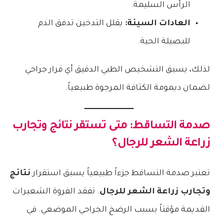
الرأس السليمة.
العادات السيئة:
يقلل التدخين تدفق الدم
للبصيلة الحية.
لذلك، يسبق التشخيص الطبي الدقيق أي قرار جراحي
لضمان ديمومة الكثافة المرجوة طبيعياً.
صدمة التساقط: متى تستقر
نتائج وتجارب
زراعة الشعر للرجال
؟
تعتبر صدمة التساقط جزءاً طبيعياً يسبق استقرار
نتائج
وتجارب زراعة الشعر للرجال
. تفقد الفروة الشعيرات
القديمة مؤقتاً بسبب الرضخ الجراحي الموضعي. في