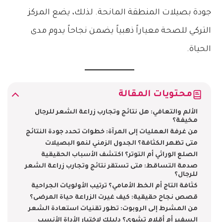
جودة بصيلات المنطقة المانحة. لذلك، يضع المركز
التركي للصحة معياراً ذهبياً يضمن نجاحاً يدوم مدى
الحياة.
محتويات المقالة
الألم والتعافي: هل نتائج وتجارب زراعة الشعر للرجال
مخيفة؟
من غرفة العمليات إلى المرآة: خطوات تحدد جودة النتائج
متى تظهر الكثافة؟ الجدول الزمني لنمو البصيلات
الصلع الوراثي أم التوتر؟ اكتشف الأسباب الحقيقية
صدمة التساقط: متى تستقر نتائج وتجارب زراعة الشعر
للرجال؟
كثافة التاج أم الخط الأمامي؟ ترتيب الأولويات الجراحية
قصص نجاح حقيقية: كيف غيرت الزراعة حياة المرضى؟
من المشرط إلى الروبوت: تطور تقنيات استعادة الشعر
السفير أم أقلام تشوي؟ دليلك لاختيار الأداة الأنسب