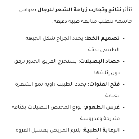
تتأثر
نتائج وتجارب زراعة الشعر للرجال
بعوامل
حاسمة تتطلب متابعة طبية دقيقة.
تصميم الخط:
يحدد الجراح شكل الجبهة
الطبيعي بدقة.
حصاد البصيلات:
يستخرج الفريق الجذور برفق
دون إتلافها.
فتح القنوات:
يحدد الطبيب زاوية نمو الشعرة
بعناية.
غرس الطعوم:
يوزع المختص البصيلات بكثافة
متدرجة ومدروسة.
الرعاية الطبية:
يلتزم المريض بغسيل الفروة