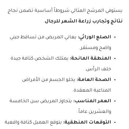
يستوفي المرشح المثالي شروطاً أساسية تضمن نجاح
نتائج وتجارب زراعة الشعر للرجال
.
الصلع الوراثي:
يعاني المريض من تساقط جيني
واضح ومستقر.
المنطقة المانحة:
يمتلك الشخص كثافة جيدة
خلف الرأس.
الصحة العامة:
يخلو الجسم من الأمراض
المناعية المعقدة.
العمر المناسب:
يتجاوز المريض سن الخامسة
والعشرين عاماً.
التوقعات المنطقية:
يتوقع العميل كثافة واقعية