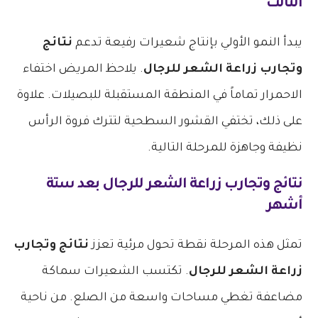
الثالث
يبدأ النمو الأولي بإنتاج شعيرات رفيعة تدعم
نتائج
وتجارب زراعة الشعر للرجال
. يلاحظ المريض اختفاء
الاحمرار تماماً في المنطقة المستقبلة للبصيلات. علاوة
على ذلك، تختفي القشور السطحية لتترك فروة الرأس
نظيفة وجاهزة للمرحلة التالية.
نتائج وتجارب زراعة الشعر للرجال
بعد ستة
أشهر
تمثل هذه المرحلة نقطة تحول مرئية تعزز
نتائج وتجارب
زراعة الشعر للرجال
. تكتسب الشعيرات سماكة
مضاعفة تغطي مساحات واسعة من الصلع. من ناحية