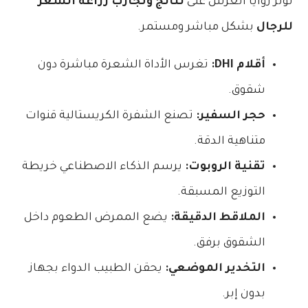
تؤثر زوايا الغرس على
نتائج وتجارب زراعة الشعر
للرجال
بشكل مباشر ومستمر.
أقلام DHI:
تغرس الأداة الشعرة مباشرة دون
شقوق.
حجر السفير:
تصنع الشفرة الكريستالية قنوات
متناهية الدقة.
تقنية الروبوت:
يرسم الذكاء الاصطناعي خريطة
التوزيع المسبقة.
الملاقط الدقيقة:
يضع الممرض الطعوم داخل
الشقوق برفق.
التخدير الموضعي:
يحقن الطبيب الدواء بجهاز
بدون إبر.