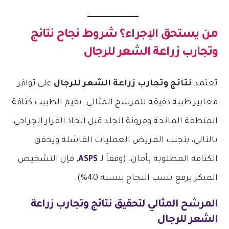
من يستحق الإجراء؟ شروط نجاح
نتائج
وتجارب زراعة الشعر للرجال
تعتمد
نتائج وتجارب زراعة الشعر للرجال
على توافر
معايير طبية دقيقة للمرشح المثالي. يقيم الطبيب كثافة
المنطقة المانحة ومرونة الجلد قبل اتخاذ القرار الجراحي.
بالتالي، يتجنب المريض العمليات الفاشلة ويحقق
الكثافة المطلوبة بأمان. (وفقاً لـ
ASPS
, فإن التشخيص
المبكر يرفع نسب النجاح بنسبة 40%).
المرشح المثالي لتحقيق
نتائج وتجارب زراعة
الشعر للرجال