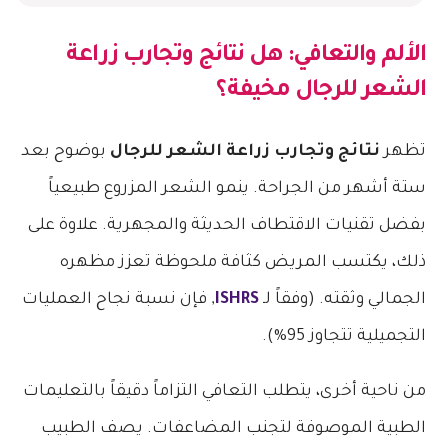
الألم والتعافي: هل
نتائج وتجارب زراعة
الشعر للرجال
مخيفة؟
تظهر
نتائج وتجارب زراعة الشعر للرجال
بوضوح بعد
ستة أشهر من الجراحة. ينمو الشعر المزروع طبيعياً
بفضل تقنيات الاقتطاف الحديثة والمجهرية. علاوة على
ذلك، يكتسب المريض كثافة ملحوظة تعزز مظهره
الجمالي وثقته. (وفقاً لـ
ISHRS
, فإن نسبة نجاح العمليات
التجميلية تتجاوز 95%).
من ناحية أخرى، يتطلب التعافي التزاماً دقيقاً بالتعليمات
الطبية الموصوفة لتجنب المضاعفات. يصف الطبيب