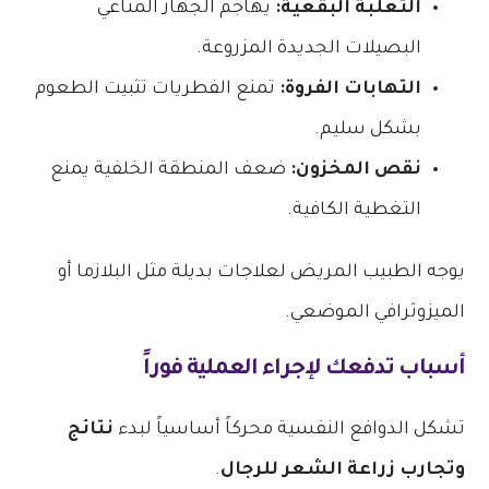
الثعلبة البقعية:
يهاجم الجهاز المناعي
البصيلات الجديدة المزروعة.
التهابات الفروة:
تمنع الفطريات تثبيت الطعوم
بشكل سليم.
نقص المخزون:
ضعف المنطقة الخلفية يمنع
التغطية الكافية.
يوجه الطبيب المريض لعلاجات بديلة مثل البلازما أو
الميزوثرافي الموضعي.
أسباب تدفعك لإجراء العملية فوراً
تشكل الدوافع النفسية محركاً أساسياً لبدء
نتائج
وتجارب زراعة الشعر للرجال
.