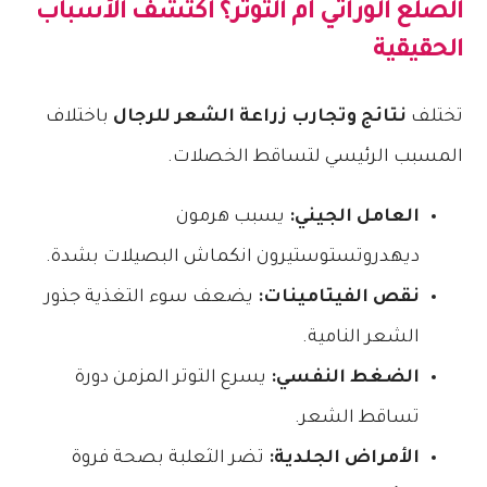
الصلع الوراثي أم التوتر؟ اكتشف الأسباب
الحقيقية
تختلف
نتائج وتجارب زراعة الشعر للرجال
باختلاف
المسبب الرئيسي لتساقط الخصلات.
العامل الجيني:
يسبب هرمون
ديهدروتستوستيرون انكماش البصيلات بشدة.
نقص الفيتامينات:
يضعف سوء التغذية جذور
الشعر النامية.
الضغط النفسي:
يسرع التوتر المزمن دورة
تساقط الشعر.
الأمراض الجلدية:
تضر الثعلبة بصحة فروة