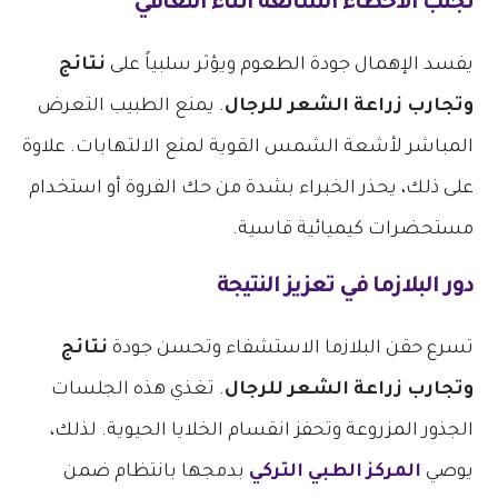
تجنب الأخطاء الشائعة أثناء التعافي
يفسد الإهمال جودة الطعوم ويؤثر سلبياً على
نتائج
وتجارب زراعة الشعر للرجال
. يمنع الطبيب التعرض
المباشر لأشعة الشمس القوية لمنع الالتهابات. علاوة
على ذلك، يحذر الخبراء بشدة من حك الفروة أو استخدام
مستحضرات كيميائية قاسية.
دور البلازما في تعزيز النتيجة
تسرع حقن البلازما الاستشفاء وتحسن جودة
نتائج
وتجارب زراعة الشعر للرجال
. تغذي هذه الجلسات
الجذور المزروعة وتحفز انقسام الخلايا الحيوية. لذلك،
يوصي
المركز الطبي التركي
بدمجها بانتظام ضمن