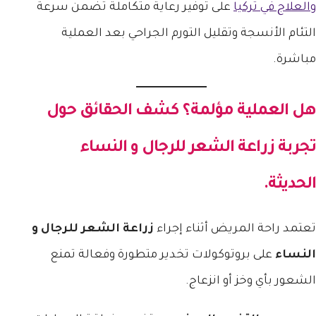
والعلاج في تركيا
على توفير رعاية متكاملة تضمن سرعة
التئام الأنسجة وتقليل التورم الجراحي بعد العملية
مباشرة.
هل العملية مؤلمة؟ كشف الحقائق حول
تجربة
زراعة الشعر للرجال و النساء
الحديثة.
تعتمد راحة المريض أثناء إجراء
زراعة الشعر للرجال و
النساء
على بروتوكولات تخدير متطورة وفعالة تمنع
الشعور بأي وخز أو انزعاج.