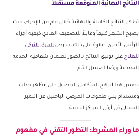
النتائج النهائية المتوقعة مستقبلاً
تظهر النتائج الكاملة والنهائية خلال عام من الإجراء، حيث
يصبح الشعر كثيفاً وقابلاً للتصفيف العادي كبقية أجزاء
الرأس الأخرى. علاوة على ذلك، يحرص
المركز التركي
للعلاج
على توثيق النتائج بالصور لضمان شفافية الخدمة
المقدمة ورضا العميل التام.
يضمن هذا النهج المتكامل الحصول على مظهر جذاب
ومستدام يلبي طموحات المرضى الباحثين عن التميز
الجمالي في أرقى المراكز الطبية.
ما وراء المشرط: التطور التقني في مفهوم