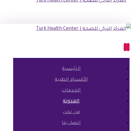
الرئيسية
الأقسام الطبية
الخدمات
المدونة
من نحن
اتصل بنا