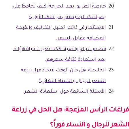
خارطة الطريق بعد الجراحة: كيف تحافظ على
بصيلاتك الجديدة في مراحلها الأولى؟
الاستثمار في ذاتك: تحليل التكاليف والقيمة
المضافة مقابل السعر.
قصص نجاح واقعية: هكذا تغيرت حياة هؤلاء
بعد استعادة كثافة شعرهم.
الخلاصة: هل حان الوقت لاتخاذ قرار زراعة
الشعر للرجال و النساء النهائي؟
الأسئلة الشائعة حول استعادة الشعر
فراغات الرأس المزعجة: هل الحل في
زراعة
الشعر للرجال و النساء
فوراً؟