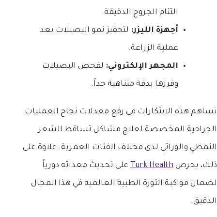
التئام الجروح الدقيقة.
أجهزة الليزر:
لتحفيز نمو البصيلات بعد
عملية الزراعة.
المجهر الإلكتروني:
لفحص البصيلات
وفرزها بدقة متناهية جداً.
تساهم هذه الابتكارات في رفع معدلات نجاح العمليات
الجراحية المخصصة لعلاج مشاكل تساقط الشعر
النمطي والوراثي لدى مختلف الفئات العمرية. علاوة على
ذلك، يحرص
Turk Health
على تحديث معداته دورياً
لضمان مواكبة الثورة الطبية العالمية في هذا المجال
الدقيق.