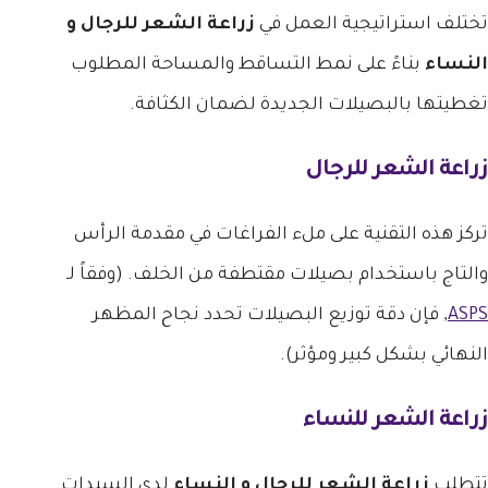
تختلف استراتيجية العمل في
زراعة الشعر للرجال و
النساء
بناءً على نمط التساقط والمساحة المطلوب
تغطيتها بالبصيلات الجديدة لضمان الكثافة.
زراعة الشعر للرجال
تركز هذه التقنية على ملء الفراغات في مقدمة الرأس
والتاج باستخدام بصيلات مقتطفة من الخلف. (وفقاً لـ
ASPS
, فإن دقة توزيع البصيلات تحدد نجاح المظهر
النهائي بشكل كبير ومؤثر).
زراعة الشعر للنساء
تتطلب
زراعة الشعر للرجال و النساء
لدى السيدات