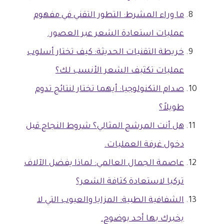
ما وراء المشرط: التطور التقني في مفهوم
عمليات استعادة الشعر عبر العصور.
خريطة التقنيات الحديثة: كيف تختار أسلوب
عمليات تكثيف الشعر الأنسب لك؟
صدام التكنولوجيا: أيهما تختار لنتائج تدوم
طويلاً؟
هل أنت المرشح المثالي؟ شروط النجاح قبل
دخول غرفة العمليات.
عاصمة الجمال العالمي: لماذا يفضل الآلاف
تركيا لاستعادة كثافة الشعر؟
الشفافية الطبية: المزايا والعيوب التي لا
يخبرك بها أحد بوضوح.