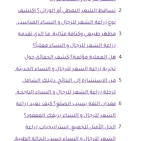
تساقط الشعر النمطي أم الوراثي؟ اكتشف
نوع زراعة الشعر للرجال و النساء المناسب.
مظهر طبيعي وكثافة مثالية: ما الذي تقدمه
زراعة الشعر للرجال و النساء فعلياً؟
هل العملية مؤلمة؟ كشف الحقائق حول
تجربة زراعة الشعر للرجال و النساء الحديثة.
من الاستشارة إلى النتائج: دليلك الشامل
لرحلة زراعة الشعر للرجال و النساء الناجحة.
فقدان الثقة بسبب الصلع؟ كيف تعيد زراعة
الشعر للرجال و النساء بريقك المفقود؟
الحل الأمثل للجميع: استراتيجيات زراعة
الشعر للرجال و النساء حسب الحالة الطبية.