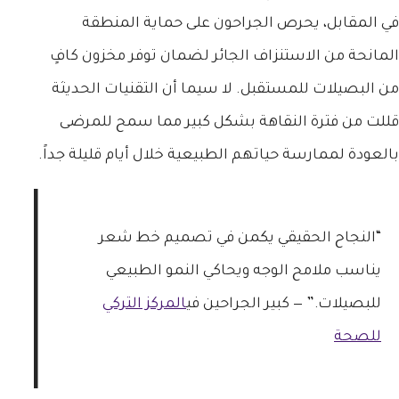
في المقابل، يحرص الجراحون على حماية المنطقة
المانحة من الاستنزاف الجائر لضمان توفر مخزون كافٍ
من البصيلات للمستقبل. لا سيما أن التقنيات الحديثة
قللت من فترة النقاهة بشكل كبير مما سمح للمرضى
بالعودة لممارسة حياتهم الطبيعية خلال أيام قليلة جداً.
“النجاح الحقيقي يكمن في تصميم خط شعر
يناسب ملامح الوجه ويحاكي النمو الطبيعي
للبصيلات.” — كبير الجراحين في
المركز التركي
للصحة