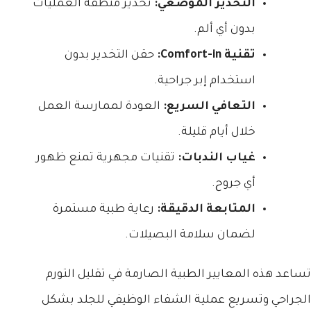
التخدير الموضعي:
تخدير منطقة العمليات
بدون أي ألم.
تقنية Comfort-in:
حقن التخدير بدون
استخدام إبر جراحية.
التعافي السريع:
العودة لممارسة العمل
خلال أيام قليلة.
غياب الندبات:
تقنيات مجهرية تمنع ظهور
أي جروح.
المتابعة الدقيقة:
رعاية طبية مستمرة
لضمان سلامة البصيلات.
تساعد هذه المعايير الطبية الصارمة في تقليل التورم
الجراحي وتسريع عملية الشفاء الوظيفي للجلد بشكل