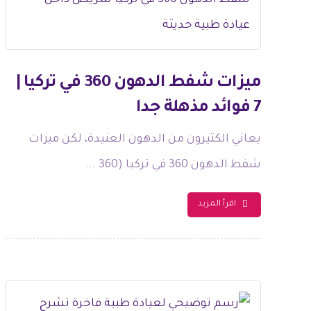
ميزات شفط الدهون 360 في تركيا |
7 فوائد مذهلة جدا
يعاني الكثيرون من الدهون العنيدة، لكن ميزات
شفط الدهون 360 في تركيا (360 ...
اقرأ المزيد