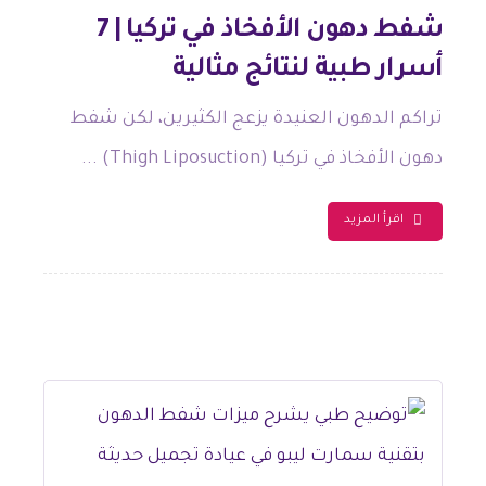
شفط دهون الأفخاذ في تركيا | 7
أسرار طبية لنتائج مثالية
تراكم الدهون العنيدة يزعج الكثيرين، لكن شفط
دهون الأفخاذ في تركيا (Thigh Liposuction) ...
اقرأ المزيد