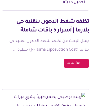
تكلفة شفط الدهون بتقنية جي
بلازما | أسرار 5 باقات شاملة
يمثل البحث عن تكلفة شفط الدهون بتقنية جي
بلازما (J-Plasma Liposuction Cost) خطوة ...
اقرأ المزيد