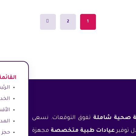
2
1
القائمة
الرئي
الخد
الأقس
ة صحية شاملة
تفوق التوقعات. نسعى
المدو
ل توفير
عيادات طبية متخصصة
مجهزة
حجز 