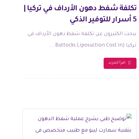
تكلفة شفط دهون الأرداف في تركيا |
5 أسرار للتوفير الذكي
يبحث الكثيرون عن تكلفة شفط دهون الأرداف في
تركيا (Buttocks Liposuction Cost in ...
اقرأ المزيد