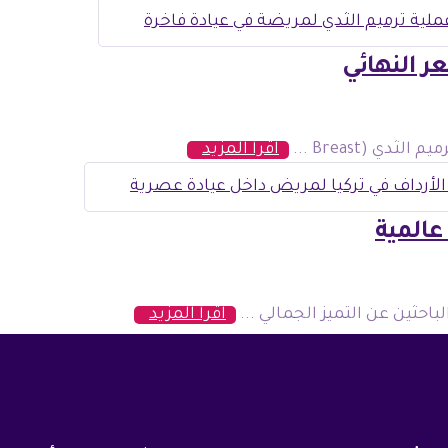
ي (Breast ...
اقرأ المزيد
اقرأ المزيد