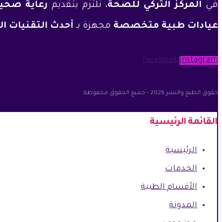
في
المركز التركي للصحة
، نلتزم بتقديم
رعاية صحي
عيادات طبية متخصصة
مجهزة بـ
أحدث التقنيات ال
Facebook
Instagram
حقوق الطبع والنشر 2026 - جميع الحقوق محفوظة.
القائمة الرئيسية
الرئيسية
الخدمات
الأقسام الطبية
المدونة