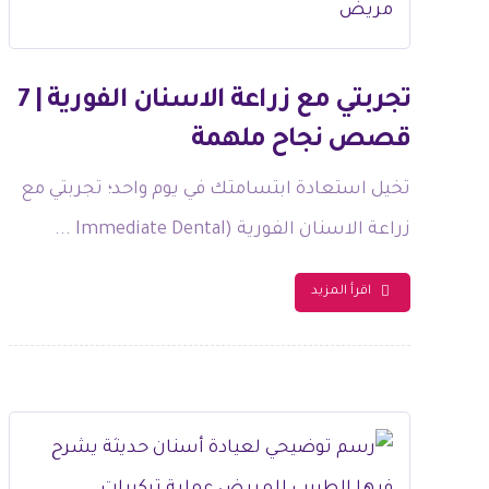
تجربتي مع زراعة الاسنان الفورية | 7
قصص نجاح ملهمة
تخيل استعادة ابتسامتك في يوم واحد؛ تجربتي مع
زراعة الاسنان الفورية (Immediate Dental ...
اقرأ المزيد