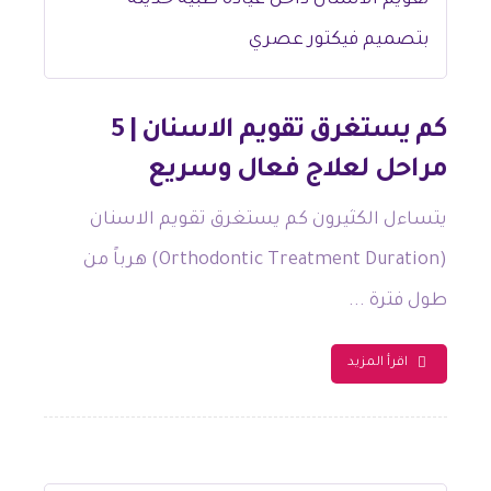
كم يستغرق تقويم الاسنان | 5
مراحل لعلاج فعال وسريع
يتساءل الكثيرون كم يستغرق تقويم الاسنان
(Orthodontic Treatment Duration) هرباً من
طول فترة ...
اقرأ المزيد