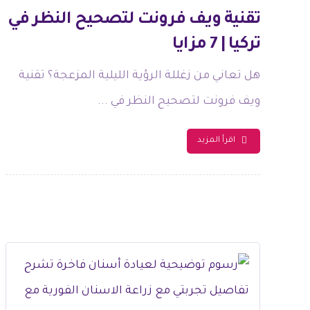
تقنية ويف فرونت لتصحيح النظر في
تركيا | 7 مزايا
هل تعاني من زغللة الرؤية الليلية المزعجة؟ تقنية
ويف فرونت لتصحيح النظر في ...
اقرأ المزيد