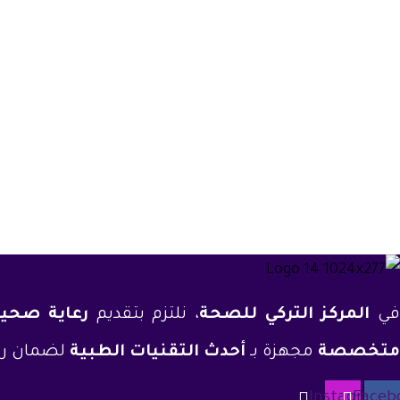
ي
المركز التركي للصحة
، نلتزم بتقديم
رعاية صحي
متخصصة
مجهزة بـ
أحدث التقنيات الطبية
لضمان رحل
Instagram
Faceb