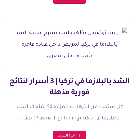
الشد بالبلازما في تركيا | 3 أسرار لنتائج
فورية مذهلة
هل سئمت من الترهلات المزعجة؟ يمنحك الشد
بالبلازما في تركيا (Plasma Tightening) حلاً ...
اقرأ المزيد