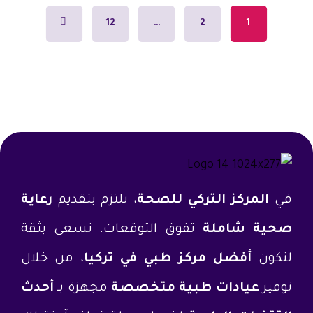
12
…
2
1
في
المركز التركي للصحة
، نلتزم بتقديم
رعاية
صحية شاملة
تفوق التوقعات. نسعى بثقة
لنكون
أفضل مركز طبي في تركيا
، من خلال
توفير
عيادات طبية متخصصة
مجهزة بـ
أحدث