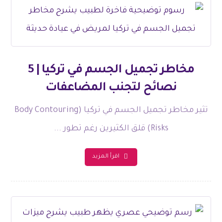
مخاطر تجميل الجسم في تركيا | 5
نصائح لتجنب المضاعفات
تثير مخاطر تجميل الجسم في تركيا (Body Contouring
Risks) قلق الكثيرين رغم تطور ...
اقرأ المزيد