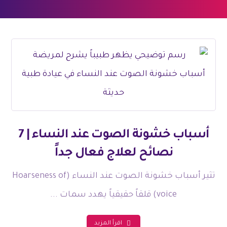
أسباب خشونة الصوت عند النساء | 7
نصائح لعلاج فعال جداً
تثير أسباب خشونة الصوت عند النساء (Hoarseness of
voice) قلقاً حقيقياً يهدد سمات ...
اقرأ المزيد