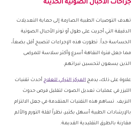
جراحات الأحبال الصوتية الحديثة
تهدف التوصيات الطبية الصارمة إلى حماية التعديلات
الدقيقة التي أجريت على طول أو توتر الأحبال الصوتية
الحساسة جداً. تطورت هذه الإجراءات لتصبح أقل بضعاً،
مما جعل فترة النقاهة أسرع وأكثر سلاسة للمرضى
الذين يسعون لتحسين نبراتهم.
علاوة على ذلك، يدمج
المركز التركي للعلاج
أحدث تقنيات
الليزر في عمليات تعديل الصوت لتقليل فرص حدوث
النزيف. تساهم هذه التقنيات المتقدمة في جعل الالتزام
بالإرشادات الطبية أسهل بكثير، نظراً لقلة التورم والألم
مقارنة بالطرق التقليدية القديمة.