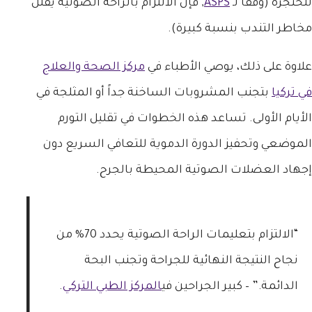
للحنجرة (وفقاً لـ
ASPS
, فإن الالتزام بالراحة الصوتية يقلل
مخاطر التندب بنسبة كبيرة).
علاوة على ذلك، يوصي الأطباء في
مركز الصحة والعلاج
في تركيا
بتجنب المشروبات الساخنة جداً أو المثلجة في
الأيام الأولى. تساعد هذه الخطوات في تقليل التورم
الموضعي وتحفيز الدورة الدموية للتعافي السريع دون
إجهاد العضلات الصوتية المحيطة بالجرح.
“الالتزام بتعليمات الراحة الصوتية يحدد 70% من
نجاح النتيجة النهائية للجراحة وتجنب البحة
الدائمة.” – كبير الجراحين في
المركز الطبي التركي
.