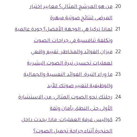
من هو المرشح المثالي؟ معايير اختيار
المرضى لنتائج صوتية مبهرة
لماذا تركيا هي الوجهة الأفضل؟ جودة عالمية
وتكلفة تنافسية في جراحات الصوت
ميزان الفوائد والمخاطر: تقييم واقعي
لعمليات تحسين نبرة الصوت البشرية
ما وراء النبرة: الفوائد النفسية والجمالية
والوظيفية لتغيير صوتك للأبد
رحلتك نحو الصوت المثالي: من الاستشارة
الأولى حتى النطق بأمان وثقة
كواليس غرفة العمليات: ماذا يحدث داخل
الحنجرة أثناء جراحة تجميل الصوت؟