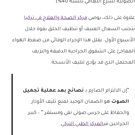
الصوتية تسرع التعافي بنسبة 40%).
علاوة على ذلك، يوصي
مركز الصحة والعلاج في تركيا
بتجنب السعال العنيف أو تنظيف الحلق بقوة خلال
الأسبوع الأول. يقلل هذا الإجراء الوقائي من ضغط الهواء
المفاجئ على الشقوق الجراحية الدقيقة والنزيف
المحتمل الذي قد يؤدي لتليف الأنسجة.
“إن الالتزام الصارم بـ
نصائح بعد عملية تجميل
الصوت
هو الضمان الوحيد لمنع تليف الأوتار
والحفاظ على جرس صوتي نقي ومستقر.” – كبير
الجراحين في
المركز الطبي التركي
.