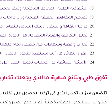
الشفافية الطبية: المخاطر المحتملة وكيف نحميكِ 
تصحيح المفاهيم: الحقيقة العلمية وراء جراحات 
مرحلة النقاهة والشفاء: دليلك الشامل للتعامل مع
تحليل التكاليف والقيمة المضافة: هل الجودة الط
تجارب واقعية وشهادات حية: قصص نجاح ملهمة م
القرار النهائي: هل أنت مستعدة للتحول الجمالي ال
الأسئلة الشائعة حول عمليات تجميل الصدر: كل م
تفوق طبي ونتائج مبهرة: ما الذي يجعلك تختارين
تتضمن ميزات تكبير الثدي في تركيا الحصول على تقنيا
حشوات السيليكون المعتمدة طبياً لتعزيز حجم الصدر وتحس