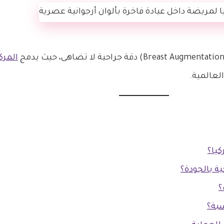
المرك
لعالمية.
كيا؟
ة بالجودة؟
؟
سبة؟