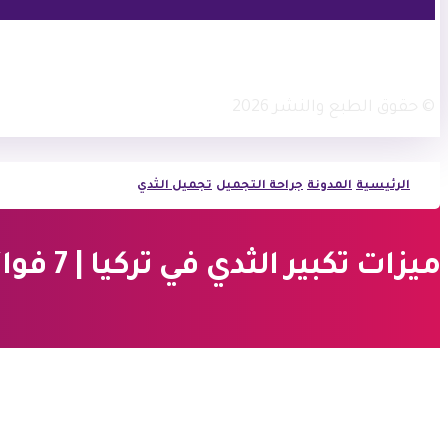
فيسبوك
أنستغرام
© حقوق الطبع والنشر 2026
الرئيسية
المدونة
جراحة التجميل
تجميل الثدي
ميزات تكبير الثدي في تركيا | 7 فوائد مذهلة لجراحة ناجحة