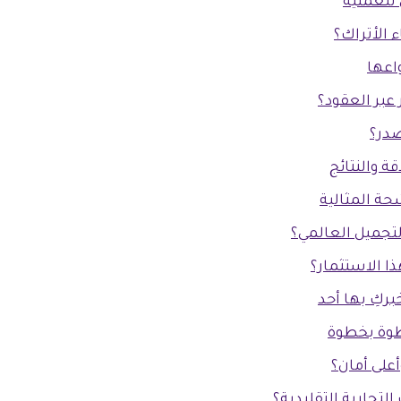
 للعملية
ء الأتراك؟
اعها
عبر العقود؟
صدر؟
ة والنتائج
حة المثالية
لتجميل العالمي؟
ا الاستثمار؟
بركِ بها أحد
خطوة بخطوة
على أمان؟
لتجارية التقليدية؟