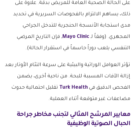
على الحالة الصحية العامة للمريض بدقة. علاوة على
ذلك، يساهم الالتزام بالفحوصات السريرية في تحديد
مدى استجابة الأنسجة الحنجرية للتدخل الجراحي
المجهري. (وفقاً لـ
Mayo Clinic
, فإن التاريخ المرضي
التنفسي يلعب دوراً حاسماً في استقرار الحالة).
تؤثر العوامل الوراثية والبيئية على سرعة التئام الأوتار بعد
إزالة الآفات المسببة للبحة. من ناحية أخرى، يضمن
الفحص الدقيق في
Turk Health
تقليل احتمالية حدوث
مضاعفات غير متوقعة أثناء العملية.
معايير المرشح المثالي لتجنب
مخاطر جراحة
الحبال الصوتية
الوظيفية