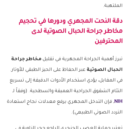
دقة النحت المجهري ودورها في تحجيم
مخاطر جراحة الحبال الصوتية
لدى
المحترفين
تبرز أهمية الجراحة المجهرية في تقليل
مخاطر جراحة
الحبال الصوتية
عبر الحفاظ على الحيز الطبقي للأوتار.
في المقابل، يؤدي استخدام الأدوات الدقيقة إلى تسريع
التئام الشقوق الجراحية العميقة والسطحية. (وفقاً لـ
NIH
, فإن التدخل المجهري يرفع معدلات نجاح استعادة
التردد الصوتي الطبيعي).
تعتبر حماية العصب الحنجري الراجع حجر الزاوية في