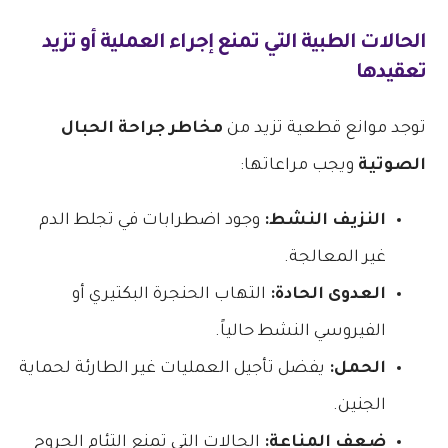
الحالات الطبية التي تمنع إجراء العملية أو تزيد
تعقيدها
توجد موانع قطعية تزيد من
مخاطر جراحة الحبال
الصوتية
ويجب مراعاتها:
النزيف النشط:
وجود اضطرابات في تجلط الدم
غير المعالجة.
العدوى الحادة:
التهاب الحنجرة البكتيري أو
الفيروسي النشط حالياً.
الحمل:
يفضل تأجيل العمليات غير الطارئة لحماية
الجنين.
ضعف المناعة:
الحالات التي تمنع التئام الجروح