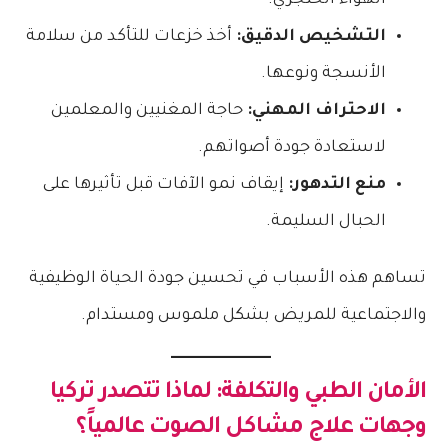
الهواء الحنجري.
التشخيص الدقيق:
أخذ خزعات للتأكد من سلامة
الأنسجة ونوعها.
الاحتراف المهني:
حاجة المغنيين والمعلمين
لاستعادة جودة أصواتهم.
منع التدهور:
إيقاف نمو الآفات قبل تأثيرها على
الحبال السليمة.
تساهم هذه الأسباب في تحسين جودة الحياة الوظيفية
والاجتماعية للمريض بشكل ملموس ومستدام.
الأمان الطبي والتكلفة: لماذا تتصدر تركيا
وجهات علاج مشاكل الصوت عالمياً؟