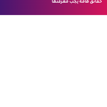
حقائق هامة يجب معرفتها