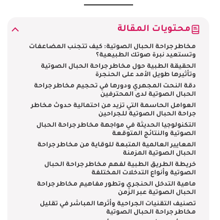
محتويات المقالة
مخاطر جراحة الحبال الصوتية: كيف تتجنب المضاعفات
وتستعيد نبرة صوتك الطبيعية؟
الحقيقة الطبية حول مخاطر جراحة الحبال الصوتية
وتأثيرها طويل الأمد على الحنجرة
دقة النحت المجهري ودورها في تحجيم مخاطر جراحة
الحبال الصوتية لدى المحترفين
العوامل الحاسمة التي تزيد من احتمالية حدوث مخاطر
جراحة الحبال الصوتية للجراحين
التكنولوجيا الحديثة في مواجهة مخاطر جراحة الحبال
الصوتية والنتائج المتوقعة
المعايير العالمية المتبعة للوقاية من مخاطر جراحة
الحبال الصوتية المزمنة
خريطة الطريق الطبية لفهم مخاطر جراحة الحبال
الصوتية وأنواع التدخلات المختلفة
ماهية التدخل الحنجري وتطور مفاهيم مخاطر جراحة
الحبال الصوتية عبر الزمن
تصنيف التقنيات الجراحية وأثرها المباشر في تقليل
مخاطر جراحة الحبال الصوتية