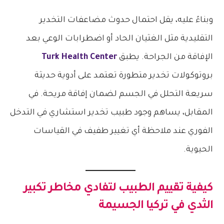
وبناءً عليه، يقل احتمال حدوث مضاعفات التخدير
التقليدية مثل الغثيان الحاد أو اضطرابات الوعي بعد
الإفاقة من الجراحة. يطبق
Turk Health Center
بروتوكولات تخدير متطورة تعتمد على أدوية حديثة
سريعة التحلل في الجسم لضمان إفاقة مريحة. في
المقابل، يساهم وجود طبيب تخدير استشاري في التدخل
الفوري عند ملاحظة أي تغيير طفيف في القياسات
الحيوية.
كيفية تقييم الطبيب لتفادي
مخاطر تكبير
الثدي في تركيا
الجسيمة