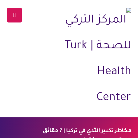
مخاطر تكبير الثدي في تركيا | 7 حقائق
الرئيسية
المدونة
جراحة التجميل
تجميل الثدي