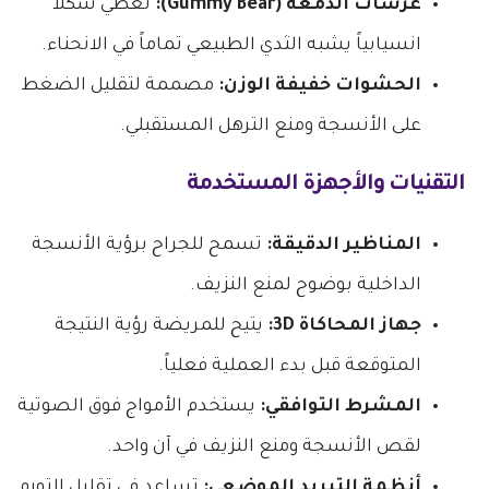
غرسات الدمعة (Gummy Bear):
تعطي شكلاً
انسيابياً يشبه الثدي الطبيعي تماماً في الانحناء.
الحشوات خفيفة الوزن:
مصممة لتقليل الضغط
على الأنسجة ومنع الترهل المستقبلي.
التقنيات والأجهزة المستخدمة
المناظير الدقيقة:
تسمح للجراح برؤية الأنسجة
الداخلية بوضوح لمنع النزيف.
جهاز المحاكاة 3D:
يتيح للمريضة رؤية النتيجة
المتوقعة قبل بدء العملية فعلياً.
المشرط التوافقي:
يستخدم الأمواج فوق الصوتية
لقص الأنسجة ومنع النزيف في آن واحد.
أنظمة التبريد الموضعي:
تساعد في تقليل التورم