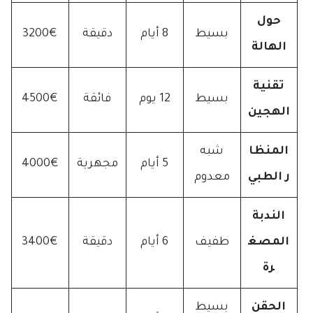
حول
بسيط
8 أيام
دقيقة
3200€
الهالة
تقنية
بسيط
12 يوم
فائقة
4500€
الهجين
المنظا
شبه
5 أيام
مجهرية
4000€
ر الطبي
معدوم
الندبة
المصغ
طفيف
6 أيام
دقيقة
3400€
رة
الحقن
بسيط