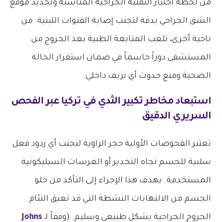
من لحظة اختيار التقنية الجراحية المناسبة وتحديد موقع
الشق الجراحي بدقة لتجنب إصابة القنوات اللبنية. من
ناحية أخرى، تلعب المتابعة الطبية بعد الخروج من
المستشفى دوراً حاسماً في ضمان استقرار الحالة
الصحية ومنع حدوث أي نزيف داخلي.
استبعاد
مخاطر تكبير الثدي في تركيا
عبر الفحص
السريري الدقيق
تعتبر الفحوصات الأولية حجر الزاوية لتجنب أي ردود فعل
سلبية للجسم تجاه التخدير أو الغرسات السيليكونية
المستخدمة. يهدف هذا الإجراء إلى التأكد من خلو
الجسم من الالتهابات النشطة التي قد تعيق التئام
الجروح الجراحية بشكل طبيعي وسليم. (وفقاً لـ
Johns