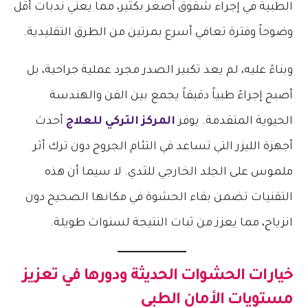
الطبية في إجراء شقوق أصغر بكثير، مما يعني ندبات أقل
وضوحاً وفترة تعافي أسرع بمرتين من الطرق التقليدية.
وبناءً عليه، لم يعد تكبير الصدر مجرد عملية جراحية، بل
أصبح إجراءً طبياً دقيقاً يجمع بين الفن والهندسة
الحيوية المتقدمة. يوفر
المركز التركي للعلاج
أحدث
أجهزة الليزر التي تساعد في التئام الجروح دون ترك أثر
ملموس على الجلد الخارجي للثدي. لا سيما أن هذه
التقنيات تضمن بقاء الحشوة في مكانها الصحيح دون
انزياح، مما يعزز من ثبات النتيجة لسنوات طويلة.
خيارات الحشوات الحديثة ودورها في تعزيز
مستويات الأمان الطبي