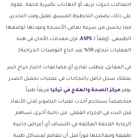
احتمالات حدوث نزيف أو التهابات بكتيرية لاحقة. علاوة
على ذلك، يضمن التخطيط المسبق تقليل وقت التخدير،
مما يحسن من سرعة تعافي الأنسجة وعودتها لوضعها
الطبيعي. (وفقاً لـ
ASPS
, فإن معدلات الأمان في هذه
العمليات تتجاوز 98% عند اتباع التوصيات الجراحية).
في المقابل، يتطلب تفادي أي مضاعفات اختيار جراح خبير
يمتلك سجل حافل بالنجاحات في عمليات تجميل الصدر.
يوفر
مركز الصحة والعلاج في تركيا
فريقاً طبياً
متخصصاً يستخدم أحدث تقنيات التصوير ثلاثي الأبعاد
قبل البدء في الإجراء الفعلي. من ناحية أخرى، تساهم
الرعاية اللاحقة المكثفة في اكتشاف أي أعراض جانبية
طفيفة ومعالجتها فوراً قبل أن تتفاقم لمشاكل طبية.