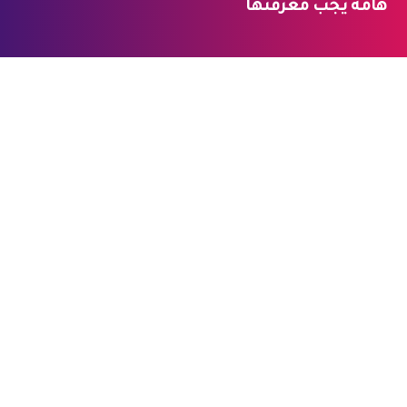
هامة يجب معرفتها