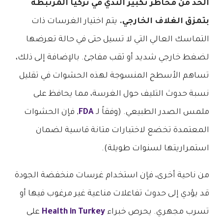
الحد من مخاطر تكبير الثدي في تركيا المرتبطة
بتمزق الغلاف الخارجي.
يتم اختيار الغرسات ذات
التماسك العالي التي لا تسيل حتى في حالة تعرضها
لضغط خارجي شديد أو ثقب مفاجئ. بالإضافة إلى ذلك،
تساهم الأسطح المنسوجة لهذه الحشوات في تقليل
نسبة حدوث التليف حول الغرسة، مما يحافظ على
ملمس الصدر الطبيعي. (وفقاً لـ
FDA
, فإن الحشوات
المعتمدة تخضع لاختبارات متانة قاسية لضمان
استمراريتها لسنوات طويلة).
من ناحية أخرى، فإن استخدام غرسات منخفضة الجودة
قد يؤدي إلى حدوث تفاعلات مناعية غير مرغوب فيها أو
تسرب مجهري. يحرص خبراء
Health in Turkey
على