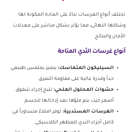
تختلف أنواع الغرسات بناءً على المادة المكونة لها
وشكلها النهائي، مما يؤثر بشكل مباشر على معدلات
الأمان والنتائج.
أنواع غرسات الثدي المتاحة
السيليكون المتماسك:
يتميز بملمس طبيعي
جداً وقدرة عالية على مقاومة التمزق.
حشوات المحلول الملحي:
تتيح إجراء شقوق
أصغر حيث يتم ملؤها بعد إدخالها للجسم.
الغرسات المستديرة:
توفر امتلاءً متساوياً في
كامل أجزاء الثدي للمظهر الكلاسيكي.