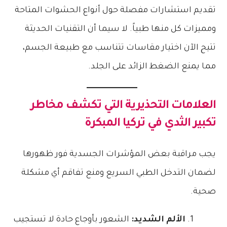
تقديم استشارات مفصلة حول أنواع الحشوات المتاحة
ومميزات كل منها طبياً. لا سيما أن التقنيات الحديثة
تتيح الآن اختيار مقاسات تتناسب مع طبيعة الجسم،
مما يمنع الضغط الزائد على الجلد.
العلامات التحذيرية التي تكشف
مخاطر
تكبير الثدي في تركيا
المبكرة
يجب مراقبة بعض المؤشرات الجسدية فور ظهورها
لضمان التدخل الطبي السريع ومنع تفاقم أي مشكلة
صحية.
الألم الشديد:
الشعور بأوجاع حادة لا تستجيب