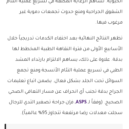
الحيوية. تساهم الرعاية المكثفة في تسريع عملية التئام
الشقوق الجراحية ومنع حدوث تجمعات دموية غير
مرغوب فيها.
تظهر النتائج النهائية بعد اختفاء الكدمات تدريجياً خلال
الأسابيع الأولى من فترة النقاهة الطبية المخطط لها
بدقة. علاوة على ذلك، يساهم الالتزام بارتداء المشد
الطبي في تسريع عملية التئام الأنسجة ومنع تجمع
السوائل تحت الجلد بشكل فعال. يضمن اتباع تعليمات
الجراح بدقة تجنب أي انحراف عن مسار التعافي الصحي
الصحيح. (وفقاً لـ
ASPS
, فإن جراحة تصغير الثدي للرجال
سجلت معدلات رضا مرتفعة تتجاوز 95% عالمياً).