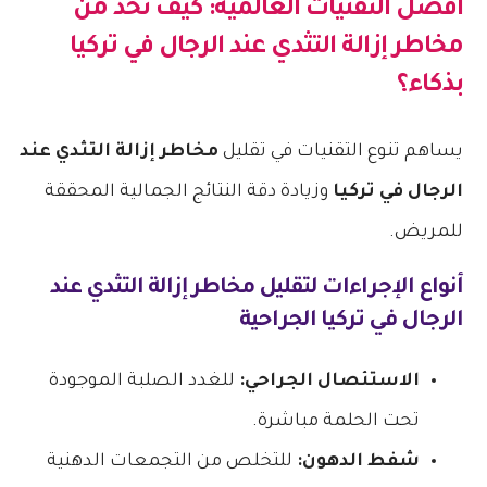
أفضل التقنيات العالمية: كيف نحد من
مخاطر إزالة التثدي عند الرجال في تركيا
بذكاء؟
يساهم تنوع التقنيات في تقليل
مخاطر إزالة التثدي عند
الرجال في تركيا
وزيادة دقة النتائج الجمالية المحققة
للمريض.
أنواع الإجراءات لتقليل
مخاطر إزالة التثدي عند
الرجال في تركيا
الجراحية
الاستئصال الجراحي:
للغدد الصلبة الموجودة
تحت الحلمة مباشرة.
شفط الدهون:
للتخلص من التجمعات الدهنية