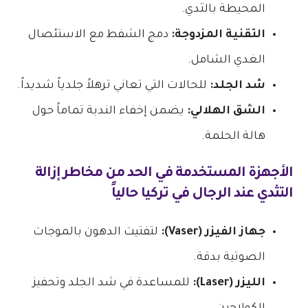
المحيطة بالثدي.
التقنية المزدوجة:
دمج الشفط مع الاستئصال
الغدي الشامل.
شد الجلد:
للحالات التي تعاني ترهلاً جلدياً شديداً.
الشق الهلالي:
يضمن إخفاء الندبة تماماً حول
هالة الحلمة.
الأجهزة المستخدمة في الحد من
مخاطر إزالة
التثدي عند الرجال في تركيا
حالياً
جهاز الفيزر (Vaser):
لتفتيت الدهون بالموجات
الصوتية بدقة.
الليزر (Laser):
للمساعدة في شد الجلد وتحفيز