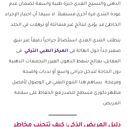
الدهني والنسيج الغدي خبرة طبية واسعة لضمان عدم
عودة التثدي مرة أخرى مستقبلاً. لا سيما أن اختيار الإجراء
الخاطئ قد يؤدي لنتائج غير متماثلة أو ترهلات في الجلد.
يتطلب التثدي الغدي استئصالاً جراحياً دقيقاً عبر شق
صغير جداً حول الهالة في
المركز الطبي التركي
. في
المقابل، يعالج شفط الدهون الفيزر التجمعات الدهنية
دون الحاجة لتدخل جراحي واسع أو ندبات واضحة
ومزعجة. يساهم هذا التنوع التقني في الوصول لأفضل
مظهر ذكوري مسطح للصدر مع الحفاظ على سلامة
المريض.
دليل المريض الذكي: كيف تتجنب
مخاطر