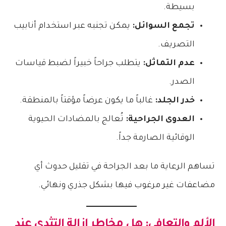
بسيطة.
تجمع السوائل:
يمكن تجنبه عبر استخدام أنابيب
التصريف.
عدم التماثل:
يتطلب جراحاً خبيراً لضبط قياسات
الصدر.
خدر الجلد:
غالباً ما يكون عرضاً مؤقتاً بالمنطقة.
العدوى الجراحية:
تُعالج بالمضادات الحيوية
الوقائية الصارمة جداً.
تساهم الرعاية ما بعد الجراحة في تقليل حدوث أي
مضاعفات غير مرغوب فيها بشكل جذري ونهائي.
الألم والتعافي: هل
مخاطر إزالة التثدي عند