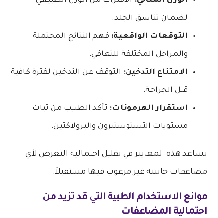
الوزن المثالي:
الاقتراب من الوزن الطبيعي
لضمان تناسق الجلد.
التوقعات الواقعية:
فهم النتائج المحتملة
والمراحل المختلفة للتعافي.
الامتناع التدخين:
التوقف عن التدخين لفترة كافية
قبل الجراحة.
استقرار الهرمونات:
تأكد الطبيب من ثبات
مستويات التستوستيرون والبرولاكتين.
تساعد هذه المعايير في تقليل احتمالية التعرض لأي
مضاعفات جانبية غير مرغوب فيها مستقبلاً.
موانع الاستخدام الطبية التي قد تزيد من
احتمالية المضاعفات