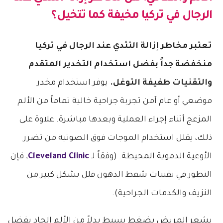
الرجال في تركيا
مخيفة كما تتخيل؟
تعتبر مخاطر إزالة التثدي عند الرجال في تركيا
منخفضة جداً بفضل استخدام التخدير المتقدم
والتقنيات طفيفة التوغل.
يوفر استخدام مخدر
موضعي أو عام آمن تجربة جراحية خالية تماماً من الألم
المزعج أثناء إجراء العملية وبعدها مباشرة. علاوة على
ذلك، يقلل استخدام الموجات فوق الصوتية من تضرر
الأوعية الدموية المحيطة. (وفقاً لـ
Cleveland Clinic
, فإن
التطور في تقنيات شفط الدهون قلل بشكل كبير من
النزيف والكدمات الجراحية).
يشعر المريض بضغط بسيط بدلاً من الألم الحاد بفضل