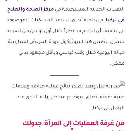
التقنيات الحديثة المستخدمة في
مركز الصحة والعلاج
في تركيا
. من ناحية أخرى، تساعد المسكنات الموصوفة
في تخفيف أي انزعاج قد يطرأ خلال أول يومين من العودة
للمنزل. يضمن هذا البروتوكول عودة المريض لممارسة
حياته اليومية خلال وقت قياسي وبأقل مجهود بدني
ممكن.
من غرفة العمليات إلى المرآة: جدولك