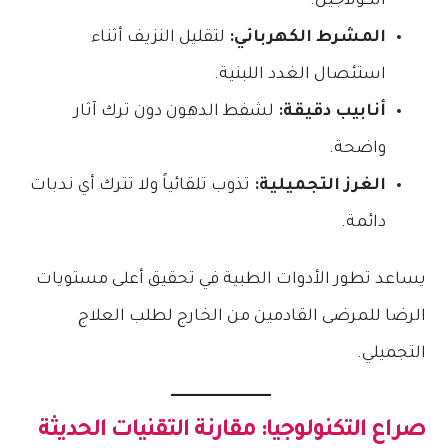
الكولاجين.
المشرط الكهربائي:
لتقليل النزيف أثناء
استئصال الغدد اللبنية.
أنابيب دقيقة:
لشفط الدهون دون ترك آثار
واضحة.
الغرز التجميلية:
تذوب تلقائياً ولا تترك أي ندبات
دائمة.
يساعد تطور الأدوات الطبية في تحقيق أعلى مستويات
الرضا للمرضى القادمين من الخارج لطلب العلاج
التجميلي.
صراع التكنولوجيا: مقارنة التقنيات الحديثة