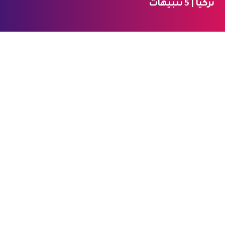
تركيا | 5 تنبيهات