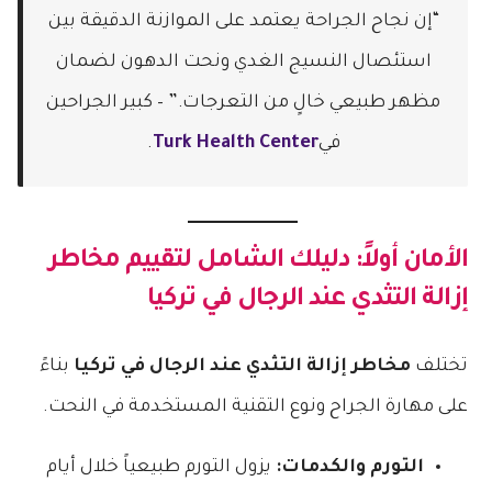
“إن نجاح الجراحة يعتمد على الموازنة الدقيقة بين
استئصال النسيج الغدي ونحت الدهون لضمان
مظهر طبيعي خالٍ من التعرجات.” – كبير الجراحين
في
Turk Health Center
.
الأمان أولاً: دليلك الشامل لتقييم
مخاطر
إزالة التثدي عند الرجال في تركيا
تختلف
مخاطر إزالة التثدي عند الرجال في تركيا
بناءً
على مهارة الجراح ونوع التقنية المستخدمة في النحت.
التورم والكدمات:
يزول التورم طبيعياً خلال أيام