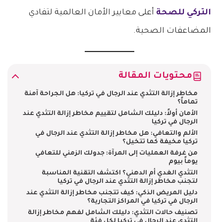
التركي للصحة
أعلى معايير الأمان العالمية لتفادي
المضاعفات الصحية.
محتويات المقالة
مخاطر إزالة التثدي عند الرجال في تركيا: هل الجراحة آمنة
تماماً؟
الأمان أولاً: دليلك الشامل لتقييم مخاطر إزالة التثدي عند
الرجال في تركيا
الألم والتعافي: هل مخاطر إزالة التثدي عند الرجال في
تركيا مخيفة كما تتخيل؟
من غرفة العمليات إلى المرآة: جدولك الزمني للتعافي
يوماً بيوم
التثدي الغدي أم الدهني؟ اكتشف التقنية المناسبة
لتجنب مخاطر إزالة التثدي عند الرجال في تركيا
دليل المريض الذكي: كيف تتجنب مخاطر إزالة التثدي عند
الرجال في تركيا في المراكز التجارية؟
تصنيف حالات التثدي: دليلك الشامل لفهم مخاطر إزالة
التثدي عند الرجال في تركيا لكل فئة