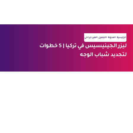
فيسبوك
أنستغرام
الرئيسية
المدونة
التجميل الغير جراحي
ليزر الجينيسيس في تركيا | 5 خطوات
لتجديد شباب الوجه