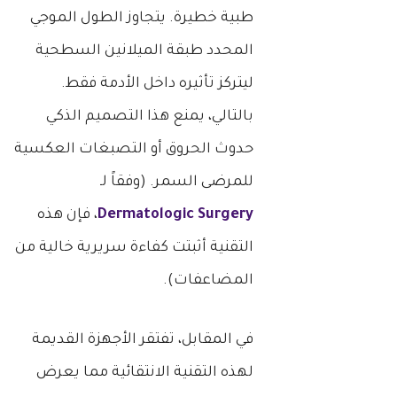
طبية خطيرة. يتجاوز الطول الموجي
المحدد طبقة الميلانين السطحية
ليتركز تأثيره داخل الأدمة فقط.
بالتالي، يمنع هذا التصميم الذكي
حدوث الحروق أو التصبغات العكسية
للمرضى السمر. (وفقاً لـ
Dermatologic Surgery
، فإن هذه
التقنية أثبتت كفاءة سريرية خالية من
المضاعفات).
في المقابل، تفتقر الأجهزة القديمة
لهذه التقنية الانتقائية مما يعرض