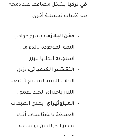
في تركيا
بشكل مضاعف عند دمجه
مع تقنيات تجميلية أخرى.
حقن البلازما:
يسرع عوامل
النمو الموجودة بالدم من
استجابة الخلايا لليزر.
التقشير الكيميائي:
يزيل
الخلايا الميتة ليسمح لأشعة
الليزر باختراق الجلد بعمق.
الميزوثيراي:
يغذي الطبقات
العميقة بالفيتامينات أثناء
تحفيز الكولاجين بواسطة