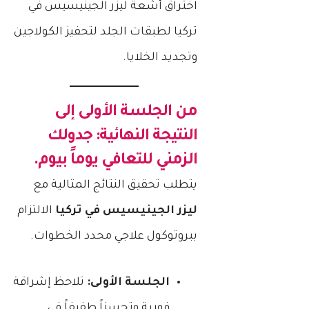
اختراق أشعة ليزر الجينيسيس في
تركيا لطبقات الجلد لتحفيز الكولاجين
وتجديد الخلايا.
من الجلسة الأولى إلى
النتيجة النهائية: جدولك
الزمني للتعافي يوماً بيوم.
يتطلب تحقيق النتائج المثالية مع
ليزر الجينيسيس في تركيا
الالتزام
ببروتوكول علاجي محدد الخطوات.
الجلسة الأولى:
تلاحظ إشراقة
فورية وتحسناً طفيفاً في