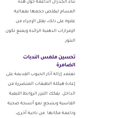
بناء الجدران الداعمة حول هذه
المسام ليقلص حجمها بفعالية.
علاوة على ذلك، يقلل الإجراء من
الإفرازات الدهنية الزائدة ويمنع تكون
البثور.
تحسين ملمس الندبات
الضامرة
تعتمد إزالة آثار الحبوب القديمة على
إعادة هيكلة الطبقات المتضررة من
الداخل. يفكك الليزر الروابط الليفية
القاسية ويشجع نمو أنسجة صحية
وناعمة مكانها. من ناحية أخرى،