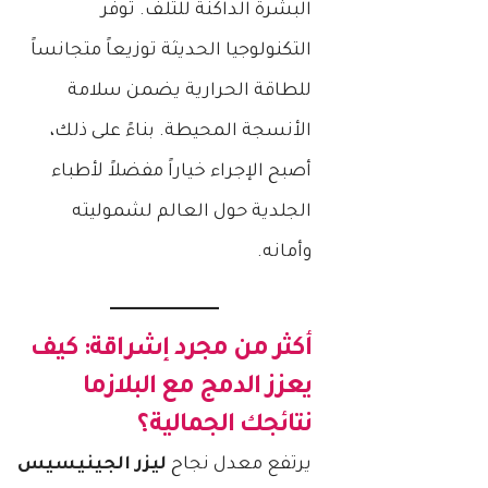
البشرة الداكنة للتلف. توفر
التكنولوجيا الحديثة توزيعاً متجانساً
للطاقة الحرارية يضمن سلامة
الأنسجة المحيطة. بناءً على ذلك،
أصبح الإجراء خياراً مفضلاً لأطباء
الجلدية حول العالم لشموليته
وأمانه.
أكثر من مجرد إشراقة: كيف
يعزز الدمج مع البلازما
نتائجك الجمالية؟
يرتفع معدل نجاح
ليزر الجينيسيس