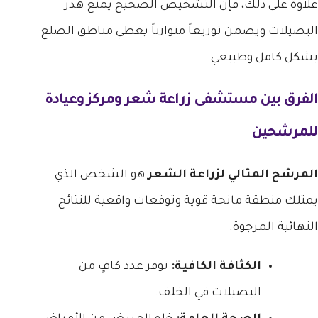
علاوة على ذلك، فإن التشخيص الصحيح يمنع هدر
البصيلات ويضمن توزيعاً متوازناً يغطي مناطق الصلع
بشكل كامل وطبيعي.
الفرق بين مستشفى زراعة شعر ومركز وعيادة
للمرشحين
المرشح المثالي لزراعة الشعر
هو الشخص الذي
يمتلك منطقة مانحة قوية وتوقعات واقعية للنتائج
النهائية المرجوة.
الكثافة الكافية:
توفر عدد كافٍ من
البصيلات في الخلف.