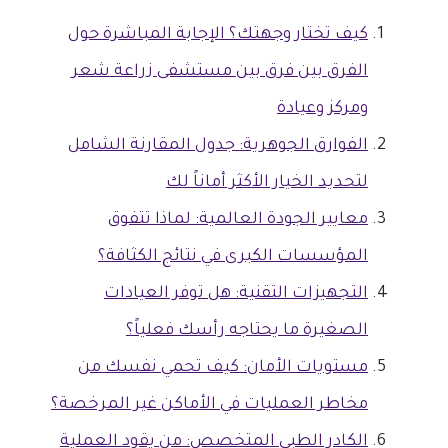
كيف تختار وجهتك؟ الإجابة المباشرة حول
الفرق بين فرق بين مستشفى زراعة شعر
ومركز وعيادة
الفوارق الجوهرية: جدول المقارنة الشامل
لتحديد الخيار الأكثر أماناً لك
معايير الجودة العالمية: لماذا تتفوق
المؤسسات الكبرى في نتائج الكثافة؟
التجهيزات التقنية: هل توفر العيادات
الصغيرة ما يحتاجه رأسك فعلياً؟
مستويات الأمان: كيف تحمي نفسك من
مخاطر العمليات في الأماكن غير المرخصة؟
الكادر الطبي المتخصص: من يقود العملية