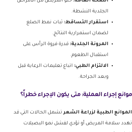
الصحة العامة:
خلو المريض من الأمراض
الجلدية النشطة.
استقرار التساقط:
ثبات نمط الصلع
لضمان استمرارية النتائج.
المرونة الجلدية:
قدرة فروة الرأس على
استقبال الطعوم.
الالتزام الطبي:
اتباع تعليمات الرعاية قبل
وبعد الجراحة.
موانع إجراء العملية: متى يكون الإجراء خطراً؟
الموانع الطبية لزراعة الشعر
تشمل الحالات التي قد
تهدد سلامة المريض أو تؤدي لفشل نمو البصيلات