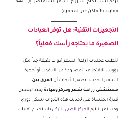
ترفع نسب نجاح استزراع الشعر بنسبة تصل إلى 40%
مقارنة بالأماكن غير المجهزة).
التجهيزات التقنية: هل توفر العيادات
الصغيرة ما يحتاجه رأسك فعلياً؟
تتطلب عمليات زراعة الشعر أدوات دقيقة جداً مثل
رؤوس الاقتطاف المصنوعة من الياقوت أو أجهزة
السفير الحديثة. تظهر الأبحاث أن
الفرق بين
مستشفى زراعة شعر ومركز وعيادة
يمتد ليشمل
قدرة المنشأة على تحديث هذه الأدوات بشكل دوري
ومستمر. تلتزم
المركز الطبي التركي
باستخدام تقنيات