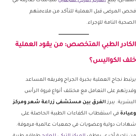
المقابل، يتبع
المركز التركي للتجميل
سياسات صارمة في
فحص المرضى قبل العملية للتأكد من ملاءمتهم
الصحية التامة للإجراء.
الكادر الطبي المتخصص: من يقود العملية
خلف الكواليس؟
يرتبط نجاح العملية بخبرة الجراح وفريقه المساعد
وقدرتهم على التعامل مع مختلف أنواع فروة الرأس
البشرية. يبرز
الفرق بين مستشفى زراعة شعر ومركز
وعيادة
في استقطاب الكفاءات الطبية الحاصلة على
شهادات دولية وعضويات في جمعيات عالمية مرموقة.
من ناحية أخرى، يوظف
المركز التركي للعلاج
طواقم طبية