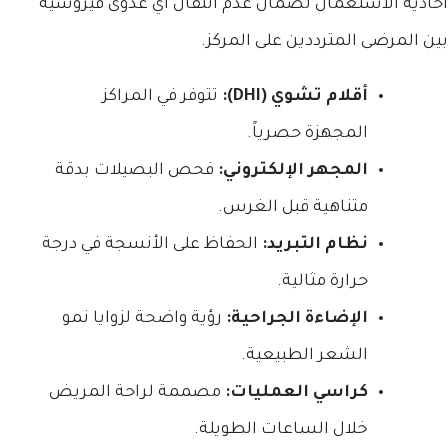
أحادية الاستعمال لضمان عدم انتقال أي عدوى فيروسية
بين المرضى المترددين على المركز.
أقلام تشوي (DHI):
تتوفر في المراكز
المجهزة حصرياً.
المجهر الإلكتروني:
فحص البصيلات بدقة
متناهية قبل الغرس.
نظام التبريد:
الحفاظ على الأنسجة في درجة
حرارة مثالية.
الإضاءة الجراحية:
رؤية واضحة لزوايا نمو
الشعر الطبيعية.
كراسي العمليات:
مصممة لراحة المريض
خلال الساعات الطويلة.