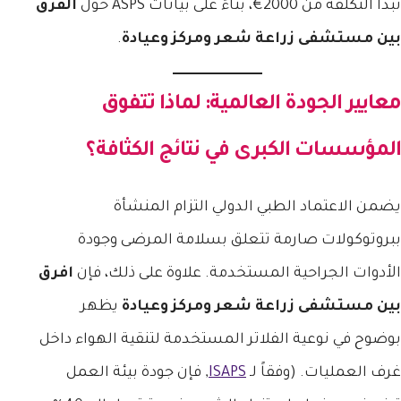
تبدأ التكلفة من 2000€، بناءً على بيانات ASPS حول
الفرق
بين مستشفى زراعة شعر ومركز وعيادة
.
معايير الجودة العالمية: لماذا تتفوق
المؤسسات الكبرى في نتائج الكثافة؟
يضمن الاعتماد الطبي الدولي التزام المنشأة
ببروتوكولات صارمة تتعلق بسلامة المرضى وجودة
الأدوات الجراحية المستخدمة. علاوة على ذلك، فإن
افرق
بين مستشفى زراعة شعر ومركز وعيادة
يظهر
بوضوح في نوعية الفلاتر المستخدمة لتنقية الهواء داخل
غرف العمليات. (وفقاً لـ
ISAPS
, فإن جودة بيئة العمل