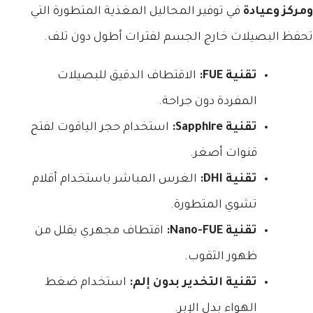
ومركز وعيادة
في توفير المحاليل المغذية المتطورة التي
تحفظ البصيلات خارج الجسم لفترات أطول دون تلف.
تقنية FUE:
الاقتطاف الدقيق للبصيلات
المفردة دون جراحة.
تقنية Sapphire:
استخدام حجر الياقوت لفتح
قنوات أصغر.
تقنية DHI:
الغرس المباشر باستخدام أقلام
تشوي المتطورة.
تقنية Nano-FUE:
اقتطاف مجهري يقلل من
ظهور الثقوب.
تقنية التخدير بدون إلم:
استخدام ضغط
الهواء بدل الإبر.