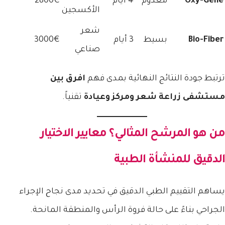
Oxy-Gene
معدوم
4 أيام
2800€
الأكسجين
شعر
Bio-Fiber
بسيط
3 أيام
3000€
صناعي
ترتبط جودة النتائج النهائية بمدى فهم
افرق بين
مستشفى زراعة شعر ومركز وعيادة
تقنياً.
من هو المرشح المثالي؟ معايير الاختيار
الدقيق للمنشأة الطبية
يساهم التقييم الطبي الدقيق في تحديد مدى نجاح الإجراء
الجراحي بناءً على حالة فروة الرأس والمنطقة المانحة.