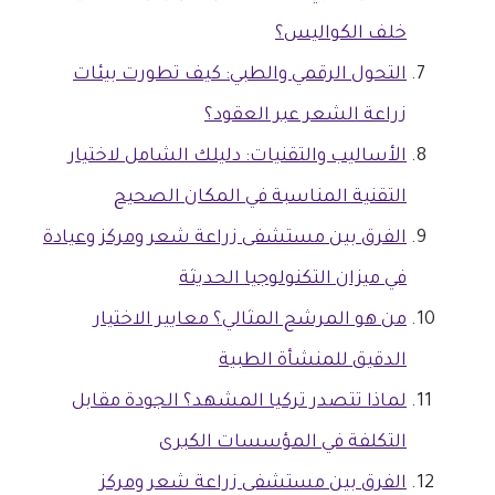
خلف الكواليس؟
التحول الرقمي والطبي: كيف تطورت بيئات
زراعة الشعر عبر العقود؟
الأساليب والتقنيات: دليلك الشامل لاختيار
التقنية المناسبة في المكان الصحيح
الفرق بين مستشفى زراعة شعر ومركز وعيادة
في ميزان التكنولوجيا الحديثة
من هو المرشح المثالي؟ معايير الاختيار
الدقيق للمنشأة الطبية
لماذا تتصدر تركيا المشهد؟ الجودة مقابل
التكلفة في المؤسسات الكبرى
الفرق بين مستشفى زراعة شعر ومركز