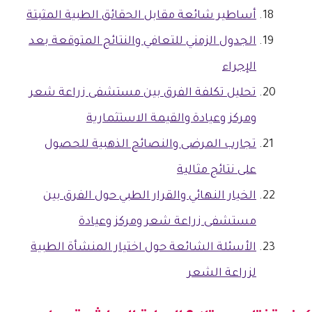
أساطير شائعة مقابل الحقائق الطبية المثبتة
الجدول الزمني للتعافي والنتائج المتوقعة بعد
الإجراء
تحليل تكلفة الفرق بين مستشفى زراعة شعر
ومركز وعيادة والقيمة الاستثمارية
تجارب المرضى والنصائح الذهبية للحصول
على نتائج مثالية
الخيار النهائي والقرار الطبي حول الفرق بين
مستشفى زراعة شعر ومركز وعيادة
الأسئلة الشائعة حول اختيار المنشأة الطبية
لزراعة الشعر