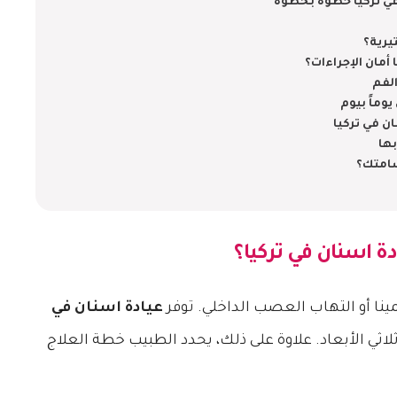
 في تركيا خطوة بخطوة
يرية؟
مان الإجراءات؟
لفم
وماً بيوم
ان في تركيا
ها
سامتك؟
دة اسنان في تركيا
؟
نا أو التهاب العصب الداخلي. توفر
عيادة اسنان في
ثي الأبعاد. علاوة على ذلك، يحدد الطبيب خطة العلاج