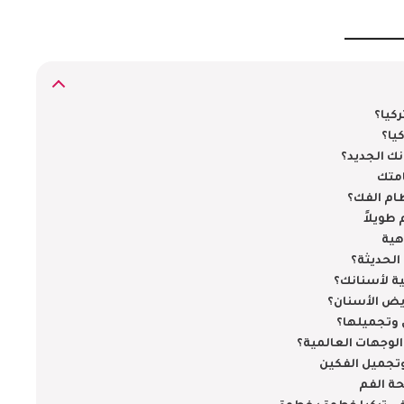
كيا؟
يا؟
نك الجديد؟
ظام الفك؟
هية
الحديثة؟
ية لأسنانك؟
ويض الأسنان؟
 وتجميلها؟
 الوجهات العالمية؟
وتجميل الفكين
حة الفم