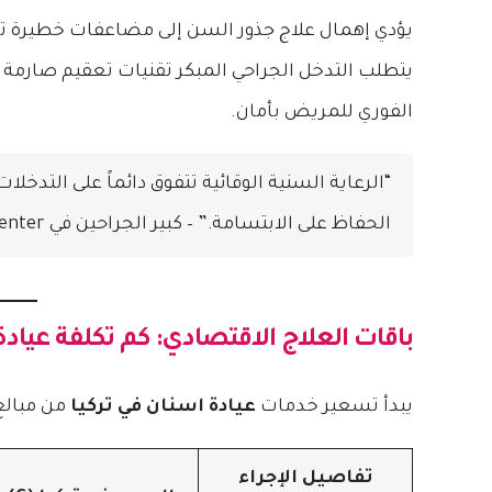
يؤدي إهمال علاج جذور السن إلى مضاعفات خطيرة تشم
يتطلب التدخل الجراحي المبكر تقنيات تعقيم صارمة 
الفوري للمريض بأمان.
“الرعاية السنية الوقائية تتفوق دائماً على التدخ
الحفاظ على الابتسامة.” – كبير الجراحين في Turk Health Center
باقات العلاج الاقتصادي: كم تكلفة
عيادة
يبدأ تسعير خدمات
عيادة اسنان في تركيا
من مبالغ 
تفاصيل الإجراء