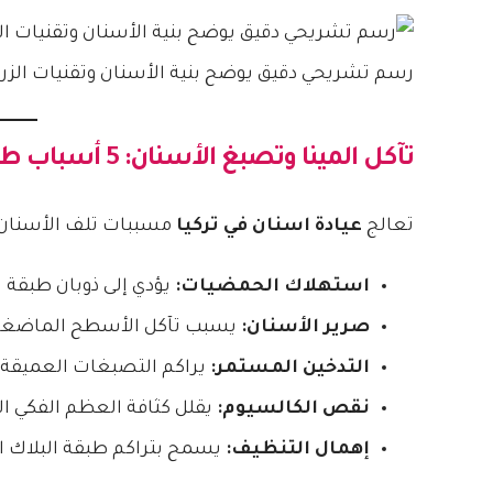
رسم تشريحي دقيق يوضح بنية الأسنان وتقنيات الزراع
تآكل المينا وتصبغ الأسنان: 5 أسباب طبية تدمر ابتسامتك
تعالج
عيادة اسنان في تركيا
مسببات تلف الأسنان ل
استهلاك الحمضيات:
يؤدي إلى ذوبان طبقة ال
صرير الأسنان:
يسبب تآكل الأسطح الماضغة خ
التدخين المستمر:
يراكم التصبغات العميقة و
نقص الكالسيوم:
يقلل كثافة العظم الفكي ال
إهمال التنظيف:
يسمح بتراكم طبقة البلاك ا