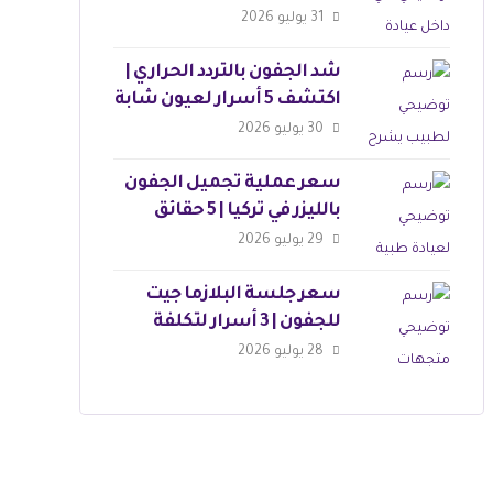
التوقعات
31 يوليو 2026
شد الجفون بالتردد الحراري |
اكتشف 5 أسرار لعيون شابة
30 يوليو 2026
سعر عملية تجميل الجفون
بالليزر في تركيا | 5 حقائق
مذهلة
29 يوليو 2026
سعر جلسة البلازما جيت
للجفون | 3 أسرار لتكلفة
العملية
28 يوليو 2026