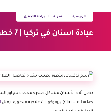
الرئيسية
المدونة
جراحة التجميل
عيادة اسنان في تركيا | 7 خطوات لابتسامة هوليود الساحرة
تخفي آلام الأسنان مشاكل صحية معقدة تتجاوز الم
Clinic in Turkey) بروتوكولات علاجية متطورة. يمثل
ا