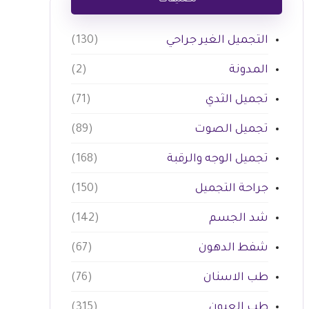
تصنيفات
التجميل الغير جراحي
(130)
المدونة
(2)
تجميل الثدي
(71)
تجميل الصوت
(89)
تجميل الوجه والرقبة
(168)
جراحة التجميل
(150)
شد الجسم
(142)
شفط الدهون
(67)
طب الاسنان
(76)
طب العيون
(315)