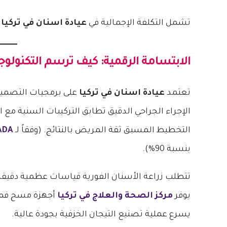
تشمل التكلفة الإجمالية في
عيادة اسنان في تركيا
ا
الابتسامة الرقمية: كيف ترسم التكنولو
تعتمد
عيادة اسنان في تركيا
على برمجيات التصميم 
الإجراء الجراحي الدقيق تطابق التركيبات السنية مع 
التخطيط المسبق ثقة المريض بالنتائج. (وفقاً لـ
ADA
بنسبة 90%).
تتطلب زراعة الأسنان الفورية قياسات عظمية دقيقة
يوفر
مركز الصحة والعلاج في تركيا
أجهزة مسح فموي
يسرع عملية تصنيع التيجان الخزفية بجودة عالية.