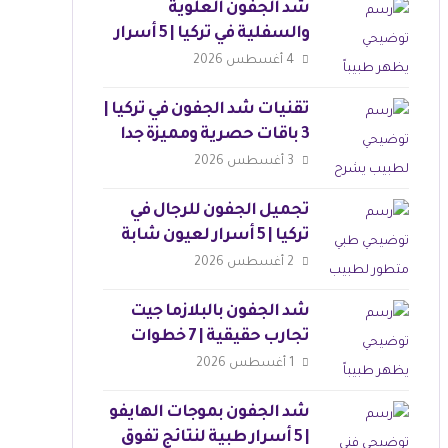
شد الجفون العلوية
والسفلية في تركيا | 5 أسرار
لنتائج مثالية
4 أغسطس 2026
تقنيات شد الجفون في تركيا |
3 باقات حصرية ومميزة جدا
3 أغسطس 2026
تجميل الجفون للرجال في
تركيا | 5 أسرار لعيون شابة
وجذابة
2 أغسطس 2026
شد الجفون بالبلازما جيت
تجارب حقيقية | 7 خطوات
للجمال
1 أغسطس 2026
شد الجفون بموجات الهايفو
| 5 أسرار طبية لنتائج تفوق