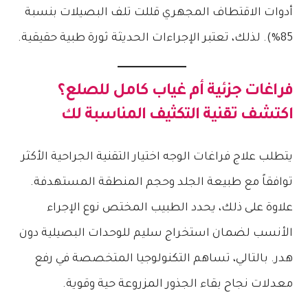
أدوات الاقتطاف المجهري قللت تلف البصيلات بنسبة
85%). لذلك، تعتبر الإجراءات الحديثة ثورة طبية حقيقية.
فراغات جزئية أم غياب كامل للصلع؟
اكتشف تقنية التكثيف المناسبة لك
يتطلب علاج فراغات الوجه اختيار التقنية الجراحية الأكثر
توافقاً مع طبيعة الجلد وحجم المنطقة المستهدفة.
علاوة على ذلك، يحدد الطبيب المختص نوع الإجراء
الأنسب لضمان استخراج سليم للوحدات البصيلية دون
هدر. بالتالي، تساهم التكنولوجيا المتخصصة في رفع
معدلات نجاح بقاء الجذور المزروعة حية وقوية.