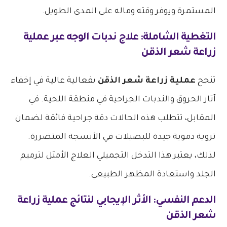
المستمرة ويوفر وقته وماله على المدى الطويل.
التغطية الشاملة: علاج ندبات الوجه عبر
عملية
زراعة شعر الذقن
تنجح
عملية زراعة شعر الذقن
بفعالية عالية في إخفاء
آثار الحروق والندبات الجراحية في منطقة اللحية. في
المقابل، تتطلب هذه الحالات دقة جراحية فائقة لضمان
تروية دموية جيدة للبصيلات في الأنسجة المتضررة.
لذلك، يعتبر هذا التدخل التجميلي العلاج الأمثل لترميم
الجلد واستعادة المظهر الطبيعي.
الدعم النفسي: الأثر الإيجابي لنتائج
عملية زراعة
شعر الذقن