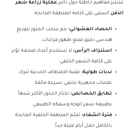
تنتشر مفاهيم خاطئة حول تأثير
عملية زراعة شعر
الذقن
السلبي على كثافة المنطقة المانحة.
الحصاد العشوائي:
يتم سحب الجذور بتوزيع
هندسي دقيق لمنع ظهور فراغات.
استنزاف الرأس:
لا تستخدم أعداد ضخمة تؤثر
على كثافة الشعر الخلفي.
ندبات طولية:
تقنية الاقتطاف الحديثة تترك
علامات مجهرية تختفي بسرعة فائقة.
تطابق الخصائص:
تختار الجذور الأكثر شبهاً
بطبيعة شعر الوجه وسمكه الطبيعي.
فترة الشفاء:
تلتئم المنطقة الخلفية المانحة
بالكامل خلال أيام قليلة جداً.