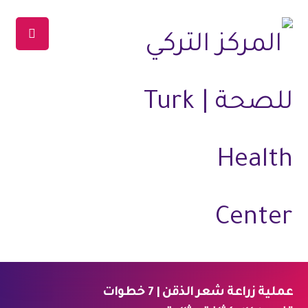
عملية زراعة شعر الذقن | 7 خطوات
الرئيسية
المدونة
العلاجات
علاج الشعر