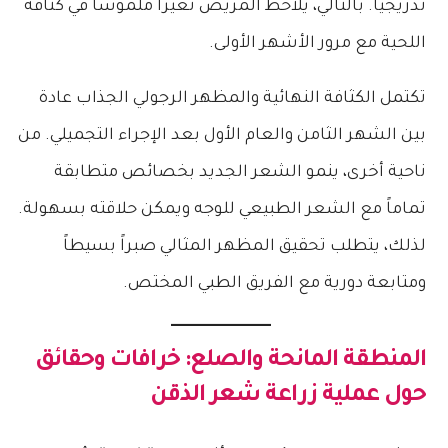
تدريجياً. بالتالي، يلاحظ المريض تغيراً ملموساً في كثافة
اللحية مع مرور الأشهر الأولى.
تكتمل الكثافة النهائية والمظهر الرجولي الجذاب عادة
بين الشهر الثامن والعام الأول بعد الإجراء التجميلي. من
ناحية أخرى، ينمو الشعر الجديد بخصائص متطابقة
تماماً مع الشعر الطبيعي للوجه ويمكن حلاقته بسهولة.
لذلك، يتطلب تحقيق المظهر المثالي صبراً بسيطاً
ومتابعة دورية مع الفريق الطبي المختص.
المنطقة المانحة والصلع: خرافات وحقائق
حول
عملية زراعة شعر الذقن