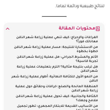
لنتائج طبيعية ودائمة تماما.
محتويات المقالة
الفراغات والإحراج: كيف تنهي عملية زراعة شعر الذقن
معاناتك فوراً؟
من الاستشارة للنتيجة: مسار عملية زراعة شعر الذقن
خطوة بخطوة
الألم والمشرط الجراحي: هل عملية زراعة شعر الذقن
تجربة قاسية؟
هل ترغب بنتيجة مثالية؟ التزم بتعليمات عملية زراعة
شعر الذقن
من النمو الأول للكثافة النهائية: أطوار عملية زراعة شعر
الذقن
المنطقة المانحة والصلع: خرافات وحقائق حول عملية
زراعة شعر الذقن
الكثافة والجاذبية: كيف تحول عملية زراعة شعر الذقن
ملامح وجهك؟
من الأساليب القديمة للابتكار المجهري: تطور تجميل