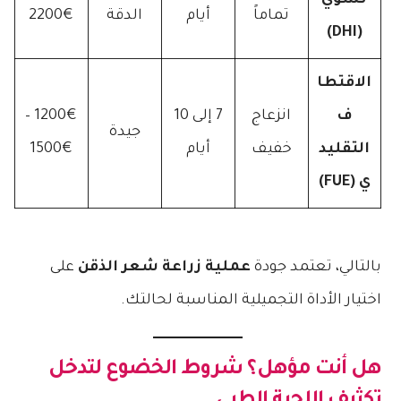
تشوي
تماماً
أيام
الدقة
2200€
(DHI)
الاقتطا
ف
انزعاج
7 إلى 10
1200€ –
جيدة
التقليد
خفيف
أيام
1500€
ي (FUE)
بالتالي، تعتمد جودة
عملية زراعة شعر الذقن
على
اختيار الأداة التجميلية المناسبة لحالتك.
هل أنت مؤهل؟ شروط الخضوع لتدخل