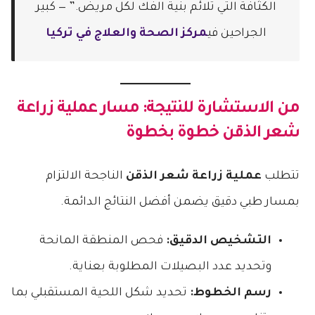
الكثافة التي تلائم بنية الفك لكل مريض.” — كبير
الجراحين في
مركز الصحة والعلاج في تركيا
من الاستشارة للنتيجة: مسار
عملية زراعة
شعر الذقن
خطوة بخطوة
تتطلب
عملية زراعة شعر الذقن
الناجحة الالتزام
بمسار طبي دقيق يضمن أفضل النتائج الدائمة.
التشخيص الدقيق:
فحص المنطقة المانحة
وتحديد عدد البصيلات المطلوبة بعناية.
رسم الخطوط:
تحديد شكل اللحية المستقبلي بما