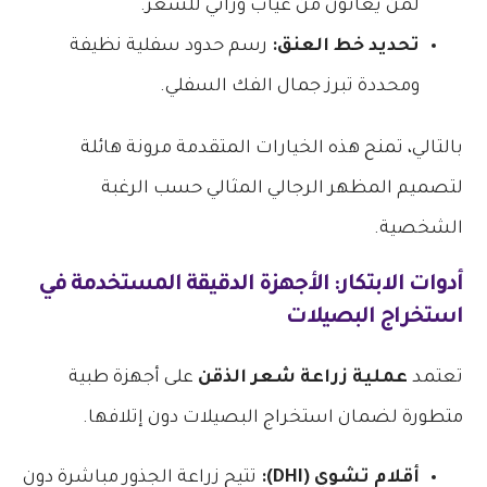
لمن يعانون من غياب وراثي للشعر.
تحديد خط العنق:
رسم حدود سفلية نظيفة
ومحددة تبرز جمال الفك السفلي.
بالتالي، تمنح هذه الخيارات المتقدمة مرونة هائلة
لتصميم المظهر الرجالي المثالي حسب الرغبة
الشخصية.
أدوات الابتكار: الأجهزة الدقيقة المستخدمة في
استخراج البصيلات
تعتمد
عملية زراعة شعر الذقن
على أجهزة طبية
متطورة لضمان استخراج البصيلات دون إتلافها.
أقلام تشوي (DHI):
تتيح زراعة الجذور مباشرة دون