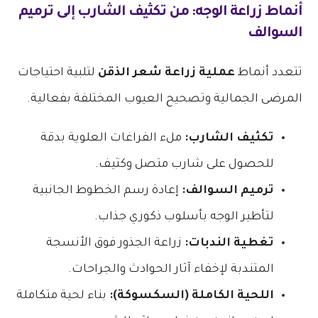
أنماط زراعة الوجه: من تكثيف الشارب إلى ترميم
السوالف
تتعدد أنماط
عملية زراعة شعر الذقن
لتلبية احتياجات
المرضى الجمالية وتصحيح العيوب المختلفة بفعالية.
تكثيف الشارب:
ملء الفراغات العلوية بدقة
للحصول على شارب متصل وكثيف.
ترميم السوالف:
إعادة رسم الخطوط الجانبية
لتأطير الوجه بأسلوب ذكوري جذاب.
تغطية الندبات:
زراعة الجذور فوق الأنسجة
المتندبة لإخفاء آثار الحوادث والجراحات.
اللحية الكاملة (السكسوكة):
بناء لحية متكاملة