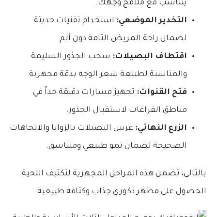
يتناسب مع ملامح وجهك.
التخدير الموضعي:
استخدام تقنيات حديثة
لضمان راحة المريض التامة دون ألم.
اقتطاف البصيلات:
سحب الجذور السليمة
والمناسبة لطبيعة شعر الوجه بدقة مجهرية.
فتح القنوات:
تجهيز مسارات دقيقة جداً في
مناطق الفراغات لاستقبال الجذور.
الزرع النهائي:
غرس البصيلات بالزوايا والاتجاهات
الصحيحة لضمان نمو طبيعي ومتناسق.
بالتالي، تضمن هذه المراحل المجهرية لتكثيف اللحية
الحصول على مظهر ذكوري جذاب وكثافة طبيعية.