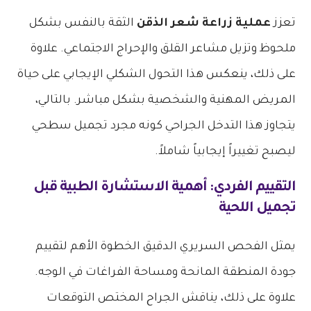
تعزز
عملية زراعة شعر الذقن
الثقة بالنفس بشكل
ملحوظ وتزيل مشاعر القلق والإحراج الاجتماعي. علاوة
على ذلك، ينعكس هذا التحول الشكلي الإيجابي على حياة
المريض المهنية والشخصية بشكل مباشر. بالتالي،
يتجاوز هذا التدخل الجراحي كونه مجرد تجميل سطحي
ليصبح تغييراً إيجابياً شاملاً.
التقييم الفردي: أهمية الاستشارة الطبية قبل
تجميل اللحية
يمثل الفحص السريري الدقيق الخطوة الأهم لتقييم
جودة المنطقة المانحة ومساحة الفراغات في الوجه.
علاوة على ذلك، يناقش الجراح المختص التوقعات