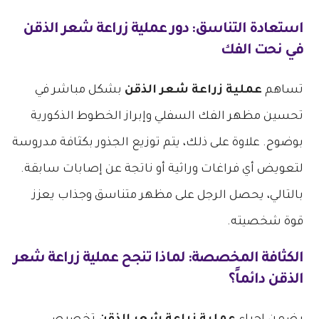
استعادة التناسق: دور
عملية زراعة شعر الذقن
في نحت الفك
تساهم
عملية زراعة شعر الذقن
بشكل مباشر في
تحسين مظهر الفك السفلي وإبراز الخطوط الذكورية
بوضوح. علاوة على ذلك، يتم توزيع الجذور بكثافة مدروسة
لتعويض أي فراغات وراثية أو ناتجة عن إصابات سابقة.
بالتالي، يحصل الرجل على مظهر متناسق وجذاب يعزز
قوة شخصيته.
الكثافة المخصصة: لماذا تنجح
عملية زراعة شعر
الذقن
دائماً؟