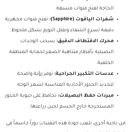
الحاجة لفتح قنوات مسبقة.
شفرات الياقوت (Sapphire):
تفتح قنوات مجهرية
دقيقة تسرع الشفاء وتقلل التورم بشكل ملحوظ.
محرك الاقتطاف الدقيق:
يسحب الوحدات
البصيلية بأقطار متناهية الصغر لحماية المنطقة
الخلفية.
عدسات التكبير الجراحية:
توفر رؤية واضحة
لتحديد الجذور الأحادية المناسبة لشعر الوجه.
مبردات حفظ البصيلات:
تحافظ على حيوية الجذور
المستخرجة خارج الجسم لحين زراعتها.
من ناحية أخرى، تلعب جودة هذه التقنيات دوراً حاسماً في