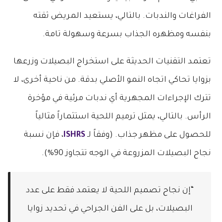
الفراغات والندبات. بالتالي، يستعيد المريض ثقته
بنفسه ومظهره الجذاب بسرعة وسهولة تامة.
تعتمد التقنيات الحديثة على استخراج البصيلات وزرعها
بزوايا تحاكي اتجاه النمو الأصلي بدقة. من ناحية أخرى، لا
تترك الإجراءات المجهرية أي ندبات مرئية في مؤخرة
الرأس. بالتالي، يمثل ترميم اللحية استثماراً مثالياً
للحصول على مظهر جذاب. (وفقاً لـ
ISHRS
، فإن نسبة
نجاح البصيلات المزروعة في الوجه تتجاوز 90%).
“إن نجاح تصميم اللحية لا يعتمد فقط على عدد
البصيلات، بل على الفن الجراحي في تحديد زوايا