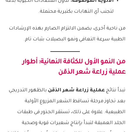
الأدوية الموصوفة:
تناول المضادات الحيوية بدقة
لتجنب أي التهابات بكتيرية محتملة.
من ناحية أخرى، يضمن الالتزام الصارم بهذه الإرشادات
الطبية سرعة التعافي ونمو البصيلات بثبات تام.
من النمو الأول للكثافة النهائية: أطوار
عملية زراعة شعر الذقن
تبدأ نتائج
عملية زراعة شعر الذقن
بالظهور التدريجي
بعد تجاوز مرحلة تساقط الشعر المزروع الأولية
الطبيعية. علاوة على ذلك، تستقر الجذور في طبقات
الجلد العميقة لتبدأ بإنتاج شعيرات قوية وصحية