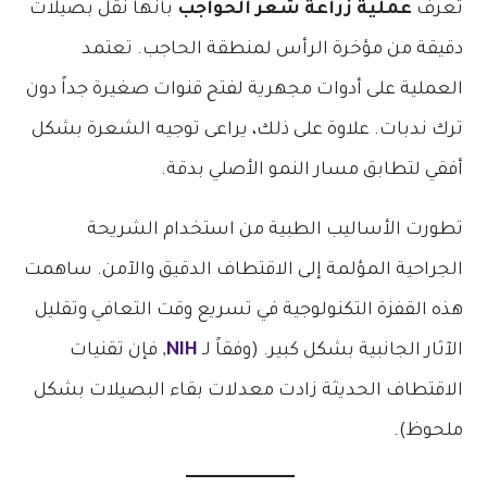
تعرف
عملية زراعة شعر الحواجب
بأنها نقل بصيلات
دقيقة من مؤخرة الرأس لمنطقة الحاجب. تعتمد
العملية على أدوات مجهرية لفتح قنوات صغيرة جداً دون
ترك ندبات. علاوة على ذلك، يراعى توجيه الشعرة بشكل
أفقي لتطابق مسار النمو الأصلي بدقة.
تطورت الأساليب الطبية من استخدام الشريحة
الجراحية المؤلمة إلى الاقتطاف الدقيق والآمن. ساهمت
هذه القفزة التكنولوجية في تسريع وقت التعافي وتقليل
الآثار الجانبية بشكل كبير. (وفقاً لـ
NIH
, فإن تقنيات
الاقتطاف الحديثة زادت معدلات بقاء البصيلات بشكل
ملحوظ).