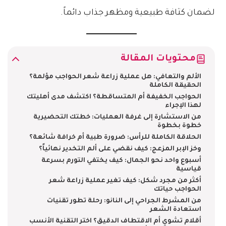
لضمان كثافة طبيعية ومظهر جذاب دائماً.
محتويات المقالة
الألم والتعافي: هل عملية زراعة شعر الحواجب مؤلمة؟
الحقيقة الكاملة
الحواجب الخفيفة أم المتساقطة؟ اكتشف مدى أهليتك
لهذا الإجراء
من الاستشارة إلى غرفة العمليات: خطتك التحضيرية
خطوة بخطوة
الحلاقة الكاملة للرأس: ضرورة طبية أم خرافة شائعة؟
وخز الإبر المزعج: كيف نقضي على ألم التخدير نهائياً؟
أسبوع واحد نحو الجمال: كيف يختفي التورم بسرعة
قياسية
أكثر من مجرد شكل: كيف تغير عملية زراعة شعر
الحواجب حياتك
من المشرط الجراحي إلى النانو: رحلة تطور تقنيات
استعادة الشعر
أقلام تشوي أم الاقتطاف الدقيق؟ اختر التقنية الأنسب