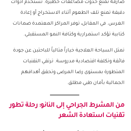
صارمة تمنع حدوث مضاعفات خطيرة. تستخدم أدوات
دقيقة تمنع تلف الطعوم أثناء الاستخراج أو إعادة
الغرس. في المقابل، توفر المراكز المعتمدة ضمانات
كتابية تؤكد استمرارية وكثافة النمو المستقبلي.
تمثل السياحة العلاجية خياراً مثالياً للباحثين عن جودة
فائقة وتكلفة اقتصادية مدروسة. ترتقي التقنيات
المتطورة بمستوى رضا المرضى وتحقق أهدافهم
الجمالية بأمان طبي مطلق.
من المشرط الجراحي إلى النانو: رحلة تطور
تقنيات استعادة الشعر