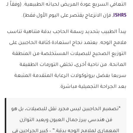
التعافي السريع عودة المريض لحياته الطبيعية. (وفقاً لـ
ISHRS
, فإن الانزعاج يقتصر على اليوم الأول فقط).
يبدأ الطبيب بتحديد رسمة الحاجب بدقة متناهية تناسب
ملامح الوجه. يعتمد نجاح استعادة كثافة الحاجبين على
التوزيع الصحيح للبصيلات المستخلصة من المنطقة
المانحة. من ناحية أخرى، تختفي التورمات الطفيفة
سريعا بفضل بروتوكولات الرعاية المتقدمة المتبعة
بعد الجراحة التجميلية مباشرة.
“تصميم الحاجبين ليس مجرد نقل للبصيلات، بل هو
فن هندسي يبرز جمال العيون ويعيد التوازن
المعماري لملامح الوجه بدقة.” – كبير الجراحين في