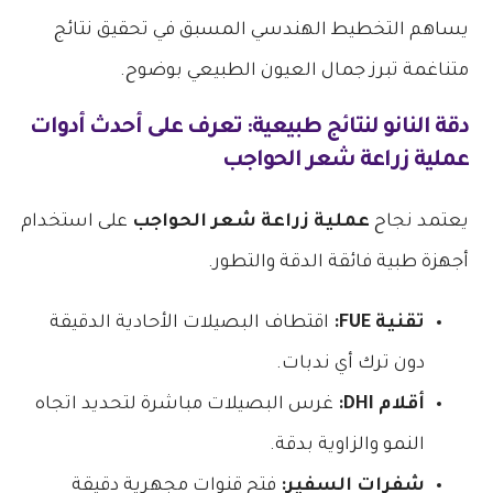
يساهم التخطيط الهندسي المسبق في تحقيق نتائج
متناغمة تبرز جمال العيون الطبيعي بوضوح.
دقة النانو لنتائج طبيعية: تعرف على أحدث أدوات
عملية زراعة شعر الحواجب
يعتمد نجاح
عملية زراعة شعر الحواجب
على استخدام
أجهزة طبية فائقة الدقة والتطور.
تقنية FUE:
اقتطاف البصيلات الأحادية الدقيقة
دون ترك أي ندبات.
أقلام DHI:
غرس البصيلات مباشرة لتحديد اتجاه
النمو والزاوية بدقة.
شفرات السفير:
فتح قنوات مجهرية دقيقة