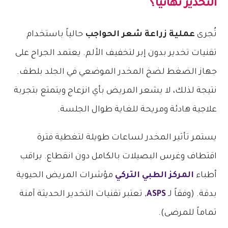
التخدير نهائياً؟
تُجرى
عملية زراعة شعر الحواجب
حالياً باستخدام
تقنيات تخدير بدون إبر لتخفيف الألم. يعتمد الجراح على
جهاز الضغط لضخ المخدر الموضعي في الجلد بلطف.
نتيجة لذلك، لا يشعر المريض بأي انزعاج ويتمتع بتجربة
علاجية هادئة ومريحة للغاية طوال الجلسة.
يستمر تأثير المخدر لساعات طويلة لتغطية فترة
اقتطاف وغرس البصيلات بالكامل دون انقطاع. يراقب
أطباء
المركز الطبي التركي
مؤشرات المريض الحيوية
بدقة. (وفقاً لـ
ASPS
, تعتبر تقنيات التخدير الحديثة آمنة
تماماً للمرضى).