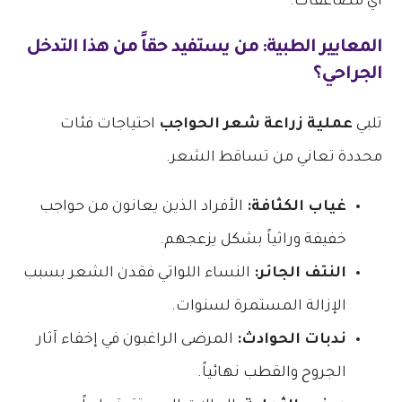
أي مضاعفات.
المعايير الطبية: من يستفيد حقاً من هذا التدخل
الجراحي؟
تلبي
عملية زراعة شعر الحواجب
احتياجات فئات
محددة تعاني من تساقط الشعر.
غياب الكثافة:
الأفراد الذين يعانون من حواجب
خفيفة وراثياً بشكل يزعجهم.
النتف الجائر:
النساء اللواتي فقدن الشعر بسبب
الإزالة المستمرة لسنوات.
ندبات الحوادث:
المرضى الراغبون في إخفاء آثار
الجروح والقطب نهائياً.