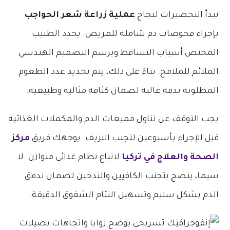
تبدأ التحضيرات لنجاح
عملية زراعة شعر الحواجب
بإجراء فحوصات دم شاملة للمريض. يحدد الطبيب
المختص أسباب التساقط ويرسم التصميم الهندسي
الملائم للملامح. بناءً على ذلك، يتم تحديد عدد الطعوم
المطلوبة بدقة عالية لضمان كثافة مثالية وطبيعية.
يجب التوقف عن تناول مميعات الدم والمكملات الغذائية
قبل الإجراء بأسبوعين لتجنب النزيف. يوجهك فريق
مركز
الصحة والعلاج في تركيا
لاتباع نظام غذائي متوازن. لا
سيما، ينصح بتجنب الكافيين والتدخين لضمان تدفق
الدم بشكل سليم وتسهيل التئام الشقوق الدقيقة.