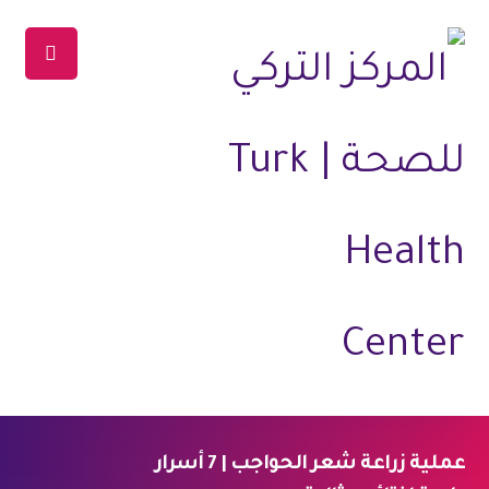
عملية زراعة شعر الحواجب | 7 أسرار
الرئيسية
المدونة
العلاجات
علاج الشعر