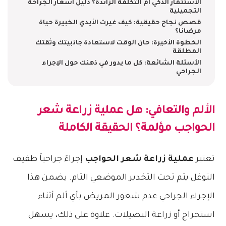
الاستثمار الذكي أم التكلفة الزائدة؟ دليل أسعار الجراحة
التجميلية
قصص نجاح حقيقية: كيف غيرت الأيدي الخبيرة حياة
مرضانا؟
الخطوة الأخيرة: حان الوقت لاستعادة جاذبيتك وثقتك
المطلقة
الأسئلة الشائعة: كل ما يدور في ذهنك حول الإجراء
الجراحي
الألم والتعافي: هل
عملية زراعة شعر
الحواجب
مؤلمة؟ الحقيقة الكاملة
تعتبر
عملية زراعة شعر الحواجب
إجراءً جراحياً طفيف
التوغل يتم تحت التخدير الموضعي التام. يضمن هذا
الإجراء الجراحي عدم شعور المريض بأي ألم أثناء
استخراج أو زراعة البصيلات. علاوة على ذلك، يسهل