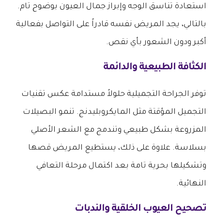
استعادة تناسق الوجه وإبراز جمال العيون بوضوح تام.
بالتالي، يجد المريض نفسه قادراً على التواصل بفعالية
أكبر ودون الشعور بأي نقص.
الكثافة الطبيعية والدائمة
توفر الجراحة التجميلية حلولاً مستدامة عكس تقنيات
التجميل المؤقتة مثل المايكروبليدنج. تنمو البصيلات
المزروعة بشكل طبيعي وتندمج مع الشعر الأصلي
بسلاسة. علاوة على ذلك، يستطيع المريض قصها
وتشكيلها بحرية تامة بعد اكتمال مرحلة التعافي
النهائية.
تصحيح العيوب الخلقية والندبات