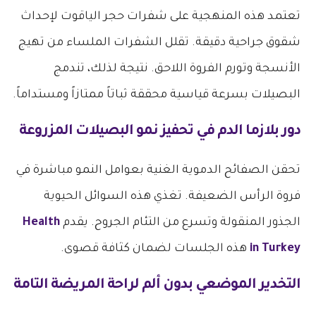
تعتمد هذه المنهجية على شفرات حجر الياقوت لإحداث
شقوق جراحية دقيقة. تقلل الشفرات الملساء من تهيج
الأنسجة وتورم الفروة اللاحق. نتيجة لذلك، تندمج
البصيلات بسرعة قياسية محققة ثباتاً ممتازاً ومستداماً.
دور بلازما الدم في تحفيز نمو البصيلات المزروعة
تحقن الصفائح الدموية الغنية بعوامل النمو مباشرة في
فروة الرأس الضعيفة. تغذي هذه السوائل الحيوية
الجذور المنقولة وتسرع من التئام الجروح. يقدم
Health
in Turkey
هذه الجلسات لضمان كثافة قصوى.
التخدير الموضعي بدون ألم لراحة المريضة التامة