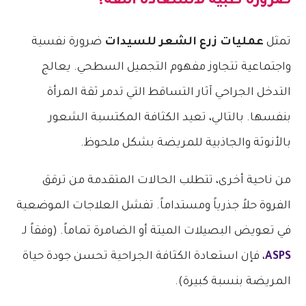
ضرورة طبية لاستعادة الثقة؟
تمثل
عمليات زرع الشعر للسيدات
ضرورة نفسية
واجتماعية تتجاوز مفهوم التجميل السطحي. يعالج
التدخل الجراحي آثار التساقط التي تدمر ثقة المرأة
بنفسها. بالتالي، تعيد الكثافة المكتسبة الشعور
بالأنوثة والجاذبية للمريضة بشكل ملحوظ.
من ناحية أخرى، تتطلب الحالات المتقدمة من ترقق
الفروة حلاً جذرياً ومستداماً. تفشل العلاجات الموضعية
في تعويض البصيلات الميتة أو الضامرة تماماً. (وفقاً لـ
ASPS
، فإن استعادة الكثافة الجراحية تحسن جودة حياة
المريضة بنسبة كبيرة).