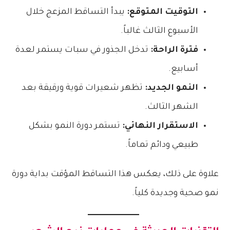
التوقيت المتوقع:
يبدأ التساقط المزعج خلال
الأسبوع الثالث غالباً.
فترة الراحة:
تدخل الجذور في سبات يستمر لعدة
أسابيع.
النمو الجديد:
تظهر شعيرات قوية ورقيقة بعد
الشهر الثالث.
الاستقرار النهائي:
تستمر دورة النمو بشكل
طبيعي ودائم تماماً.
علاوة على ذلك، يعكس هذا التساقط المؤقت بداية دورة
نمو صحية وجديدة كلياً.