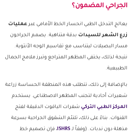
الجراحي المضمون؟
يعالج التدخل الطبي انحسار الخط الأمامي عبر
عمليات
زرع الشعر للسيدات
بدقة متناهية. يصمم الجراحون
مسار البصيلات ليتناسب مع تقاسيم الوجه الأنثوية.
نتيجة لذلك، يختفي المظهر المتراجع وتبرز ملامح الجمال
الطبيعية.
بالإضافة إلى ذلك، تتطلب هذه المنطقة الحساسة زراعة
شعيرات أحادية لتجنب المظهر الاصطناعي. يستخدم
المركز الطبي التركي
شفرات الياقوت الدقيقة لفتح
القنوات. بناءً على ذلك، تلتئم الشقوق الجراحية بسرعة
مذهلة دون ندبات. (وفقاً لـ
ISHRS
، فإن تصميم خط