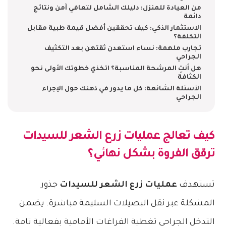
من العيادة للمنزل: دليلك الشامل لتعافي آمن ونتائج
دائمة
الاستثمار الذكي: كيف تحققين أفضل قيمة طبية مقابل
التكلفة؟
تجارب ملهمة: نساء استعدن ثقتهن بعد التكثيف
الجراحي
هل أنتِ المرشحة المناسبة؟ اتخذي خطوتك الأولى نحو
الكثافة
الأسئلة الشائعة: كل ما يدور في ذهنك حول الإجراء
الجراحي
كيف تعالج
عمليات زرع الشعر للسيدات
ترقق الفروة بشكل نهائي؟
تستهدف
عمليات زرع الشعر للسيدات
جذور
المشكلة عبر نقل البصيلات السليمة مباشرة. يضمن
التدخل الجراحي تغطية الفراغات الأمامية بفعالية تامة.