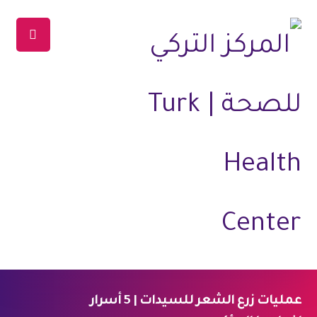
عمليات زرع الشعر للسيدات | 5 أسرار
الرئيسية
المدونة
العلاجات
علاج الشعر