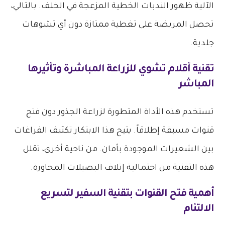
الآلية ظهور الندبات الخطية المزعجة في الخلف. بالتالي،
تحصل المريضة على تغطية ممتازة دون أي تشوهات
جلدية.
تقنية أقلام تشوي للزراعة المباشرة وتأثيرها
المباشر
تستخدم هذه الأداة المتطورة لزراعة الجذور دون فتح
قنوات مسبقة إطلاقاً. يتيح هذا الابتكار تكثيف الفراغات
بين الشعيرات الموجودة بأمان. من ناحية أخرى، تقلل
هذه التقنية من احتمالية إتلاف البصيلات المجاورة.
أهمية فتح القنوات بتقنية السفير لتسريع
الالتئام