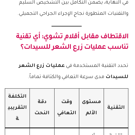
في النهاية، يضمن التكامل بين التشخيص السليم
والتقنيات المتطورة نجاح الإجراء الجراحي التجميلي.
الاقتطاف مقابل أقلام تشوي: أي تقنية
تناسب
عمليات زرع الشعر للسيدات
؟
تحدد التقنية المستخدمة في
عمليات زرع الشعر
للسيدات
مدى سرعة التعافي والكثافة تماماً.
التكلفة
مستوى
وقت
دقة
التقنية
التقريبي
الألم
التعافي
النحت
ة