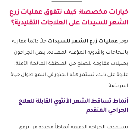
خيارات مخصصة: كيف تتفوق
عمليات زرع
الشعر للسيدات
على العلاجات التقليدية؟
توفر
عمليات زرع الشعر للسيدات
حلاً دائماً مقارنة
بالبخاخات والأدوية المؤقتة المعتادة. ينقل الجراحون
بصيلات مقاومة للصلع من المنطقة المانحة الآمنة.
علاوة على ذلك، تستمر هذه الجذور في النمو طوال حياة
المريضة.
أنماط تساقط الشعر الأنثوي القابلة للعلاج
الجراحي المتقدم
تستهدف الجراحة الدقيقة أنماطاً محددة من ترقق