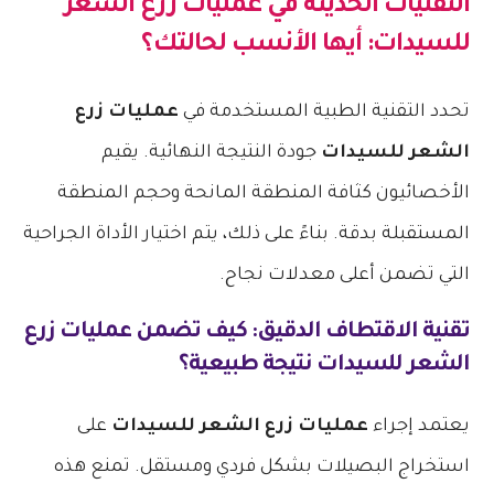
التقنيات الحديثة في
عمليات زرع الشعر
للسيدات
: أيها الأنسب لحالتك؟
تحدد التقنية الطبية المستخدمة في
عمليات زرع
الشعر للسيدات
جودة النتيجة النهائية. يقيم
الأخصائيون كثافة المنطقة المانحة وحجم المنطقة
المستقبلة بدقة. بناءً على ذلك، يتم اختيار الأداة الجراحية
التي تضمن أعلى معدلات نجاح.
تقنية الاقتطاف الدقيق: كيف تضمن
عمليات زرع
الشعر للسيدات
نتيجة طبيعية؟
يعتمد إجراء
عمليات زرع الشعر للسيدات
على
استخراج البصيلات بشكل فردي ومستقل. تمنع هذه