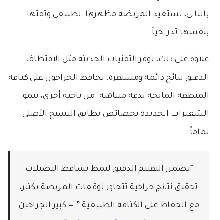
بالتالي، تستعيد المريضة مظهرها الطبيعي وثقتها
بنفسها تدريجياً.
علاوة على ذلك، توفر التقنيات الحديثة مثل الاقتطاف
الدقيق نتائج دائمة ومستقرة. يحافظ الجراحون على كثافة
المنطقة المانحة بدقة متناهية. من ناحية أخرى، تنمو
الشعيرات الجديدة بخصائص تطابق النسيج الأصلي
تماماً.
“يضمن التقييم الدقيق لنمط تساقط البصيلات
تحقيق نتائج جراحية تتجاوز توقعات المريضة بكثير،
مع الحفاظ على الكثافة الطبيعية.” — كبير الجراحين