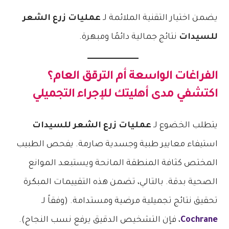
يضمن اختيار التقنية الملائمة لـ
عمليات زرع الشعر
للسيدات
نتائج جمالية دائمًا ومبهرة.
الفراغات الواسعة أم الترقق العام؟
اكتشفي مدى أهليتك للإجراء التجميلي
يتطلب الخضوع لـ
عمليات زرع الشعر للسيدات
استيفاء معايير طبية وجسدية صارمة. يفحص الطبيب
المختص كثافة المنطقة المانحة ويستبعد الموانع
الصحية بدقة. بالتالي، تضمن هذه التقييمات المبكرة
تحقيق نتائج تجميلية مرضية ومستدامة. (وفقاً لـ
Cochrane
، فإن التشخيص الدقيق يرفع نسب النجاح).