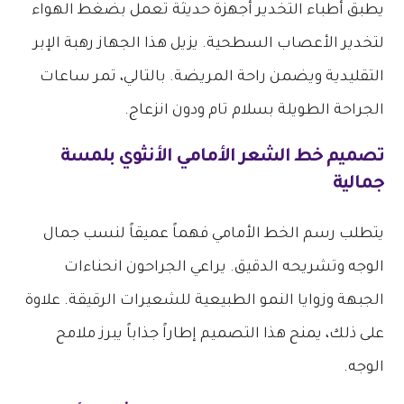
يطبق أطباء التخدير أجهزة حديثة تعمل بضغط الهواء
لتخدير الأعصاب السطحية. يزيل هذا الجهاز رهبة الإبر
التقليدية ويضمن راحة المريضة. بالتالي، تمر ساعات
الجراحة الطويلة بسلام تام ودون انزعاج.
تصميم خط الشعر الأمامي الأنثوي بلمسة
جمالية
يتطلب رسم الخط الأمامي فهماً عميقاً لنسب جمال
الوجه وتشريحه الدقيق. يراعي الجراحون انحناءات
الجبهة وزوايا النمو الطبيعية للشعيرات الرقيقة. علاوة
على ذلك، يمنح هذا التصميم إطاراً جذاباً يبرز ملامح
الوجه.