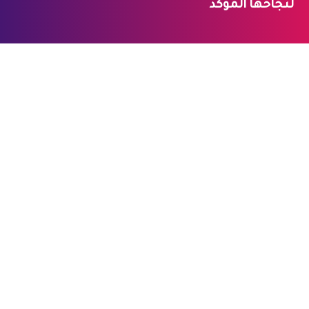
لنجاحها المؤكد