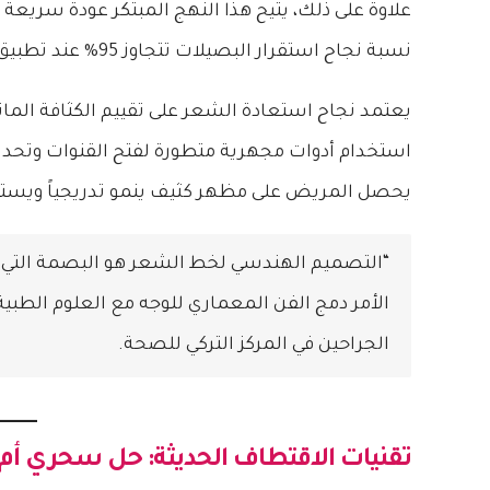
علاوة على ذلك، يتيح هذا النهج المبتكر عودة سريعة ل
نسبة نجاح استقرار البصيلات تتجاوز 95% عند تطبيق المعايير الصحيحة).
يعتمد نجاح استعادة الشعر على تقييم الكثافة الم
استخدام أدوات مجهرية متطورة لفتح القنوات وتحديد 
يحصل المريض على مظهر كثيف ينمو تدريجياً ويستم
“التصميم الهندسي لخط الشعر هو البصمة التي تمي
الأمر دمج الفن المعماري للوجه مع العلوم الطبية 
الجراحين في المركز التركي للصحة.
تقنيات الاقتطاف الحديثة: حل سحري أم