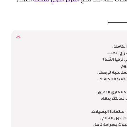
المركز التركي للصحة
المعيار
لكاملة.
رأي الطب.
تركيا الثقة؟
وم.
لمناسبة لوجهك.
لحقيقة الكاملة.
المعماري الدقيق.
 لحالتك بدقة.
 استعادة البصيلات.
طنبول العالم.
يلات بصراحة تامة.