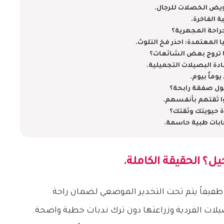
ويض الخصلات للرجال.
 الفاخرة.
جراحة المجهرية؟
 المعتمدة: احذر فخ التلوث.
ا تروج بعض الشائعات؟
وماً بيوم.
بول صفقة رابحة؟
 ثقتهم بأنفسهم.
ة حيويتك وثقتك؟
ابات طبية حاسمة.
يل؟ الحقيقة الكاملة.
ً طفيفاً يتم تحت التخدير الموضعي لضمان راحة
يلات الفردية وزراعتها دون ترك ندبات خطية واضحة.