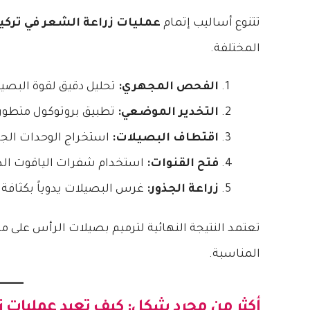
تتنوع أساليب إتمام
عمليات زراعة الشعر في تركيا
المختلفة.
الفحص المجهري:
تحليل دقيق لقوة البصيل
التخدير الموضعي:
تطبيق بروتوكول متطور ي
اقتطاف البصيلات:
استخراج الوحدات الجر
فتح القنوات:
استخدام شفرات الياقوت الد
زراعة الجذور:
غرس البصيلات يدوياً بكثافة
تعتمد النتيجة النهائية لترميم بصيلات الرأس على مها
المناسبة.
أكثر من مجرد شكل: كيف تعيد عمليات زر