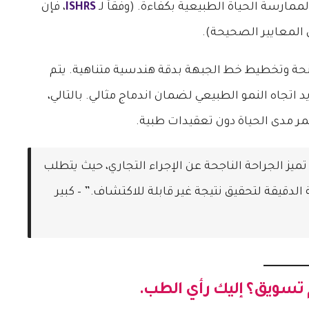
ممارسة الحياة الطبيعية بكفاءة. (وفقاً لـ
ISHRS
، فإن
انحة وتخطيط خط الجبهة بدقة هندسية متناهية. يتم
اتجاه النمو الطبيعي لضمان اندماج مثالي. بالتالي،
ر مدى الحياة دون تعقيدات طبية.
ز الجراحة الناجحة عن الإجراء التجاري، حيث يتطلب
الدقيقة لتحقيق نتيجة غير قابلة للاكتشاف.” – كبير
 تسويق؟ إليك رأي الطب.