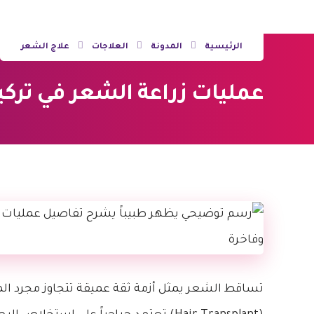
الرئيسية
المدونة
العلاجات
علاج الشعر
عمليات زراعة الشعر في تركيا | 5 أسرار لنتائج طبيعية و
تساقط الشعر يمثل أزمة ثقة عميقة تتجاوز مجرد ال