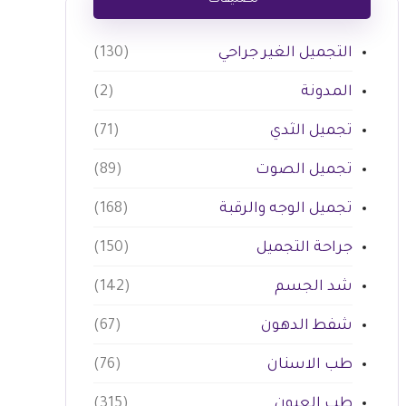
تصنيفات
التجميل الغير جراحي
(130)
المدونة
(2)
تجميل الثدي
(71)
تجميل الصوت
(89)
تجميل الوجه والرقبة
(168)
جراحة التجميل
(150)
شد الجسم
(142)
شفط الدهون
(67)
طب الاسنان
(76)
طب العيون
(315)