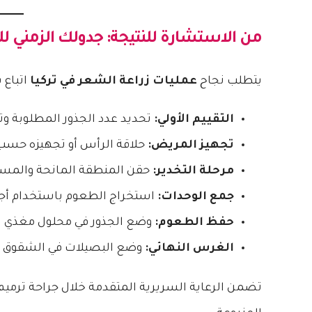
من الاستشارة للنتيجة: جدولك الزمني للت
يتطلب نجاح
عمليات زراعة الشعر في تركيا
اتباع
التقييم الأولي:
تحديد عدد الجذور المطلوبة 
تجهيز المريض:
حلاقة الرأس أو تجهيزه حسب ا
مرحلة التخدير:
حقن المنطقة المانحة والمستق
جمع الوحدات:
استخراج الطعوم باستخدام أجه
حفظ الطعوم:
وضع الجذور في محلول مغذي لت
الغرس النهائي:
وضع البصيلات في الشقوق ا
تضمن الرعاية السريرية المتقدمة خلال جراحة ترمي