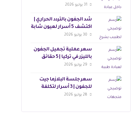
التوقعات
31 يوليو 2026
شد الجفون بالتردد الحراري |
اكتشف 5 أسرار لعيون شابة
30 يوليو 2026
سعر عملية تجميل الجفون
بالليزر في تركيا | 5 حقائق
مذهلة
29 يوليو 2026
سعر جلسة البلازما جيت
للجفون | 3 أسرار لتكلفة
العملية
28 يوليو 2026