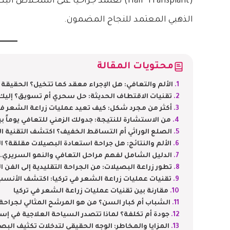
(Hair Transplant) تعتمد جراحياً على استخلاص البصيلات بدقة، حيث يضع
الذهبي المعتمد للنجاح المضمون.
محتويات المقالة
الألم والتعافي: هل الإجراء معقد كما تتخيل؟ الحقيقة ا
تقنيات الاقتطاف الحديثة: حل سحري أم تسويق؟ إليك 
أكثر من مجرد شكل: كيف تعيد عمليات زراعة الشعر في 
من الاستشارة للنتيجة: جدولك الزمني للتعافي يوماً بي
الصلع الوراثي أم التساقط الخفيف؟ اكتشف التقنية ا
الألم والنتائج: هل جراحة استعادة البصيلات مقلقة؟ ا
الدليل الشامل لفهم مراحل التعافي والنمو السريري.
تطور زراعة البصيلات: من الجراحة التقليدية إلى الفن 
تقنيات عمليات زراعة الشعر في تركيا: اكتشف الأنسب
مقارنة بين تقنيات عمليات زراعة الشعر في تركيا
الشباب أم كبار السن؟ من هو المرشح المثالي لجراحة
جودة أم تكلفة؟ لماذا تتصدر السياحة العلاجية في إس
المزايا والمخاطر: الوجه الحقيقي لتدخلات تكثيف البص