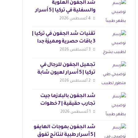
شد الجفون العلوية
والسفلية في تركيا | 5 أسرار
لنتائج مثالية
4 أغسطس 2026
تقنيات شد الجفون في تركيا |
3 باقات حصرية ومميزة جدا
3 أغسطس 2026
تجميل الجفون للرجال في
تركيا | 5 أسرار لعيون شابة
وجذابة
2 أغسطس 2026
شد الجفون بالبلازما جيت
تجارب حقيقية | 7 خطوات
للجمال
1 أغسطس 2026
شد الجفون بموجات الهايفو
| 5 أسرار طبية لنتائج تفوق