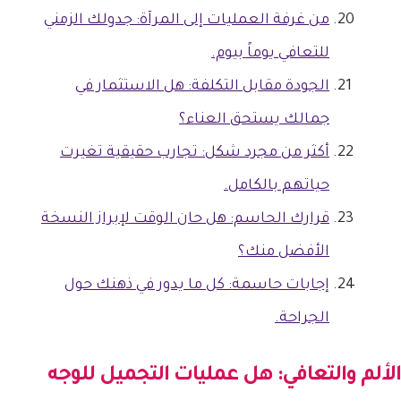
من غرفة العمليات إلى المرآة: جدولك الزمني
للتعافي يوماً بيوم.
الجودة مقابل التكلفة: هل الاستثمار في
جمالك يستحق العناء؟
أكثر من مجرد شكل: تجارب حقيقية تغيرت
حياتهم بالكامل.
قرارك الحاسم: هل حان الوقت لإبراز النسخة
الأفضل منك؟
إجابات حاسمة: كل ما يدور في ذهنك حول
الجراحة.
الألم والتعافي: هل
عمليات التجميل للوجه