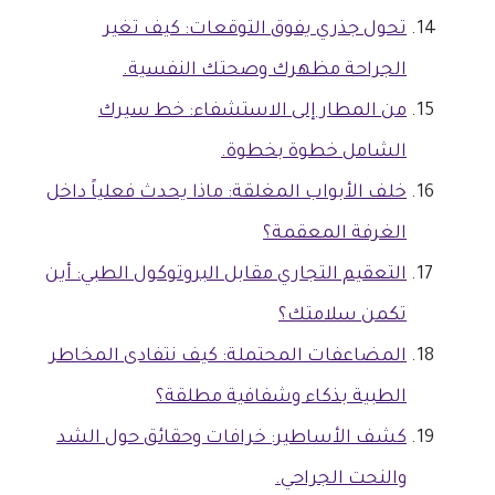
تحول جذري يفوق التوقعات: كيف تغير
الجراحة مظهرك وصحتك النفسية.
من المطار إلى الاستشفاء: خط سيرك
الشامل خطوة بخطوة.
خلف الأبواب المغلقة: ماذا يحدث فعلياً داخل
الغرفة المعقمة؟
التعقيم التجاري مقابل البروتوكول الطبي: أين
تكمن سلامتك؟
المضاعفات المحتملة: كيف نتفادى المخاطر
الطبية بذكاء وشفافية مطلقة؟
كشف الأساطير: خرافات وحقائق حول الشد
والنحت الجراحي.