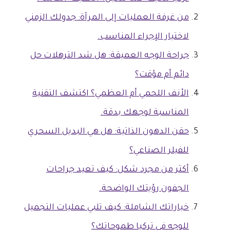
من غرفة العمليات إلى المرآة: جدولك الزمني
لاختيار الإجراء المناسب.
جراحة الوجه العميقة: هل شد الترهلات حل
دائم أم مؤقت؟
الأنف اللحمي أم العظمي؟ اكتشف التقنية
المناسبة لوجهك بدقة.
حقن الدهون الذاتية: هل هي البديل السحري
للفيلر الصناعي؟
أكثر من مجرد شكل: كيف تعيد جراحات
الجفون رؤيتك الواضحة.
خياراتك الشاملة: كيف تلبي عمليات التجميل
للوجه في تركيا طموحاتك؟