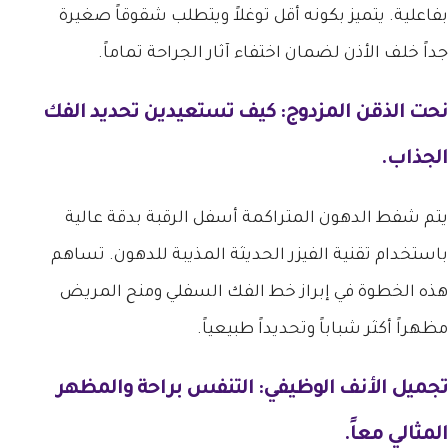
بفاعلية. يتميز بكونه أقل توغلاً ويتطلب شقوقاً صغيرة
جداً خلف الأذن لضمان اختفاء آثار الجراحة تماماً.
نحت الذقن المزدوج: كيف تستعيدين تحديد الفك
الجذاب.
يتم شفط الدهون المتراكمة أسفل الرقبة بدقة عالية
باستخدام تقنية الفيزر الحديثة المذيبة للدهون. تساهم
هذه الخطوة في إبراز خط الفك السفلي ومنح المريض
مظهراً أكثر شباباً وتحديداً طبيعياً.
تجميل الأنف الوظيفي: التنفس براحة والمظهر
المثالي معاً.