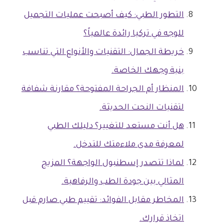
التطور الطبي: كيف أصبحت عمليات التجميل
للوجه في تركيا رائدة عالمياً؟
خريطة الجمال: التقنيات والأنواع التي تناسب
بنية وجهك الخاصة.
المنظار أم الجراحة المفتوحة؟ مقارنة شفافة
لتقنيات النحت الحديثة.
هل أنت مستعد للتغيير؟ دليلك الطبي
لمعرفة مدى ملاءمتك للتدخل.
لماذا تتصدر إسطنبول الواجهة؟ المزيج
المثالي بين جودة الطب والرفاهية.
المخاطر مقابل الفوائد: تقييم طبي صارم قبل
اتخاذ قرارك.