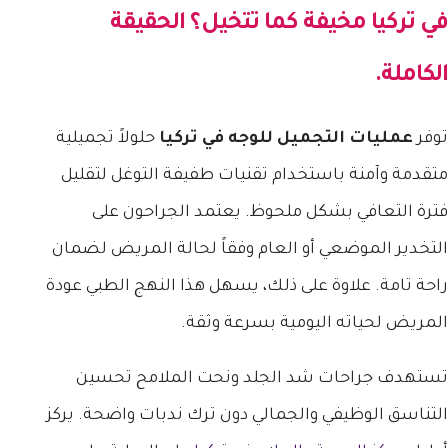
في تركيا
مخيفة كما تتخيل؟ الحقيقة
الكاملة.
توفر
عمليات التجميل للوجه في تركيا
حلولاً تجميلية
متقدمة وآمنة باستخدام تقنيات طفيفة التوغل لتقليل
فترة التعافي بشكل ملحوظ. يعتمد الجراحون على
التخدير الموضعي أو العام وفقاً لحالة المريض لضمان
راحة تامة. علاوة على ذلك، يسهل هذا النهج الطبي عودة
المريض لحياته اليومية بسرعة وثقة.
تستهدف جراحات شد الجلد ونحت الملامح تحسين
التناسق الوظيفي والجمالي دون ترك ندبات واضحة. يركز