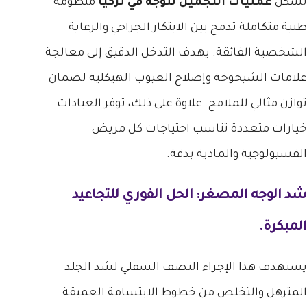
تشكل
عمليات التجميل للوجه في تركيا
منظومة
طبية متكاملة تدمج بين الابتكار الجراحي والرعاية
الشخصية الفائقة. يهدف التدخل الدقيق إلى معالجة
علامات الشيخوخة وإصلاح العيوب الهيكلية لضمان
توازن مثالي للملامح. علاوة على ذلك، توفر العيادات
خيارات متعددة تناسب احتياجات كل مريض
الفسيولوجية والمادية بدقة.
شد الوجه المصغر: الحل الفوري للتجاعيد
المبكرة.
يستهدف هذا الإجراء النصف السفلي لشد الجلد
المترهل والتخلص من خطوط الابتسامة العميقة