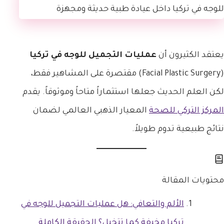
يعتقد الكثيرون أن
عمليات التجميل للوجه في تركيا
(Facial Plastic Surgery) مقتصرة على المشاهير فقط،
لكن العلم الحديث جعلها استثماراً متاحاً وموثوقاً. يقدم
المركز التركي للصحة
المعيار الذهبي العالمي لضمان
نتائج طبيعية تدوم طويلاً.
محتويات المقالة
الألم والتعافي: هل عمليات التجميل للوجه في
تركيا مخيفة كما تتخيل؟ الحقيقة الكاملة.