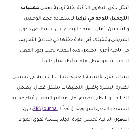
تمثل حقن الدهون الذاتية نقلة نوعية ضمن
عمليات
التجميل للوجه في تركيا
لاستعادة حجم الوجنتين
والشفتين بأمان. يعتمد الإجراء على استخلاص دهون
المريض وتنقيتها ثم إعادة حقنها في مناطق التجويف.
من ناحية أخرى، تضمن هذه التقنية تجنب ردود الفعل
التحسسية وتعطي ملمساً طبيعياً ودائماً.
يساعد نقل الأنسجة الغنية بالخلايا الجذعية في تحسين
نضارة البشرة وتقليل التصبغات بشكل فعال. يضمن
لك الفريق الطبي تطبيق أعلى معايير التعقيم أثناء عملية
الشفط والحقن المزدوجة. (وفقاً لـ
PRS Journal
, فإن
الدهون الذاتية تحسن جودة الجلد بنسبة تفوق المواد