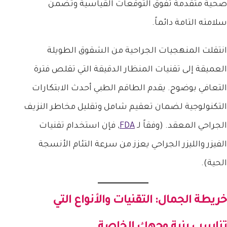
صحية متقدمة تفوق التوقعات القياسية وتضمن
سلامته التامة دائماً.
انتقلت المنهجيات الجراحية من الشقوق الطويلة
العميقة إلى تقنيات المنظار الدقيقة التي تقلص فترة
التعافي بوضوح. يقدم الطاقم الطبي أحدث الابتكارات
التكنولوجية لضمان تعقيم شامل وتقليل مخاطر النزيف
الجراحي المعقد. (وفقاً لـ
FDA
, فإن استخدام تقنيات
الفيزر والليزر الجراحي يعزز من سرعة التئام الأنسجة
الحية).
خريطة الجمال: التقنيات والأنواع التي