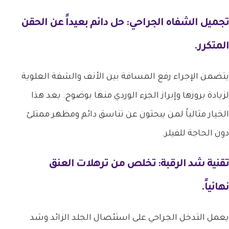
تجميل الشفاه الجراحي: حل دائم بعيداً عن الحقن
المتكرر.
يتضمن الإجراء رفع المسافة بين الأنف والشفة العلوية
لزيادة بروزها وإبراز الجزء الوردي منها بوضوح. يعد هذا
الخيار مثالياً لمن يبحثون عن تناسق دائم ومظهر ممتلئ
دون الحاجة للفيلر.
تقنية شد الرقبة: تخلص من ترهلات العنق
نهائياً.
يعمل التدخل الجراحي على استئصال الجلد الزائد وشد