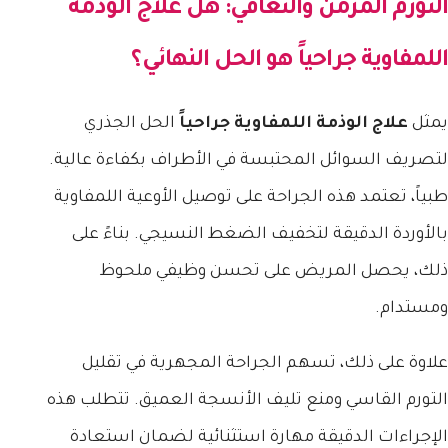
التورم المزمن والتعافي: هل علاج الوذمة
اللمفاوية جراحياً هو الحل النهائي؟
يمثل
علاج الوذمة اللمفاوية جراحياً
الحل الجذري
لتصريف السوائل المحتبسة في الأطراف بكفاءة عالية.
طبياً، تعتمد هذه الجراحة على توصيل الأوعية اللمفاوية
بالأوردة الدقيقة لتخفيف الضغط النسيجي. بناءً على
ذلك، يحصل المريض على تحسن وظيفي ملحوظ
ومستدام.
علاوة على ذلك، تسهم الجراحة المجهرية في تقليل
التورم القاسي ومنع تليف الأنسجة العميق. تتطلب هذه
الإجراءات الدقيقة مهارة استثنائية لضمان استعادة