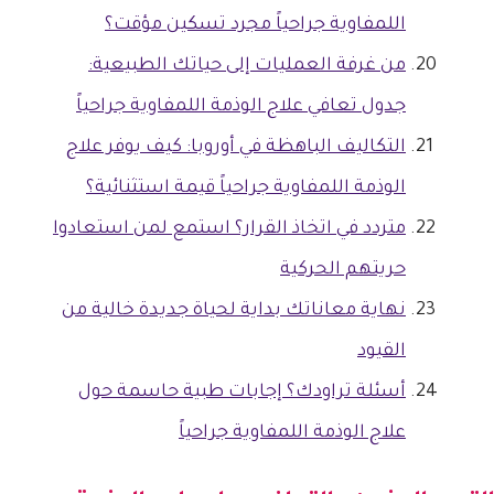
اللمفاوية جراحياً مجرد تسكين مؤقت؟
من غرفة العمليات إلى حياتك الطبيعية:
جدول تعافي علاج الوذمة اللمفاوية جراحياً
التكاليف الباهظة في أوروبا: كيف يوفر علاج
الوذمة اللمفاوية جراحياً قيمة استثنائية؟
متردد في اتخاذ القرار؟ استمع لمن استعادوا
حريتهم الحركية
نهاية معاناتك بداية لحياة جديدة خالية من
القيود
أسئلة تراودك؟ إجابات طبية حاسمة حول
علاج الوذمة اللمفاوية جراحياً