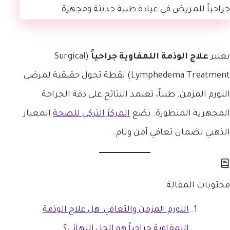
يعتبر
علاج الوذمة اللمفاوية جراحياً
(Surgical
Lymphedema Treatment) نقطة تحول حقيقية لمرضى
التورم المزمن. طبياً، تعتمد النتائج على دقة الجراحة
المجهرية المتطورة. يضع
المركز التركي للصحة
المعيار
الذهبي لضمان تعافي آمن وتام.
محتويات المقالة
التورم المزمن والتعافي: هل علاج الوذمة
اللمفاوية جراحياً هو الحل النهائي؟