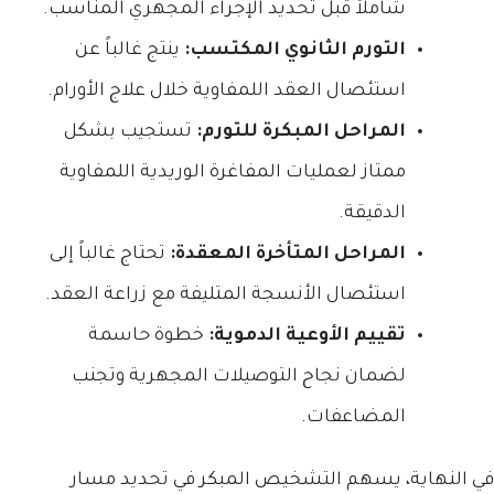
شاملاً قبل تحديد الإجراء المجهري المناسب.
التورم الثانوي المكتسب:
ينتج غالباً عن
استئصال العقد اللمفاوية خلال علاج الأورام.
المراحل المبكرة للتورم:
تستجيب بشكل
ممتاز لعمليات المفاغرة الوريدية اللمفاوية
الدقيقة.
المراحل المتأخرة المعقدة:
تحتاج غالباً إلى
استئصال الأنسجة المتليفة مع زراعة العقد.
تقييم الأوعية الدموية:
خطوة حاسمة
لضمان نجاح التوصيلات المجهرية وتجنب
المضاعفات.
في النهاية، يسهم التشخيص المبكر في تحديد مسار