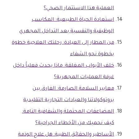
العملية هذا الاستثمار الصحي؟
استعادة الحياة الطبيعية: المكاسب
الوظيفية والنفسية بعد التداخل المجهري
من المطار إلى العيادة: رحلتك العلاجية خطوة
بخطوة نحو الشفاء
خلف الأبواب المغلقة: ماذا يحدث فعلياً داخل
غرفة العمليات المجهرية؟
معايير السلامة الصارمة: الفارق بين
بروتوكولاتنا والعيادات التجارية التقليدية
المضاعفات المحتملة والشفافية التامة:
كيف نحميك من الأخطاء الجراحية؟
الأساطير والحقائق الطبية: هل علاج الوذمة