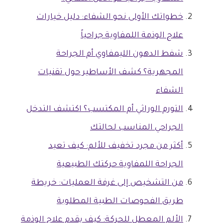
خطواتك الأولى نحو الشفاء: دليل خيارات
علاج الوذمة اللمفاوية جراحياً
شفط الدهون الليمفاوي أم الجراحة
المجهرية؟ كشف الأساطير حول تقنيات
الشفاء
التورم الوراثي أم المكتسب؟ اكتشف التدخل
الجراحي المناسب لحالتك
أكثر من مجرد تخفيف للألم: كيف تعيد
الجراحة اللمفاوية حركتك الطبيعية
من التشخيص إلى غرفة العمليات: خريطة
طريق الفحوصات الطبية المطلوبة
الألم المعطل للحركة: كيف يقدم علاج الوذمة