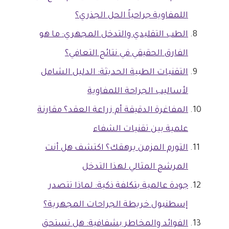
اللمفاوية جراحياً الحل الجذري؟
الطب التقليدي والتدخل المجهري: ما هو
الفارق الحقيقي في نتائج التعافي؟
التقنيات الطبية الحديثة: الدليل الشامل
لأساليب الجراحة اللمفاوية
المفاغرة الدقيقة أم زراعة العقد؟ مقارنة
علمية بين تقنيات الشفاء
التورم المزمن يرهقك؟ اكتشف هل أنت
المرشح المثالي لهذا التدخل
جودة عالمية بتكلفة ذكية: لماذا تتصدر
إسطنبول خريطة الجراحات المجهرية؟
الفوائد والمخاطر بشفافية: هل تستحق