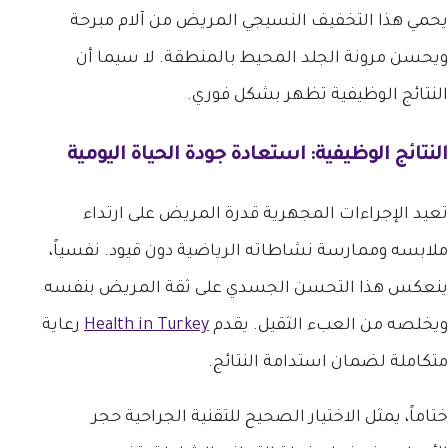
يحمي هذا التخفيف النسيجي المريض من آلام مبرحة
ويحسن مرونة الجلد المحيط بالمنطقة. لا سيما أن
النتائج الوظيفية تظهر بشكل فوري.
النتائج الوظيفية: استعادة جودة الحياة اليومية
تعيد الإجراءات المجهرية قدرة المريض على ارتداء
ملابسه وممارسة نشاطاته الرياضية دون قيود. نفسياً،
ينعكس هذا التحسن الجسدي على ثقة المريض بنفسه
ويخلصه من العبء الثقيل. يقدم
Health in Turkey
رعاية
متكاملة لضمان استدامة النتائج.
ختاماً، يمثل الاختيار الصحيح للتقنية الجراحية حجر