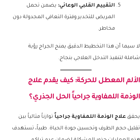
التقييم القلبي الوعائي:
يضمن تحمل
المريض للتخدير وفترة التعافي المجدولة دون
مخاطر.
لا سيما أن هذا التخطيط الدقيق يمنح الجراح رؤية
شاملة لتنفيذ التدخل العلاجي بنجاح.
الألم المعطل للحركة: كيف يقدم علاج
الوذمة اللمفاوية جراحياً الحل الجذري؟
يحقق
علاج الوذمة اللمفاوية جراحياً
توازناً مثالياً بين
تقليل حجم الطرف وتحسين جودة الحياة. طبياً، تستهدف
هذه العمليات جذور المشكلة لضمان عدم تراكم