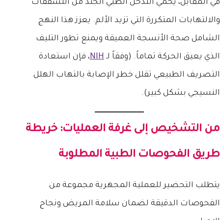
في المقابل، يحمي التدخل الطبي الجلد من التشققات
والالتهابات المتكررة التي تزيد الألم. يعزز هذا النهج
الشامل صحة الأنسجة العميقة ويمنع تطور التليف
الذي يعيق الحركة تماماً. (وفقاً لـ
NIH
، فإن استعادة
التصريف الطبيعي تقلل خطر الإصابة بالتهاب الهلل
النسيجي بشكل كبير).
من التشخيص إلى غرفة العمليات: خريطة
طريق الفحوصات الطبية المطلوبة
يتطلب التحضير للعملية المجهرية مجموعة من
الفحوصات الدقيقة لضمان سلامة المريض ونجاح