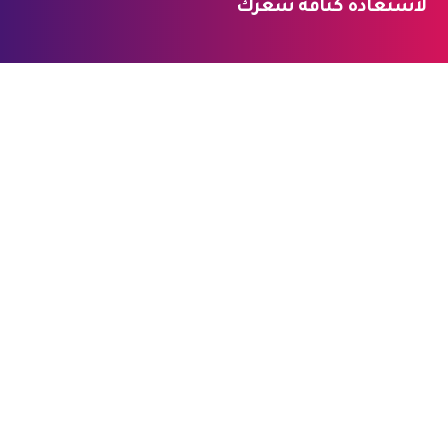
لاستعادة كثافة شعرك