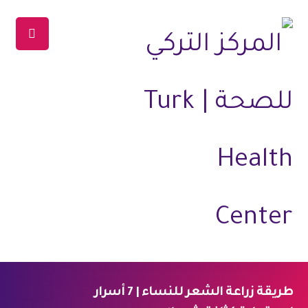
طريقة زراعة الشعر للنساء | 7 أسرار
الرئيسية
المدونة
العلاجات
علاج الشعر