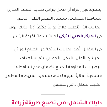
يشترط قبل إجراء أي تدخل جراحي تحديد السبب الجذري
لتساقط البصيلات. يستثني التقييم الطبي الدقيق
الحالات التي تتطلب علاجاً دوائياً مكثفاً أولاً. لذلك، نوفر
في
المركز الطبي التركي
تحليلاً شاملاً لفروة الرأس.
في المقابل، تُعد الحالات الناتجة عن الصلع الوراثي
المرشح الأمثل للتدخل التجميلي. يتم استهداف
البصيلات المقاومة للصلع لضمان عدم تساقطها
مستقبلاً نهائياً. نتيجة لذلك، تستعيد المريضة المظهر
الكثيف بشكل دائم ومستقر.
دليلك الشامل: متى تصبح
طريقة زراعة