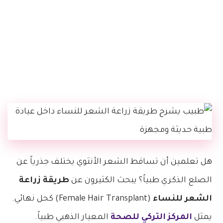
هل تعلمين أن تساقط الشعر الأنثوي يختلف جذرياً عن
الصلع الذكري طبياً؟ يبحث الكثيرون عن
طريقة زراعة
الشعر للنساء
(Female Hair Transplant) كحل نهائي.
يمثل
المركز التركي للصحة
المعيار الذهبي طبياً.