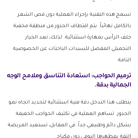
تسمح هذه التقنية بإجراء العملية دون قص الشعر
بالكامل نهائياً. يتم اقتطاف الجذور من منطقة مخفية
خلف الرأس بمهارة استثنائية. لذلك، تعد الخيار
التجميلي المفضل للسيدات الباحثات عن الخصوصية
التامة.
ترميم الحواجب: استعادة التناسق وملامح الوجه
الجمالية بدقة.
يتطلب هذا التدخل دقة فنية استثنائية لتحديد اتجاه نمو
الجذور. تساهم العملية في تكثيف الحواجب الخفيفة
بشكل دائم وطبيعي جداً. في المقابل، تستعيد المريضة
الثقة بمظهرها اليومي دون مكياج.