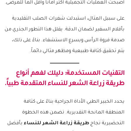
أصبحت العمليات التجميلية أكثر أماناً وأقل ألماً للمرضى.
على سبيل المثال، استبدلت شفرات الصلب التقليدية
بأقلام السفير لضمان الدقة. يقلل هذا التطور الجذري من
صدمة فروة الرأس ويسرع الاستشفاء. بناءً على ذلك،
يتم تحقيق كثافة طبيعية ومظهر مثالي دائماً.
التقنيات المستخدمة: دليلك لفهم أنواع
طريقة زراعة الشعر للنساء
المتقدمة طبياً.
يحدد الخبير الطبي الأداة الجراحية بناءً على كثافة
المنطقة المانحة التقديرية. تضمن هذه الخطوة
التحضيرية نجاح
طريقة زراعة الشعر للنساء
بأفضل