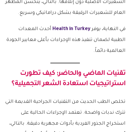
الشعيرات الأصلية دون إتلافها. بالتالي، يتحسن المظهر
العام للشعيرات الرقيقة بشكل دراماتيكي وسريع.
في النهاية، يوفر
Health in Turkey
أحدث المعدات
الطبية لضمان تنفيذ هذه الإجراءات بأعلى معايير الجودة
العالمية دائماً.
تقنيات الماضي والحاضر: كيف تطورت
استراتيجيات استعادة الشعر التجميلية؟
تخلص الطب الحديث من التقنيات الجراحية القديمة التي
تترك ندبات واضحة. تعتمد الإجراءات الحالية على
استخراج الجذور الفردية بأدوات مجهرية دقيقة. بالتالي،