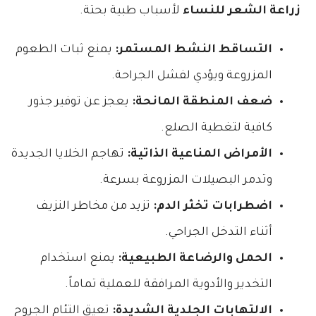
زراعة الشعر للنساء
لأسباب طبية بحتة.
التساقط النشط المستمر:
يمنع ثبات الطعوم
المزروعة ويؤدي لفشل الجراحة.
ضعف المنطقة المانحة:
يعجز عن توفير جذور
كافية لتغطية الصلع.
الأمراض المناعية الذاتية:
تهاجم الخلايا الجديدة
وتدمر البصيلات المزروعة بسرعة.
اضطرابات تخثر الدم:
تزيد من مخاطر النزيف
أثناء التدخل الجراحي.
الحمل والرضاعة الطبيعية:
يمنع استخدام
التخدير والأدوية المرافقة للعملية تماماً.
الالتهابات الجلدية الشديدة:
تعيق التئام الجروح