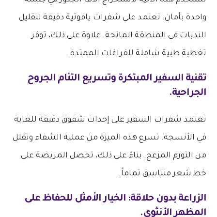
تستخدم هذه الآلية لاستخراج آلاف الجذور في جلسة
واحدة بأمان. تعتمد على شفرات ياقوتية دقيقة لتقليل
الندبات في المنطقة المانحة. علاوة على ذلك، توفر
تغطية طبية شاملة للفراغات الممتدة.
تقنية السفير المبتكرة وتسريع التئام الجروح
الجراحية.
تعتمد شفرات السفير على إحداث شقوق دقيقة للغاية
في الأنسجة. تسرع هذه الميزة من عملية الشفاء وتقلل
من التورم المزعج. بناءً على ذلك، تحصل المريضة على
خط شعر متناسق تماماً.
الزراعة بدون حلاقة: الخيار الأمثل للحفاظ على
المظهر الأنثوي.