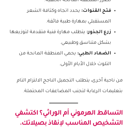
تضرر المنطقة المانحة الخلفية.
فتح القنوات:
يحدد اتجاه وكثافة الشعر
المستقبلي بمهارة طبية فائقة.
زرع الجذور:
يتطلب مهارة فنية متقدمة لتوزيعها
بشكل متناسق وطبيعي.
الضماد الطبي:
يحمي المنطقة المانحة من
التلوث خلال الأيام الأولى.
من ناحية أخرى، يتطلب التجميل الناجح الالتزام التام
بتعليمات الرعاية لتجنب المضاعفات المحتملة.
التساقط الهرموني أم الوراثي؟ اكتشفي
التشخيص المناسب لإنقاذ بصيلاتك.