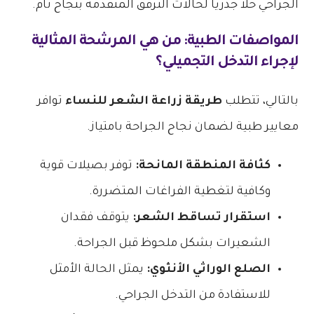
الجراحي حلاً جذرياً لحالات الترقق المتقدمة بنجاح تام.
المواصفات الطبية: من هي المرشحة المثالية
لإجراء التدخل التجميلي؟
بالتالي، تتطلب
طريقة زراعة الشعر للنساء
توافر
معايير طبية لضمان نجاح الجراحة بامتياز.
كثافة المنطقة المانحة:
توفر بصيلات قوية
وكافية لتغطية الفراغات المتضررة.
استقرار تساقط الشعر:
يتوقف فقدان
الشعيرات بشكل ملحوظ قبل الجراحة.
الصلع الوراثي الأنثوي:
يمثل الحالة الأمثل
للاستفادة من التدخل الجراحي.