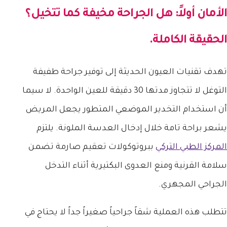
الأمان أولاً: هل الجراحة مخيفة كما تتخيل؟
الحقيقة الكاملة.
تهدف تقنيات العيون الحديثة إلى توفير جراحة طفيفة
التوغل لا تتجاوز مدتها 30 دقيقة للعين الواحدة. لا سيما
أن استخدام التخدير الموضعي المتطور يجعل المريض
يشعر براحة تامة خلال إدخال العدسة الملونة. يلتزم
المركز الطبي التركي
ببروتوكولات تعقيم صارمة تضمن
سلامة القرنية ومنع العدوى البكتيرية أثناء التدخل
الجراحي المجهري.
تتطلب هذه العملية شقاً جراحياً صغيراً جداً لا يحتاج في