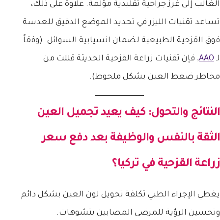
الغالب إلى غرز جراحية تقليدية مؤلمة. علاوة على ذلك،
تساعد تقنيات الليزر في تحديد الموضع الدقيق للعدسة
فوق القزحية الطبيعية لضمان انسيابية السوائل. (وفقاً
لـ
AAO
, فإن تقنيات زراعة القزحية الحديثة قللت من
مخاطر ضغط العين بشكل ملحوظ).
النتائج والتحول: كيف يعيد تجميل العين
الثقة بالنفس والوظيفة بعد دفع سعر
زراعة القزحية في تركيا؟
يغطي الإجراء الطبي تكلفة تحويل لون العين بشكل دائم
وتحسين الرؤية للمرضى المصابين بتشوهات.