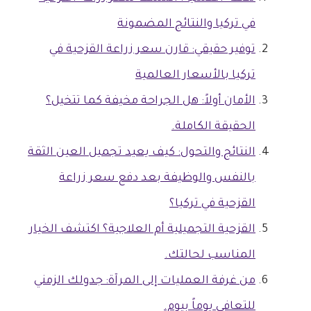
في تركيا والنتائج المضمونة
توفير حقيقي: قارن سعر زراعة القزحية في
تركيا بالأسعار العالمية
الأمان أولاً: هل الجراحة مخيفة كما تتخيل؟
الحقيقة الكاملة.
النتائج والتحول: كيف يعيد تجميل العين الثقة
بالنفس والوظيفة بعد دفع سعر زراعة
القزحية في تركيا؟
القزحية التجميلية أم العلاجية؟ اكتشف الخيار
المناسب لحالتك.
من غرفة العمليات إلى المرآة: جدولك الزمني
للتعافي يوماً بيوم.