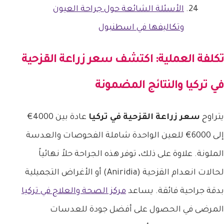
الأسئلة الشائعة حول جراحة العيون
وتكاليفها في اسطنبول
تكلفة العملية: اكتشف
سعر زراعة القزحية
في تركيا
والنتائج المضمونة
يتراوح
سعر زراعة القزحية في تركيا
عادة بين 4000€
إلى 6000€ للعين الواحدة شاملة الفحوصات والعدسة
الملونة. علاوة على ذلك، توفر هذه الجراحة حلاً نهائياً
لحالات انعدام القزحية (Aniridia) أو الأغراض التجميلية
بدقة جراحية فائقة. يساعد
مركز الصحة والعلاج في تركيا
المرضى في الحصول على أفضل جودة للعدسات