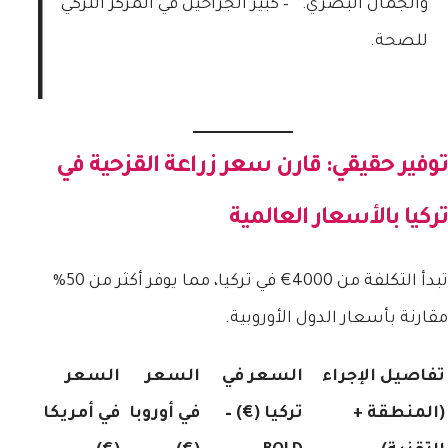
والجمال البصري.” – كبير الجراحين في المركز التركي
للصحة.
توفير حقيقي: قارن
سعر زراعة القزحية في
تركيا
بالأسعار العالمية
تبدأ التكلفة من 4000€ في تركيا، مما يوفر أكثر من 50%
مقارنة بأسعار الدول الأوروبية.
تفاصيل الإجراء
السعر في
السعر
السعر
(المنطقة +
تركيا (€) –
في أوروبا
في أمريكا