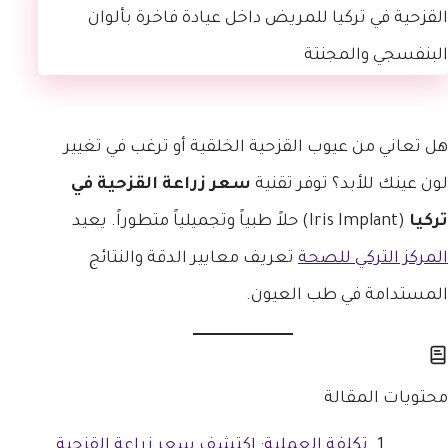
هل تعاني من عيوب القزحية الخلقية أو ترغب في تغيير
لون عينك للأبد؟ توفر تقنية
سعر زراعة القزحية في
تركيا
(Iris Implant) حلاً طبياً وتجميلياً متطوراً. يعيد
المركز التركي للصحة
تعريف معايير الدقة والنتائج
المستدامة في طب العيون.
محتويات المقالة
تكلفة العملية: اكتشف سعر زراعة القزحية