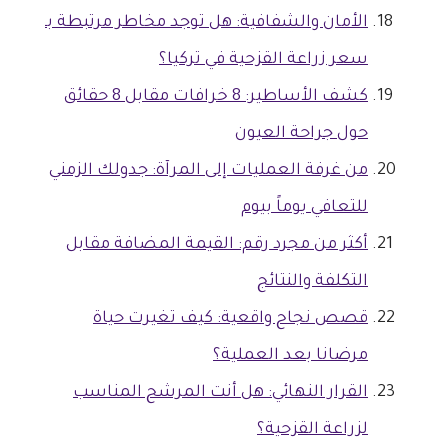
الأمان والشفافية: هل توجد مخاطر مرتبطة بـ
سعر زراعة القزحية في تركيا؟
كشف الأساطير: 8 خرافات مقابل 8 حقائق
حول جراحة العيون
من غرفة العمليات إلى المرآة: جدولك الزمني
للتعافي يوماً بيوم
أكثر من مجرد رقم: القيمة المضافة مقابل
التكلفة والنتائج
قصص نجاح واقعية: كيف تغيرت حياة
مرضانا بعد العملية؟
القرار النهائي: هل أنت المرشح المناسب
لزراعة القزحية؟