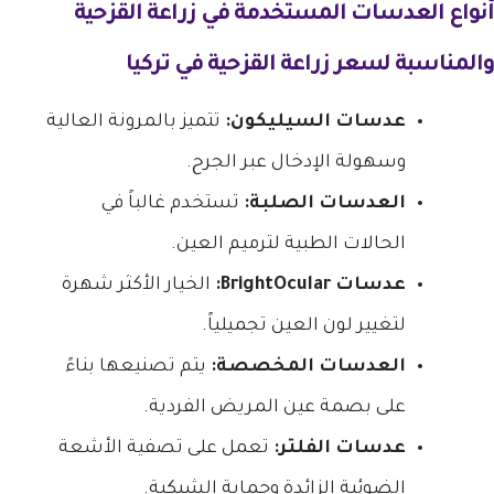
أنواع العدسات المستخدمة في زراعة القزحية
والمناسبة لسعر زراعة القزحية في تركيا
عدسات السيليكون:
تتميز بالمرونة العالية
وسهولة الإدخال عبر الجرح.
العدسات الصلبة:
تستخدم غالباً في
الحالات الطبية لترميم العين.
عدسات BrightOcular:
الخيار الأكثر شهرة
لتغيير لون العين تجميلياً.
العدسات المخصصة:
يتم تصنيعها بناءً
على بصمة عين المريض الفردية.
عدسات الفلتر:
تعمل على تصفية الأشعة
الضوئية الزائدة وحماية الشبكية.