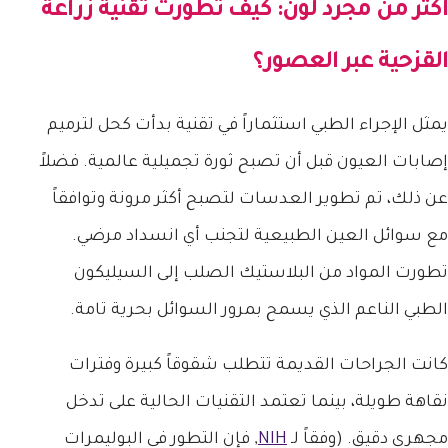
أكثر من مجرد لون: كيف تطورت تقنية زراعة
القزحية عبر العصور؟
يمثل الإجراء الطبي استثماراً في تقنية بدأت كحل لترميم
إصابات العيون قبل أن تصبح ثورة تجميلية عالمية. فضلاً
عن ذلك، تم تطوير العدسات لتصبح أكثر مرونة وتوافقاً
مع سوائل العين الطبيعية لتجنب أي انسداد مرضي.
تطورت المواد من البلاستيك الصلب إلى السيليكون
الطبي الناعم الذي يسمح بمرور السوائل بحرية تامة.
كانت الجراحات القديمة تتطلب شقوقاً كبيرة وفترات
نقاهة طويلة، بينما تعتمد التقنيات الحالية على تدخل
مجهري دقيق. (وفقاً لـ
NIH
, فإن التطور في البوليمرات