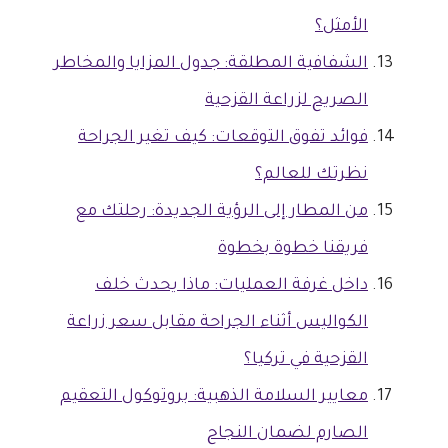
الأمثل؟
الشفافية المطلقة: جدول المزايا والمخاطر
الصريح لزراعة القزحية
فوائد تفوق التوقعات: كيف تغير الجراحة
نظرتك للعالم؟
من المطار إلى الرؤية الجديدة: رحلتك مع
فريقنا خطوة بخطوة
داخل غرفة العمليات: ماذا يحدث خلف
الكواليس أثناء الجراحة مقابل سعر زراعة
القزحية في تركيا؟
معايير السلامة الذهبية: بروتوكول التعقيم
الصارم لضمان النجاح