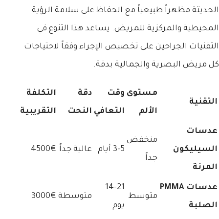
الحديثة مظهراً طبيعياً مع الحفاظ على سلامة الرؤية
المحيطية والمركزية للمريض. يساعد هذا التنوع في
التقنيات الجراحين على تخصيص الإجراء وفقاً لاحتياجات
كل مريض البصرية والجمالية بدقة.
مستوى
وقت
دقة
التكلفة
التقنية
الألم
التعافي
النحت
التقريبية
عدسات
منخفض
السيليكون
3-5 أيام
عالية جداً
4500€
جداً
المرنة
عدسات PMMA
14-21
متوسط
متوسطة
3000€
الصلبة
يوم