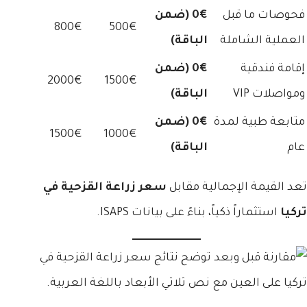
فحوصات ما قبل
0€ (ضمن
800€
500€
العملية الشاملة
الباقة)
إقامة فندقية
0€ (ضمن
2000€
1500€
ومواصلات VIP
الباقة)
متابعة طبية لمدة
0€ (ضمن
1500€
1000€
عام
الباقة)
تعد القيمة الإجمالية مقابل
سعر زراعة القزحية في
تركيا
استثماراً ذكياً، بناءً على بيانات ISAPS.