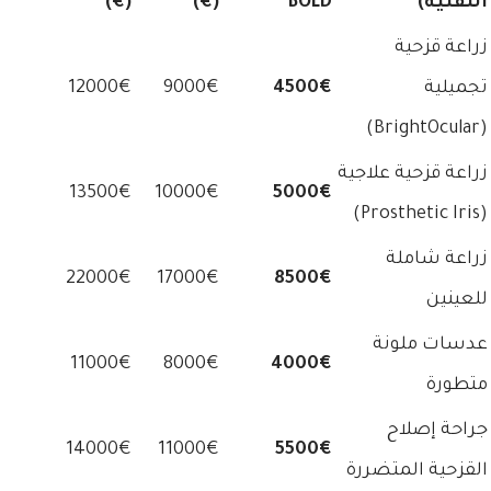
التقنية)
BOLD
(€)
(€)
زراعة قزحية
تجميلية
4500€
9000€
12000€
(BrightOcular)
زراعة قزحية علاجية
13500€
10000€
5000€
(Prosthetic Iris)
زراعة شاملة
22000€
17000€
8500€
للعينين
عدسات ملونة
11000€
8000€
4000€
متطورة
جراحة إصلاح
14000€
11000€
5500€
القزحية المتضررة