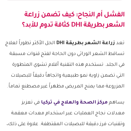
الفشل أم النجاح: كيف تضمن
زراعة
الشعر بطريقة DHI
كثافة تدوم للأبد؟
تعد
زراعة الشعر بطريقة DHI
الحل الأكثر تطوراً لعلاج
تساقط الشعر الوراثي دون الحاجة لفتح قنوات مسبقة
في الجلد. تستخدم هذه التقنية أقلام تشوي المتطورة
التي تضمن زاوية نمو طبيعية واتجاهاً دقيقاً للبصيلات
المزروعة مما يمنح المريض مظهراً غير مصطنع تماماً.
يساهم
مركز الصحة والعلاج في تركيا
في تعزيز
معدلات نجاح العمليات عبر استخدام معدات معقمة
وتقنيات فرز دقيقة للبصيلات المقتطفة. علاوة على ذلك،