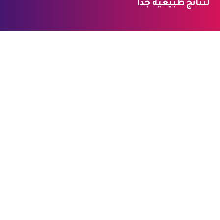
لنتائج طبيعية جداً