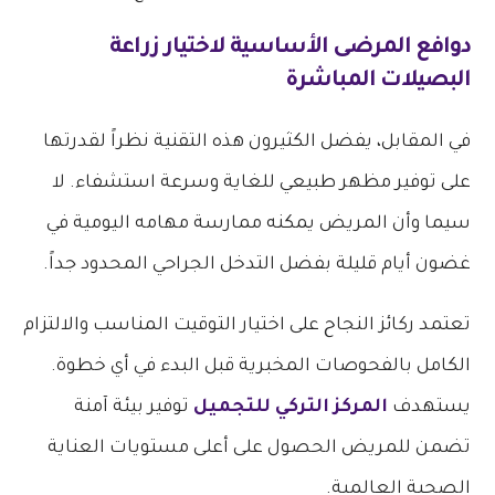
دوافع المرضى الأساسية لاختيار زراعة
البصيلات المباشرة
في المقابل، يفضل الكثيرون هذه التقنية نظراً لقدرتها
على توفير مظهر طبيعي للغاية وسرعة استشفاء. لا
سيما وأن المريض يمكنه ممارسة مهامه اليومية في
غضون أيام قليلة بفضل التدخل الجراحي المحدود جداً.
تعتمد ركائز النجاح على اختيار التوقيت المناسب والالتزام
الكامل بالفحوصات المخبرية قبل البدء في أي خطوة.
يستهدف
المركز التركي للتجميل
توفير بيئة آمنة
تضمن للمريض الحصول على أعلى مستويات العناية
الصحية العالمية.