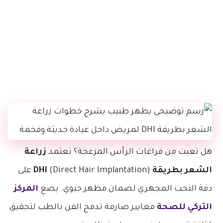
هل تعبت من فراغات الرأس المزعجة؟ تعتمد
زراعة
الشعر بطريقة DHI
(Direct Hair Implantation) على
دقة النحت المجهري لضمان مظهر حيوي. يضع
المركز
التركي للصحة
معايير صارمة تدمج الفن بالطب لتحقيق