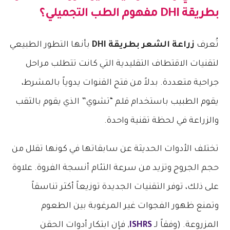
بطريقة DHI
مفهوم الطب التجميلي؟
تُعرف
زراعة الشعر بطريقة DHI
بأنها التطور الطبيعي
لتقنيات الاقتطاف التقليدية التي كانت تتطلب مراحل
جراحية متعددة. بدلاً من فتح القنوات يدوياً بالمشرط،
يقوم الطبيب باستخدام قلم “تشوي” الذي يقوم بالثقب
والزراعة في لحظة تقنية واحدة.
تختلف الأدوات الحديثة عن سابقاتها في كونها تقلل من
حجم الجروح وتزيد من سرعة التئام أنسجة الفروة. علاوة
على ذلك، توفر التقنيات الجديدة توزيعاً أكثر تناسقاً
وتمنع ظهور الفجوات غير المرغوبة بين الطعوم
المزروعة. (وفقاً لـ
ISHRS
, فإن ابتكار أدوات الحقن