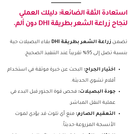
استعادة الثقة الضائعة: دليلك العملي
لنجاح
زراعة الشعر بطريقة DHI
دون ألم.
تضمن
زراعة الشعر بطريقة DHI
بقاء البصيلات حية
بنسبة تصل إلى 95% تقريباً عند التنفيذ الصحيح.
اختيار الجراح:
البحث عن خبرة موثقة في استخدام
أقلام تشوي الحديثة.
جودة البصيلات:
فحص قوة الجذور قبل البدء في
عملية النقل المباشر.
التعقيم الصارم:
منع أي تلوث قد يؤدي لموت
الأنسجة المزروعة حديثاً.