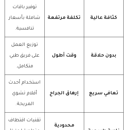
توفير باقات
كثافة عالية
تكلفة مرتفعة
شاملة بأسعار
تنافسية.
توزيع العمل
بدون حلاقة
وقت أطول
على فريق طبي
متكامل.
استخدام أحدث
تعافي سريع
إرهاق الجراح
أقلام تشوي
المريحة.
تقنيات اقتطاف
محدودية