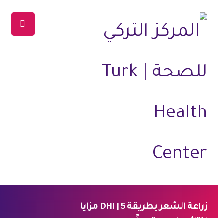
زراعة الشعر بطريقة DHI | 5 مزايا
الرئيسية
المدونة
العلاجات
علاج الشعر