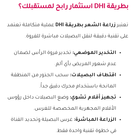
بطريقة DHI
استثمار رابح لمستقبلك؟
تعتبر
زراعة الشعر بطريقة DHI
عملية متكاملة تعتمد
على تقنية دقيقة لنقل البصيلات مباشرة للفروة.
التخدير الموضعي:
تخدير فروة الرأس لضمان
عدم شعور المريض بأي ألم.
اقتطاف البصيلات:
سحب الجذور من المنطقة
المانحة باستخدام محرك دقيق جداً.
تجهيز أقلام تشوي:
وضع البصيلات داخل رؤوس
الأقلام المجهرية المخصصة للغرس.
الزراعة المباشرة:
غرس البصيلة وتحديد القناة
في خطوة تقنية واحدة فقط.