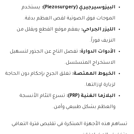
البيزوسيرجيري (Piezosurgery):
يستخدم
الموجات فوق الصوتية لقص العظم بدقة.
الليزر الجراحي:
يعقم موقع القطع ويقلل من
النزيف فوراً.
الأدوات الدوارة:
تفصل التاج عن الجذور لتسهيل
الاستخراج المتسلسل.
الخيوط الممتصة:
تغلق الجرح بإحكام دون الحاجة
لزيارة لإزالتها.
البلازما الغنية (PRP):
تسرع التئام الأنسجة
والعظم بشكل طبيعي وآمن.
تساهم هذه الأجهزة المبتكرة في تقليص فترة التعافي