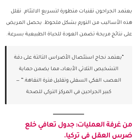
يعتمد الجراحون تقنيات متطورة لتسريع الالتئام. تقلل
هذه الأساليب من التورم بشكل ملحوظ. يحصل المريض
على نتائج مريحة تضمن العودة للحياة الطبيعية بسرعة.
“يعتمد نجاح استئصال الأضراس الثالثة على دقة
التشخيص الثلاثي الأبعاد، مما يضمن حماية
العصب الفكي السفلي وتقليل فترة النقاهة.” —
كبير الجراحين في المركز التركي للصحة
من غرفة العمليات: جدول تعافي
خلع
ضرس العقل في تركيا
.