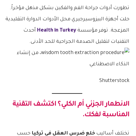
تطورت أدوات جراحة الفم والفكين بشكل مذهل مؤخراً.
حلت أجهزة البيزوسيرجيري محل الأدوات الدوارة التقليدية
المزعجة. توفر مؤسسة
Health in Turkey
أحدث
التقنيات لتقليل الصدمة الجراحية للحد الأدنى.
Shutterstock
الانطمار الجزئي أم الكلي؟ اكتشف التقنية
المناسبة لفكك.
تختلف أساليب
خلع ضرس العقل في تركيا
حسب