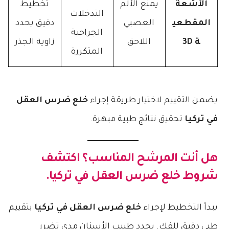
الأشعة
يمنع الألم
تخطيط
التدخلات
المقطعي
العصبي
دقيق يحدد
الجراحية
ة 3D
اللاحق
زاوية الجذر
المتكررة
يضمن التقييم لاختيار طريقة إجراء
خلع ضرس العقل
في تركيا
تحقيق نتائج طبية مبهرة.
هل أنت المرشح المناسب؟ اكتشف
شروط
خلع ضرس العقل في تركيا
.
يبدأ التخطيط لإجراء
خلع ضرس العقل في تركيا
بتقييم
طبي دقيق للفك. يحدد طبيب الأسنان مدى تضرر