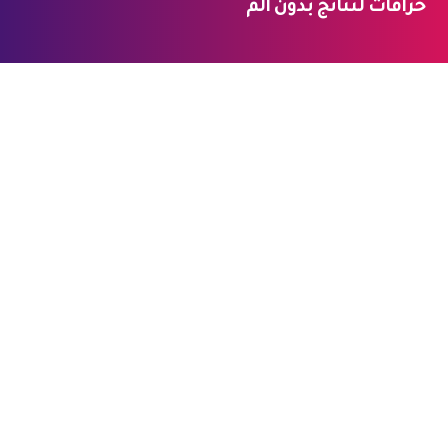
خرافات لنتائج بدون ألم