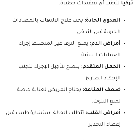
تركيا
لتجنب أي تعقيدات خطيرة.
العدوى الحادة:
يجب علاج الالتهاب بالمضادات
الحيوية قبل التدخل.
أمراض الدم:
يمنع النزف غير المنضبط إجراء
العمليات السنية.
الحمل المتقدم:
ينصح بتأجيل الإجراء لتجنب
الإجهاد الطارئ.
ضعف المناعة:
يحتاج المريض لعناية خاصة
لمنع التلوث.
أمراض القلب:
تتطلب الحالة استشارة طبيب قبل
إعطاء التخدير.