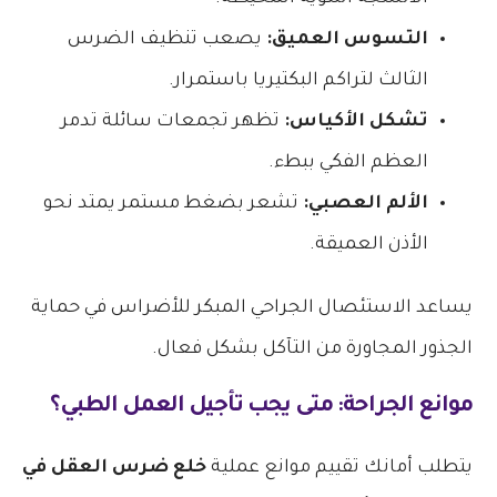
التسوس العميق:
يصعب تنظيف الضرس
الثالث لتراكم البكتيريا باستمرار.
تشكل الأكياس:
تظهر تجمعات سائلة تدمر
العظم الفكي ببطء.
الألم العصبي:
تشعر بضغط مستمر يمتد نحو
الأذن العميقة.
يساعد الاستئصال الجراحي المبكر للأضراس في حماية
الجذور المجاورة من التآكل بشكل فعال.
موانع الجراحة: متى يجب تأجيل العمل الطبي؟
يتطلب أمانك تقييم موانع عملية
خلع ضرس العقل في