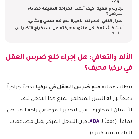
اليوم؟
تجارب واقعية: كيف أنهت الجراحة الدقيقة معاناة
المرضى؟
القرار الذكي: خطوتك الأخيرة نحو فم صحي ومثالي.
أسئلة شائعة: كل ما تود معرفته عن استخراج الأضراس
الثالثة.
الألم والتعافي: هل إجراء
خلع ضرس العقل
في تركيا
مخيف؟
تتطلب عملية
خلع ضرس العقل في تركيا
تدخلاً جراحياً
دقيقاً لإزالة السن المنطمر. يمنع هذا التدخل تلف
الأسنان المجاورة. يعزز التخدير الموضعي راحة المريض
تماماً. (وفقاً لـ
ADA
, فإن التدخل المبكر يقلل مضاعفات
الفك بنسبة كبيرة).