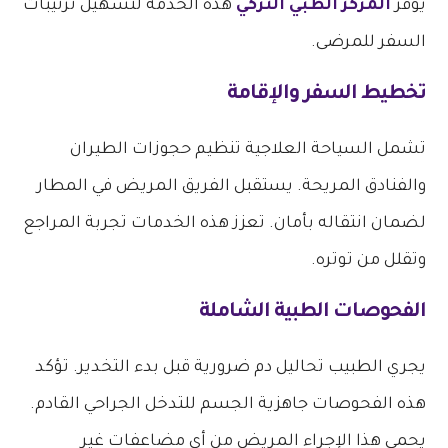
يوفر
المركز الطبي التركي
هذه الخدمة لتسهيل ترتيبات
السفر للمرضى.
تخطيط السفر والإقامة
تشمل السياحة العلاجية تنظيم حجوزات الطيران
والفنادق المريحة. يستقبل الفريق المريض في المطار
لضمان انتقاله بأمان. تعزز هذه الخدمات تجربة المراجع
وتقلل من توتره.
الفحوصات الطبية الشاملة
يجري الطبيب تحاليل دم ضرورية قبل بدء التخدير. تؤكد
هذه الفحوصات جاهزية الجسم للتدخل الجراحي القادم.
يحمي هذا الإجراء المريض من أي مضاعفات غير