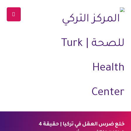
خلع ضرس العقل في تركيا | حقيقة 4
الرئيسية
المدونة
طب وصحة
طب الاسنان