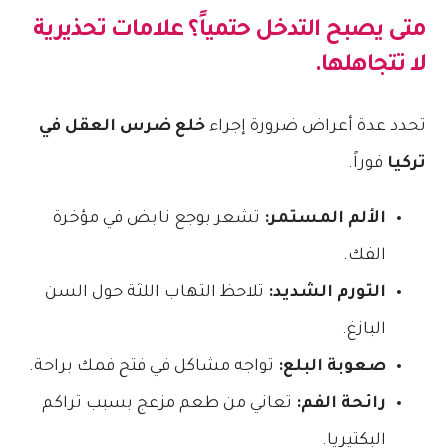
متى يصبح التدخل حتمياً؟ علامات تحذيرية
لا تتجاهلها.
تحدد عدة أعراض ضرورة إجراء
خلع ضرس العقل في
تركيا
فوراً.
الألم المستمر:
تشعر بوجع نابض في مؤخرة
الفك.
التورم الشديد:
تلاحظ التهاب اللثة حول السن
البازغ.
صعوبة البلع:
تواجه مشاكل في فتح فمك براحة.
رائحة الفم:
تعاني من طعم مزعج بسبب تراكم
البكتيريا.