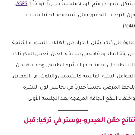
بشكل ملحوظ ومنح الوجه ملمساً حريرياً. (وفقاً لـ
ASPS
,
فإن الترطيب العميق يقلل شيخوخة الخلايا بنسبة
40%).
علاوة على ذلك، يقلل الإجراء من الهالات السوداء الناتجة
عن رقة الجلد وجفافه في منطقة العين. تعمل المكونات
النشطة على تقوية حاجز البشرة الطبيعي وحمايتها من
العوامل البيئية القاسية كالشمس والتلوث. في المقابل،
يلاحظ المرضى تحسناً جذرياً في تجانس لون البشرة
واختفاء البقع الجافة المزعجة بعد الجلسة الأولى.
نتائج
حقن الهيدرو-بوستر في تركيا
: قبل