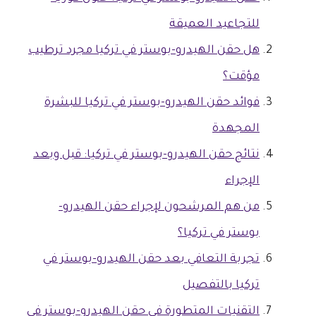
للتجاعيد العميقة
هل حقن الهيدرو-بوستر في تركيا مجرد ترطيب
مؤقت؟
فوائد حقن الهيدرو-بوستر في تركيا للبشرة
المجهدة
نتائج حقن الهيدرو-بوستر في تركيا: قبل وبعد
الإجراء
من هم المرشحون لإجراء حقن الهيدرو-
بوستر في تركيا؟
تجربة التعافي بعد حقن الهيدرو-بوستر في
تركيا بالتفصيل
التقنيات المتطورة في حقن الهيدرو-بوستر في