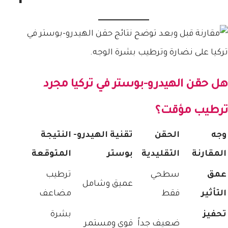
هل
حقن الهيدرو-بوستر في تركيا
مجرد
ترطيب مؤقت؟
وجه
الحقن
تقنية الهيدرو-
النتيجة
المقارنة
التقليدية
بوستر
المتوقعة
عمق
سطحي
ترطيب
عميق وشامل
التأثير
فقط
مضاعف
تحفيز
بشرة
ضعيف جداً
قوي ومستمر