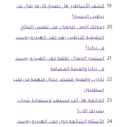
كشف الأساطير: هل تصدق كل ما يقال عن
ترطيب البشرة؟
جدولك الزمني للجمال: متى تلمس النتائج
الحقيقية للترطيب بعد حقن الهيدرو-بوستر
في تركيا؟
استثمار الجمال: تكلفة حقن الهيدرو-بوستر
في تركيا والقيمة المضافة
تجارب واقعية: قصص تحول ملهمة من قلب
إسطنبول
الخاتمة: هل أنت مستعد لاستعادة شباب
بشرتك الآن؟
الأسئلة الشائعة حول حقن الهيدرو-بوستر