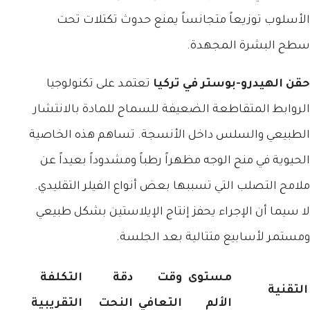
الأسلوب توزيعاً متجانساً يمنع حدوث تكتلات تحت
سطح البشرة المجهدة.
حقن الهيدرو-بوستر في تركيا
تعتمد على تكنولوجيا
الروابط المتقاطعة الضعيفة للسماح للمادة بالانتشار
الطبيعي والسلس داخل الأنسجة. تساهم هذه الخاصية
الحيوية في منح الوجه مظهراً رطباً ومشدوداً بعيداً عن
ملامح التصلب التي تسببها بعض أنواع الفيلر التقليدي.
لا سيما أن الإجراء يحفز إنتاج الإيلاستين بشكل طبيعي
ومستمر لأسابيع متتالية بعد الجلسة.
مستوى
وقت
دقة
التكلفة
التقنية
الألم
التعافي
النحت
التقريبية