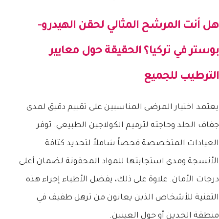
هل أنت المرشح المثالي ل
حقن الهيدرو-
بوستر في تركيا
؟ الحقيقة حول معايير
الترطيب للجميع
يعتمد اختيار المرضى المناسبين على تقييم دقيق لمدى
جفاف الجلد وحاجته لترميم الكولاجين الطبيعي. توفر
العيادات المتخصصة فحصاً شاملاً لتحديد كثافة
الأنسجة ومدى استجابتها للمواد المحقونة لضمان أعلى
درجات الأمان. علاوة على ذلك، يفضل الأطباء إجراء هذه
التقنية للأشخاص الذين يعانون من ترهل طفيف في
منطقة الخدين أو حول العينين.