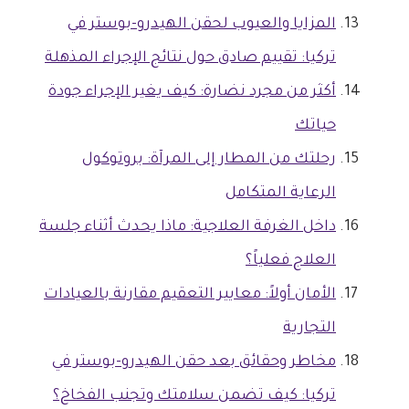
المزايا والعيوب لحقن الهيدرو-بوستر في
تركيا: تقييم صادق حول نتائج الإجراء المذهلة
أكثر من مجرد نضارة: كيف يغير الإجراء جودة
حياتك
رحلتك من المطار إلى المرآة: بروتوكول
الرعاية المتكامل
داخل الغرفة العلاجية: ماذا يحدث أثناء جلسة
العلاج فعلياً؟
الأمان أولاً: معايير التعقيم مقارنة بالعيادات
التجارية
مخاطر وحقائق بعد حقن الهيدرو-بوستر في
تركيا: كيف تضمن سلامتك وتجنب الفخاخ؟