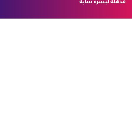
مذهلة لبشرة شابة