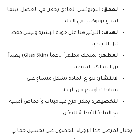
العمق:
البوتوكس العادي يحقن في العضل، بينما
الميزو-بوتوكس في الجلد.
الهدف:
التركيز هنا على جودة البشرة وليس فقط
شل التجاعيد.
المظهر:
تمنحك مظهراً ناعماً (Glass Skin) بعيداً
عن المظهر المتجمد.
الانتشار:
تتوزع المادة بشكل متساوٍ على
مساحات أوسع من الوجه.
التخصيص:
يمكن مزج فيتامينات وأحماض أمينية
مع المادة الفعالة للحقن.
يختار المرضى هذا الإجراء للحصول على تحسين جمالي