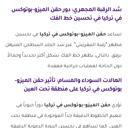
شد الرقبة المجهري: دور
حقن الميزو-بوتوكس
في تركيا
في تحسين خط الفك
تساعد
حقن الميزو-بوتوكس في تركيا
في تحسين
مظهر “رقبة النيفرتيتي” عبر شد الجلد السطحي المترهل
برفق. بالتالي، يظهر خط الفك بشكل أكثر تحديداً وجمالاً
دون الحاجة لعمليات جراحية معقدة.
الهالات السوداء والمسام: تأثير
حقن الميزو-
بوتوكس في تركيا
على منطقة تحت العين
تؤدي
حقن الميزو-بوتوكس في تركيا
دوراً حيوياً في
تنعيم الخطوط الدقيقة جداً الموجودة في منطقة تحت
العين. كما تساهم في تحسين الدورة الدموية الدقيقة