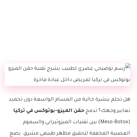
هل تحلم ببشرة خالية من المسام الواسعة دون تجميد
تعابير وجهك؟ تدمج
حقن الميزو-بوتوكس في تركيا
(Meso-Botox) بين تقنيات الميزوثيرابي والسموم
العصبية المخففة لتحقيق مظهر طبيعي مشرق. يضع