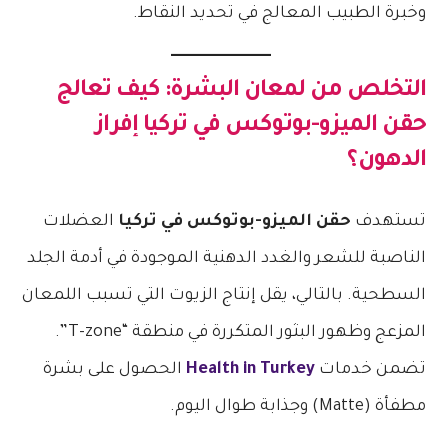
وخبرة الطبيب المعالج في تحديد النقاط.
التخلص من لمعان البشرة: كيف تعالج
حقن الميزو-بوتوكس في تركيا
إفراز
الدهون؟
تستهدف
حقن الميزو-بوتوكس في تركيا
العضلات
الناصبة للشعر والغدد الدهنية الموجودة في أدمة الجلد
السطحية. بالتالي، يقل إنتاج الزيوت التي تسبب اللمعان
المزعج وظهور البثور المتكررة في منطقة “T-zone”.
تضمن خدمات
Health in Turkey
الحصول على بشرة
مطفأة (Matte) وجذابة طوال اليوم.