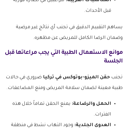
المناسبات القريبة:
للراغبين في نضارة فورية
قبل الأحداث.
يساهم التقييم الدقيق في تجنب أي نتائج غير مرضية
وضمان الرضا الكامل للمريض عن مظهره.
موانع الاستعمال الطبية التي يجب مراعاتها قبل
الجلسة
تجنب
حقن الميزو-بوتوكس في تركيا
ضروري في حالات
طبية معينة لضمان سلامة المريض ومنع المضاعفات.
الحمل والرضاعة:
يمنع الحقن تماماً خلال هذه
الفترات.
العدوى الجلدية:
وجود التهاب نشط في منطقة