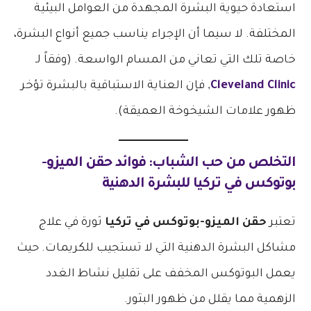
استعادة حيوية البشرة المجهدة من العوامل البيئية
المختلفة. لا سيما أن الإجراء يناسب جميع أنواع البشرة،
خاصة تلك التي تعاني من المسام الواسعة. (وفقاً لـ
Cleveland Clinic
, فإن العناية الاستباقية بالبشرة تؤخر
ظهور علامات الشيخوخة العميقة).
التخلص من حب الشباب: فوائد
حقن الميزو-
بوتوكس في تركيا
للبشرة الدهنية
تعتبر
حقن الميزو-بوتوكس في تركيا
ثورة في علاج
مشاكل البشرة الدهنية التي لا تستجيب للكريمات. حيث
يعمل البوتوكس المخفف على تقليل نشاط الغدد
الزهمية مما يقلل من ظهور البثور.