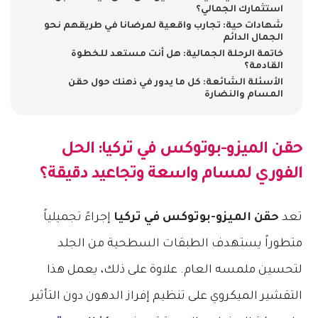
استثمارك الجمالي؟
شهادات حية: تجارب واقعية لمرضانا في طريقهم نحو
الجمال الدائم
خاتمة الرحلة الجمالية: هل أنت مستعد للخطوة
القادمة؟
الأسئلة الشائعة: كل ما يدور في ذهنك حول حقن
المسام والنضارة
حقن الميزو-بوتوكس في تركيا
: الحل
الفوري لمسام واسعة وتجاعيد دقيقة؟
تعد
حقن الميزو-بوتوكس في تركيا
إجراءً تجميلياً
متطوراً يستهدف الطبقات السطحية من الجلد
لتحسين ملمسه العام. علاوة على ذلك، يعمل هذا
التقشير الميكروي على تنظيم إفراز الدهون دون التأثير