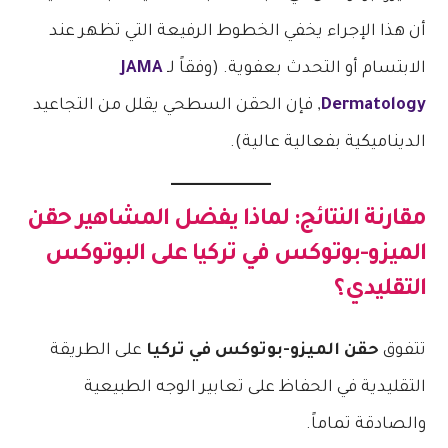
أن هذا الإجراء يخفي الخطوط الرفيعة التي تظهر عند
الابتسام أو التحدث بعفوية. (وفقاً لـ
JAMA
Dermatology
, فإن الحقن السطحي يقلل من التجاعيد
الديناميكية بفعالية عالية).
مقارنة النتائج: لماذا يفضل المشاهير
حقن
الميزو-بوتوكس في تركيا
على البوتوكس
التقليدي؟
تتفوق
حقن الميزو-بوتوكس في تركيا
على الطريقة
التقليدية في الحفاظ على تعابير الوجه الطبيعية
والصادقة تماماً.