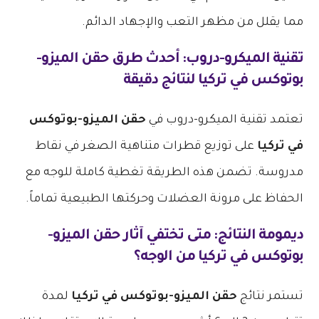
مما يقلل من مظهر التعب والإجهاد الدائم.
تقنية الميكرو-دروب: أحدث طرق
حقن الميزو-
بوتوكس في تركيا
لنتائج دقيقة
تعتمد تقنية الميكرو-دروب في
حقن الميزو-بوتوكس
في تركيا
على توزيع قطرات متناهية الصغر في نقاط
مدروسة. تضمن هذه الطريقة تغطية كاملة للوجه مع
الحفاظ على مرونة العضلات وحركتها الطبيعية تماماً.
ديمومة النتائج: متى تختفي آثار
حقن الميزو-
بوتوكس في تركيا
من الوجه؟
تستمر نتائج
حقن الميزو-بوتوكس في تركيا
لمدة