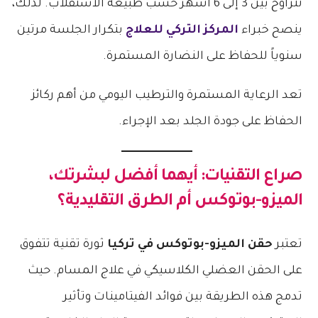
تتراوح بين 3 إلى 6 أشهر حسب طبيعة الاستقلاب. لذلك،
ينصح خبراء
المركز التركي للعلاج
بتكرار الجلسة مرتين
سنوياً للحفاظ على النضارة المستمرة.
تعد الرعاية المستمرة والترطيب اليومي من أهم ركائز
الحفاظ على جودة الجلد بعد الإجراء.
صراع التقنيات: أيهما أفضل لبشرتك،
الميزو-بوتوكس أم الطرق التقليدية؟
تعتبر
حقن الميزو-بوتوكس في تركيا
ثورة تقنية تتفوق
على الحقن العضلي الكلاسيكي في علاج المسام. حيث
تدمج هذه الطريقة بين فوائد الفيتامينات وتأثير