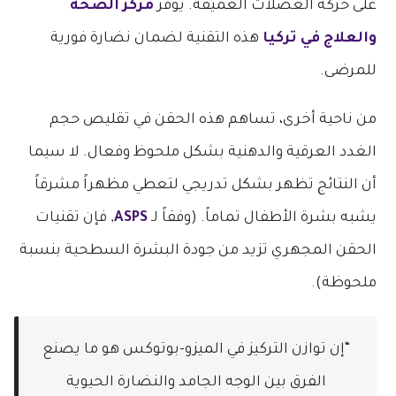
على حركة العضلات العميقة. يوفر
مركز الصحة
والعلاج في تركيا
هذه التقنية لضمان نضارة فورية
للمرضى.
من ناحية أخرى، تساهم هذه الحقن في تقليص حجم
الغدد العرقية والدهنية بشكل ملحوظ وفعال. لا سيما
أن النتائج تظهر بشكل تدريجي لتعطي مظهراً مشرقاً
يشبه بشرة الأطفال تماماً. (وفقاً لـ
ASPS
, فإن تقنيات
الحقن المجهري تزيد من جودة البشرة السطحية بنسبة
ملحوظة).
“إن توازن التركيز في الميزو-بوتوكس هو ما يصنع
الفرق بين الوجه الجامد والنضارة الحيوية