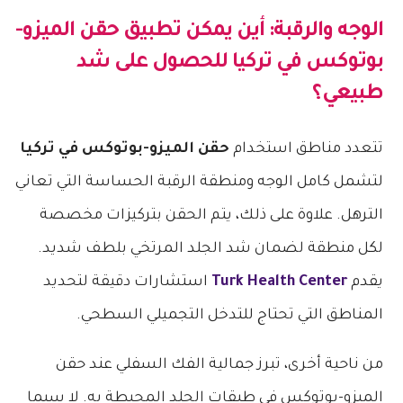
الوجه والرقبة: أين يمكن تطبيق
حقن الميزو-
بوتوكس في تركيا
للحصول على شد
طبيعي؟
تتعدد مناطق استخدام
حقن الميزو-بوتوكس في تركيا
لتشمل كامل الوجه ومنطقة الرقبة الحساسة التي تعاني
الترهل. علاوة على ذلك، يتم الحقن بتركيزات مخصصة
لكل منطقة لضمان شد الجلد المرتخي بلطف شديد.
يقدم
Turk Health Center
استشارات دقيقة لتحديد
المناطق التي تحتاج للتدخل التجميلي السطحي.
من ناحية أخرى، تبرز جمالية الفك السفلي عند حقن
الميزو-بوتوكس في طبقات الجلد المحيطة به. لا سيما