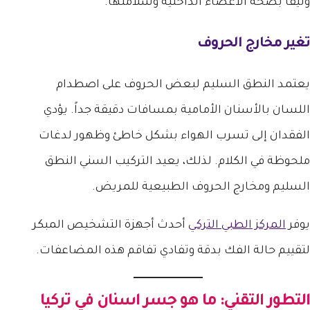
وثيقاً بصحة الأعضاء الداخلية وسلامتها.
تغير مخارج الحروف
يعتمد النطق السليم لبعض الحروف على اصطدام
اللسان بالأسنان الأمامية بمسافات دقيقة جداً. يؤدي
الفقدان إلى تسرب الهواء بشكل خاطئ وظهور لدغات
ملحوظة في الكلام. لذلك، يعيد التركيب السني النطق
السليم ومخارج الحروف الطبيعية للمريض.
يوفر
المركز الطبي التركي
أحدث أجهزة التشخيص المبكر
لتقييم حالة الفك بدقة وتفادي تفاقم هذه المضاعفات.
التطور التقني: ما هو
جسر اسنان في تركيا