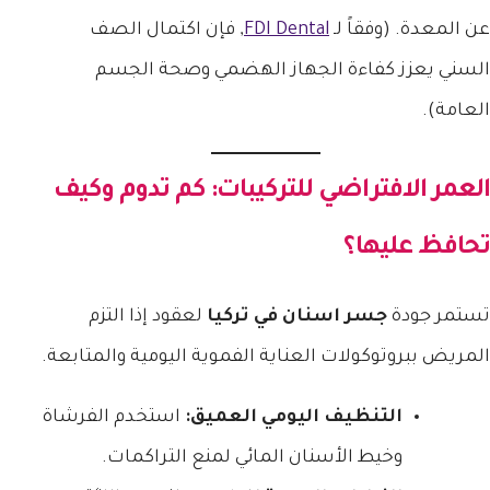
عن المعدة. (وفقاً لـ
FDI Dental
, فإن اكتمال الصف
السني يعزز كفاءة الجهاز الهضمي وصحة الجسم
العامة).
العمر الافتراضي للتركيبات: كم تدوم وكيف
تحافظ عليها؟
تستمر جودة
جسر اسنان في تركيا
لعقود إذا التزم
المريض ببروتوكولات العناية الفموية اليومية والمتابعة.
التنظيف اليومي العميق:
استخدم الفرشاة
وخيط الأسنان المائي لمنع التراكمات.