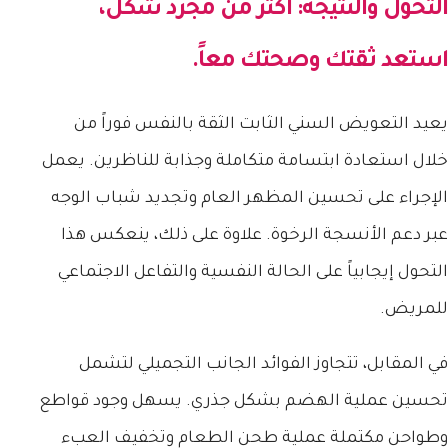
التحول والنتيجة: أكثر من مجرد شكل،
استعد ثقتك وصحتك معاً.
يعيد التعويض السني الثابت الثقة بالنفس فوراً من
خلال استعادة ابتسامة متكاملة وجذابة للناظرين. يعمل
الإجراء على تحسين المظهر العام وتجديد شباب الوجه
عبر دعم الأنسجة الرخوة. علاوة على ذلك، ينعكس هذا
التحول إيجابياً على الحالة النفسية والتفاعل الاجتماعي
للمريض.
في المقابل، تتجاوز الفوائد الجانب التجميلي لتشمل
تحسين عملية الهضم بشكل جذري. يسهل وجود قواطع
وطواحن مكتملة عملية طحن الطعام وتخفيف العبء