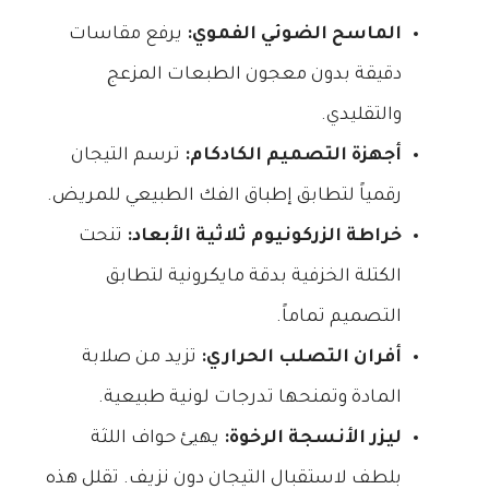
الماسح الضوئي الفموي:
يرفع مقاسات
دقيقة بدون معجون الطبعات المزعج
والتقليدي.
أجهزة التصميم الكادكام:
ترسم التيجان
رقمياً لتطابق إطباق الفك الطبيعي للمريض.
خراطة الزركونيوم ثلاثية الأبعاد:
تنحت
الكتلة الخزفية بدقة مايكرونية لتطابق
التصميم تماماً.
أفران التصلب الحراري:
تزيد من صلابة
المادة وتمنحها تدرجات لونية طبيعية.
ليزر الأنسجة الرخوة:
يهيئ حواف اللثة
بلطف لاستقبال التيجان دون نزيف. تقلل هذه