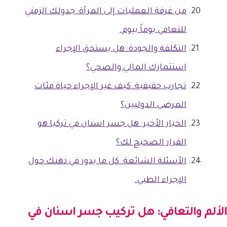
من غرفة العمليات إلى المرآة: جدولك الزمني
للتعافي يوماً بيوم.
التكلفة والجودة: هل يستحق الإجراء
استثمارك المالي والصحي؟
تجارب حقيقية: كيف غير الإجراء حياة مئات
المرضى الدوليين؟
الخيار الأخير: هل جسر اسنان في تركيا هو
القرار الصحيح لك؟
الأسئلة الشائعة: كل ما يدور في ذهنك حول
الإجراء الطبي.
الألم والتعافي: هل تركيب
جسر اسنان في