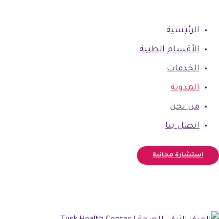
الرئيسية
الأقسام الطبية
الخدمات
المدونة
من نحن
اتصل بنا
استشارة مجانية
فيسبوك
أنستغرام