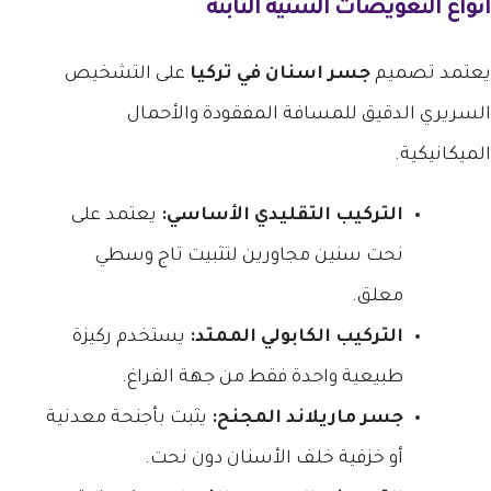
أنواع التعويضات السنية الثابتة
يعتمد تصميم
جسر اسنان في تركيا
على التشخيص
السريري الدقيق للمسافة المفقودة والأحمال
الميكانيكية.
التركيب التقليدي الأساسي:
يعتمد على
نحت سنين مجاورين لتثبيت تاج وسطي
معلق.
التركيب الكابولي الممتد:
يستخدم ركيزة
طبيعية واحدة فقط من جهة الفراغ.
جسر ماريلاند المجنح:
يثبت بأجنحة معدنية
أو خزفية خلف الأسنان دون نحت.