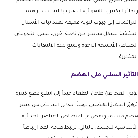
وتكاثر البكتيريا اللاهوائية الضارة باللثة. تتطور هذه
التراكمات إلى جيوب لثوية عميقة تهدد ثبات الأسنان
المتبقية بشكل مباشر. من ناحية أخرى، يحمي التعويض
الصناعي الأنسجة الرخوة ويمنع هذه الالتهابات
المتكررة.
التأثير السلبي على الهضم
يؤدي العجز عن طحن الطعام جيداً إلى ابتلاع قطع كبيرة
ترهق الجهاز الهضمي يومياً. يعاني المريض من عسر
هضم مستمر ونقص في امتصاص العناصر الغذائية
الأساسية للجسم. بالتالي، ترتبط صحة الفم ارتباطاً