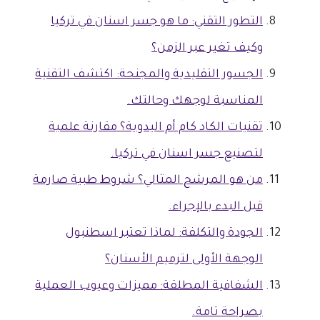
التطور التقني: ما هو جسر اسنان في تركيا
وكيف تغير عبر الزمن؟
الجسور التقليدية والمجنحة: اكتشف التقنية
المناسبة لوجهك وحالتك.
تقنيات الكاد كام أم اليدوية؟ مقارنة علمية
لتصنيع جسر اسنان في تركيا.
من هو المرشح المثالي؟ شروط طبية صارمة
قبل البدء بالإجراء.
الجودة والتكلفة: لماذا تعتبر اسطنبول
الوجهة الأولى لترميم الأسنان؟
الشفافية المطلقة: مميزات وعيوب العملية
بصراحة تامة.