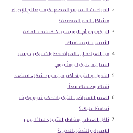
الفراغات السنية والمضغ: كيف يعالج الإجراء
مشاكل الفم المعقدة؟
الزركونيوم أم البورسلين؟ اكتشف المادة
الأنسب لابتسامتك.
من العيادة إلى المرآة: خطوات تركيب جسر
اسنان في تركيا يوماً بيوم.
التحول والنتيجة: أكثر من مجرد شكل، استعد
ثقتك وصحتك معاً.
العمر الافتراضي للتركيبات: كم تدوم وكيف
تحافظ عليها؟
تآكل العظم ومخاطر التأجيل: لماذا يجب
الإسراع بالتدخل الطبي؟