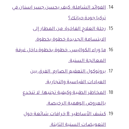
الفوائد الشاملة: كيف يحسن جسر اسنان في
تركيا جودة حياتك؟
رحلة العلاج الفاخرة: من المطار إلى
الابتسامة الجديدة خطوة بخطوة.
ما وراء الكواليس: خطوة بخطوة داخل غرفة
المعالجة السنية.
بروتوكول التعقيم الصارم: الفرق بين
العيادات القياسية والتجارية.
المخاطر الطبية وكيفية تجنبها: لا تنخدع
بالعروض الوهمية الرخيصة.
كشف الأساطير: 8 خرافات شائعة حول
التعويضات السنية الثابتة.