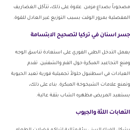
مصحوباً بصداع مزمن. علاوة على ذلك، تتآكل الغضاريف
المفصلية بمرور الوقت بسبب التوزيع غير العادل للقوة.
جسر اسنان في تركيا
لتصحيح الابتسامة
يعمل التدخل الطبي الفوري على استعادة تناسق الوجه
ومنع التجاعيد المبكرة حول الفم والشفتين. تقدم
العيادات في اسطنبول حلولاً تجميلية فورية تعيد الحيوية
وتمنع علامات الشيخوخة المبكرة. بناء على ذلك،
يستعيد المريض مظهره الشاب بثقة عالية.
التهابات اللثة والجيوب
يشكل الفراغ السني بيئة مثالية لتراكم فضلات الطعام