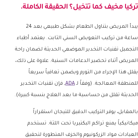
تركيا
مخيف كما تتخيل؟ الحقيقة الكاملة.
يبدأ المريض بتناول الطعام بشكل طبيعي بعد 24
ساعة من تركيب التعويض السني الثابت. يعتمد أطباء
التجميل تقنيات التخدير الموضعي الحديثة لضمان راحة
المريض أثناء تحضير الدعامات السنية. علاوة على ذلك،
يقلل هذا الإجراء من التورم ويضمن تعافياً سريعاً
للمنطقة المعالجة. (وفقاً لـ
ADA
, فإن تقنيات التخدير
الحديثة تقلل من حساسية ما بعد العلاج بنسبة كبيرة).
بالمقابل، يوفر التركيب الدقيق للتيجان استقراراً
ميكانيكياً يمنع تراكم البكتيريا تحت اللثة. تستخدم
العيادات مواد الزركونيوم والخزف المتطورة لتحقيق