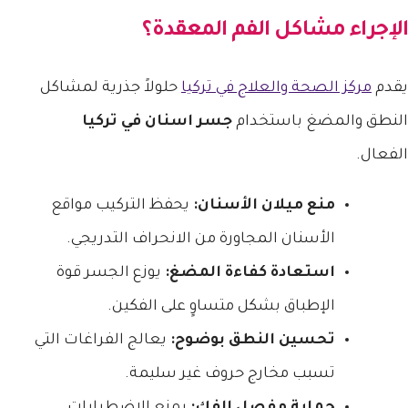
الإجراء مشاكل الفم المعقدة؟
يقدم
مركز الصحة والعلاج في تركيا
حلولاً جذرية لمشاكل
النطق والمضغ باستخدام
جسر اسنان في تركيا
الفعال.
منع ميلان الأسنان:
يحفظ التركيب مواقع
الأسنان المجاورة من الانحراف التدريجي.
استعادة كفاءة المضغ:
يوزع الجسر قوة
الإطباق بشكل متساوٍ على الفكين.
تحسين النطق بوضوح:
يعالج الفراغات التي
تسبب مخارج حروف غير سليمة.
حماية مفصل الفك:
يمنع الاضطرابات