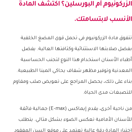
الزركونيوم أم البورسلين؟ اكتشف المادة
الأنسب لابتسامتك.
تتفوق مادة الزركونيوم في تحمل قوى المضغ الخلفية
بفضل صلابتها الاستثنائية وكثافتها العالية. يفضل
أطباء الأسنان استخدام هذا النوع لتجنب الحساسية
المعدنية وتوفير مظهر شفاف يحاكي المينا الطبيعية.
بناء على ذلك، يحصل المراجع على تعويض صلب ومقاوم
للتصبغات مدى الحياة.
من ناحية أخرى، يقدم إيماكس (E-max) جمالية فائقة
للأسنان الأمامية تعكس الضوء بشكل مثالي. يتطلب
اختيار المادة دقة عالية تعتمد على موقع السن المفقود