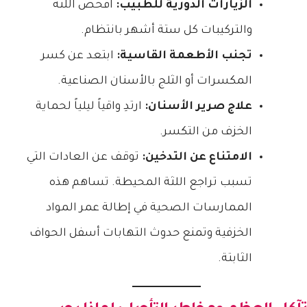
الزيارات الدورية للطبيب:
افحص اللثة
والتركيبات كل ستة أشهر بانتظام.
تجنب الأطعمة القاسية:
ابتعد عن كسر
المكسرات أو الثلج بالأسنان الصناعية.
علاج صرير الأسنان:
ارتدِ واقياً ليلياً لحماية
الخزف من التكسر.
الامتناع عن التدخين:
توقف عن العادات التي
تسبب تراجع اللثة المحيطة. تساهم هذه
الممارسات الصحية في إطالة عمر المواد
الخزفية وتمنع حدوث التهابات أسفل الحواف
الثابتة.