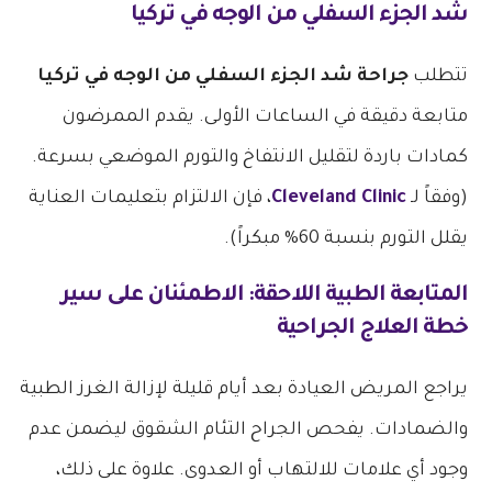
شد الجزء السفلي من الوجه في تركيا
تتطلب
جراحة شد الجزء السفلي من الوجه في تركيا
متابعة دقيقة في الساعات الأولى. يقدم الممرضون
كمادات باردة لتقليل الانتفاخ والتورم الموضعي بسرعة.
(وفقاً لـ
Cleveland Clinic
، فإن الالتزام بتعليمات العناية
يقلل التورم بنسبة 60% مبكراً).
المتابعة الطبية اللاحقة: الاطمئنان على سير
خطة العلاج الجراحية
يراجع المريض العيادة بعد أيام قليلة لإزالة الغرز الطبية
والضمادات. يفحص الجراح التئام الشقوق ليضمن عدم
وجود أي علامات للالتهاب أو العدوى. علاوة على ذلك،