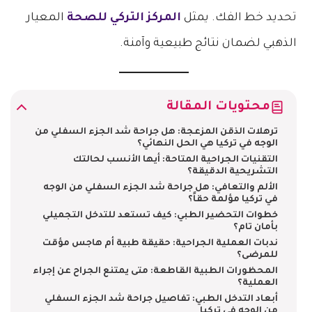
تحديد خط الفك. يمثل
المركز التركي للصحة
المعيار
الذهبي لضمان نتائج طبيعية وآمنة.
محتويات المقالة
ترهلات الذقن المزعجة: هل جراحة شد الجزء السفلي من
الوجه في تركيا هي الحل النهائي؟
التقنيات الجراحية المتاحة: أيها الأنسب لحالتك
التشريحية الدقيقة؟
الألم والتعافي: هل جراحة شد الجزء السفلي من الوجه
في تركيا مؤلمة حقاً؟
خطوات التحضير الطبي: كيف تستعد للتدخل التجميلي
بأمان تام؟
ندبات العملية الجراحية: حقيقة طبية أم هاجس مؤقت
للمرضى؟
المحظورات الطبية القاطعة: متى يمتنع الجراح عن إجراء
العملية؟
أبعاد التدخل الطبي: تفاصيل جراحة شد الجزء السفلي
من الوجه في تركيا