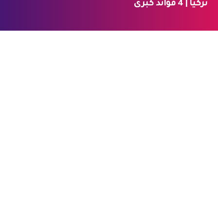
تركيا | 4 فوائد كبرى