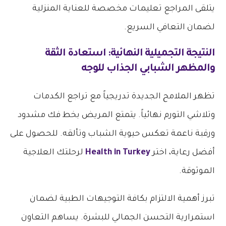
يتلقى المراجع تعليمات مخصصة للعناية المنزلية
لضمان التعافي السريع.
النتيجة التجميلية النهائية: استعادة الثقة
والمظهر الشبابي الجذاب للوجه
تظهر الملامح الجديدة تدريجياً مع تراجع الكدمات
وتلاشي التورم نهائياً. يتمتع المريض بخط فك مشدود
ورقبة ناعمة تعكس حيوية الشباب وتألقه. للحصول على
أفضل رعاية، اختر
Health in Turkey
لرحلتك العلاجية
الموثوقة.
تبرز أهمية الالتزام بكافة التوجيهات الطبية لضمان
استمرارية التحسن الجمالي للبشرة. يساهم التعاون