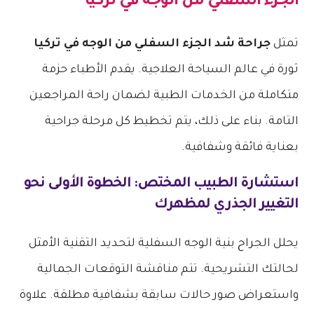
الجزء السفلي من الوجه في تركيا
تمثل
جراحة شد الجزء السفلي من الوجه في تركيا
ثورة في عالم السياحة العلاجية. يقدم الأطباء حزمة
متكاملة من الخدمات الطبية لضمان راحة المراجعين
التامة. بناء على ذلك، يتم تخطيط كل مرحلة جراحية
بعناية فائقة وشفافية.
استشارة الطبيب المختص: الخطوة الأولى نحو
التغيير الجذري لمظهرك
يحلل الجراح بنية الوجه السفلية لتحديد التقنية الأمثل
لحالتك التشريحية. تتم مناقشة التوقعات الجمالية
واستعراض صور حالات سابقة بشفافية مطلقة. علاوة