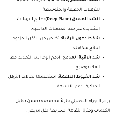
الشد المصغر (Mini-Lift):
اختر هذه التقنية
للترهلات الخفيفة والمتوسطة.
الشد العميق (Deep Plane):
عالج الترهلات
الشديدة عبر شد العضلات الداخلية.
شفط دهون الرقبة:
تخلص من الذقن المزدوج
لنتائج متكاملة.
شد الرقبة المدمج:
ادمج الإجراءين لتحديد خط
الفك بوضوح.
شد الخيوط الداعمة:
استخدمها لحالات الترهل
المبكرة لدعم الأنسجة.
يوفر الإجراء التجميلي حلولاً مخصصة تضمن تقليل
الكدمات وفترة النقاهة السريعة لكل مريض.