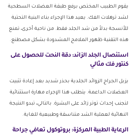
يقوم الطبيب المختص برفع طبقة العضلات السطحية
لشد ترهلات الفك. يعيد هذا الإجراء بناء البنية التحتية
للأنسجة بدلاً من شد الجلد فقط. من ناحية أخرى، تمنع
هذه التقنية ظهور الملامح المشدودة بشكل مصطنع.
استئصال الجلد الزائد: دقة النحت للحصول على
كنتور فك مثالي
يزيل الجراح الزوائد الجلدية بحذر شديد بعد إعادة تثبيت
العضلات الداعمة. يتطلب هذا الإجراء مهارة استثنائية
لتجنب إحداث توتر زائد على البشرة. بالتالي، تبدو النتيجة
النهائية لعملية الشد متناسقة وطبيعية للغاية.
الرعاية الطبية المركزة: بروتوكول تعافي
جراحة