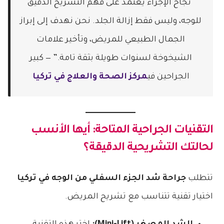
“نجاح الإجراء يعتمد على فهم التشريح الدقيق
للوجه، وليس فقط إزالة الجلد. نحن نهدف إلى إبراز
الجمال الطبيعي للمريض، وتأخير علامات
الشيخوخة لسنوات طويلة بثقة تامة.” — كبير
الجراحين في
مركز الصحة والعلاج في تركيا
التقنيات الجراحية المتاحة: أيها الأنسب
لحالتك التشريحية الدقيقة؟
تتطلب
جراحة شد الجزء السفلي من الوجه في تركيا
اختيار تقنية تتناسب مع تشريح المريض.