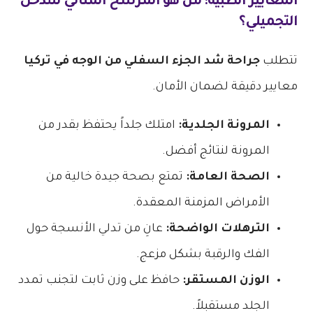
المعايير الطبية: من هو المرشح المثالي للتدخل
التجميلي؟
تتطلب
جراحة شد الجزء السفلي من الوجه في تركيا
معايير دقيقة لضمان الأمان.
المرونة الجلدية:
امتلك جلداً يحتفظ بقدر من
المرونة لنتائج أفضل.
الصحة العامة:
تمتع بصحة جيدة خالية من
الأمراض المزمنة المعقدة.
الترهلات الواضحة:
عانِ من تدلي الأنسجة حول
الفك والرقبة بشكل مزعج.
الوزن المستقر:
حافظ على وزن ثابت لتجنب تمدد
الجلد مستقبلاً.