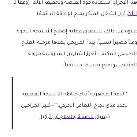
هذا الإجراء استعادة قوة القبضة وتخفيف الألم. (وفقاً لـ
NIH
, فإن التدخل المبكر يمنع الإعاقة الدائمة).
علاوة على ذلك، تستغرق عملية إصلاح الأنسجة الرخوة
وقتاً قصيراً نسبياً. يبدأ المريض بعدها مرحلة العلاج
الطبيعي المكثف. تعزز التمارين المدروسة مرونة
المفاصل وتمنع تيبسها مستقبلاً.
“الدقة المجهرية أثناء خياطة الأنسجة العصبية
تحدد مدى نجاح التعافي الحركي.” – كبير الجراحين
في
مركز الصحة والعلاج في تركيا
.