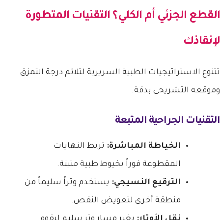
القطع الجزئي أم الكلي؟ التقنيات المتطورة
لإنقاذك
تتنوع الاستراتيجيات الطبية السريرية لتلائم درجة التمزق
وموقعه التشريحي بدقة.
التقنيات الجراحية المتبعة
الخياطة المباشرة:
تربط النهايات
المقطوعة فوراً بخيوط طبية متينة.
الترقيع النسيجي:
يستخدم وتراً سليماً من
منطقة أخرى لتعويض النقص.
نقل الأوتار:
يغير مسار وتر سليم ليقوم