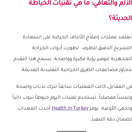
الألم والتعافي: ما هي تقنيات الخياطة
الحديثة؟
تعتمد عمليات إصلاح الألياف الحركية على استعادة
التشريح الدقيق للطرف. تطورت أدوات الجراحة
المجهرية لتوفير رؤية مكبرة وواضحة. يسمح هذا التقدم
بتجاوز مضاعفات الطرق الجراحية التقليدية القديمة.
في المقابل، كانت العمليات سابقاً تترك ندبات واضحة
وتيبساً مفصلياً. تستخدم تقنيات اليوم خيوطاً تذوب ذاتياً
وتحمي الأوعية. يوفر
Health in Turkey
أحدث المعدات
لضمان دقة التنفيذ.