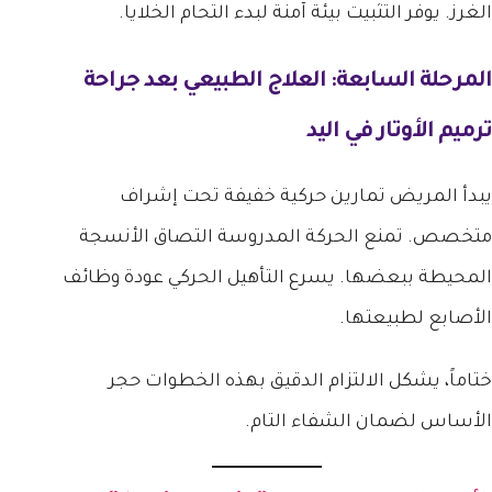
الغرز. يوفر التثبيت بيئة آمنة لبدء التحام الخلايا.
المرحلة السابعة: العلاج الطبيعي بعد جراحة
ترميم الأوتار في اليد
يبدأ المريض تمارين حركية خفيفة تحت إشراف
متخصص. تمنع الحركة المدروسة التصاق الأنسجة
المحيطة ببعضها. يسرع التأهيل الحركي عودة وظائف
الأصابع لطبيعتها.
ختاماً، يشكل الالتزام الدقيق بهذه الخطوات حجر
الأساس لضمان الشفاء التام.