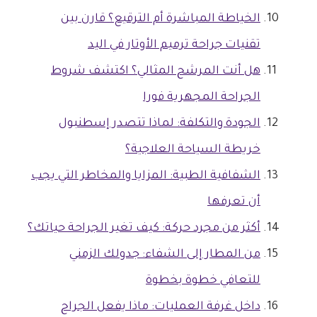
الخياطة المباشرة أم الترقيع؟ قارن بين
تقنيات جراحة ترميم الأوتار في اليد
هل أنت المرشح المثالي؟ اكتشف شروط
الجراحة المجهرية فورا
الجودة والتكلفة: لماذا تتصدر إسطنبول
خريطة السياحة العلاجية؟
الشفافية الطبية: المزايا والمخاطر التي يجب
أن تعرفها
أكثر من مجرد حركة: كيف تغير الجراحة حياتك؟
من المطار إلى الشفاء: جدولك الزمني
للتعافي خطوة بخطوة
داخل غرفة العمليات: ماذا يفعل الجراح