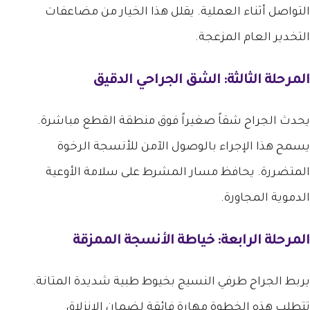
التواصل أثناء العملية. يقلل هذا الخيار من مضاعفات
التخدير العام المزعجة.
المرحلة الثالثة: الشق الجراحي الدقيق
يحدث الجراح شقاً صغيراً فوق منطقة القطع مباشرة.
يسمح هذا الإجراء بالوصول الآمن للأنسجة الرخوة
المتضررة. يحافظ مسار المشرط على سلامة الأوعية
الدموية المجاورة.
المرحلة الرابعة: خياطة الأنسجة الممزقة
يربط الجراح طرفي النسيج بخيوط طبية شديدة المتانة.
تتطلب هذه الخطوة مهارة فائقة لضمان الانزلاق