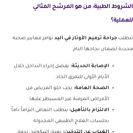
الشروط الطبية: من هو المرشح المثالي
للعملية؟
تتطلب
جراحة ترميم الأوتار في اليد
توافر معايير صحية
محددة لضمان نجاحها التام.
الإصابة الحديثة:
يفضل إجراء التداخل خلال
الأيام الأولى للتمزق الحاد.
الصحة العامة:
يجب خلو المريض من
الأمراض المزمنة غير المسيطر عليها.
الالتزام بالتأهيل:
يتطلب التعافي التزاماً تاماً
بجلسات العلاج الطبيعي المجدولة.
الغياب عن التدخين:
يعيق النيكوتين تدفق