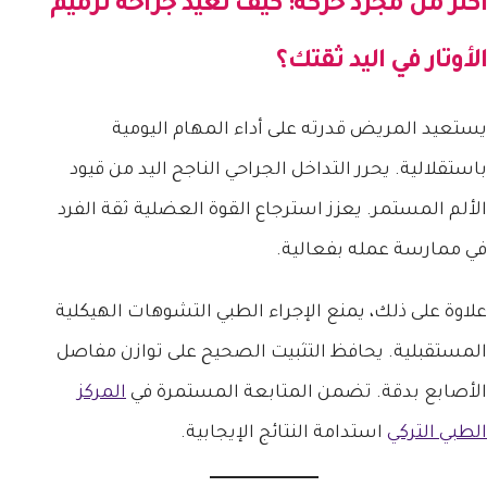
أكثر من مجرد حركة: كيف تعيد جراحة ترميم
الأوتار في اليد ثقتك؟
يستعيد المريض قدرته على أداء المهام اليومية
باستقلالية. يحرر التداخل الجراحي الناجح اليد من قيود
الألم المستمر. يعزز استرجاع القوة العضلية ثقة الفرد
في ممارسة عمله بفعالية.
علاوة على ذلك، يمنع الإجراء الطبي التشوهات الهيكلية
المستقبلية. يحافظ التثبيت الصحيح على توازن مفاصل
الأصابع بدقة. تضمن المتابعة المستمرة في
المركز
الطبي التركي
استدامة النتائج الإيجابية.