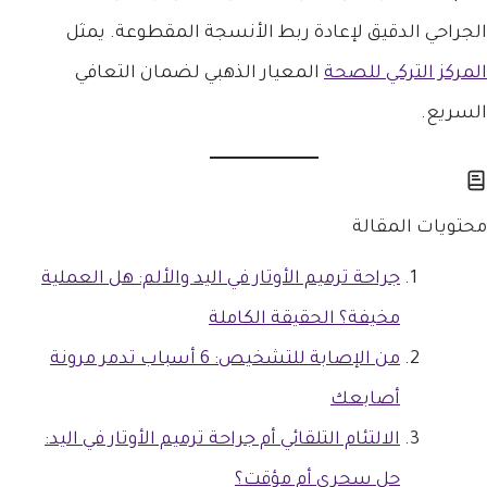
الجراحي الدقيق لإعادة ربط الأنسجة المقطوعة. يمثل
المركز التركي للصحة
المعيار الذهبي لضمان التعافي
السريع.
محتويات المقالة
جراحة ترميم الأوتار في اليد والألم: هل العملية
مخيفة؟ الحقيقة الكاملة
من الإصابة للتشخيص: 6 أسباب تدمر مرونة
أصابعك
الالتئام التلقائي أم جراحة ترميم الأوتار في اليد:
حل سحري أم مؤقت؟