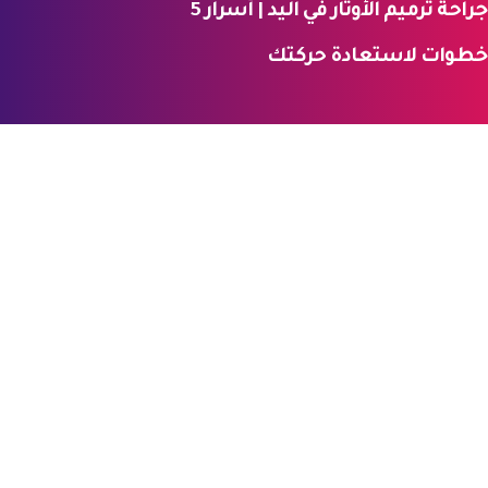
جراحة ترميم الأوتار في اليد | أسرار 5
الرئيسية
المدونة
جراحة التجميل
خطوات لاستعادة حركتك