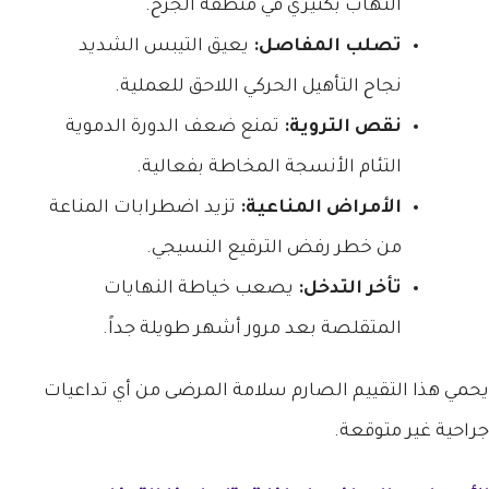
التهاب بكتيري في منطقة الجرح.
تصلب المفاصل:
يعيق التيبس الشديد
نجاح التأهيل الحركي اللاحق للعملية.
نقص التروية:
تمنع ضعف الدورة الدموية
التئام الأنسجة المخاطة بفعالية.
الأمراض المناعية:
تزيد اضطرابات المناعة
من خطر رفض الترقيع النسيجي.
تأخر التدخل:
يصعب خياطة النهايات
المتقلصة بعد مرور أشهر طويلة جداً.
يحمي هذا التقييم الصارم سلامة المرضى من أي تداعيات
جراحية غير متوقعة.