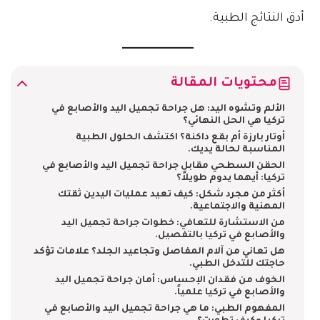
أدق النتائج الطبية.
محتويات المقالة
الألم وتشوه اليد: هل جراحة تجميل اليد والأصابع في
تركيا هي الحل النهائي؟
أوتار بارزة أم بقع داكنة؟ اكتشف الحلول الطبية
المناسبة لحالة يديك.
الحقن السطحي مقابل جراحة تجميل اليد والأصابع في
تركيا: أيهما يدوم طويلاً؟
أكثر من مجرد شكل: كيف تعيد عمليات اليدين ثقتك
المهنية والاجتماعية.
من الاستشارة للتعافي: خطوات جراحة تجميل اليد
والأصابع في تركيا بالتفصيل.
هل تعاني من آلام المفاصل وتجاعيد الجلد؟ علامات تؤكد
حاجتك للتدخل الطبي.
الخوف من فقدان الإحساس: أمان جراحة تجميل اليد
والأصابع في تركيا علمياً.
المفهوم الطبي: ما هي جراحة تجميل اليد والأصابع في