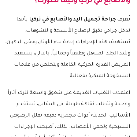
والأصابع في تركيا
وكيف تطورت؟
تُعرف
جراحة تجميل اليد والأصابع في تركيا
بأنها
تدخل جراحي دقيق لإصلاح الأنسجة والتشوهات.
تستهدف هذه الإجراءات إعادة بناء الأوتار، وحقن الدهون،
وشد الجلد المترهل وظيفياً وجمالياً. بالتالي، يستعيد
المريض القدرة الحركية الكاملة ويتخلص من علامات
الشيخوخة المبكرة بفعالية.
اعتمدت التقنيات القديمة على شقوق واسعة تترك آثاراً
واضحة وتتطلب نقاهة طويلة. في المقابل، تستخدم
الأساليب الحديثة أدوات مجهرية دقيقة تقلل الرضوض
النسيجية وتحمي الأعصاب. لذلك، أصبحت الإجراءات