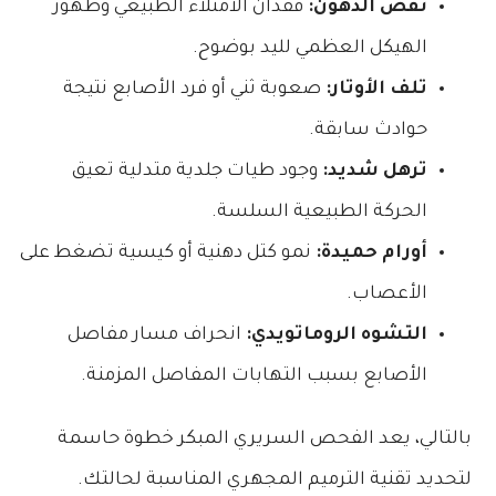
نقص الدهون:
فقدان الامتلاء الطبيعي وظهور
الهيكل العظمي لليد بوضوح.
تلف الأوتار:
صعوبة ثني أو فرد الأصابع نتيجة
حوادث سابقة.
ترهل شديد:
وجود طيات جلدية متدلية تعيق
الحركة الطبيعية السلسة.
أورام حميدة:
نمو كتل دهنية أو كيسية تضغط على
الأعصاب.
التشوه الروماتويدي:
انحراف مسار مفاصل
الأصابع بسبب التهابات المفاصل المزمنة.
بالتالي، يعد الفحص السريري المبكر خطوة حاسمة
لتحديد تقنية الترميم المجهري المناسبة لحالتك.