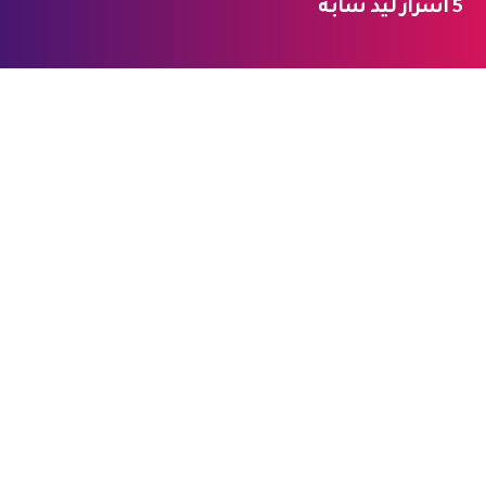
5 أسرار ليد شابة