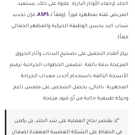
الجلد لإخفاء الأوتار البارزة. علاوة على ذلك، يستعيد
المريض ثقته بمظهره فوراً. (وفقاً لـ
ASPS
، فإن تجديد
شباب اليد يحسن الوظيفة الحركية والمظهر الجمالي
معاً).
يركز أطباء التجميل على تصحيح الندبات وآثار الحروق
المزعجة بدقة بالغة. تتضمن الخطوات الجراحية ترميم
الأنسجة التالفة باستخدام أحدث معدات الجراحة
المجهرية. بالتالي، يحصل الشخص على ملمس ناعم
وحركة طبيعية خالية من أي قيود مزعجة.
“لا يقتصر نجاح العملية على شد الجلد، بل يكمن
في الحفاظ على الشبكة العصبية المعقدة لضمان