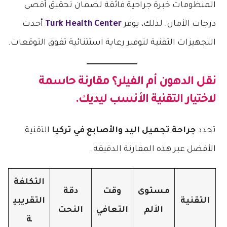
المنظومات خبرة جراحية فائقة لضمان تحقيق أقصى
درجات الأمان. لذلك، يوفر
Turk Health Center
أحدث
التجهيزات التقنية لتوفير رعاية استثنائية تفوق التوقعات.
نقل الدهون أم الفيلر؟ مقارنة حاسمة
لاختيار التقنية الأنسب ليديك.
تحدد
جراحة تجميل اليد والأصابع في تركيا
التقنية
الأفضل عبر هذه المقارنة الدقيقة.
التكلفة
مستوى
وقت
دقة
التقنية
التقريبي
الألم
التعافي
النحت
ة