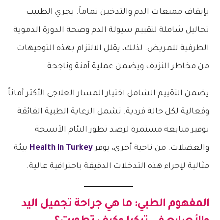
بإيقاف مميعات الدم والتدخين تماماً. يجري الطبيب
تحاليل شاملة لتقييم سيولة الدم وصحة الدورة الدموية
الطرفية للمريض. لذلك، يقلل الالتزام بهذه التوجيهات
من مخاطر النزيف ويضمن عملية آمنة وناجحة.
يضمن التقييم الشامل اختيار المسار العلاجي الأكثر أماناً
وفعالية لكل حالة فردية. تشمل الرعاية الطبية الفائقة
توفير متابعة مستمرة لرصد تطور التئام الأنسجة
والعضلات. من ناحية أخرى، يوفر
Health in Turkey
بيئة
مثالية لإجراء هذه التدخلات الدقيقة باحترافية عالية.
المفهوم الطبي: ما هي
جراحة تجميل اليد