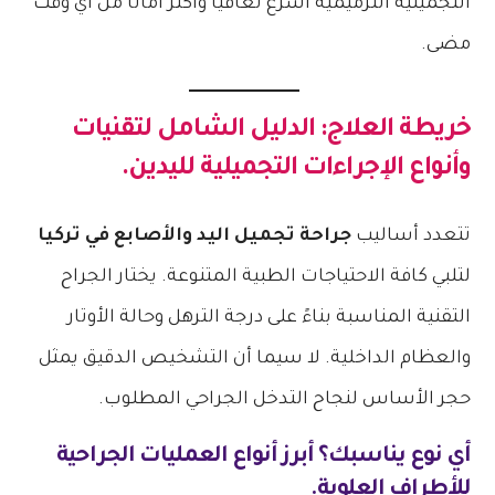
التجميلية الترميمية أسرع تعافياً وأكثر أماناً من أي وقت
مضى.
خريطة العلاج: الدليل الشامل لتقنيات
وأنواع الإجراءات التجميلية لليدين.
تتعدد أساليب
جراحة تجميل اليد والأصابع في تركيا
لتلبي كافة الاحتياجات الطبية المتنوعة. يختار الجراح
التقنية المناسبة بناءً على درجة الترهل وحالة الأوتار
والعظام الداخلية. لا سيما أن التشخيص الدقيق يمثل
حجر الأساس لنجاح التدخل الجراحي المطلوب.
أي نوع يناسبك؟ أبرز أنواع العمليات الجراحية
للأطراف العلوية.