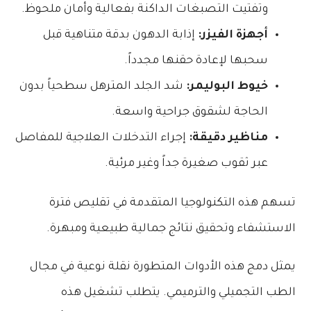
وتفتيت التصبغات الداكنة بفعالية وأمان ملحوظ.
أجهزة الفيزر:
إذابة الدهون بدقة متناهية قبل
سحبها لإعادة حقنها مجدداً.
خيوط البوليمر:
شد الجلد المترهل سطحياً بدون
الحاجة لشقوق جراحية واسعة.
مناظير دقيقة:
إجراء التدخلات العلاجية للمفاصل
عبر ثقوب صغيرة جداً وغير مرئية.
تسهم هذه التكنولوجيا المتقدمة في تقليص فترة
الاستشفاء وتحقيق نتائج جمالية طبيعية ومبهرة.
يمثل دمج هذه الأدوات المتطورة نقلة نوعية في مجال
الطب التجميلي والترميمي. يتطلب تشغيل هذه