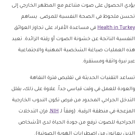
يؤدي الحصول على صوت متناغم مع المظهر الخارجي إلى
تحسن ملحوظ في الصحة النفسية للمرضى. يساهم
Health in Turkey
في مساعدة الأفراد على تجاوز العوائق
النفسية الناتجة عن خشونة الصوت أو رقته الزائدة. تعيد
هذه العمليات صياغة الشخصية المهنية والاجتماعية
عبر نبرة واثقة ومستقرة.
تساعد التقنيات الحديثة في تقليص فترة النقاهة
والعودة للعمل في وقت قياسي جداً. علاوة على ذلك، يقلل
التدخل الجراحي المحدود من فرص تكون الندوب الخارجية
المزعجة في منطقة الرقبة. (وفقاً لـ
NIH
, فإن التدخلات
الجراحية للصوت ترفع من جودة الحياة لدى الأشخاص
الذين يعانون من اضطرابات الهوية الصوتية).