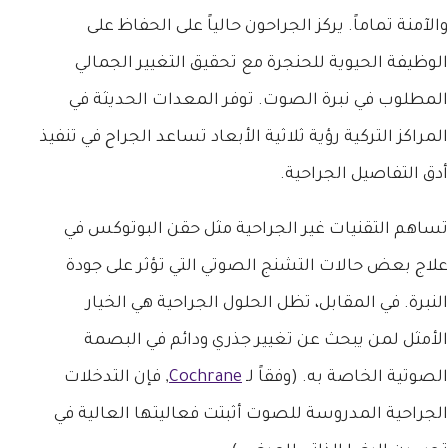
والآمنة تماماً. يركز الجراحون حالياً على الحفاظ على
الوظيفة الحيوية للحنجرة مع تحقيق التغيير الجمالي
المطلوب في نبرة الصوت. توفر المعدات الحديثة في
المراكز التركية رؤية ثلاثية الأبعاد تساعد الجراح في تنفيذ
أدق التفاصيل الجراحية.
تساهم التقنيات غير الجراحية مثل حقن البوتوكس في
علاج بعض حالات التشنج الصوتي التي تؤثر على جودة
النبرة. في المقابل، تظل الحلول الجراحية هي الخيار
الأمثل لمن يبحث عن تغيير جذري ودائم في البصمة
الصوتية الخاصة به. (وفقاً لـ
Cochrane
, فإن التدخلات
الجراحية المدروسة للصوت أثبتت فعاليتها العالية في