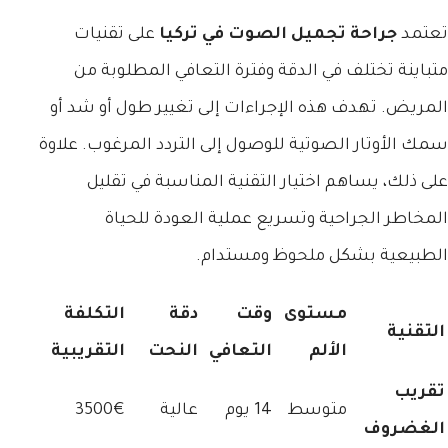
تعتمد
جراحة تجميل الصوت في تركيا
على تقنيات
متباينة تختلف في الدقة وفترة التعافي المطلوبة من
المريض. تهدف هذه الإجراءات إلى تغيير طول أو شد أو
سمك الأوتار الصوتية للوصول إلى التردد المرغوب. علاوة
على ذلك، يساهم اختيار التقنية المناسبة في تقليل
المخاطر الجراحية وتسريع عملية العودة للحياة
الطبيعية بشكل ملحوظ ومستدام.
مستوى
وقت
دقة
التكلفة
التقنية
الألم
التعافي
النحت
التقريبية
تقريب
متوسط
14 يوم
عالية
3500€
الغضروف