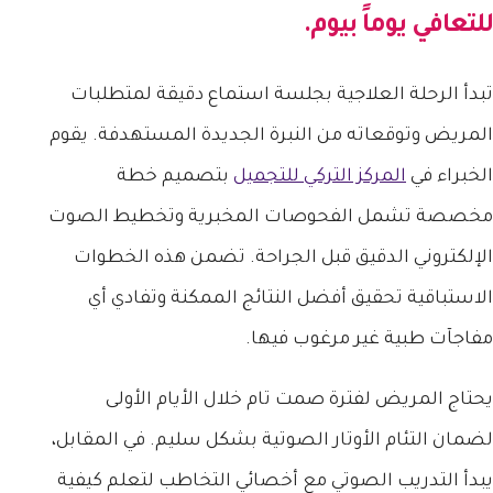
للتعافي يوماً بيوم.
تبدأ الرحلة العلاجية بجلسة استماع دقيقة لمتطلبات
المريض وتوقعاته من النبرة الجديدة المستهدفة. يقوم
الخبراء في
المركز التركي للتجميل
بتصميم خطة
مخصصة تشمل الفحوصات المخبرية وتخطيط الصوت
الإلكتروني الدقيق قبل الجراحة. تضمن هذه الخطوات
الاستباقية تحقيق أفضل النتائج الممكنة وتفادي أي
مفاجآت طبية غير مرغوب فيها.
يحتاج المريض لفترة صمت تام خلال الأيام الأولى
لضمان التئام الأوتار الصوتية بشكل سليم. في المقابل،
يبدأ التدريب الصوتي مع أخصائي التخاطب لتعلم كيفية