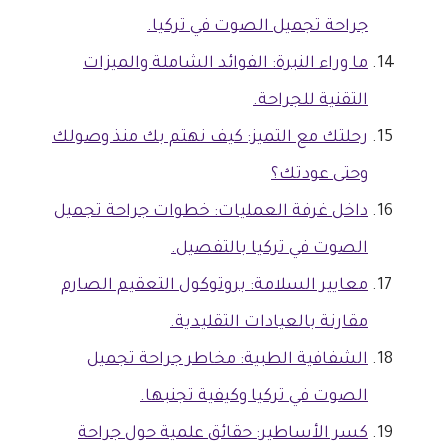
جراحة تجميل الصوت في تركيا.
ما وراء النبرة: الفوائد الشاملة والميزات
التقنية للجراحة.
رحلتك مع التميز: كيف نهتم بك منذ وصولك
وحتى عودتك؟
داخل غرفة العمليات: خطوات جراحة تجميل
الصوت في تركيا بالتفصيل.
معايير السلامة: بروتوكول التعقيم الصارم
مقارنة بالعيادات التقليدية.
الشفافية الطبية: مخاطر جراحة تجميل
الصوت في تركيا وكيفية تجنبها.
كسر الأساطير: حقائق علمية حول جراحة