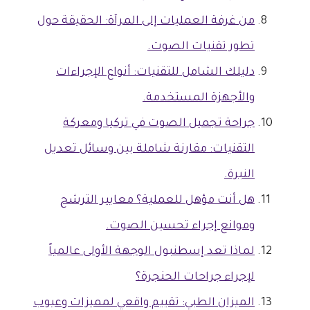
من غرفة العمليات إلى المرآة: الحقيقة حول
تطور تقنيات الصوت.
دليلك الشامل للتقنيات: أنواع الإجراءات
والأجهزة المستخدمة.
جراحة تجميل الصوت في تركيا ومعركة
التقنيات: مقارنة شاملة بين وسائل تعديل
النبرة.
هل أنت مؤهل للعملية؟ معايير الترشح
وموانع إجراء تحسين الصوت.
لماذا تعد إسطنبول الوجهة الأولى عالمياً
لإجراء جراحات الحنجرة؟
الميزان الطبي: تقييم واقعي لمميزات وعيوب