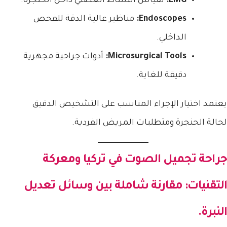
EMG:
لقياس النشاط العضلي داخل الحنجرة.
Endoscopes:
مناظير عالية الدقة للفحص
الداخلي.
Microsurgical Tools:
أدوات جراحية مجهرية
دقيقة للغاية.
يعتمد اختيار الإجراء المناسب على التشخيص الدقيق
لحالة الحنجرة ومتطلبات المريض الفردية.
جراحة تجميل الصوت في تركيا
ومعركة
التقنيات: مقارنة شاملة بين وسائل تعديل
النبرة.