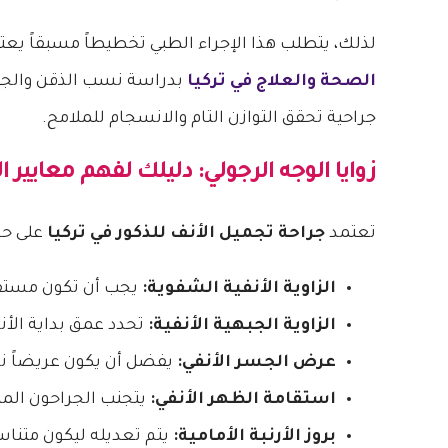
لذلك، يتطلب هذا الإجراء الطبي تخطيطاً مسبقاً يعتم
الصحة والعلاج في تركيا
بدراسة نسب الذقن والجبه
جراحية تحقق التوازن التام والانسجام للملامح.
زوايا الوجه الرجولي: دليلك لفهم معايير 
تعتمد
جراحة تجميل الأنف للذكور في تركيا
على حس
الزاوية الأنفية الشفوية:
يجب أن تكون مستقيم
الزاوية الجبهية الأنفية:
تحدد عمق بداية الأنف
عرض الجسر الأنفي:
يفضل أن يكون عريضاً نس
استقامة الظهر الأنفي:
يتجنب الجراحون المن
بروز الأرنبة الأمامية:
يتم تعديله ليكون متناسب