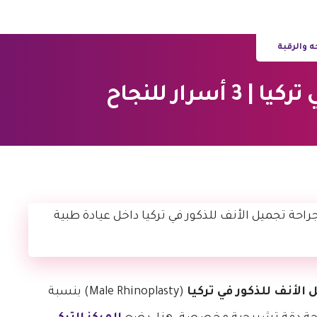
 والرقبة
رار للنجاح
الأنف للذكور في تركيا
(Male Rhinoplasty) بنسبة