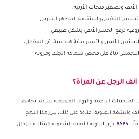
الأنف وتصغير فتحات الأرنبة.
لتحسين التنفس واستقامة المظهر الخارجي.
ية لرفع الجسر الأنفي بشكل طبيعي.
لجانبين الأيمن والأيسر بدقة هندسية. في المقابل،
لتجميلي بناءً على فحص سماكة الجلد، ومرونة
نف الرجل عن المرأة؟
المنحنيات الناعمة والزوايا المرفوعة بشدة. يحافظ
نف والشفة العلوية. علاوة على ذلك، يبرز هذا النهج
ً لـ
ASPS
, فإن الزاوية الأنفية الشفوية المثالية للرجال