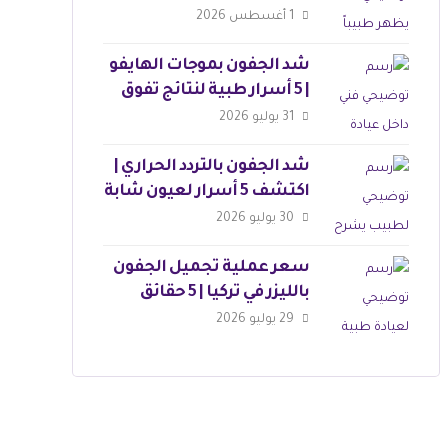
للجمال
1 أغسطس 2026
شد الجفون بموجات الهايفو
| 5 أسرار طبية لنتائج تفوق
التوقعات
31 يوليو 2026
شد الجفون بالتردد الحراري |
اكتشف 5 أسرار لعيون شابة
30 يوليو 2026
سعر عملية تجميل الجفون
بالليزر في تركيا | 5 حقائق
مذهلة
29 يوليو 2026