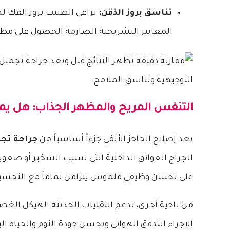
تناسق بروز الذقن:
يراعي الطبيب بروز الفك ل
المعايير التشريحية الصارمة الحصول على مظه
التنفس المريح والمظهر الجذاب: هل يم
يعد إصلاح الحاجز الأنفي جزءاً أساسياً من
جراحة تجم
الجراح العوائق الداخلية التي تسبب الشخير أو صعو
على تحسن وظيفي ملموس يتزامن تماماً مع التحسين
من ناحية أخرى، تدعم التقنيات الحديثة الهيكل الغضر
الإجراء التدفق الهوائي ويحسن جودة النوم والحياة ا