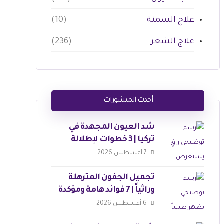
علاج السمنة
(10)
علاج الشعر
(236)
أحدث المنشورات
شد العيون المجهدة في
تركيا | 3 خطوات لإطلالة
ساحرة
7 أغسطس 2026
تجميل الجفون المترهلة
وراثياً | 7 فوائد هامة ومؤكدة
6 أغسطس 2026