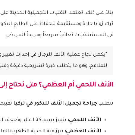
بناءً على ذلك، تعتمد التقنيات التجميلية الحديثة عل
ترك زوايا حادة ومستقيمة للحفاظ على الطابع الذكوري
في المستشفيات تعافياً سريعاً ومريحاً للمريض.
“يكمن نجاح عملية الأنف للرجال في إحداث تغيير
للملامح، وهو ما يتطلب خبرة تشريحية دقيقة وفنية 
الأنف اللحمي أم العظمي؟ متى نحتاج إل
تتطلب
جراحة تجميل الأنف للذكور في تركيا
تقييماً
الأنف اللحمي:
يتميز بسماكة الجلد وضعف الغض
الأنف العظمي:
يبرز فيه الحدبة الظهرية القا