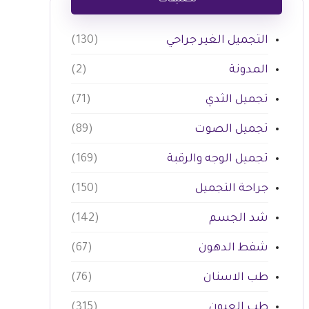
تصنيفات
التجميل الغير جراحي
(130)
المدونة
(2)
تجميل الثدي
(71)
تجميل الصوت
(89)
تجميل الوجه والرقبة
(169)
جراحة التجميل
(150)
شد الجسم
(142)
شفط الدهون
(67)
طب الاسنان
(76)
طب العيون
(315)