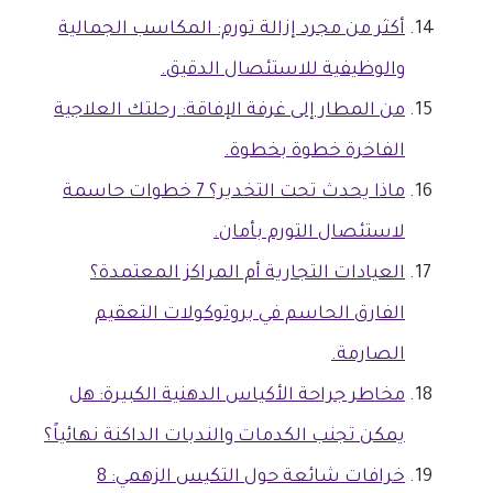
أكثر من مجرد إزالة تورم: المكاسب الجمالية
والوظيفية للاستئصال الدقيق.
من المطار إلى غرفة الإفاقة: رحلتك العلاجية
الفاخرة خطوة بخطوة.
ماذا يحدث تحت التخدير؟ 7 خطوات حاسمة
لاستئصال التورم بأمان.
العيادات التجارية أم المراكز المعتمدة؟
الفارق الحاسم في بروتوكولات التعقيم
الصارمة.
مخاطر جراحة الأكياس الدهنية الكبيرة: هل
يمكن تجنب الكدمات والندبات الداكنة نهائياً؟
خرافات شائعة حول التكيس الزهمي: 8