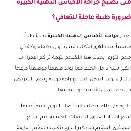
متى تصبح
جراحة الأكياس الدهنية الكبيرة
ضرورة طبية عاجلة للتعافي؟
تعتبر
جراحة الأكياس الدهنية الكبيرة
تدخلاً طبياً
حاسماً عند ظهور التهاب شديد أو زيادة ملحوظة في
حجم التورم. يحدث هذا التضخم نتيجة تراكم الإفرازات
الكيراتينية داخل الجلد، مما يولد ضغطاً موضعياً مزعجاً.
بالتالي، يوفر التدخل السريع راحة فورية ويحمي المريض
من خطر تمزق الأنسجة وتسممها.
علاوة على ذلك، يتطلب استئصال التورم تقييماً دقيقاً
لمنع امتداد العدوى للطبقات العميقة. يتم تفريغ
المحتوى المتقيح وتطهير الجرح بتقنيات تعقيم صارمة