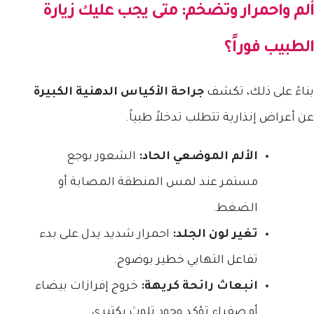
ألم واحمرار وتضخم: متى يجب عليك زيارة
الطبيب فوراً؟
بناءً على ذلك، تكشف
جراحة الأكياس الدهنية الكبيرة
عن أعراض إنذارية تتطلب تدخلاً طبياً.
الألم الموضعي الحاد:
الشعور بوجع
مستمر عند لمس المنطقة المصابة أو
الضغط.
تغير لون الجلد:
احمرار شديد يدل على بدء
تفاعل التهابي خطير بوضوح.
انبعاث رائحة كريهة:
خروج إفرازات بيضاء
أو صفراء تؤكد وجود تلوث بكتيري.