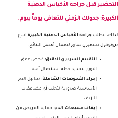
التحضير قبل
جراحة الأكياس الدهنية
الكبيرة
: جدولك الزمني للتعافي يوماً بيوم.
لذلك، تتطلب
جراحة الأكياس الدهنية الكبيرة
اتباع
بروتوكول تحضيري صارم لضمان أفضل النتائج.
التقييم السريري الدقيق:
فحص عمق
التورم لتحديد خطة استئصال آمنة.
إجراء الفحوصات الشاملة:
تحاليل الدم
الأساسية ضرورية لتجنب أي مضاعفات
للنزيف.
إيقاف مميعات الدم:
حماية المريض من
النزيف أثناء التدخل الطبي الجراحي.