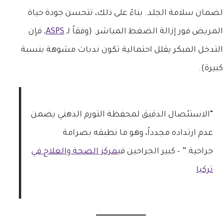
لضمان سلامة الجلد. بناءً على ذلك، تتحسن جودة حياة
المريض فور إزالة الضغط المباشر. (وفقاً لـ
ASPS
, فإن
التدخل المبكر يقلل احتمالية تكون ندبات مشوهة بنسبة
كبيرة).
“الاستئصال الدقيق لمحفظة التورم الدهني يضمن
عدم ارتداده مجدداً، وهو ما نطبقه بصرامة
جراحية.” – كبير الجراحين في
مركز الصحة والعلاج في
تركيا