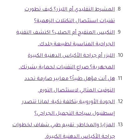
المشرط التقليدي أم الليزر؟ كيف تطورت
تقنيات استئصال التكتلات الزهمية؟
التكيس المتقيح أم الصلب؟ اكتشف التقنية
الجراحية المناسبة لطبيعة جلدك.
الليزر أم جراحة الأكياس الدهنية الكبيرة
المجهرية؟ صراع التقنيات لحماية بشرتك.
هل أنت مؤهل طبياً؟ معايير صارمة تحدد
التوقيت المثالي لاستئصال التورم.
الجودة الأوروبية بتكلفة ذكية: لماذا تتصدر
إسطنبول سياحة التجميل الجراحي؟
المزايا والمخاطر: تقييم طبي شفاف لخطوات
جراحة الأكياس الدهنية الكبيرة.