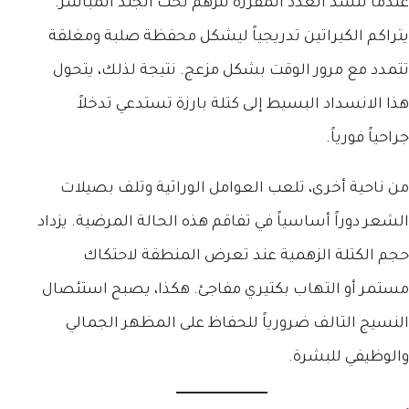
عندما تنسد الغدد المفرزة للزهم تحت الجلد المباشر.
يتراكم الكيراتين تدريجياً ليشكل محفظة صلبة ومغلقة
تتمدد مع مرور الوقت بشكل مزعج. نتيجة لذلك، يتحول
هذا الانسداد البسيط إلى كتلة بارزة تستدعي تدخلاً
جراحياً فورياً.
من ناحية أخرى، تلعب العوامل الوراثية وتلف بصيلات
الشعر دوراً أساسياً في تفاقم هذه الحالة المرضية. يزداد
حجم الكتلة الزهمية عند تعرض المنطقة لاحتكاك
مستمر أو التهاب بكتيري مفاجئ. هكذا، يصبح استئصال
النسيج التالف ضرورياً للحفاظ على المظهر الجمالي
والوظيفي للبشرة.