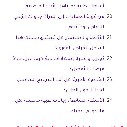
أساطير طبية دمرناها بالأدلة القاطعة.
من غرفة العمليات إلى المرآة: جدولك الزمني
للتعافي يوماً بيوم.
التكلفة والاستثمار: هل تستحق صحتك هذا
التدخل الجراحي الفوري؟
تجارب واقعية وشهادات حية: كيف غيرنا حياة
مرضانا للأفضل؟
الخطوة الأخيرة: هل أنت المرشح المناسب
لهذا التحول الطبي؟
الأسئلة الشائعة: إجابات طبية حاسمة لكل
ما يدور في ذهنك.