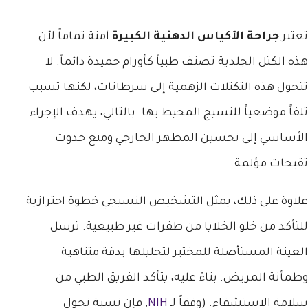
تعتبر
جراحة الأكياس الدهنية الكبيرة
آمنة تماماً لأن
هذه الكتل الجلدية تصنف طبياً كأورام حميدة دائماً. لا
تتحول هذه التكتلات الزهمية إلى سرطانات، لكنها تسبب
تلفاً موضعياً للنسيج المحيط بها. بالتالي، يهدف الإجراء
الأساسي إلى تحسين المظهر الخارجي ومنع حدوث
تقيحات مؤلمة.
علاوة على ذلك، يمثل التشخيص النسيجي خطوة احترازية
للتأكد من خلو الخلايا من طفرات غير طبيعية. ترسل
العينة المستأصلة للمختبر لتحليلها بدقة متناهية
وطمأنة المريض. بناءً عليه، يتأكد الفريق الطبي من
سلامة الاستشفاء. (وفقاً لـ
NIH
, فإن نسبة تحول