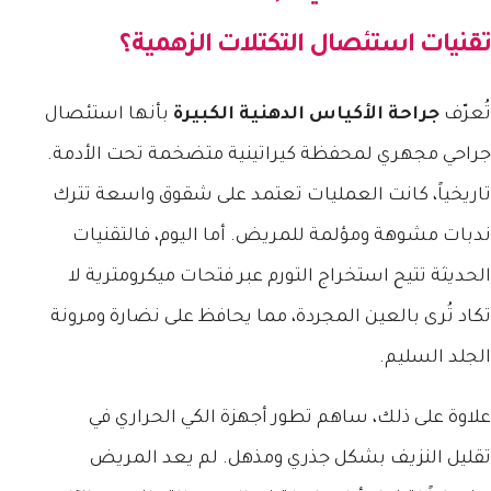
تقنيات استئصال التكتلات الزهمية؟
تُعرّف
جراحة الأكياس الدهنية الكبيرة
بأنها استئصال
جراحي مجهري لمحفظة كيراتينية متضخمة تحت الأدمة.
تاريخياً، كانت العمليات تعتمد على شقوق واسعة تترك
ندبات مشوهة ومؤلمة للمريض. أما اليوم، فالتقنيات
الحديثة تتيح استخراج التورم عبر فتحات ميكرومترية لا
تكاد تُرى بالعين المجردة، مما يحافظ على نضارة ومرونة
الجلد السليم.
علاوة على ذلك، ساهم تطور أجهزة الكي الحراري في
تقليل النزيف بشكل جذري ومذهل. لم يعد المريض