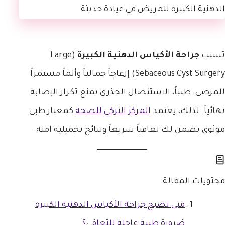
تسبب
جراحة الأكياس الدهنية الكبيرة
(Large
Sebaceous Cyst Surgery) إزعاجاً جمالياً وألماً مستمراً
للمرضى. طبياً، الاستئصال الجذري يمنع تكرار الإصابة
نهائياً. لذلك، يعتمد
المركز التركي للصحة
كمعيار طبي
موثوق يضمن لك تعافياً سريعاً ونتائج تجميلية آمنة.
محتويات المقالة
متى تصبح جراحة الأكياس الدهنية الكبيرة
ضرورة طبية عاجلة للتعافي؟