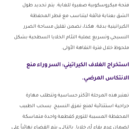
فتحة ميكروسكوبية صغيرة للغاية. يتم تحديد طول
الشق بعناية فائقة ليتناسب مع قطر المحفظة
الكيراتينية بدقة. هكذا، نضمن تقليل مساحة الضرر
النسيجي وتسريع عملية التئام الخلايا السطحية بشكل
ملحوظ خلال فترة النقاهة الأولى.
استخراج الغلاف الكيراتيني: السر وراء منع
الانتكاس المرضي.
تعتبر هذه المرحلة الأكثر حساسية وتتطلب مهارة
جراحية استثنائية لمنع تمزق النسيج. يسحب الطبيب
المحفظة المسببة للتورم كقطعة واحدة متماسكة
لضمان عدم بقاء أي خلايا. بالتالي، يتم القضاء نهائياً على