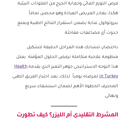
فرص التورم المائي وحماية الجرح من الملوثات البيئية.
هكذا، يغادر المريض العيادة وهو محصن تماماً
ببروتوكول عناية يضمن استقرار النتائج الطبية ويمنع
حدوث أي مضاعفات مفاجئة.
باختصار، تتشابك هذه المراحل الدقيقة لتشكيل
منظومة علاجية متكاملة ترفض الحلول المؤقتة. يمثل
هذا التوجه الاستراتيجي جوهر التميز الذي يقدمه
Health
in Turkey
لمرضاه يومياً. لذلك، يعد اختيار الفريق الطبي
المحترف الخطوة الأهم لضمان استشفاء سريع
ونهائي.
المشرط التقليدي أم الليزر؟ كيف تطورت