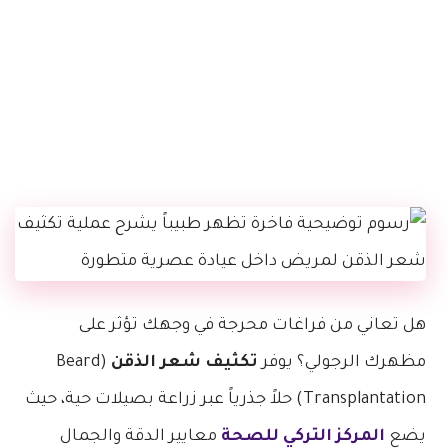
هل تعاني من فراغات محرجة في وجهك تؤثر على
مظهرك الرجولي؟ يوفر
تكثيف شعر الذقن
(Beard
Transplantation) حلاً جذرياً عبر زراعة بصيلات حية، حيث
يضع
المركز التركي للصحة
معايير الدقة والجمال