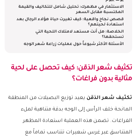
يوماً بيوم
الاستثمار في مظهرك: تحليل شامل للتكاليف والقيمة
المكتسبة مقابل السعر
قصص نجاح واقعية: كيف تغيرت حياة هؤلاء الرجال بعد
استعادة لحيتهم؟
الخلاصة: هل أنت مستعد لامتلاك اللحية التي
تستحقها؟
الأسئلة الأكثر شيوعاً حول عمليات زراعة شعر الوجه
تكثيف شعر الذقن
: كيف تحصل على لحية
مثالية بدون فراغات؟
تكثيف شعر الذقن
يعيد توزيع البصيلات من المنطقة
المانحة خلف الرأس إلى الوجه بدقة متناهية لملء
الفراغات. تضمن هذه العملية استعادة المظهر
المتناسق عبر غرس شعيرات تتناسب تماماً مع