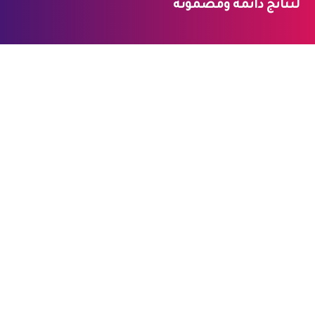
لنتائج دائمة ومضمونة