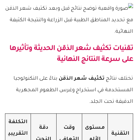
تقنيات
تكثيف شعر الذقن
الحديثة وتأثيرها
على سرعة النتائج النهائية
تختلف نتائج
تكثيف شعر الذقن
بناءً على التكنولوجيا
المستخدمة في استخراج وغرس الطعوم المجهرية
الدقيقة تحت الجلد.
التكلفة
مستوى
وقت
دقة
التقنية
التقريبي
الألم
التعافي
النحت