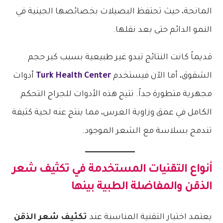
المانحة، حيث تحتفظ البصيلات بخصائصها الجينية في
النمو الدائم حتى بعد نقلها.
قديماً كانت النتائج تبدو غير طبيعية بسبب كبر حجم
الشقوق، أما الآن فيستخدم
Turk Health Center
أدوات
مجهرية متطورة جداً. تتيح هذه الأدوات للجراح التحكم
الكامل في عمق وزاوية الغرس، مما ينتج عنه لحية كثيفة
تندمج بسلاسة مع الشعر الموجود.
أنواع التقنيات المستخدمة في
تكثيف شعر
الذقن
والمفاضلة الطبية بينها
يعتمد اختيار التقنية المناسبة عند
تكثيف شعر الذقن