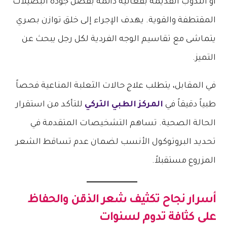
أو الندوب القديمة بفعالية دائمة بفضل جودة البصيلات
المقتطفة والقوية. يهدف الإجراء إلى خلق توازن بصري
يتماشى مع تقاسيم الوجه الفردية لكل رجل يبحث عن
التميز.
في المقابل، يتطلب علاج حالات الثعلبة المناعية فحصاً
طبياً دقيقاً في
المركز الطبي التركي
للتأكد من استقرار
الحالة الصحية. تساهم التشخيصات المتقدمة في
تحديد البروتوكول الأنسب لضمان عدم تساقط الشعر
المزروع مستقبلاً.
أسرار نجاح
تكثيف شعر الذقن
والحفاظ
على كثافة تدوم لسنوات