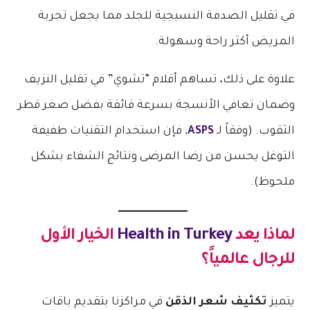
في تقليل الصدمة النسيجية للجلد مما يجعل تجربة
المريض أكثر راحة وسهولة.
علاوة على ذلك، تساهم أقلام “تشوي” في تقليل النزيف
وضمان تعافي الأنسجة بسرعة فائقة بفضل صغر قطر
الثقوب. (وفقاً لـ
ASPS
, فإن استخدام التقنيات طفيفة
التوغل يحسن من رضا المرضى ونتائج الشفاء بشكل
ملحوظ).
لماذا يعد
Health in Turkey
الخيار الأول
للرجال عالمياً؟
يتميز
تكثيف شعر الذقن
في مراكزنا بتقديم باقات