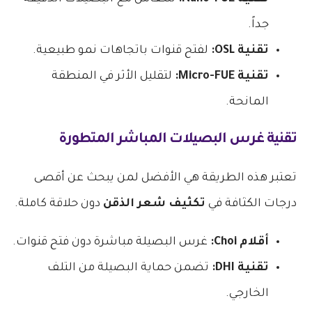
جداً.
تقنية OSL:
لفتح قنوات باتجاهات نمو طبيعية.
تقنية Micro-FUE:
لتقليل الأثر في المنطقة
المانحة.
تقنية غرس البصيلات المباشر المتطورة
تعتبر هذه الطريقة هي الأفضل لمن يبحث عن أقصى
درجات الكثافة في
تكثيف شعر الذقن
دون حلاقة كاملة.
أقلام Choi:
غرس البصيلة مباشرة دون فتح قنوات.
تقنية DHI:
تضمن حماية البصيلة من التلف
الخارجي.