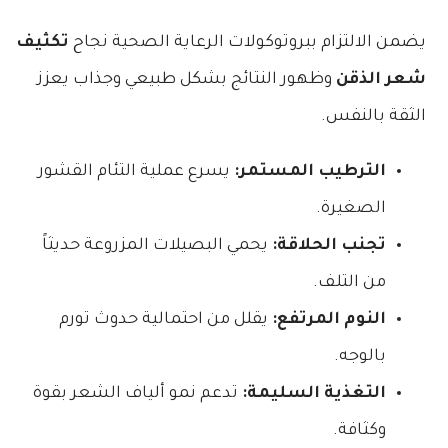
يضمن الالتزام ببروتوكولات الرعاية الصحية نجاح
تكثيف
شعر الذقن
وظهور النتائج بشكل طبيعي وجذاب يعزز
الثقة بالنفس.
الترطيب المستمر:
يسرع عملية التئام القشور
الصغيرة.
تجنب الحلاقة:
يحمي البصيلات المزروعة حديثاً
من التلف.
النوم المرتفع:
يقلل من احتمالية حدوث تورم
بالوجه.
التغذية السليمة:
تدعم نمو ألياف الشعر بقوة
وكثافة.