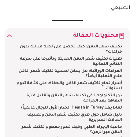
الطبيعي.
محتويات المقالة
تكثيف شعر الذقن: كيف تحصل على لحية مثالية بدون
فراغات؟
تقنيات تكثيف شعر الذقن الحديثة وتأثيرها على سرعة
النتائج النهائية
الفراغات الوراثية: هل يمكن لعملية تكثيف شعر الذقن
علاج الثعلبة أيضاً؟
أسرار نجاح تكثيف شعر الذقن والحفاظ على كثافة تدوم
لسنوات
دور التكنولوجيا في تكثيف شعر الذقن وتقليل فترة
النقاهة بعد الجراحة
لماذا يعد Health in Turkey الخيار الأول للرجال عالمياً؟
دليل شامل حول طرق تكثيف شعر الذقن وتصنيف
الحالات السريرية
ماهية الإجراء الطبي وكيف تطور مفهوم تكثيف شعر
الذقن عبر الزمن؟