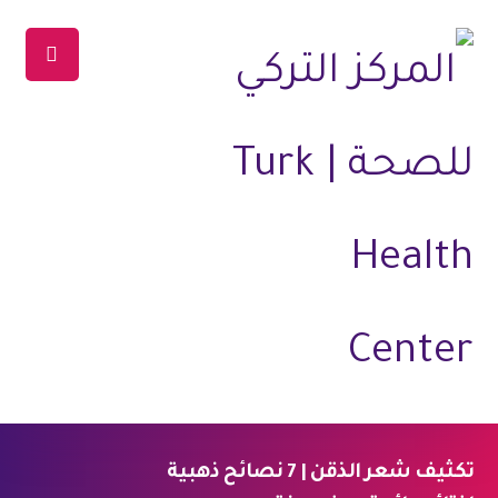
تكثيف شعر الذقن | 7 نصائح ذهبية
الرئيسية
المدونة
العلاجات
علاج الشعر