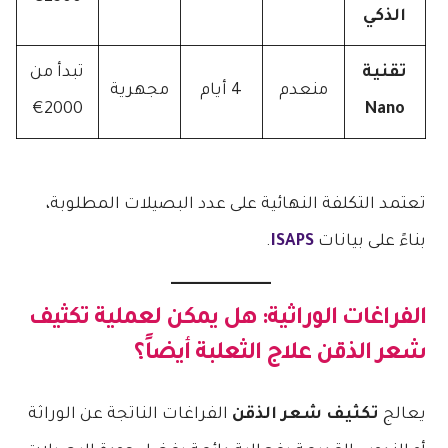
الذكي
تقنية
تبدأ من
منعدم
4 أيام
مجهرية
2000€
Nano
تعتمد التكلفة النهائية على عدد البصيلات المطلوبة،
بناءً على بيانات
ISAPS
.
الفراغات الوراثية: هل يمكن لعملية
تكثيف
شعر الذقن
علاج الثعلبة أيضاً؟
يعالج
تكثيف شعر الذقن
الفراغات الناتجة عن الوراثة