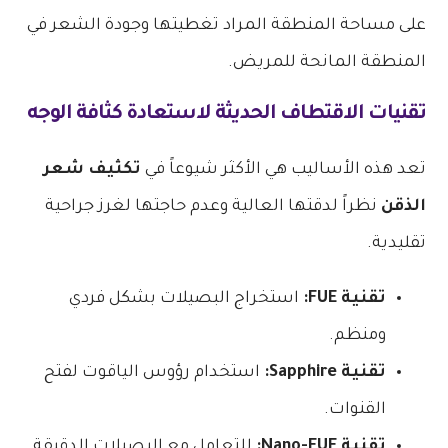
على مساحة المنطقة المراد تغطيتها وجودة الشعر في
المنطقة المانحة للمريض.
تقنيات الاقتطاف الحديثة لاستعادة كثافة الوجه
تعد هذه الأساليب هي الأكثر شيوعاً في
تكثيف شعر
الذقن
نظراً لدقتها العالية وعدم حاجتها لغرز جراحية
تقليدية.
تقنية FUE:
استخراج البصيلات بشكل فردي
ومنظم.
تقنية Sapphire:
استخدام رؤوس الياقوت لفتح
القنوات.
تقنية Nano-FUE:
للتعامل مع البصيلات الدقيقة