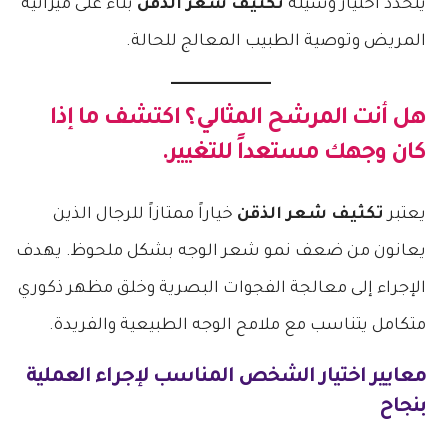
يتحدد اختيار وسيلة
تكثيف شعر الذقن
بناءً على ميزانية
المريض وتوصية الطبيب المعالج للحالة.
هل أنت المرشح المثالي؟ اكتشف ما إذا
كان وجهك مستعداً للتغيير.
يعتبر
تكثيف شعر الذقن
خياراً ممتازاً للرجال الذين
يعانون من ضعف نمو شعر الوجه بشكل ملحوظ. يهدف
الإجراء إلى معالجة الفجوات البصرية وخلق مظهر ذكوري
متكامل يتناسب مع ملامح الوجه الطبيعية والفريدة.
معايير اختيار الشخص المناسب لإجراء العملية
بنجاح