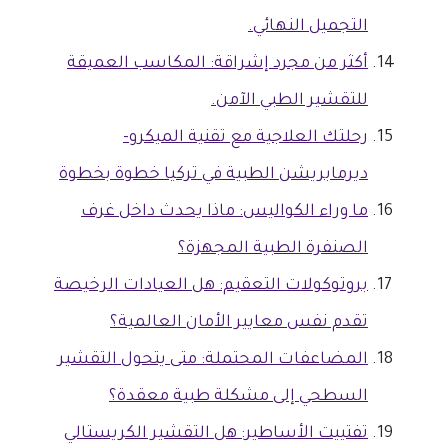
التجميل النهائي.
أكثر من مجرد إشراقة: المكاسب العميقة
للتقشير الطبي الآمن.
رحلتك العلاجية مع تقنية الميكرو-
ديرمابريشن الطبية في تركيا خطوة بخطوة
ما وراء الكواليس: ماذا يحدث داخل غرف
الصنفرة الطبية المجهزة؟
بروتوكولات التعقيم: هل العيادات الرخيصة
تقدم نفس معايير الأمان العالمية؟
المضاعفات المحتملة: متى يتحول التقشير
السطحي إلى مشكلة طبية معقدة؟
تفتييت الأساطير: هل التقشير الكريستالي