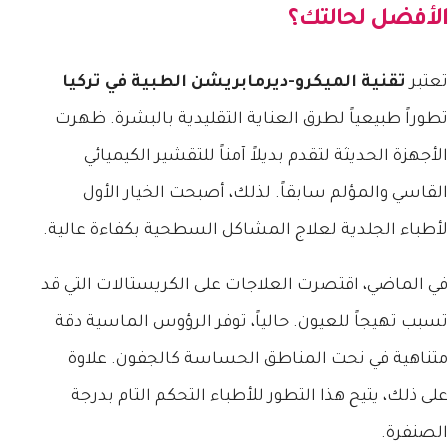
الأفضل لحالتك؟
تعتبر
تقنية الميكرو-ديرمابريشن الطبية في تركيا
تطوراً طبيعياً لطرق العناية التقليدية بالبشرة. ظهرت
الأجهزة الحديثة لتقدم بديلاً آمناً للتقشير الكيميائي
القاسي والمؤلم سابقاً. لذلك، أصبحت الخيار الأول
لأطباء الجلدية لعلاج المشاكل السطحية بكفاءة عالية.
في الماضي، اقتصرت العلاجات على الكريستالات التي قد
تسبب تهيجاً للعيون. حالياً، توفر الرؤوس الماسية دقة
متناهية في نحت المناطق الحساسة كالجفون. علاوة
على ذلك، يتيح هذا التطور للأطباء التحكم التام بدرجة
الصنفرة.