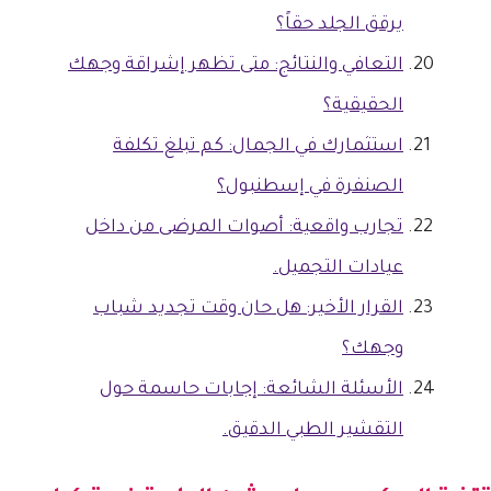
يرقق الجلد حقاً؟
التعافي والنتائج: متى تظهر إشراقة وجهك
الحقيقية؟
استثمارك في الجمال: كم تبلغ تكلفة
الصنفرة في إسطنبول؟
تجارب واقعية: أصوات المرضى من داخل
عيادات التجميل.
القرار الأخير: هل حان وقت تجديد شباب
وجهك؟
الأسئلة الشائعة: إجابات حاسمة حول
التقشير الطبي الدقيق.