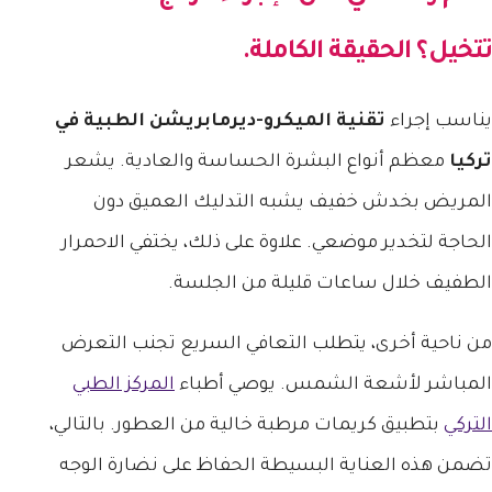
تتخيل؟ الحقيقة الكاملة.
يناسب إجراء
تقنية الميكرو-ديرمابريشن الطبية في
تركيا
معظم أنواع البشرة الحساسة والعادية. يشعر
المريض بخدش خفيف يشبه التدليك العميق دون
الحاجة لتخدير موضعي. علاوة على ذلك، يختفي الاحمرار
الطفيف خلال ساعات قليلة من الجلسة.
من ناحية أخرى، يتطلب التعافي السريع تجنب التعرض
المباشر لأشعة الشمس. يوصي أطباء
المركز الطبي
التركي
بتطبيق كريمات مرطبة خالية من العطور. بالتالي،
تضمن هذه العناية البسيطة الحفاظ على نضارة الوجه