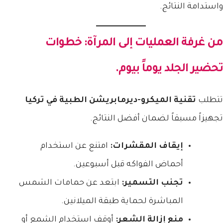
واستدامة النتائج.
من غرفة العمليات إلى المرآة: خطوات
تحضير الجلد يوماً بيوم.
تتطلب
تقنية الميكرو-ديرمابريشن الطبية في تركيا
تجهيزاً مسبقاً لضمان أفضل النتائج.
إيقاف المقشرات:
امتنع عن استخدام
أحماض الفواكه قبل أسبوعين.
تجنب التسمير:
ابتعد عن حمامات الشمس
المباشرة لحماية طبقة الميلانين.
منع إزالة الشعر:
أوقف استخدام الشمع أو