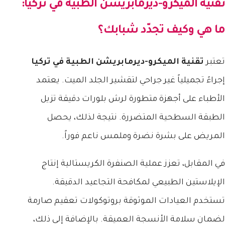
تقنية الميكرو-ديرمابريشن الطبية في تركيا
:
ما هي وكيف تجدّد شبابك؟
تعتبر
تقنية الميكرو-ديرمابريشن الطبية في تركيا
إجراءً تجميلياً غير جراحي لتقشير الجلد الميت. يعتمد
الأطباء على أجهزة متطورة لرش بلورات دقيقة تزيل
الطبقة السطحية المتضررة. نتيجة لذلك، يحصل
المريض على بشرة نضرة وملمس ناعم فوراً.
في المقابل، تعزز عملية الصنفرة الكريستالية إنتاج
الإيلاستين الطبيعي لمكافحة التجاعيد الدقيقة.
تستخدم العيادات الموثوقة بروتوكولات تعقيم صارمة
لضمان سلامة الأنسجة العميقة. بالإضافة إلى ذلك،