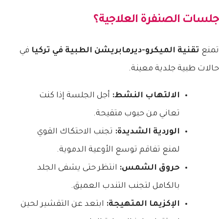
جلسات الصنفرة العلاجية؟
تمنع
تقنية الميكرو-ديرمابريشن الطبية في تركيا
في
حالات طبية جلدية معينة.
الالتهاب النشط:
أجل الجلسة إذا كنت
تعاني من حبوب متقيحة.
الوردية الشديدة:
تجنب الاحتكاك القوي
لمنع تفاقم توسع الأوعية الدموية.
حروق الشمس:
انتظر حتى يشفى الجلد
بالكامل لتجنب التندب العميق.
الإكزيما المتهيجة:
ابتعد عن التقشير لحين