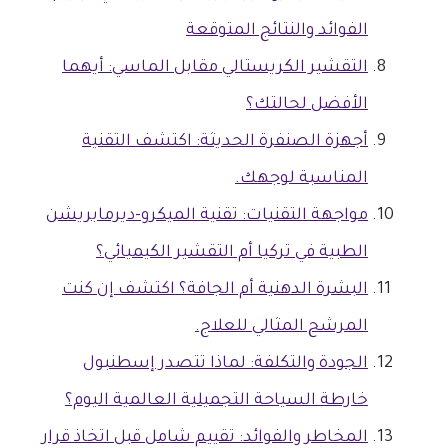
الفوائد والنتائج المتوقعة
التقشير الكريستالي مقابل الماسي: أيهما
الأفضل لحالتك؟
أجهزة الصنفرة الحديثة: اكتشف التقنية
المناسبة لوجهك.
مواجهة التقنيات: تقنية الميكرو-ديرمابريشن
الطبية في تركيا أم التقشير الكيميائي؟
البشرة الدهنية أم الجافة؟ اكتشف إن كنت
المرشح المثالي للعلاج.
الجودة والتكلفة: لماذا تتصدر إسطنبول
خارطة السياحة التجميلية العالمية اليوم؟
المخاطر والفوائد: تقييم شامل قبل اتخاذ قرار