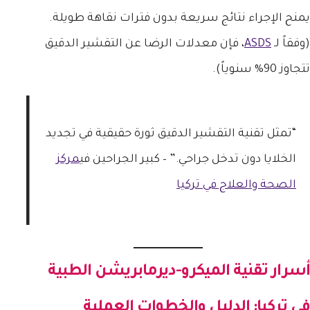
يمنح الإجراء نتائج سريعة بدون فترات نقاهة طويلة.
(وفقاً لـ
ASDS
، فإن معدلات الرضا عن التقشير الدقيق
تتجاوز 90% سنوياً).
“تمثل تقنية التقشير الدقيق ثورة حقيقية في تجديد
الخلايا دون تدخل جراحي.” – كبير الجراحين في
مركز
الصحة والعلاج في تركيا
أسرار
تقنية الميكرو-ديرمابريشن الطبية
في تركيا
: الدليل والخطوات العملية