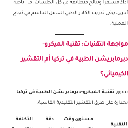
أداءً مستقراً ونتائج متطابقة في كل الجلسات. من ناحية
أخرى، يبقى تدريب الكادر الطبي العامل الحاسم في نجاح
العملية.
مواجهة التقنيات:
تقنية الميكرو-
ديرمابريشن الطبية في تركيا
أم التقشير
الكيميائي؟
تتفوق
تقنية الميكرو-ديرمابريشن الطبية في تركيا
بجدارة على طرق التقشير التقليدية القاسية.
مستوى
وقت
دقة
التكلفة
التقنية