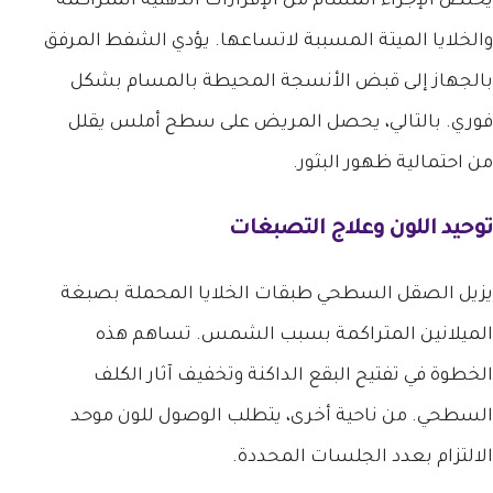
يخلص الإجراء المسام من الإفرازات الدهنية المتراكمة
والخلايا الميتة المسببة لاتساعها. يؤدي الشفط المرفق
بالجهاز إلى قبض الأنسجة المحيطة بالمسام بشكل
فوري. بالتالي، يحصل المريض على سطح أملس يقلل
من احتمالية ظهور البثور.
توحيد اللون وعلاج التصبغات
يزيل الصقل السطحي طبقات الخلايا المحملة بصبغة
الميلانين المتراكمة بسبب الشمس. تساهم هذه
الخطوة في تفتيح البقع الداكنة وتخفيف آثار الكلف
السطحي. من ناحية أخرى، يتطلب الوصول للون موحد
الالتزام بعدد الجلسات المحددة.