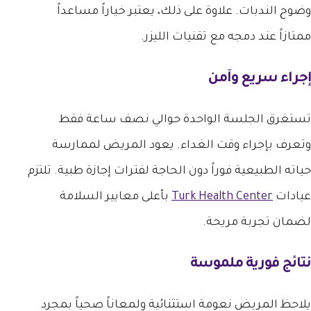
وضوح الندبات. علاوة على ذلك، يعتبر خياراً مساعداً
ممتازاً عند دمجه مع تقنيات الليزر.
إجراء سريع وآمن
تستغرق الجلسة الواحدة حوالي نصف ساعة فقط
وتعرف بإجراء وقت الغداء. يعود المريض لممارسة
حياته الطبيعية فوراً دون الحاجة لفترات إجازة طبية. تلتزم
عيادات
Turk Health Center
بأعلى معايير السلامة
لضمان تجربة مريحة.
نتائج فورية ملموسة
يلاحظ المريض نعومة استثنائية ولمعاناً صحياً بمجرد