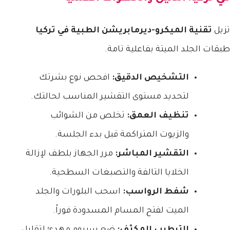
تزيل
تقنية الميكرو-ديرمابريشن الطبية في تركيا
طبقات الجلد الميتة بفاعلية تامة.
التشخيص الدقيق:
افحص نوع بشرتك
لتحديد مستوى التقشير المناسب لحالتك.
تنظيف العمق:
تخلص من الشوائب
والزيوت المتراكمة قبل بدء الجلسة.
التقشير المباشر:
مرر الجهاز بلطف لإزالة
الخلايا التالفة والتصبغات السطحية.
شفط الرواسب:
اسحب البلورات والجلد
الميت لفتح المسام المسدودة فوراً.
الترطيب المكثف:
ضع سيروم مهدئ لتقليل