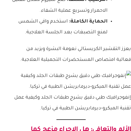
الاحمرار وتسريع عملية الشفاء.
الحماية الكاملة:
استخدم واقي الشمس
لمنع التصبغات بعد الجلسة العلاجية.
يعزز التقشير الكريستالي نعومة البشرة ويزيد من
فعالية امتصاص المستحضرات التجميلية العلاجية.
إنفوجرافيك طبي دقيق يشرح طبقات الجلد وكيفية عمل
تقنية الميكرو-ديرمابريشن الطبية في تركيا.
الألم والتعافي: هل الإجراء مزعج كما