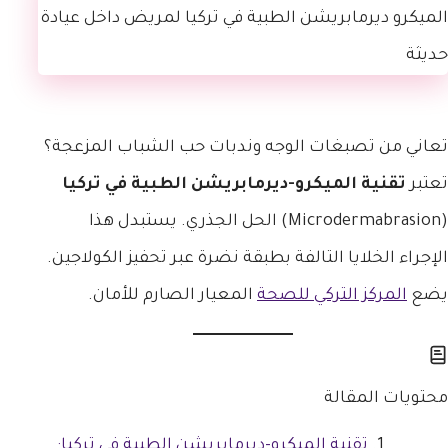
تعاني من تصبغات الوجه وندبات حب الشباب المزعجة؟
تعتبر
تقنية الميكرو-ديرمابريشن الطبية في تركيا
(Microdermabrasion) الحل الجذري. يستبدل هذا
الإجراء الخلايا التالفة بطبقة نضرة عبر تحفيز الكولاجين.
يضع
المركز التركي للصحة
المعيار الصارم للأمان.
محتويات المقالة
تقنية الميكرو-ديرمابريشن الطبية في تركيا: