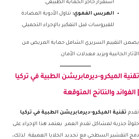
استقرار حاجز الحماية الطبيعي.
الهربس الفموي:
تناول الأدوية المضادة
للفيروسات قبل التفكير بالإجراء التجميلي.
يضمن التقييم السريري الشامل حماية المريض من
الآثار الجانبية ويزيد معدلات الأمان.
تقنية الميكرو-ديرمابريشن الطبية في تركيا
| الفوائد والنتائج المتوقعة
تقدم
تقنية الميكرو-ديرمابريشن الطبية في تركيا
حلولاً جذرية لمشاكل تقدم العمر. يعتمد هذا الإجراء على
دمج التقشير السطحي مع تجديد الخلايا العميقة. لذلك،