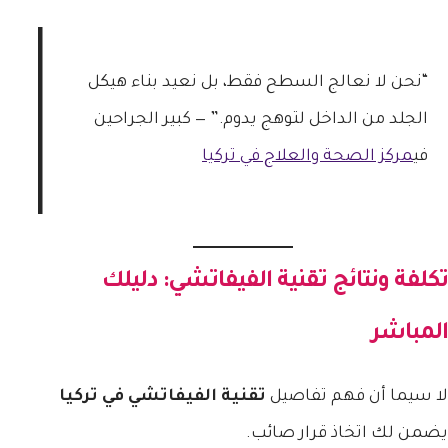
“نحن لا نعالج السطح فقط، بل نعيد بناء هيكل
الجلد من الداخل لتوهج يدوم.” — كبير الجراحين
في
مركز الصحة والعلاج في تركيا
تكلفة ونتائج تقنية الفيفاتشي: دليلك
المباشر
لا سيما أن فهم تفاصيل
تقنية الفيفاتشي في تركيا
يضمن لك اتخاذ قرار صائب.