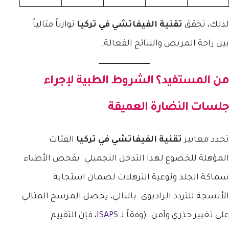
لذلك، تحقق
تقنية الفيفاتشي في تركيا
توازناً مثالياً
بين راحة المريض والنتائج الفعالة.
من المستفيد؟ الشروط الطبية لإجراء
جلسات النضارة العميقة
تحدد معايير
تقنية الفيفاتشي في تركيا
الفئات
المؤهلة للخضوع لهذا التدخل التجميلي. يفحص الأطباء
سماكة الجلد ونوعية الترهلات لضمان استجابة
الأنسجة للتردد الراديوي. بالتالي، يحصل المرشح المثالي
على تغيير جذري وآمن. (وفقاً لـ
ISAPS
، فإن التقييم