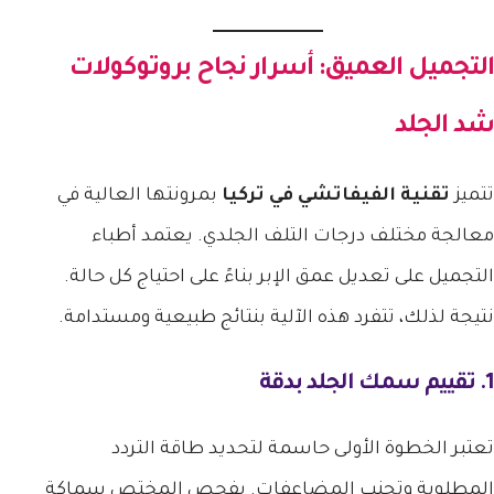
التجميل العميق: أسرار نجاح بروتوكولات
شد الجلد
تتميز
تقنية الفيفاتشي في تركيا
بمرونتها العالية في
معالجة مختلف درجات التلف الجلدي. يعتمد أطباء
التجميل على تعديل عمق الإبر بناءً على احتياج كل حالة.
نتيجة لذلك، تتفرد هذه الآلية بنتائج طبيعية ومستدامة.
1. تقييم سمك الجلد بدقة
تعتبر الخطوة الأولى حاسمة لتحديد طاقة التردد
المطلوبة وتجنب المضاعفات. يفحص المختص سماكة