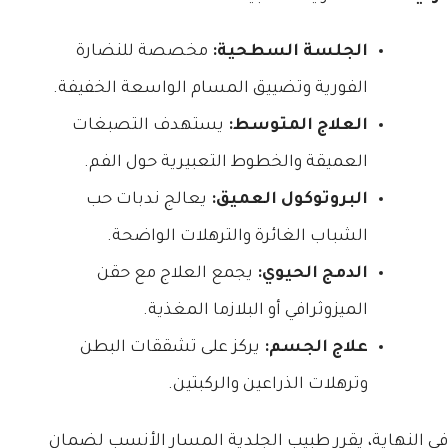
الجلسة السطحية:
مخصصة للنضارة
الفورية وتضييق المسام الواسعة الخفيفة.
العلاج المتوسط:
يستهدف التصبغات
العميقة والخطوط التعبيرية حول الفم.
البروتوكول العميق:
يعالج ندبات حب
الشباب الغائرة والترهلات الواضحة.
الدمج الحيوي:
يجمع العلاج مع حقن
الميزوثرافي أو البلازما المغذية.
علاج الجسم:
يركز على تشققات البطن
وترهلات الذراعين والركبتين.
في النهاية، يقرر طبيب الجلدية المسار الأنسب لضمان