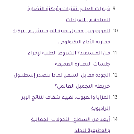
خيارات العلاج: تقنيات وأجهزة النضارة
المتاحة في العيادات
المورفيوس مقابل تقنية الفيفاتشي في تركيا:
مقارنة الأداء التكنولوجي
من المستفيد؟ الشروط الطبية لإجراء
جلسات النضارة العميقة
الجودة مقابل السعر: لماذا تتصدر إسطنبول
خريطة التجميل العالمي؟
المزايا والعيوب: تقييم شفاف لنتائج الإبر
الراديوية
أبعد من السطح: التحولات الجمالية
والوظيفية للجلد