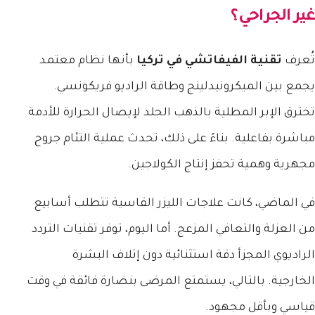
غير الجراحي؟
تُعرف
تقنية الفيفاتشي في تركيا
بأنها نظام معتمد
يجمع بين الميكرونيدلينج وطاقة الراديو فريكونسي.
تخترق الإبر المطلية بالذهب الجلد لإيصال الحرارة للأدمة
مباشرة بفاعلية. بناءً على ذلك، تحدث عملية التئام جروح
مجهرية وهمية تحفز إنتاج الكولاجين.
في الماضي، كانت علاجات الليزر القاسية تتطلب أسابيع
من العزلة والتعافي المزعج. أما اليوم، توفر تقنيات التردد
الراديوي المجزأ دقة استثنائية دون إتلاف البشرة
الخارجية. بالتالي، يستمتع المرضى بنضارة فائقة في وقت
قياسي وبأقل مجهود.