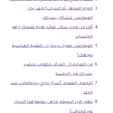
الوجه المترهل أم الندبات؟ كيف يحل
الفيفاتشي مشاكل بشرتك
أكثر من مجرد شكل: فوائد طبية تمنحك إياها
الجلسات
الفيفاتشي مقابل ديرما بن: التقنية المناسبة
لوجهك؟
من العيادة إلى المرآة: خطوات تحضير
بشرتك قبل الجلسة
التجميل العميق: أسرار نجاح بروتوكولات شد
الجلد
تطور الإبر الدقيقة: ما هي حقيقة هذا التدخل
غير الجراحي؟