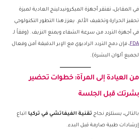
في المقابل، تفتقر أجهزة الميكرونيدلينج العادية لميزة
تحفيز الحرارة وتخفيف الألم. يعزز هذا التطور التكنولوجي
في أجهزة التردد من سرعة الشفاء ويمنع النزيف. (وفقاً لـ
FDA
، فإن دمج التردد الراديوي مع الإبر الدقيقة آمن وفعال
لجميع ألوان البشرة).
من العيادة إلى المرآة: خطوات تحضير
بشرتك قبل الجلسة
بالتالي، يستلزم نجاح
تقنية الفيفاتشي في تركيا
اتباع
إرشادات طبية صارمة قبل البدء.