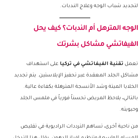
لتجديد شباب الوجه وعلاج الندبات.
الوجه المترهل أم الندبات؟ كيف يحل
الفيفاتشي مشاكل بشرتك
تعمل
تقنية الفيفاتشي في تركيا
على استهداف
مشاكل الجلد المعقدة عبر تحفيز الإيلاستين. يتم تجديد
الخلايا الميتة وشد الأنسجة المترهلة بكفاءة عالية.
بالتالي، يلاحظ المريض تحسناً فورياً في ملمس الجلد
وحيويته.
من ناحية أخرى، تساهم الترددات الراديوية في تقليص
المسام الواسعة وتنظيم إفراز الدهون. يقلل هذا التدخل