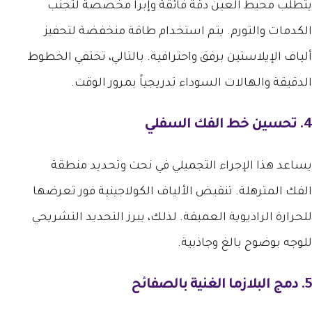
يتطلب محيط العين دقة فائقة وإبراً مخصصة لتجنب
الكدمات والتورم. يتم استخدام طاقة منخفضة لتحفيز
ألياف الإيلاستين برفق واحترافية. بالتالي، تختفي الخطوط
الدقيقة والهالات السوداء تدريجياً بمرور الوقت.
4. تحسين خط الفك السفلي
يساعد هذا الإجراء التجميلي في نحت وتحديد منطقة
الفك المترهلة. تنقبض الألياف الكولاجينية فور تعرضها
للحرارة الراديوية العميقة. لذلك، يبرز التحديد التشريحي
للوجه بوضوح بالغ وجاذبية.
5. دمج البلازما الغنية بالصفائح