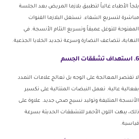
يلجأ الأطباء غالباً لتطبيق بلازما المريض بعد الجلسة
مباشرة لتسريع الشفاء. تستغل البلازما القنوات
المفتوحة للتوغل عميقاً وتسريع التئام الأنسجة. في
النهاية، تتضاعف النضارة وسرعة تجديد الخلايا الجذعية.
6. استهداف تشققات الجسم
لا تقتصر المعالجة على الوجه بل تعالج علامات التمدد
بفعالية عالية. تعمل النبضات المتتالية على تكسير
الأنسجة المتليفة وتوليد نسيج صحي جديد. علاوة على
ذلك، يبهت اللون الأحمر للتشققات الحديثة بسرعة
قياسية.