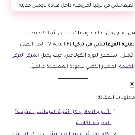
هل تعاني من تجاعيد وندبات تسرق شبابك؟ تعتبر
تقنية الفيفاتشي في تركيا
(Vivace RF) الحل الطبي
الأمثل. استعدي لثورة الكولاجين، حيث يمثل
المركز التركي
للصحة
المعيار الذهبي للجودة المعتمدة عالمياً.
محتويات المقالة
الألم والتعافي: هل تقنية الفيفاتشي مخيفة؟
الحقيقة الكاملة
تكلفة ونتائج تقنية الفيفاتشي: دليلك المباشر