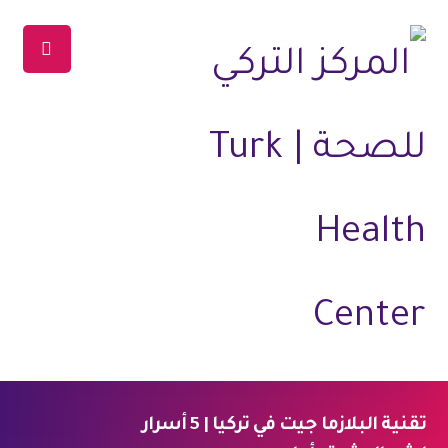
تقنية البلازما جيت في تركيا | 5 أسرار
الرئيسية
المدونة
التجميل الغير جراحي