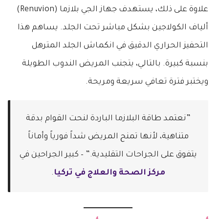
​علاوة على ذلك، يستهدف جهاز الجي بلازما (Renuvion)
ألياف الكولاجين بشكل مباشر تحت الجلد. يساهم هذا
التحفيز الحراري الدقيق في انكماش الجلد المترهل
بنسبة كبيرة. بالتالي، يتجنب المريض الندوب الطويلة
ويختبر فترة تعافي سريعة ومريحة.
​”نعتمد طاقة البلازما الباردة لنحت القوام بدقة
متناهية، لأنها تمنح المريض شداً فورياً وأماناً
يتفوق على الجراحات التقليدية.” – كبير الجراحين في
مركز الصحة والعلاج في تركيا
.