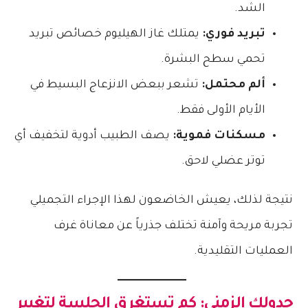
الشد.
تبريد فوري:
يمتلك غاز الهيليوم خصائص تبريد
تحمي سطح البشرة.
ألم محتمل:
تشعر ببعض الانزعاج البسيط في
الأيام الأولى فقط.
مسكنات فموية:
يصف الطبيب أدوية لتخفيف أي
توتر عضلي لاحق.
​نتيجة لذلك، يعيش الخاضعون لهذا الإجراء التجميلي
تجربة مريحة وآمنة تختلف جذرياً عن معاناة غرف
العمليات التقليدية.
​جدولك الزمني: كم تستغرق الجلسة لتغيير