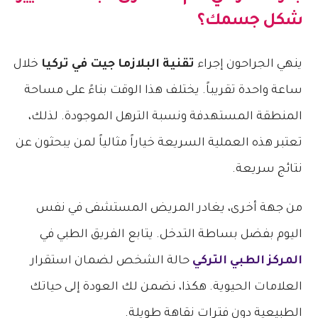
شكل جسمك؟
​ينهي الجراحون إجراء
تقنية البلازما جيت في تركيا
خلال
ساعة واحدة تقريباً. يختلف هذا الوقت بناءً على مساحة
المنطقة المستهدفة ونسبة الترهل الموجودة. لذلك،
تعتبر هذه العملية السريعة خياراً مثالياً لمن يبحثون عن
نتائج سريعة.
​من جهة أخرى، يغادر المريض المستشفى في نفس
اليوم بفضل بساطة التدخل. يتابع الفريق الطبي في
المركز الطبي التركي
حالة الشخص لضمان استقرار
العلامات الحيوية. هكذا، نضمن لك العودة إلى حياتك
الطبيعية دون فترات نقاهة طويلة.