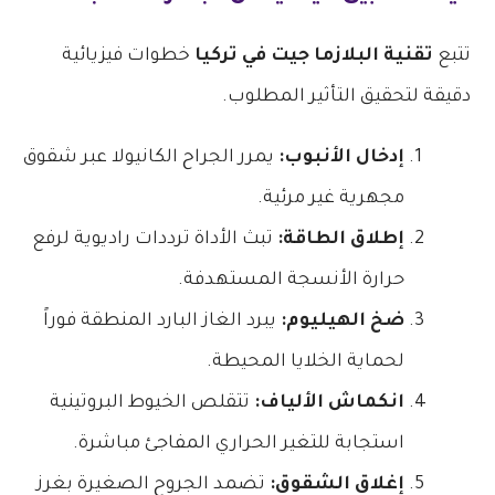
​تتبع
تقنية البلازما جيت في تركيا
خطوات فيزيائية
دقيقة لتحقيق التأثير المطلوب.
إدخال الأنبوب:
يمرر الجراح الكانيولا عبر شقوق
مجهرية غير مرئية.
إطلاق الطاقة:
تبث الأداة ترددات راديوية لرفع
حرارة الأنسجة المستهدفة.
ضخ الهيليوم:
يبرد الغاز البارد المنطقة فوراً
لحماية الخلايا المحيطة.
انكماش الألياف:
تتقلص الخيوط البروتينية
استجابة للتغير الحراري المفاجئ مباشرة.
إغلاق الشقوق:
تضمد الجروح الصغيرة بغرز