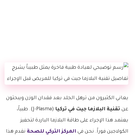
يعاني الكثيرون من ترهل الجلد بعد فقدان الوزن ويبحثون
عن
تقنية البلازما جيت في تركيا
(J-Plasma). طبياً،
يعتمد هذا الإجراء على طاقة البلازما الباردة لتحفيز
الكولاجين فوراً. نحن في
المركز التركي للصحة
نقدم هذا