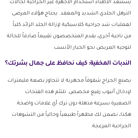
​يستبعد الأطباء استخدام الأجهزة غير الجراحية لحالات
الترهل الجلدي الشديد والمعقد. يحتاج هؤلاء المرضى
لعمليات شد جراحية كلاسيكية لإزالة الجلد الزائد كلياً.
من ناحية أخرى، يقدم المتخصصون تقييماً صادقاً للحالة
لتوجيه المريض نحو الخيار الأنسب.
​الندبات المخفية: كيف نحافظ على جمال بشرتك؟
​يصنع الجراح شقوقاً مجهرية لا تتجاوز بضعة مليمترات
لإدخال أنبوب رفيع مخصص. تلتئم هذه الفتحات
الصغيرة بسرعة مذهلة دون ترك أي علامات واضحة.
هكذا، نضمن لك مظهراً طبيعياً وخالياً من التشوهات
الجراحية المزعجة.