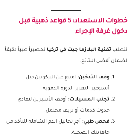
​خطوات الاستعداد: 5 قواعد ذهبية قبل
دخول غرفة الإجراء
​تتطلب
تقنية البلازما جيت في تركيا
تحضيراً طبياً دقيقاً
لضمان أفضل النتائج.
وقف التدخين:
امتنع عن النيكوتين قبل
أسبوعين لتعزيز الدورة الدموية.
تجنب المسيلات:
أوقف الأسبرين لتفادي
حدوث كدمات أو نزيف محتمل.
فحص طبي:
أجرِ تحاليل الدم الشاملة للتأكد من
جاهزيتك الصحية.