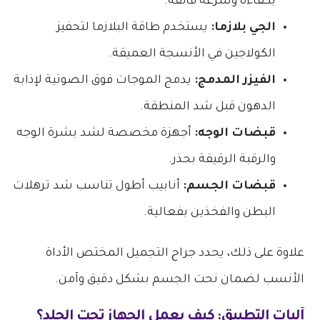
بكفاءة وسرعة فائقة.
الجي بلازما:
يستخدم طاقة البلازما لتحفيز
الكولاجين في الأنسجة العميقة.
الفيزر المدمج:
يدمج الموجات فوق الصوتية لإذابة
الدهون قبل شد المنطقة.
قبضات الوجه:
أجهزة مخصصة لشد بشرة الوجه
والرقبة الرقيقة بحذر.
قبضات الجسم:
أنابيب أطول تناسب شد ترهلات
البطن والفخذين بفعالية.
​علاوة على ذلك، يحدد جراح التجميل المختص الأداة
الأنسب لضمان نحت الجسم بشكل دقيق وآمن.
​آليات التطبيق: كيف يعمل الجهاز تحت الجلد؟