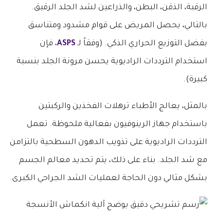
الرقبة، الذقن، البطن، والذراعين لشد الجلد الرقيق.
بالتالي، يحصل المريض على قوام مشدود ومتناسق
بفضل التوزيع الحراري الذكي. (وفقاً لـ
ASPS
، فإن
استخدام الترددات الراديوية يحسن مرونة الجلد بنسبة
كبيرة).
​بالمثل، يعالج الأطباء ترهلات الفخذين والركبتين
باستخدام جهاز الرينوفيون بفعالية ملحوظة. تعمل
الترددات الراديوية على تذويب الدهون السطحية بالتزامن
مع شد الجلد. بناء على ذلك، يتم تحديد معالم الجسم
بشكل مثالي دون الحاجة لعمليات الشد الجراحي الكبرى.