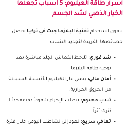
​أسرار طاقة الهيليوم: 5 أسباب تجعلها
الخيار الذهبي لشد الجسم
​يتفوق استخدام
تقنية البلازما جيت في تركيا
بفضل
خصائصها الفريدة لتجديد الشباب.
شد فوري:
تلاحظ انكماش الجلد مباشرة بعد
توجيه طاقة البلازما.
أمان عالي:
يحمي غاز الهيليوم الأنسجة المحيطة
من الحروق الحرارية.
تندب معدوم:
يتطلب الإجراء شقوقاً دقيقة جداً لا
تترك أثراً.
تعافي سريع:
تعود إلى نشاطك اليومي خلال فترة