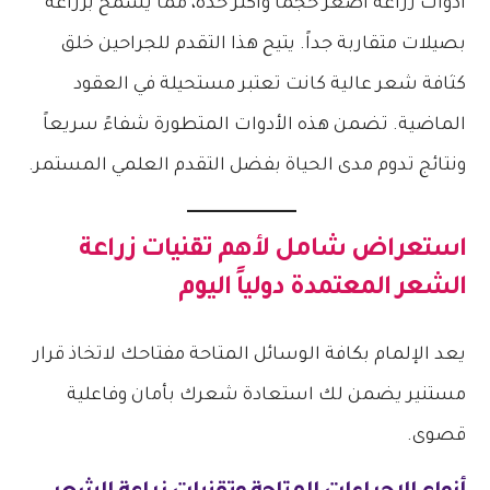
أدوات زراعة أصغر حجماً وأكثر حدة، مما يسمح بزراعة
بصيلات متقاربة جداً. يتيح هذا التقدم للجراحين خلق
كثافة شعر عالية كانت تعتبر مستحيلة في العقود
الماضية. تضمن هذه الأدوات المتطورة شفاءً سريعاً
ونتائج تدوم مدى الحياة بفضل التقدم العلمي المستمر.
استعراض شامل لأهم
تقنيات زراعة
الشعر
المعتمدة دولياً اليوم
يعد الإلمام بكافة الوسائل المتاحة مفتاحك لاتخاذ قرار
مستنير يضمن لك استعادة شعرك بأمان وفاعلية
قصوى.