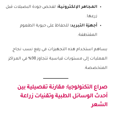
المجاهر الإلكترونية:
لفحص جودة البصيلات قبل
زرعها.
أجهزة التبريد:
للحفاظ على حيوية الطعوم
المقتطفة.
يساهم استخدام هذه التجهيزات في رفع نسب نجاح
العمليات إلى مستويات قياسية تتجاوز 98% في المراكز
المتخصصة.
صراع التكنولوجيا: مقارنة تفصيلية بين
أحدث الوسائل الطبية و
تقنيات زراعة
الشعر