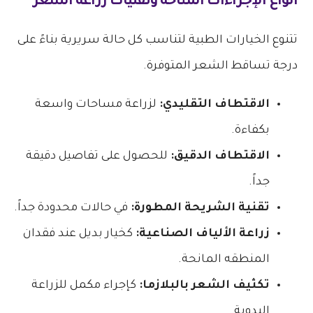
أنواع الإجراءات المتاحة و
تقنيات زراعة الشعر
تتنوع الخيارات الطبية لتناسب كل حالة سريرية بناءً على
درجة تساقط الشعر المتوفرة.
الاقتطاف التقليدي:
لزراعة مساحات واسعة
بكفاءة.
الاقتطاف الدقيق:
للحصول على تفاصيل دقيقة
جداً.
تقنية الشريحة المطورة:
في حالات محدودة جداً.
زراعة الألياف الصناعية:
كخيار بديل عند فقدان
المنطقه المانحة.
تكثيف الشعر بالبلازما:
كإجراء مكمل للزراعة
اليدوية.