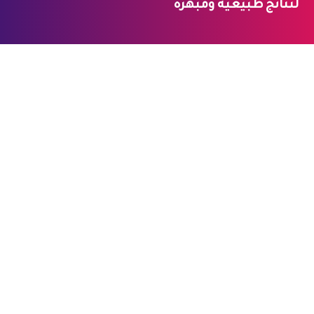
لنتائج طبيعية ومبهرة