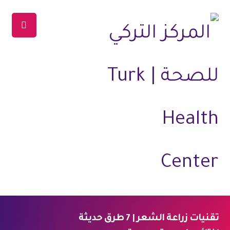
تقنيات زراعة الشعر | 7 طرق حديثة
الرئيسية
المدونة
العلاجات
علاج الشعر