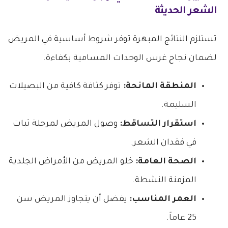
الشعر
الحديثة
تستلزم النتائج المبهرة توفر شروط أساسية في المريض
لضمان نجاح غرس الوحدات المسامية بكفاءة.
المنطقة المانحة:
توفر كثافة كافية من البصيلات
السليمة.
استقرار التساقط:
وصول المريض لمرحلة ثبات
في فقدان الشعر.
الصحة العامة:
خلو المريض من الأمراض الجلدية
المزمنة النشطة.
العمر المناسب:
يفضل أن يتجاوز المريض سن
25 عاماً.