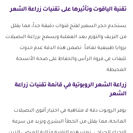
تقنية الياقوت وتأثيرها على
تقنيات زراعة الشعر
يستخدم حجر السفير لفتح قنوات دقيقة جداً، مما يقلل
من النزيف والتورم بعد العملية ويسمح بزراعة البصيلات
بزوايا طبيعية تماماً. تضمن هذه الدقة عدم حدوث
تليفات في فروة الرأس والحفاظ على صحة الأنسجة
المحيطة.
زراعة الشعر الروبوتية في قائمة
تقنيات زراعة
الشعر
يوفر الروبوت دقة لا متناهية في اختيار أقوى البصيلات
المانحة، مما يقلل من الخطأ البشري ويزيد من سرعة
الإجراء الجراحي. تعتبر هذه التقنية مثالية للمرضى الذين