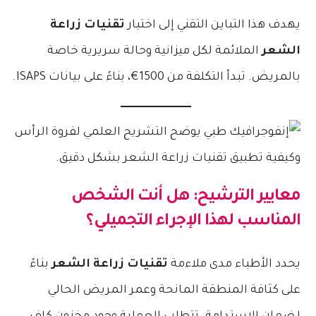
يهدف هذا التباين التقني إلى اختيار
تقنيات زراعة
الشعر
الملائمة لكل ميزانية وحالة سريرية خاصة
بالمريض. تبدأ التكلفة من 1500€، بناءً على بيانات ISAPS.
معايير الترشيح: هل أنت الشخص
المناسب لهذا الإجراء التجميلي؟
يحدد الأطباء مدى ملاءمة
تقنيات زراعة الشعر
بناءً
على كثافة المنطقة المانحة وعمر المريض الحالي