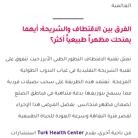
العالمية.
الفرق بين الاقتطاف والشريحة: أيهما
يمنحك مظهراً طبيعياً أكثر؟
تمثل تقنية الاقتطاف التطور الطبي الأبرز حيث تتفوق على
تقنية الشريحة التقليدية في غياب الندوب الطولية
المزعجة. تعتمد هذه الطريقة على سحب بصيلات فردية
مما يسمح بتوزيعها بدقة متناهية في مناطق الصلع
لضمان مظهر متجانس. يفضل المرضى هذا الإجراء
لقصر فترة النقاهة وسرعة العودة للحياة الطبيعية.
من ناحية أخرى، يقدم
Turk Health Center
استشارات