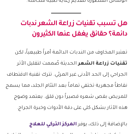
الوسائل المتطورة لتقديم رعاية طبية متكاملة.
هل تسبب
تقنيات زراعة الشعر
ندبات
دائمة؟ حقائق يغفل عنها الكثيرون
تعتبر المخاوف من الندبات الدائمة أمراً طبيعياً، لكن
تقنيات زراعة الشعر
الحديثة صُممت لتقليل الأثر
الجراحي إلى الحد الأدنى غير المرئي. تترك تقنية الاقتطاف
نقاطاً مجهرية تختفي تماماً بعد التئام الجلد، مما يسمح
للمريض بقص شعره قصيراً دون قلق. يعتمد وضوح
هذه الآثار بشكل كلي على دقة الأدوات وخبرة الجراح.
بالإضافة إلى ذلك، يوفر
المركز التركي للعلاج