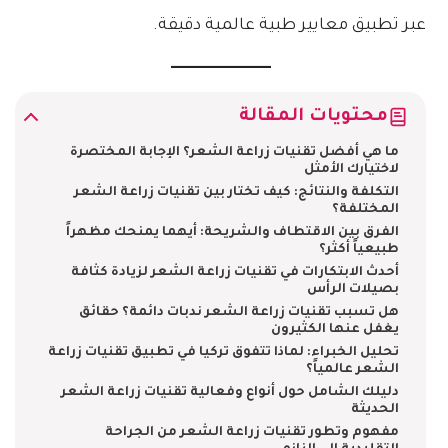
عبر تطبيق معايير طبية عالمية دقيقة.
محتويات المقالة
ما هي أفضل تقنيات زراعة الشعر؟ الإجابة المختصرة
لاختيارك الأمثل
التكلفة والنتائج: كيف تختار بين تقنيات زراعة الشعر
المختلفة؟
الفرق بين الاقتطاف والشريحة: أيهما يمنحك مظهراً
طبيعياً أكثر؟
أحدث الابتكارات في تقنيات زراعة الشعر لزيادة كثافة
بصيلات الرأس
هل تسبب تقنيات زراعة الشعر ندبات دائمة؟ حقائق
يغفل عنها الكثيرون
تحليل الخبراء: لماذا تتفوق تركيا في تطبيق تقنيات زراعة
الشعر عالمياً؟
دليلك الشامل حول أنواع وفعالية تقنيات زراعة الشعر
الحديثة
مفهوم وتطور تقنيات زراعة الشعر من الجراحة