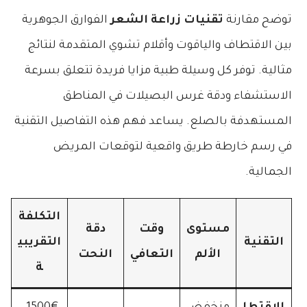
توضح مقارنة
تقنيات زراعة الشعر
الفوارق الجوهرية
بين الاقتطاف والياقوت وأقلام تشوي المتقدمة لنتائج
مثالية. توفر كل وسيلة طبية مزايا فريدة تتعلق بسرعة
الاستشفاء ودقة غرس البصيلات في المناطق
المستهدفة بالصلع. يساعد فهم هذه التفاصيل التقنية
في رسم خارطة طريق واقعية لتوقعات المريض
الجمالية.
التكلفة
مستوى
وقت
دقة
التقنية
التقريبي
الألم
التعافي
النحت
ة