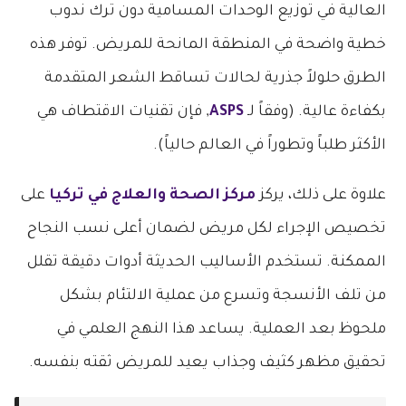
العالية في توزيع الوحدات المسامية دون ترك ندوب
خطية واضحة في المنطقة المانحة للمريض. توفر هذه
الطرق حلولاً جذرية لحالات تساقط الشعر المتقدمة
بكفاءة عالية. (وفقاً لـ
ASPS
, فإن تقنيات الاقتطاف هي
الأكثر طلباً وتطوراً في العالم حالياً).
علاوة على ذلك، يركز
مركز الصحة والعلاج في تركيا
على
تخصيص الإجراء لكل مريض لضمان أعلى نسب النجاح
الممكنة. تستخدم الأساليب الحديثة أدوات دقيقة تقلل
من تلف الأنسجة وتسرع من عملية الالتئام بشكل
ملحوظ بعد العملية. يساعد هذا النهج العلمي في
تحقيق مظهر كثيف وجذاب يعيد للمريض ثقته بنفسه.