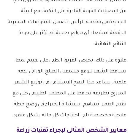
لضمان الاستدامة. تتطلب العملية وجود مخزون كافٍ
من البصيلات القوية القادرة على التكيف مع البيئة
الجديدة في مقدمة الرأس. تضمن الفحوصات المخبرية
الدقيقة استبعاد أي موانع صحية قد تؤثر على جودة
النتائج النهائية.
علاوة على ذلك، يحرص الفريق الطبي على تقييم نمط
تساقط الشعر لتوقع مستقبل الصلع الوراثي بدقة
علمية. يساعد هذا النهج الاستباقي في توزيع الشعر
المزروع بطريقة تحافظ على المظهر الطبيعي حتى مع
تقدم العمر. تساهم استشارة الخبراء في وضع خطة
علاجية مخصصة تلبي احتياجات كل حالة بشكل منفرد.
معايير الشخص المثالي لإجراء
تقنيات زراعة