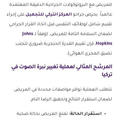
للمريض مع البروتوكولات الجراحية الدقيقة المعتمدة
عالمياً. يحرص جراحو
المركز التركي للتجميل
على إجراء
تقييم شامل لوظائف التنفس قبل اتخاذ القرار الجراحي
لضمان السلامة التامة للمريض. (وفقاً لـ
Johns
Hopkins
, فإن تقييم القدرة الحنجرية ضروري لتجنب
تضيق المجرى الهوائي).
المرشح المثالي لعملية
تغيير نبرة الصوت في
تركيا
تتطلب العملية توافر مواصفات محددة في المريض
لضمان استقرار النتائج وتحقيق الرضا التام.
استقرار الحالة:
تمتع المريض بحالة صحية