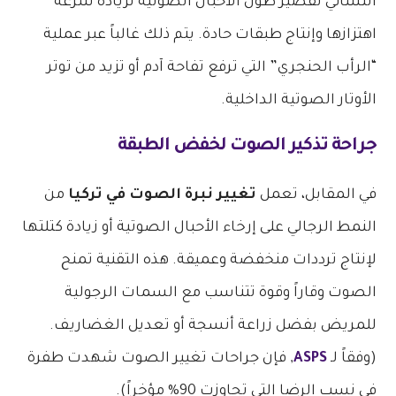
النسائي تقصير طول الأحبال الصوتية لزيادة سرعة
اهتزازها وإنتاج طبقات حادة. يتم ذلك غالباً عبر عملية
“الرأب الحنجري” التي ترفع تفاحة آدم أو تزيد من توتر
الأوتار الصوتية الداخلية.
جراحة تذكير الصوت لخفض الطبقة
في المقابل، تعمل
تغيير نبرة الصوت في تركيا
من
النمط الرجالي على إرخاء الأحبال الصوتية أو زيادة كتلتها
لإنتاج ترددات منخفضة وعميقة. هذه التقنية تمنح
الصوت وقاراً وقوة تتناسب مع السمات الرجولية
للمريض بفضل زراعة أنسجة أو تعديل الغضاريف.
(وفقاً لـ
ASPS
, فإن جراحات تغيير الصوت شهدت طفرة
في نسب الرضا التي تجاوزت 90% مؤخراً).