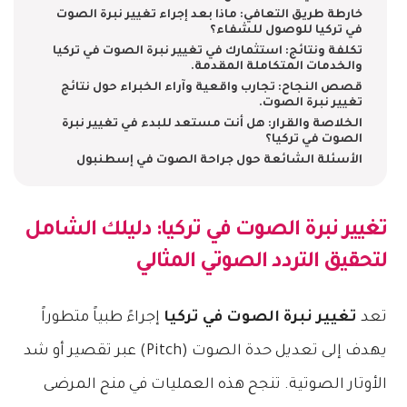
خارطة طريق التعافي: ماذا بعد إجراء تغيير نبرة الصوت
في تركيا للوصول للشفاء؟
تكلفة ونتائج: استثمارك في تغيير نبرة الصوت في تركيا
والخدمات المتكاملة المقدمة.
قصص النجاح: تجارب واقعية وآراء الخبراء حول نتائج
تغيير نبرة الصوت.
الخلاصة والقرار: هل أنت مستعد للبدء في تغيير نبرة
الصوت في تركيا؟
الأسئلة الشائعة حول جراحة الصوت في إسطنبول
تغيير نبرة الصوت في تركيا: دليلك الشامل
لتحقيق التردد الصوتي المثالي
تعد
تغيير نبرة الصوت في تركيا
إجراءً طبياً متطوراً
يهدف إلى تعديل حدة الصوت (Pitch) عبر تقصير أو شد
الأوتار الصوتية. تنجح هذه العمليات في منح المرضى