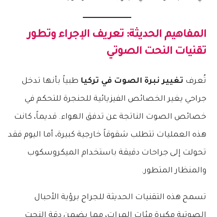
المفاهيم الحديثة: تعريف الإجراء وتطور
تقنيات النحت الصوتي
تُعرف
تغيير نبرة الصوت في تركيا
طبياً بأنها تدخل
جراحي يغير الخصائص الفيزيائية للحنجرة للتحكم في
خصائص الصوت الناتجة عن تدفق الهواء. قديماً، كانت
هذه العمليات تتطلب شقوقاً خارجية كبيرة، أما اليوم فقد
تحولت إلى جراحات دقيقة باستخدام الميكروسكوب
والمنظار المتطور.
تسمح هذه التقنيات الحديثة للجراح برؤية الأحبال
الصوتية مكبرة مئات المرات، مما يضمن دقة النحت