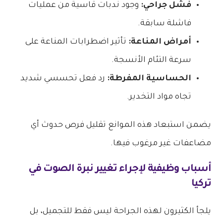
فشل جراحي:
وجود ندبات قاسية من عمليات
فاشلة سابقة.
أمراض المناعة:
تأثير اضطرابات المناعة على
سرعة التئام الأنسجة.
الحساسية المفرطة:
رد فعل تحسسي شديد
تجاه مواد التخدير.
يضمن استبعاد هذه الموانع تقليل فرص حدوث أي
مضاعفات غير مرغوب فيها.
أسباب وظيفية لإجراء
تغيير نبرة الصوت في
تركيا
يلجأ الكثيرون لهذه الجراحة ليس فقط للتجميل، بل