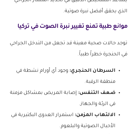
يساعد التشخيص الدقيق في تحديد المسار الجراحي
الذي يحقق أفضل نبرة صوتية.
موانع طبية تمنع
تغيير نبرة الصوت في تركيا
توجد حالات صحية معينة قد تجعل من التدخل الجراحي
في الحنجرة خطراً طبياً.
السرطان الحنجري:
وجود أي أورام نشطة في
منطقة الرقبة.
ضعف التنفس:
إصابة المريض بمشاكل مزمنة
في الرئة والجهاز.
الالتهاب المزمن:
استمرار العدوى البكتيرية في
الأحبال الصوتية والبلعوم.