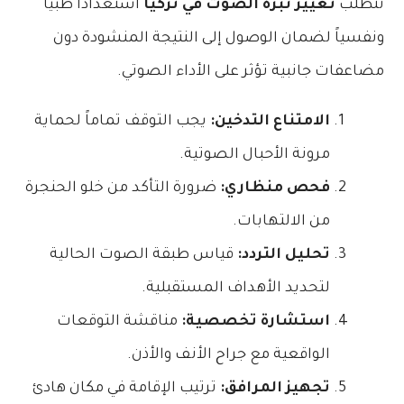
تتطلب
تغيير نبرة الصوت في تركيا
استعداداً طبياً
ونفسياً لضمان الوصول إلى النتيجة المنشودة دون
مضاعفات جانبية تؤثر على الأداء الصوتي.
الامتناع التدخين:
يجب التوقف تماماً لحماية
مرونة الأحبال الصوتية.
فحص منظاري:
ضرورة التأكد من خلو الحنجرة
من الالتهابات.
تحليل التردد:
قياس طبقة الصوت الحالية
لتحديد الأهداف المستقبلية.
استشارة تخصصية:
مناقشة التوقعات
الواقعية مع جراح الأنف والأذن.
تجهيز المرافق:
ترتيب الإقامة في مكان هادئ