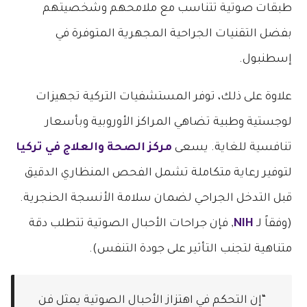
طبقات صوتية تتناسب مع ملامحهم وشخصيتهم
بفضل التقنيات الجراحية المجهرية المتوفرة في
إسطنبول.
علاوة على ذلك، توفر المستشفيات التركية تجهيزات
لوجستية وطبية تضاهي المراكز الأوروبية وبأسعار
تنافسية للغاية. يسعى
مركز الصحة والعلاج في تركيا
لتوفير رعاية متكاملة تشمل الفحص المنظاري الدقيق
قبل التدخل الجراحي لضمان سلامة الأنسجة الحنجرية.
(وفقاً لـ
NIH
, فإن جراحات الأحبال الصوتية تتطلب دقة
متناهية لتجنب التأثير على جودة التنفس).
“إن التحكم في اهتزاز الأحبال الصوتية يمثل فن