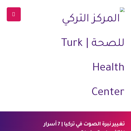
تغيير نبرة الصوت في تركيا | 7 أسرار
الرئيسية
المدونة
جراحة التجميل
تجميل الصوت