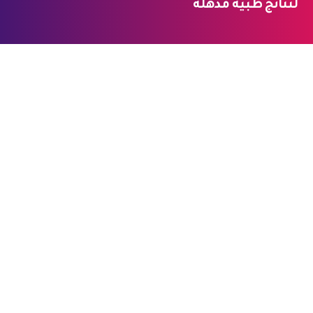
لنتائج طبية مذهلة