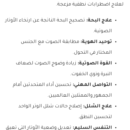
لعلاج اضطرابات نطقية مزعجة.
علاج البحة:
تصحيح البحة الناتجة عن ارتخاء الأوتار
الصوتية.
توحيد الهوية:
مطابقة الصوت مع الجنس
المختار في التحول.
القوة الصوتية:
زيادة وضوح الصوت لضعاف
النبرة وذوي الخفوت.
التواصل المهني:
تحسين أداء المتحدثين أمام
الجمهور والممثلين العالميين.
علاج الشلل:
إصلاح حالات شلل الوتر الواحد
لتحسين النطق.
التنفس السليم:
تعديل وضعية الأوتار التي تعيق