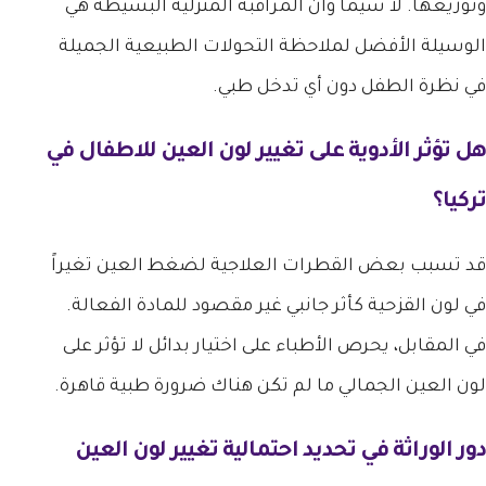
وتوزيعها. لا سيما وأن المراقبة المنزلية البسيطة هي
الوسيلة الأفضل لملاحظة التحولات الطبيعية الجميلة
في نظرة الطفل دون أي تدخل طبي.
هل تؤثر الأدوية على
تغيير لون العين للاطفال في
تركيا
؟
قد تسبب بعض القطرات العلاجية لضغط العين تغيراً
في لون القزحية كأثر جانبي غير مقصود للمادة الفعالة.
في المقابل، يحرص الأطباء على اختيار بدائل لا تؤثر على
لون العين الجمالي ما لم تكن هناك ضرورة طبية قاهرة.
دور الوراثة في تحديد احتمالية
تغيير لون العين