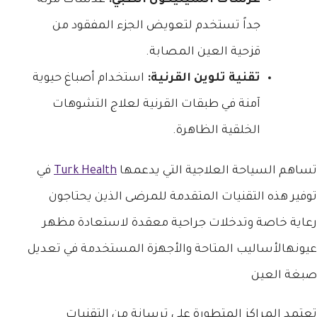
جداً تستخدم لتعويض الجزء المفقود من
قزحية العين المصابة.
تقنية تلوين القرنية:
استخدام أصباغ حيوية
آمنة في طبقات القرنية لعلاج التشوهات
الخلقية الظاهرة.
تساهم السياحة العلاجية التي يدعمها
Turk Health
في
توفير هذه التقنيات المتقدمة للمرضى الذين يحتاجون
رعاية خاصة وتدخلات جراحية معقدة لاستعادة مظهر
عيونهالأساليب المتاحة والأجهزة المستخدمة في تعديل
صبغة العين
تعتمد المراكز المتطورة على ترسانة من التقنيات