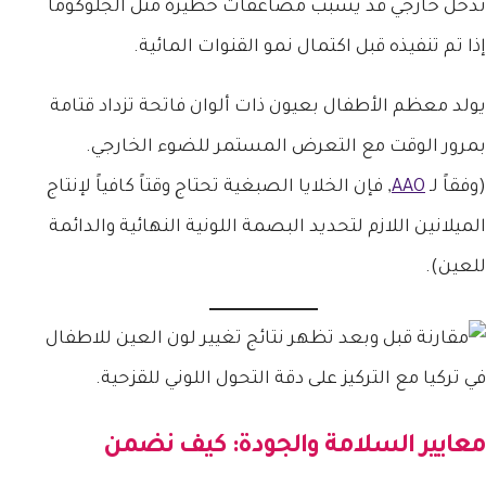
تدخل خارجي قد يسبب مضاعفات خطيرة مثل الجلوكوما
إذا تم تنفيذه قبل اكتمال نمو القنوات المائية.
يولد معظم الأطفال بعيون ذات ألوان فاتحة تزداد قتامة
بمرور الوقت مع التعرض المستمر للضوء الخارجي.
(وفقاً لـ
AAO
, فإن الخلايا الصبغية تحتاج وقتاً كافياً لإنتاج
الميلانين اللازم لتحديد البصمة اللونية النهائية والدائمة
للعين).
معايير السلامة والجودة: كيف نضمن