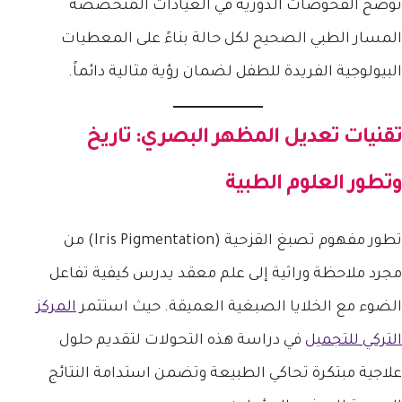
توضح الفحوصات الدورية في العيادات المتخصصة
المسار الطبي الصحيح لكل حالة بناءً على المعطيات
البيولوجية الفريدة للطفل لضمان رؤية مثالية دائماً.
تقنيات تعديل المظهر البصري: تاريخ
وتطور العلوم الطبية
تطور مفهوم تصبغ القزحية (Iris Pigmentation) من
مجرد ملاحظة وراثية إلى علم معقد يدرس كيفية تفاعل
الضوء مع الخلايا الصبغية العميقة. حيث استثمر
المركز
التركي للتجميل
في دراسة هذه التحولات لتقديم حلول
علاجية مبتكرة تحاكي الطبيعة وتضمن استدامة النتائج