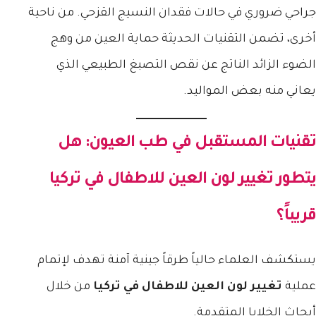
جراحي ضروري في حالات فقدان النسيج القزحي. من ناحية
أخرى، تضمن التقنيات الحديثة حماية العين من وهج
الضوء الزائد الناتج عن نقص التصبغ الطبيعي الذي
يعاني منه بعض المواليد.
تقنيات المستقبل في طب العيون: هل
يتطور
تغيير لون العين للاطفال في تركيا
قريباً؟
يستكشف العلماء حالياً طرقاً جينية آمنة تهدف لإتمام
عملية
تغيير لون العين للاطفال في تركيا
من خلال
أبحاث الخلايا المتقدمة.