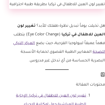
هل تخيلت يوماً تبديل نظرة طفلك للأبد؟
تغيير لون
العين للاطفال في تركيا
(Eye Color Change) يتطلب
فهماً عميقاً لبيولوجيا القزحية، حيث يضع
المركز التركي
للصحة
المعايير الطبية القصوى لحماية الأنسجة
البصرية الحساسة من أي تدخل غير مدروس.
محتويات المقالة
تغيير لون العين للاطفال في تركيا: الإجابة
الطبية المباشرة حول إمكانية الإجراء