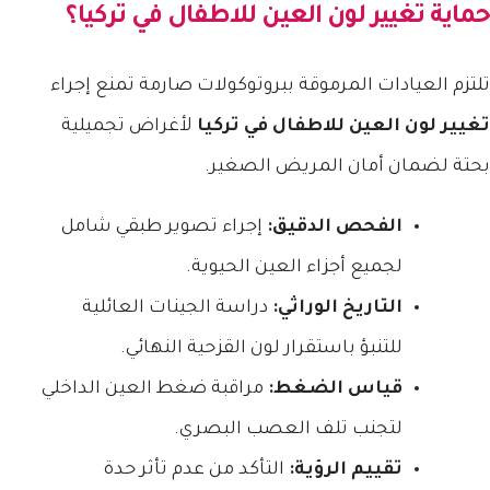
حماية
تغيير لون العين للاطفال في تركيا
؟
تلتزم العيادات المرموقة ببروتوكولات صارمة تمنع إجراء
تغيير لون العين للاطفال في تركيا
لأغراض تجميلية
بحتة لضمان أمان المريض الصغير.
الفحص الدقيق:
إجراء تصوير طبقي شامل
لجميع أجزاء العين الحيوية.
التاريخ الوراثي:
دراسة الجينات العائلية
للتنبؤ باستقرار لون القزحية النهائي.
قياس الضغط:
مراقبة ضغط العين الداخلي
لتجنب تلف العصب البصري.
تقييم الرؤية:
التأكد من عدم تأثر حدة