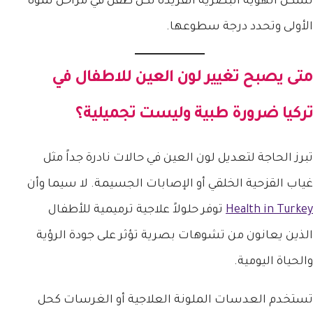
تشكل الهوية البصرية الفريدة لكل طفل في مراحل نموه
الأولى وتحدد درجة سطوعها.
متى يصبح
تغيير لون العين للاطفال في
تركيا
ضرورة طبية وليست تجميلية؟
تبرز الحاجة لتعديل لون العين في حالات نادرة جداً مثل
غياب القزحية الخلقي أو الإصابات الجسيمة. لا سيما وأن
Health in Turkey
توفر حلولاً علاجية ترميمية للأطفال
الذين يعانون من تشوهات بصرية تؤثر على جودة الرؤية
والحياة اليومية.
تستخدم العدسات الملونة العلاجية أو الغرسات كحل