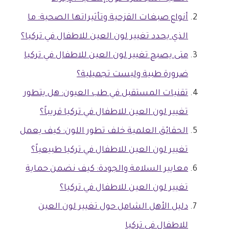
أنواع صبغات القزحية وتأثيراتها الصحية: ما
الذي يحدد تغيير لون العين للاطفال في تركيا؟
متى يصبح تغيير لون العين للاطفال في تركيا
ضرورة طبية وليست تجميلية؟
تقنيات المستقبل في طب العيون: هل يتطور
تغيير لون العين للاطفال في تركيا قريباً؟
الحقائق العلمية خلف تطور اللون: كيف يعمل
تغيير لون العين للاطفال في تركيا طبيعياً؟
معايير السلامة والجودة: كيف نضمن حماية
تغيير لون العين للاطفال في تركيا؟
دليل الأهل الشامل حول تغيير لون العين
للاطفال في تركيا