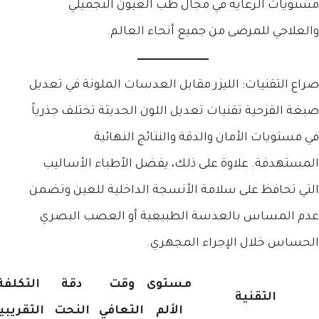
مستويات الرعاية في مجال طب العيون التجميلي
والعلاجي للمرضى من جميع أنحاء العالم.
صراع التقنيات: الليزر مقابل العدسات الملونة في تعديل
صبغة القزحية تقنيات تعديل اللون الحديثة تختلف جذرياً
في مستويات الأمان والدقة والنتائج النهائية
المستهدفة. علاوة على ذلك، يفضل الأطباء الأساليب
التي تحافظ على سلامة الأنسجة الداخلية للعين وتضمن
عدم المساس بالعدسة الطبيعية أو العصب البصري
الحساس خلال الإجراء المجهري.
مستوى
وقت
دقة
التكلفة
التقنية
الألم
التعافي
النحت
التقريبي