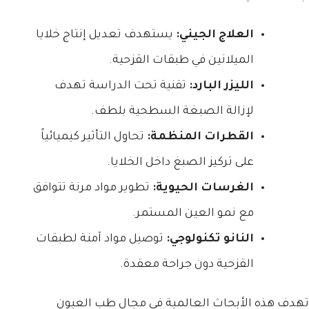
العلاج الجيني:
يستهدف تعديل إنتاج خلايا
الميلانين في طبقات القزحية.
الليزر البارد:
تقنية تحت الدراسة تهدف
لإزالة الصبغة السطحية بلطف.
القطرات المنظمة:
تحاول التأثير كيميائياً
على تركيز الصبغ داخل الخلايا.
الغرسات الحيوية:
تطوير مواد مرنة تتوافق
مع نمو العين المستمر.
النانو تكنولوجي:
توصيل مواد آمنة لطبقات
القزحية دون جراحة معقدة.
تهدف هذه الأبحاث العالمية في مجال طب العيون