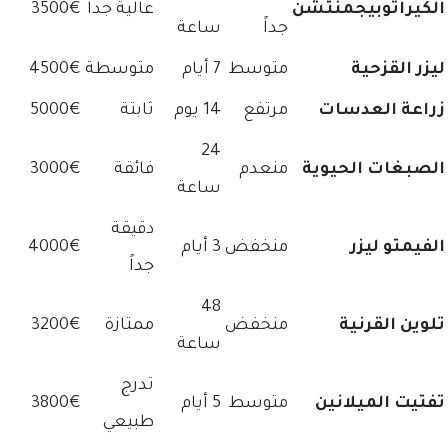
الكيراتوبيجمنتشن
عالية جداً
3500€
جداً
ساعة
ليزر القزحية
متوسط
7 أيام
متوسطة
4500€
زراعة العدسات
مرتفع
14 يوم
ثابتة
5000€
24
الصبغات الحيوية
منعدم
فائقة
3000€
ساعة
دقيقة
الفيمتو ليزر
منخفض
3 أيام
4000€
جداً
48
تلوين القرنية
منخفض
ممتازة
3200€
ساعة
تدرج
تفتيت الميلانين
متوسط
5 أيام
3800€
طبيعي