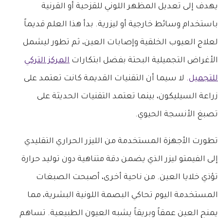
يهدف إلى تعديل المظهر اللوني للقزحية أو القرنية
باستخدام وسائط خارجية أو ليزرية. بدأ هذا العلم قديماً
لعلاج العيوب الخلقية وإصابات العين، ثم تطور ليشمل
الأغراض التجميلية البحتة بفضل ابتكارات
المركز التركي
للتجميل
. لا سيما أن التقنيات القديمة كانت تعتمد على
زراعة السيليكون، بينما تعتمد التقنيات الحديثة على
تصبغ الأنسجة الحيوي.
تطورت الأجهزة المستخدمة من الليزر الحراري التقليدي
إلى الفيمتو ليزر الذي يضمن دقة متناهية دون توليد حرارة
تؤذي خلايا العين. من ناحية أخرى، أصبحت الصبغات
المستخدمة اليوم تحاكي البصمة اللونية البشرية، مما
يمنح العين عمقاً وبريقاً يشبه العيون الطبيعية. تساهم