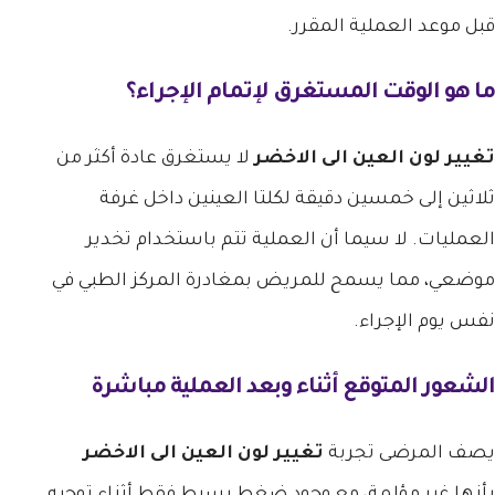
قبل موعد العملية المقرر.
ما هو الوقت المستغرق لإتمام الإجراء؟
تغيير لون العين الى الاخضر
لا يستغرق عادة أكثر من
ثلاثين إلى خمسين دقيقة لكلتا العينين داخل غرفة
العمليات. لا سيما أن العملية تتم باستخدام تخدير
موضعي، مما يسمح للمريض بمغادرة المركز الطبي في
نفس يوم الإجراء.
الشعور المتوقع أثناء وبعد العملية مباشرة
يصف المرضى تجربة
تغيير لون العين الى الاخضر
بأنها غير مؤلمة، مع وجود ضغط بسيط فقط أثناء توجيه