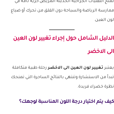
تمنح التقنيات الجراحية الحديثة المريض حرية تامة في
ممارسة الرياضة والسباحة دون القلق من تحرك أو ضياع
لون العين.
الدليل الشامل حول إجراء
تغيير لون العين
الى الاخضر
يعتبر
تغيير لون العين الى الاخضر
رحلة طبية متكاملة
تبدأ من الاستشارة وتنتهي بالنتائج الساحرة التي تمنحك
نظرة خضراء فريدة.
كيف يتم اختيار درجة اللون المناسبة لوجهك؟