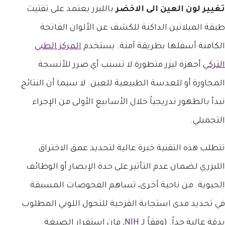
تغيير لون العين الى الاخضر
بالليزر يعتمد على تفتيت
طبقة الميلانين الداكنة للكشف عن الألوان الفاتحة
الكامنة أسفلها بطريقة آمنة. يستخدم
المركز الطبي
التركي
أجهزة ليزر متطورة لا تسبب أي ضرر للأنسجة
المجاورة أو للعدسة الطبيعية للعين. لا سيما أن النتائج
تبدأ بالظهور تدريجياً خلال الأسابيع الأولى من الإجراء
التجميلي.
تتطلب هذه التقنية خبرة عالية لتحديد عمق الاختراق
الليزري لضمان عدم التأثير على حدة الإبصار أو الوظائف
الحيوية. من ناحية أخرى، تساهم الفحوصات المسبقة
في تحديد مدى استجابة القزحية للتحول اللوني المطلوب
بدقة عالية جداً. (وفقاً لـ
NIH
, فإن استقرار الصبغة