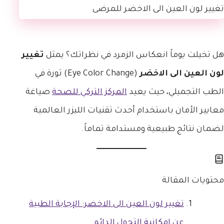
هل تخيلت يوماً انعكاس الزمرد في نظراتك؟ يمثل
تغيير
لون العين الى الاخضر
(Eye Color Change) ثورة في
الطب التجميلي، حيث يعيد
المركز التركي للصحة
صياغة
معايير الأمان باستخدام أحدث تقنيات الليزر العالمية
لضمان نتائج طبيعية ومستدامة تماماً.
محتويات المقالة
تغيير لون العين الى الاخضر: الإجابة الطبية
عن إمكانية التحول الدائم