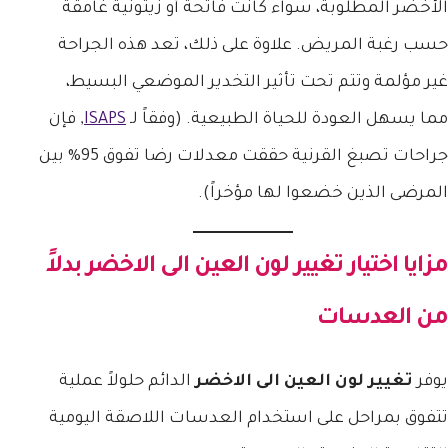
الأخضر المطلوبة، سواء كانت فاتحة أو زيتونية غامقة
حسب رغبة المريض. علاوة على ذلك، تعد هذه الجراحة
غير مؤلمة وتتم تحت تأثير التخدير الموضعي البسيط،
مما يسهل العودة للحياة الطبيعية. (وفقاً لـ
ISAPS
, فإن
جراحات تصبغ القرنية حققت معدلات رضا تفوق 95% بين
المرضى الذين خضعوا لها مؤخراً).
مزايا اختيار
تغيير لون العين الى الاخضر
بدلاً
من العدسات
يوفر
تغيير لون العين الى الاخضر
الدائم حلولاً عملية
تتفوق بمراحل على استخدام العدسات اللاصقة اليومية