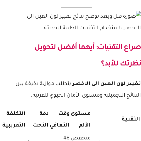
صراع التقنيات: أيهما أفضل لتحويل
نظرتك للأبد؟
تغيير لون العين الى الاخضر
يتطلب موازنة دقيقة بين
النتائج التجميلية ومستوى الأمان الحيوي للقرنية.
مستوى
وقت
دقة
التكلفة
التقنية
الألم
التعافي
النحت
التقريبية
منخفض
48