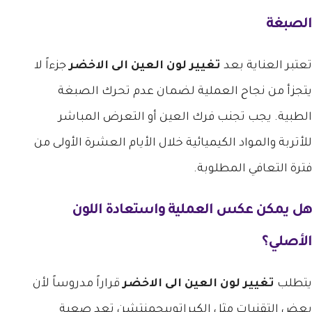
الصبغة
تعتبر العناية بعد
تغيير لون العين الى الاخضر
جزءاً لا
يتجزأ من نجاح العملية لضمان عدم تحرك الصبغة
الطبية. يجب تجنب فرك العين أو التعرض المباشر
للأتربة والمواد الكيميائية خلال الأيام العشرة الأولى من
فترة التعافي المطلوبة.
هل يمكن عكس العملية واستعادة اللون
الأصلي؟
يتطلب
تغيير لون العين الى الاخضر
قراراً مدروساً لأن
بعض التقنيات مثل الكيراتوبيجمنتشن تعد صعبة