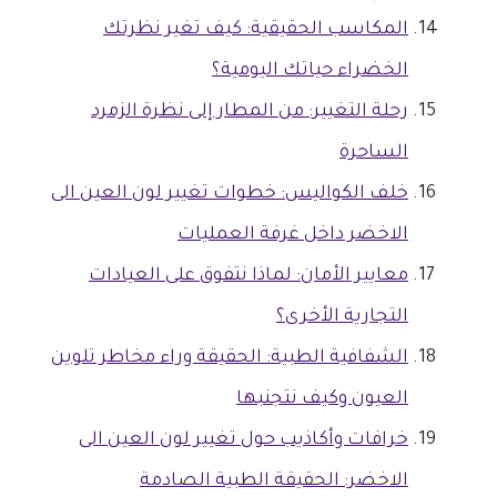
المكاسب الحقيقية: كيف تغير نظرتك
الخضراء حياتك اليومية؟
رحلة التغيير: من المطار إلى نظرة الزمرد
الساحرة
خلف الكواليس: خطوات تغيير لون العين الى
الاخضر داخل غرفة العمليات
معايير الأمان: لماذا نتفوق على العيادات
التجارية الأخرى؟
الشفافية الطبية: الحقيقة وراء مخاطر تلوين
العيون وكيف نتجنبها
خرافات وأكاذيب حول تغيير لون العين الى
الاخضر: الحقيقة الطبية الصادمة