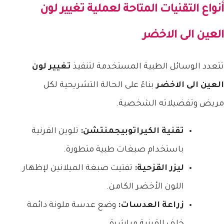
أنواع التقنيات المتاحة لعملية
تغيير لون
العين الى الاخضر
تتعدد الوسائل الطبية المستخدمة لتنفيذ
تغيير لون
العين الى الاخضر
بناءً على الحالة التشريحية لكل
مريض وتفضيلاته الشخصية.
تقنية الكيراتوبيجمنتشن:
تلوين القرنية
باستخدام صبغات طبية متطورة.
ليزر القزحية:
تفتيت صبغة الميلانين لإظهار
اللون الأخضر الكامن.
زراعة العدسات:
وضع عدسة ملونة دائمة
خلف القرنية مباشرة.