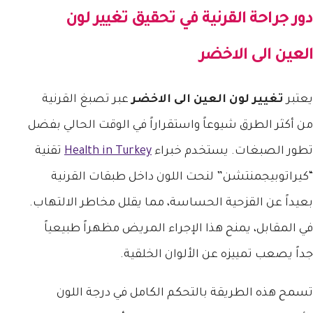
دور جراحة القرنية في تحقيق
تغيير لون
العين الى الاخضر
يعتبر
تغيير لون العين الى الاخضر
عبر تصبغ القرنية
من أكثر الطرق شيوعاً واستقراراً في الوقت الحالي بفضل
تطور الصبغات. يستخدم خبراء
Health in Turkey
تقنية
“كيراتوبيجمنتشن” لنحت اللون داخل طبقات القرنية
بعيداً عن القزحية الحساسة، مما يقلل مخاطر الالتهاب.
في المقابل، يمنح هذا الإجراء المريض مظهراً طبيعياً
جداً يصعب تمييزه عن الألوان الخلقية.
تسمح هذه الطريقة بالتحكم الكامل في درجة اللون