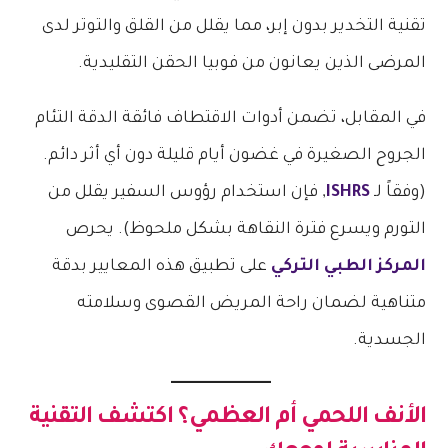
تقنية التخدير بدون إبر، مما يقلل من القلق والتوتر لدى
المرضى الذين يعانون من فوبيا الحقن التقليدية.
في المقابل، تضمن أدوات الاقتطاف فائقة الدقة التئام
الجروح الصغيرة في غضون أيام قليلة دون أي أثر دائم.
(وفقاً لـ
ISHRS
, فإن استخدام رؤوس السفير يقلل من
التورم ويسرع فترة النقاهة بشكل ملحوظ). يحرص
المركز الطبي التركي
على تطبيق هذه المعايير بدقة
متناهية لضمان راحة المريض القصوى وسلامته
الجسدية.
الأنف اللحمي أم العظمي؟ اكتشف التقنية