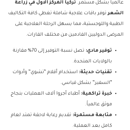
عالمياً بشكل مستمر.
تركيا المركز الاول في زراعة
الشعر
توفر باقات علاجية شاملة تغطي كافة التكاليف
الطبية واللوجستية، مما يسهل الرحلة العلاجية على
المرضى الدوليين القادمين من مختلف القارات.
توفير مادي:
تصل نسبة التوفير إلى 70% مقارنة
بالولايات المتحدة.
تقنيات حديثة:
استخدام أقلام “تشوي” وأدوات
“السفير” بشكل قياسي.
خبرة تراكمية:
أطباء أجروا آلاف العمليات بنجاح
موثق عالمياً.
متابعة مستمرة:
تقديم رعاية لاحقة تمتد لعام
كامل بعد العملية.