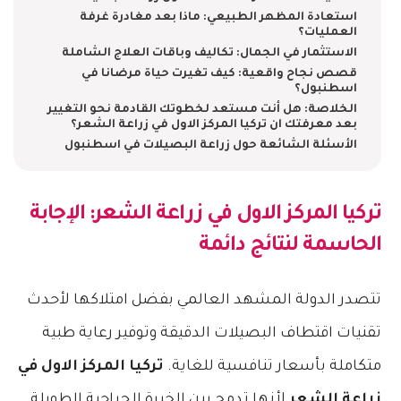
استعادة المظهر الطبيعي: ماذا بعد مغادرة غرفة
العمليات؟
الاستثمار في الجمال: تكاليف وباقات العلاج الشاملة
قصص نجاح واقعية: كيف تغيرت حياة مرضانا في
اسطنبول؟
الخلاصة: هل أنت مستعد لخطوتك القادمة نحو التغيير
بعد معرفتك ان تركيا المركز الاول في زراعة الشعر؟
الأسئلة الشائعة حول زراعة البصيلات في اسطنبول
تركيا المركز الاول في زراعة الشعر
: الإجابة
الحاسمة لنتائج دائمة
تتصدر الدولة المشهد العالمي بفضل امتلاكها لأحدث
تقنيات اقتطاف البصيلات الدقيقة وتوفير رعاية طبية
متكاملة بأسعار تنافسية للغاية.
تركيا المركز الاول في
زراعة الشعر
لأنها تدمج بين الخبرة الجراحية الطويلة