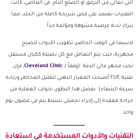
التي تعاني من الترقق أو الصلع التام. في الماضي، كانت
التقنيات تعتمد على قص شريحة كاملة من الجلد، مما
يترك ندبة عرضية مشوهة ومؤلمة جداً.
لاسيما في الوقت الحاضر، تطورت الأدوات لتصبح
مجهرية، حيث يتم التعامل مع كل بصيلة ككيان مستقل
تحت مجهر عالي الدقة. (وفقاً لـ
Cleveland Clinic
, فإن
تقنية FUE أصبحت المعيار الذهبي لتقليل المخاطر وزيادة
سرعة الشفاء). بفضل هذا التطور، تحولت العملية من
جراحة معقدة إلى إجراء تجميلي بسيط يتم في غضون يوم
واحد.
التقنيات والأدوات المستخدمة في استعادة