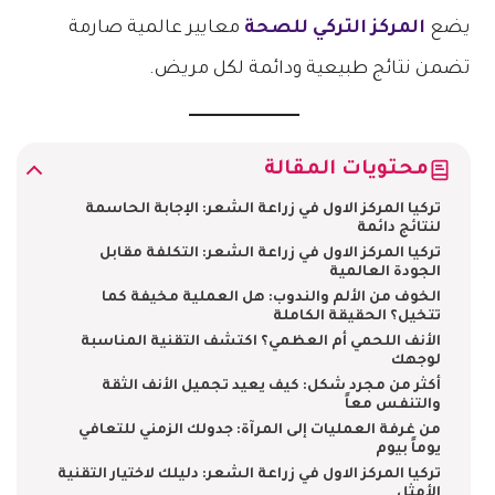
يضع
المركز التركي للصحة
معايير عالمية صارمة
تضمن نتائج طبيعية ودائمة لكل مريض.
محتويات المقالة
تركيا المركز الاول في زراعة الشعر: الإجابة الحاسمة
لنتائج دائمة
تركيا المركز الاول في زراعة الشعر: التكلفة مقابل
الجودة العالمية
الخوف من الألم والندوب: هل العملية مخيفة كما
تتخيل؟ الحقيقة الكاملة
الأنف اللحمي أم العظمي؟ اكتشف التقنية المناسبة
لوجهك
أكثر من مجرد شكل: كيف يعيد تجميل الأنف الثقة
والتنفس معاً
من غرفة العمليات إلى المرآة: جدولك الزمني للتعافي
يوماً بيوم
تركيا المركز الاول في زراعة الشعر: دليلك لاختيار التقنية
الأمثل