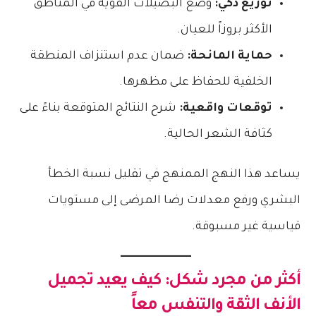
توزيع ذكي:
وضع البصيلات القوية في المناطق
الأكثر بروزاً للعيان.
حماية المانحة:
ضمان عدم استنزاف المنطقة
الخلفية للحفاظ على مظهرها.
توقعات واقعية:
شرح النتائج المتوقعة بناءً على
كثافة الشعر الحالية.
يساعد هذا النهج الممنهج في تقليل نسبة الخطأ
البشري ورفع معدلات رضا المرضى إلى مستويات
قياسية غير مسبوقة.
أكثر من مجرد شكل: كيف يعيد تجميل
الأنف الثقة والتنفس معاً