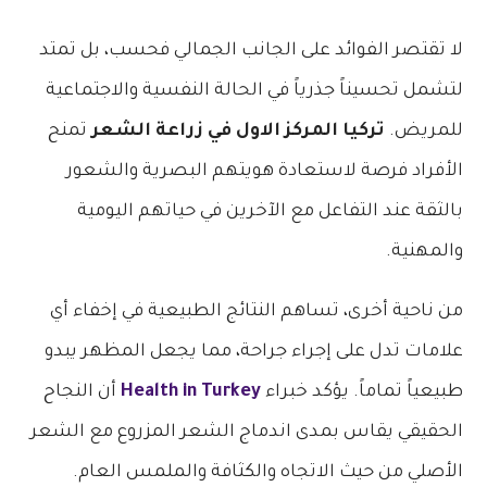
لا تقتصر الفوائد على الجانب الجمالي فحسب، بل تمتد
لتشمل تحسيناً جذرياً في الحالة النفسية والاجتماعية
للمريض.
تركيا المركز الاول في زراعة الشعر
تمنح
الأفراد فرصة لاستعادة هويتهم البصرية والشعور
بالثقة عند التفاعل مع الآخرين في حياتهم اليومية
والمهنية.
من ناحية أخرى، تساهم النتائج الطبيعية في إخفاء أي
علامات تدل على إجراء جراحة، مما يجعل المظهر يبدو
طبيعياً تماماً. يؤكد خبراء
Health in Turkey
أن النجاح
الحقيقي يقاس بمدى اندماج الشعر المزروع مع الشعر
الأصلي من حيث الاتجاه والكثافة والملمس العام.