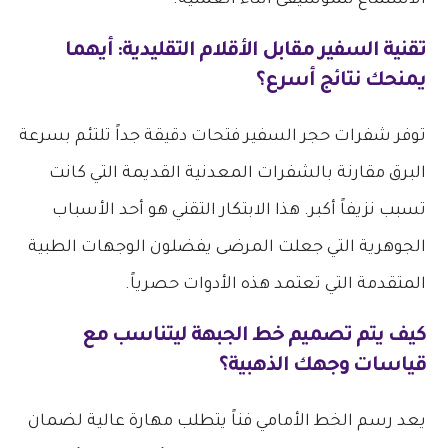
الاستماع للموسيقى أثناء العملية.
تقنية السفير مقابل الأقلام التقليدية: أيهما
يمنحك نتائج أسرع؟
توفر شفرات حجر السفير فتحات دقيقة جداً تلتئم بسرعة
البرق مقارنة بالشفرات المعدنية القديمة التي كانت
تسبب نزيفاً أكبر. هذا الابتكار التقني هو أحد الأسباب
الجوهرية التي جعلت المرضى يفضلون الوجهات الطبية
المتقدمة التي تعتمد هذه الأدوات حصرياً.
كيف يتم تصميم خط الجبهة ليتناسب مع
قياسات وجهك الذهبية؟
يعد رسم الخط الأمامي فناً يتطلب مهارة عالية لضمان