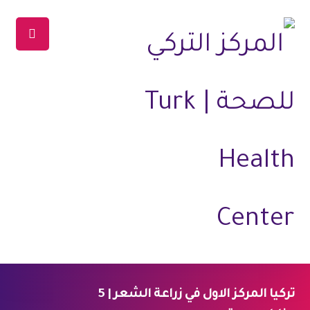
تركيا المركز الاول في زراعة الشعر | 5
الرئيسية
المدونة
العلاجات
علاج الشعر