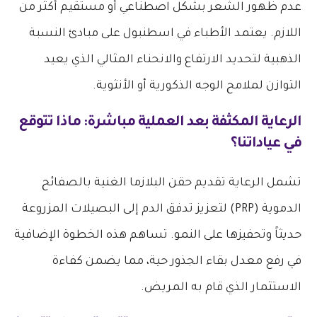
عدم ظهور الشعر بشكل اصطناعي أو مستقيم أكثر من
اللازم. يعتمد الأطباء في اسطنبول على مبادئ النسبة
الذهبية لتحديد الارتفاع والانحناء المثالي الذي يعيد
التوازن لملامح الوجه الذكورية أو الأنثوية.
الرعاية المكثفة بعد العملية مباشرة: ماذا تتوقع
في عياداتنا؟
تشمل الرعاية تقديم حقن البلازما الغنية بالصفائح
الدموية (PRP) لتعزيز تدفق الدم إلى البصيلات المزروعة
حديثاً وتحفيزها على النمو. تساهم هذه الخطوة الإضافية
في رفع معدل بقاء الجذور حية، مما يضمن كفاءة
الاستثمار الذي قام به المريض.