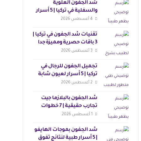
شد الجفون العلوية
والسفلية في تركيا | 5 أسرار
لنتائج مثالية
4 أغسطس 2026
تقنيات شد الجفون في تركيا |
3 باقات حصرية ومميزة جدا
3 أغسطس 2026
تجميل الجفون للرجال في
تركيا | 5 أسرار لعيون شابة
وجذابة
2 أغسطس 2026
شد الجفون بالبلازما جيت
تجارب حقيقية | 7 خطوات
للجمال
1 أغسطس 2026
شد الجفون بموجات الهايفو
| 5 أسرار طبية لنتائج تفوق