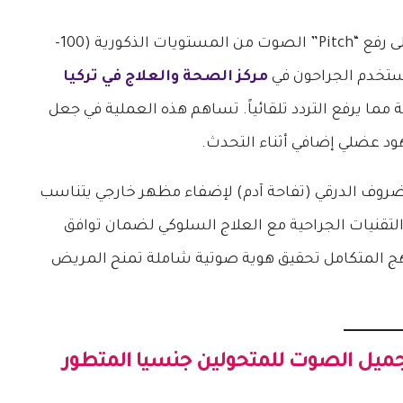
على رفع “Pitch” الصوت من المستويات الذكورية (100-
مركز الصحة والعلاج في تركيا
 مما يرفع التردد تلقائياً. تساهم هذه العملية في جعل
هود عضلي إضافي أثناء التحدث.
لغضروف الدرقي (تفاحة آدم) لإضفاء مظهر خارجي يتناسب
 التقنيات الجراحية مع العلاج السلوكي لضمان توافق
هج المتكامل تحقيق هوية صوتية شاملة تمنح المريض
ميل الصوت للمتحولين جنسيا
المتطور