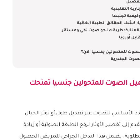
لتفصيل
ارية التقليدية
كيفية تجنبها
 كشف الحقائق الطبية الغائبة
والعناية: طريقك نحو صوت نقي ومستقر
بل أوروبا
صوت للمتحولين جنسيا الآن؟
صوت الجندرية
يل الصوت للمتحولين جنسيا
تمنحك
دد الأساسي للصوت عبر تعديل طول أو توتر الحبال
دم إلى تقصير الأوتار لرفع الطبقة الصوتية أو زيادة
لمطلوبة. يضمن هذا التدخل الجراحي للمريض الحصول