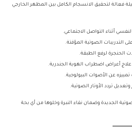
ة فعالة لتحقيق الانسجام الكامل بين المظهر الخارجي
لنفسي أثناء التواصل الاجتماعي.
 على التدريبات الصوتية المؤقتة.
 الحنجرة لرفع الطبقة.
اج أعراض اضطراب الهوية الجندرية.
ييزه عن الأصوات البيولوجية.
تعديل تردد الأوتار الصوتية.
صوتية الجديدة وضمان نقاء النبرة وخلوها من أي بحة