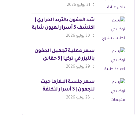
التوقعات
31 يوليو 2026
شد الجفون بالتردد الحراري |
اكتشف 5 أسرار لعيون شابة
30 يوليو 2026
سعر عملية تجميل الجفون
بالليزر في تركيا | 5 حقائق
مذهلة
29 يوليو 2026
سعر جلسة البلازما جيت
للجفون | 3 أسرار لتكلفة
العملية
28 يوليو 2026