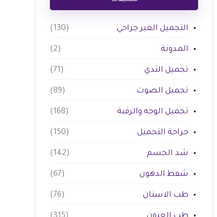
تصنيفات
التجميل الغير جراحي
(130)
المدونة
(2)
تجميل الثدي
(71)
تجميل الصوت
(89)
تجميل الوجه والرقبة
(168)
جراحة التجميل
(150)
شد الجسم
(142)
شفط الدهون
(67)
طب الاسنان
(76)
طب العيون
(315)