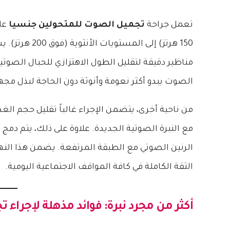
تعمل جراحة
تجميل الصوت للمتحولين جنسيا
150 هرتز) إلى المستويات الأنثوية (فوق 200 هرتز). يستخدم الجراحون في
مناظير دقيقة لتقليل الطول الاهتزازي للحبال الصوتية
الصوت يبدو أكثر نعومة وأنوثة دون الحاجة لبذل مج
من ناحية أخرى، يتضمن الإجراء غالباً تقليل حجم ا
مع النبرة الصوتية الجديدة. علاوة على ذلك، يتم دمج
الرنين الصوتي مع الطبقة المرتفعة. يضمن هذا الن
الثقة الكاملة في كافة المواقف الاجتماعية اليومية.
أكثر من مجرد نبرة: فوائد مذهلة لإجراء
تج