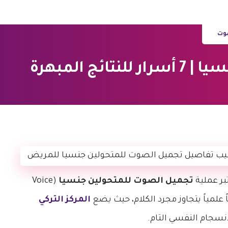
وت
ج المبهرة
ر عملية
تجميل الصوت للمتحولين جنسيا
(Voice
المركز التركي
انسجام النفسي التام.