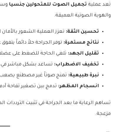
تعد عملية
تجميل الصوت للمتحولين جنسيا
وسيل
والهوية الصوتية العميقة.
تحسين الثقة:
تعزز العملية الشعور بالأمان ا
نتائج مستمرة:
توفر الجراحة حلاً دائماً يتفوق
تقليل الجهد:
تلغي الحاجة للضغط على عضلات
تخفيف الاضطراب:
تساعد بشكل مباشر في عل
نبرة طبيعية:
تمنح صوتاً غير مصطنع يصعب تم
انسجام المظهر:
تدمج بين تصغير تفاحة آدم و
تساهم الرعاية ما بعد الجراحة في تثبيت الترددات ال
مزعجة.