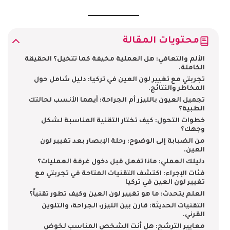
محتويات المقالة
الألم والتعافي: هل العملية مخيفة كما تتخيل؟ الحقيقة
الكاملة.
تجربتي مع تغيير لون العين في تركيا: دليل شامل حول
المخاطر والنتائج.
تجميل العيون بالليزر أم الجراحة: أيهما الأنسب لحالتك
الطبية؟
خطوات التحول: كيف تختار التقنية المناسبة لشكل
وجهك؟
من الضبابة إلى الوضوح: رحلة الإبصار بعد تغيير لون
العين.
دليلك العملي: ماذا تفعل قبل دخول غرفة العمليات؟
فئات الإجراء: اكتشف التقنيات المتاحة في تجربتي مع
تغيير لون العين في تركيا
العلم يتحدث: ما هو تغيير لون العين وكيف تطور تقنياً؟
التقنيات الحديثة: قارن بين الليزر، الجراحة، والتلوين
القرني.
معايير الترشح: هل أنت الشخص المناسب لخوض