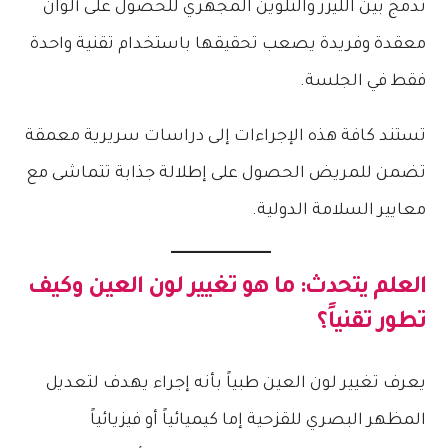
تدمج بين الليزر والتلوين المجهري للحصول على ألوان
معقدة وفريدة يصعب تحقيقها باستخدام تقنية واحدة
فقط في الجلسة.
تستند كافة هذه الإجراءات إلى دراسات سريرية معمقة
تضمن للمريض الحصول على إطلالة جذابة تتماشى مع
معايير السلامة الدولية.
العلم يتحدث: ما هو تغيير لون العين وكيف
تطور تقنياً؟
يعرف تغيير لون العين طبياً بأنه إجراء يهدف لتعديل
المظهر البصري للقزحية إما كيميائياً أو فيزيائياً