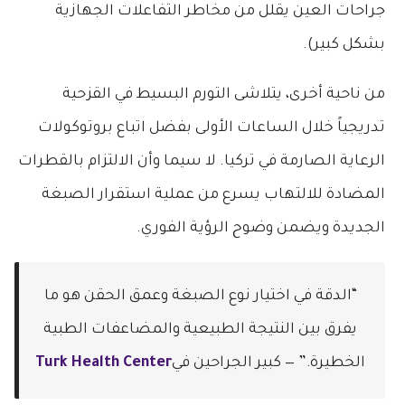
جراحات العين يقلل من مخاطر التفاعلات الجهازية
بشكل كبير).
من ناحية أخرى، يتلاشى التورم البسيط في القزحية
تدريجياً خلال الساعات الأولى بفضل اتباع بروتوكولات
الرعاية الصارمة في تركيا. لا سيما وأن الالتزام بالقطرات
المضادة للالتهاب يسرع من عملية استقرار الصبغة
الجديدة ويضمن وضوح الرؤية الفوري.
“الدقة في اختيار نوع الصبغة وعمق الحقن هو ما
يفرق بين النتيجة الطبيعية والمضاعفات الطبية
الخطيرة.” — كبير الجراحين في
Turk Health Center