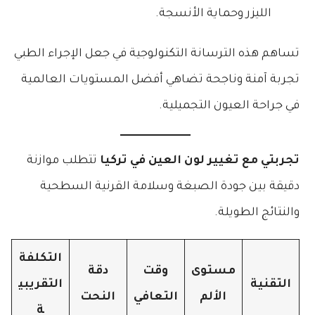
الليزر وحماية الأنسجة.
تساهم هذه الترسانة التكنولوجية في جعل الإجراء الطبي
تجربة آمنة وناجحة تضاهي أفضل المستويات العالمية
في جراحة العيون التجميلية.
تجربتي مع تغيير لون العين في تركيا
تتطلب موازنة
دقيقة بين جودة الصبغة وسلامة القرنية السطحية
والنتائج الطويلة.
التكلفة
مستوى
وقت
دقة
التقنية
التقريبي
الألم
التعافي
النحت
ة