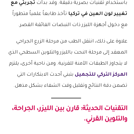
باستخدام تقنيات بصرية دقيقة. وقد بدأت
تجربتي مع
تغيير لون العين في تركيا
تأخذ طابعاً علمياً متطوراً
مع دخول أجهزة الليزر ذات النبضات الفائقة القصر.
علاوة على ذلك، انتقل الطب من مرحلة الزرع الجراحي
المعقد إلى مرحلة النحت بالليزر والتلوين السطحي الذي
لا يتجاوز الطبقات الآمنة للقرنية. ومن ناحية أخرى، يلتزم
المركز التركي للتجميل
بتبني أحدث الابتكارات التي
تضمن دقة النتائج وتقليل وقت الشفاء بشكل مذهل.
التقنيات الحديثة: قارن بين الليزر، الجراحة،
والتلوين القرني.