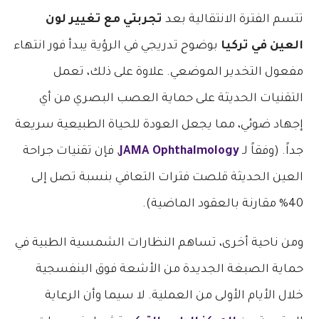
تتسم الفترة الانتقالية بعد
تجربتي مع تغيير لون
العين في تركيا
بوضوح تدريجي في الرؤية يبدأ فور انتهاء
مفعول التخدير الموضعي. علاوة على ذلك، تعمل
التقنيات الحديثة على حماية العصب البصري من أي
إجهاد ضوئي، مما يجعل العودة للحياة الطبيعية سريعة
جداً. (وفقاً لـ
JAMA Ophthalmology
, فإن تقنيات جراحة
العين الحديثة قلصت فترات التعافي بنسبة تصل إلى
40% مقارنة بالعقود الماضية).
ومن ناحية أخرى، تساهم النظارات الشمسية الطبية في
حماية الصبغة الجديدة من الأشعة فوق البنفسجية
خلال الأيام الأولى من العملية. لا سيما وأن الرعاية