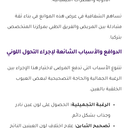
الأدوية والقطرات الكيميائية.
تساهم الشفافية في عرض هذه الموانع في بناء ثقة
متبادلة بين المريض والفريق الطبي بمركزنا المتخصص
بتركيا.
الدوافع والأسباب الشائعة لإجراء التحول اللوني
تتنوع الأسباب التي تدفع المرضى لاختيار هذا الإجراء بين
الرغبة الجمالية والحاجة التصحيحية لبعض العيوب
الخلقية بالعين.
الرغبة التجميلية:
الحصول على لون عين نادر
وجذاب بشكل دائم.
تصحيح التباين:
علاج اختلاف لون العينين الناتج