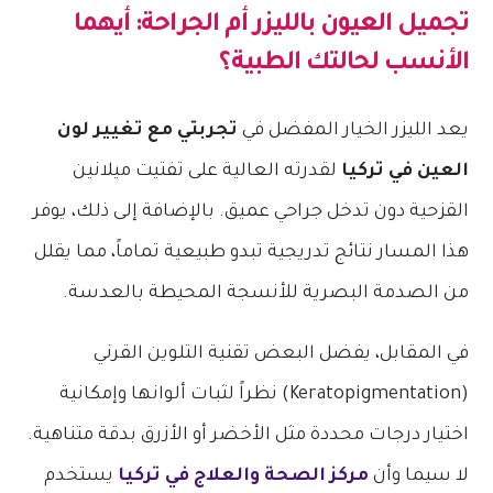
تجميل العيون بالليزر أم الجراحة: أيهما
الأنسب لحالتك الطبية؟
يعد الليزر الخيار المفضل في
تجربتي مع تغيير لون
العين في تركيا
لقدرته العالية على تفتيت ميلانين
القزحية دون تدخل جراحي عميق. بالإضافة إلى ذلك، يوفر
هذا المسار نتائج تدريجية تبدو طبيعية تماماً، مما يقلل
من الصدمة البصرية للأنسجة المحيطة بالعدسة.
في المقابل، يفضل البعض تقنية التلوين القرني
(Keratopigmentation) نظراً لثبات ألوانها وإمكانية
اختيار درجات محددة مثل الأخضر أو الأزرق بدقة متناهية.
لا سيما وأن
مركز الصحة والعلاج في تركيا
يستخدم