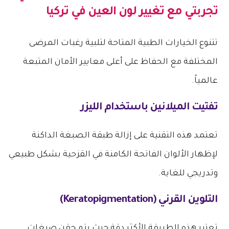
تجربتي مع تغيير لون العين في تركيا
تتنوع الخيارات الطبية المتاحة لتلبية رغبات المرضى
المختلفة مع الحفاظ على أعلى معايير الأمان المتبعة
عالمياً.
تفتيت الميلانين باستخدام الليزر
تعتمد هذه التقنية على إزالة طبقة الصبغة الداكنة
لإظهار الألوان الفاتحة الكامنة في القزحية بشكل طبيعي
وتدريجي للغاية.
التلوين القرني (Keratopigmentation)
تعتبر هذه الطريقة الأكثر دقة حيث يتم حقن صبغات