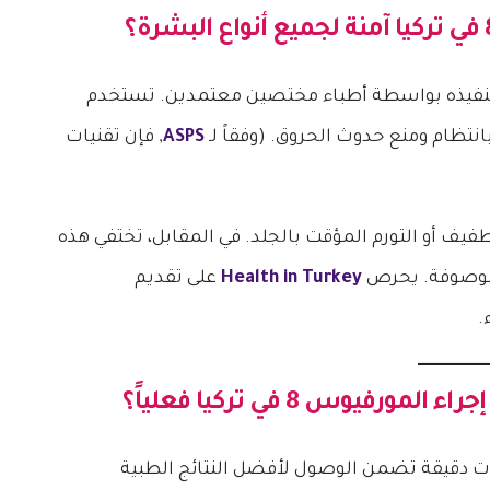
آمنة لجميع أنواع البشرة؟
عند تنفيذه بواسطة أطباء مختصين معتمدين. تستخدم
انتظام ومنع حدوث الحروق. (وفقاً لـ
ASPS
, فإن تقنيات
فيف أو التورم المؤقت بالجلد. في المقابل، تختفي هذه
لموصوفة. يحرص
Health in Turkey
على تقديم
.
إجراء
المورفيوس 8 في تركيا
فعلياً؟
دقيقة تضمن الوصول لأفضل النتائج الطبية