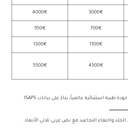
4000€
3000€
950€
700€
1300€
1100€
5500€
4500€
طبية استثنائية عالمياً، بناءً على بيانات ISAPS.