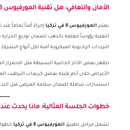
الأمان والتعافي: هل تقنية
المورفيوس 8 في تركيا
يعتبر
المورفيوس 8 في تركيا
إجراءً آمناً تماماً 
التقنية رؤوساً مغلفة بالذهب لضمان توزيع الحرارة ب
الترددات الراديوية الميكروية آمنة لكل أنواع البشرة).
تظهر بعض الآثار الجانبية البسيطة مثل الاحمرار الط
الأعراض خلال أيام قليلة بفضل كريمات الترطيب ا
استشارات شاملة لضمان سلامة المرضى قبل البدء
خطوات الجلسة المثالية: ماذا يحدث عند 
تشمل مراحل تطبيق
المورفيوس 8 في تركيا
خطوات 