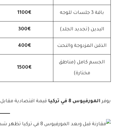
باقة 3 جلسات للوجه
1100€
اليدين (تجديد الجلد)
300€
الذقن المزدوجة والنحت
400€
الجسم كامل (مناطق
1500€
مختارة)
يوفر
المورفيوس 8 في تركيا
قيمة اقتصادية مقابل جودة 