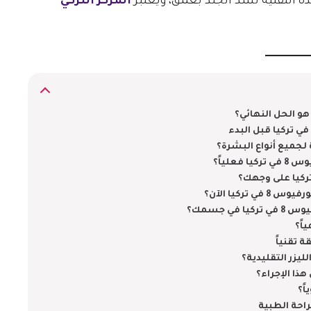
 هذه التقنية لشد الجلد بعمق، ويعتبر
المركز التركي
علياً؟
ركيا الآن؟
ي جسمك؟
 تقنياً
ذا الإجراء؟
ً؟
راحة الطبية