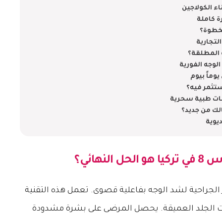
اء الكولاجين
ة كاملة
بخطوة؟
التجارية
 المطلقة؟
لوجه الفورية
وماً بيوم
ستثمر فيه؟
ات طبية سحرية
لك من جديد؟
يوية
 تركيا
هو الحل النهائي؟
 الجراحية لشد الوجه بفاعلية قصوى. تعمل هذه التقنية
قات الجلد العميقة. يحصل المرضى على بشرة مشدودة