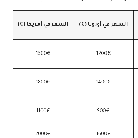
السعر في أوروبا (€)
السعر في أمريكا (€)
1500€
1200€
1800€
1400€
1100€
900€
2000€
1600€