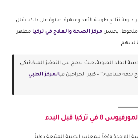
ديوية نتائج طويلة الأمد ومبهرة. علاوة على ذلك، يقلل
ل ملحوظ. يحسن
مركز الصحة والعلاج في تركيا
مظهر
 لديهم.
سة الجلد الحيوية، حيث يدمج بين التحفيز الميكانيكي
 بدقة متناهية.” – كبير الجراحين في
المركز الطبي
لمورفيوس 8 في تركيا
قبل البدء