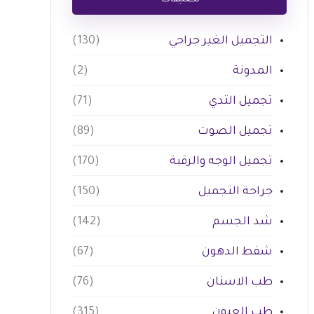
تصنيفات
التجميل الغير جراحي
(130)
المدونة
(2)
تجميل الثدي
(71)
تجميل الصوت
(89)
تجميل الوجه والرقبة
(170)
جراحة التجميل
(150)
شد الجسم
(142)
شفط الدهون
(67)
طب الاسنان
(76)
طب العيون
(315)