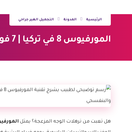
الرئيسية
المدونة
التجميل الغير جراحي
المورفيوس 8 في تركيا | 7 فوائد مذهلة لشد وتجديد البشرة
هل تعبت من ترهلات الوجه المزعجة؟ يمثل
المورفيوس 8 ف