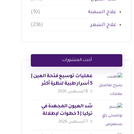
علاج السمنة
(10)
علاج الشعر
(236)
أحدث المنشورات
عمليات توسيع فتحة العين |
5 أسرار طبية لنظرة أكثر
جاذبية
8 أغسطس 2026
شد العيون المجهدة في
تركيا | 3 خطوات لإطلالة
ساحرة
7 أغسطس 2026