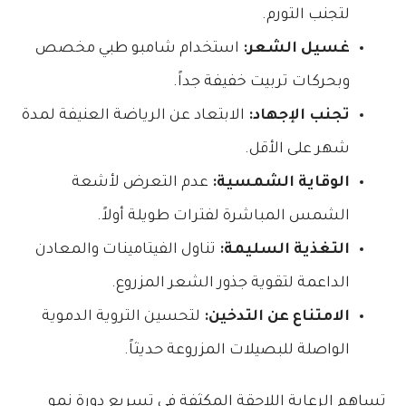
لتجنب التورم.
غسيل الشعر:
استخدام شامبو طبي مخصص
وبحركات تربيت خفيفة جداً.
تجنب الإجهاد:
الابتعاد عن الرياضة العنيفة لمدة
شهر على الأقل.
الوقاية الشمسية:
عدم التعرض لأشعة
الشمس المباشرة لفترات طويلة أولاً.
التغذية السليمة:
تناول الفيتامينات والمعادن
الداعمة لتقوية جذور الشعر المزروع.
الامتناع عن التدخين:
لتحسين التروية الدموية
الواصلة للبصيلات المزروعة حديثاً.
تساهم الرعاية اللاحقة المكثفة في تسريع دورة نمو