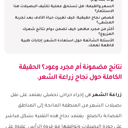
يوماً بعد يوم.
السعر والقيمة: هل تستحق عملية تكثيف البصيلات هذا
الاستثمار؟
قصص نجاح حقيقية: كيف تغيرت حياة الآلاف بعد تجربة
المشفى؟
أكثر من مجرد مظهر: كيف تضمن دوام نتائج شعرك
المزروع؟
الأسئلة الشائعة حول استعادة الشعر: إجابات طبية
قاطعة تهمك.
نتائج مضمونة أم مجرد وعود؟ الحقيقة
الكاملة حول نجاح زراعة الشعر.
زراعة الشعر
هي إجراء جراحي تجميلي يعتمد على نقل
بصيلات الشعر من المنطقة المانحة إلى المناطق
المصابة بالصلع. يعتمد نجاح هذه التقنية بشكل مباشر
على جودة البصيلات وتوافقها مع فروة الرأس. علاوة على