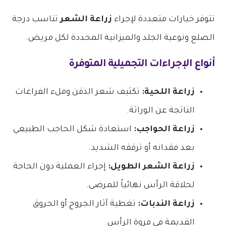
تتوفر خيارات متعددة لإجراء
زراعة الشعر
تناسب درجة
الصلع ونوعية الجلد والميزانية المحددة لكل مريض.
أنواع الإجراءات التجميلية المتوفرة
زراعة اللحية:
تكثيف شعر الذقن وملء الفراغات
الناتجة عن الوراثة.
زراعة الحواجب:
استعادة شكل الحاجب الطبيعي
بعد فقدانه أو ترققه الشديد.
زراعة الشعر الطويل:
إجراء العملية دون الحاجة
لحلاقة الرأس نهائياً للمرضى.
زراعة الندبات:
تغطية آثار الجروح أو الحروق
القديمة في فروة الرأس.