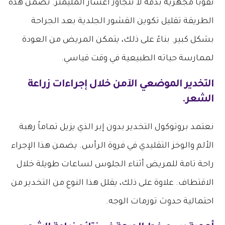
ثقوباً مجهرية بدقة لا تتجاوز أعشار المليمتر. تضمن هذه
الطريقة تقليل تكوين القشور الجلدية بعد الجراحة
بشكل كبير. بناءً على ذلك، يتمكن المريض من العودة
لممارسة حياته الطبيعية في وقت قياسي.
التخدير الموضعي الآمن خلال إجراءات زراعة
الشعر.
نعتمد بروتوكول التخدير بدون إبر الذي يزيل تماماً رهبة
الألم والوخز التقليدي في فروة الرأس. يضمن هذا الإجراء
راحة تامة للمريض أثناء الجلوس لساعات طويلة خلال
الاقتطاف. علاوة على ذلك، يقلل هذا النوع من التخدير من
احتمالية حدوث تورمات الوجه.