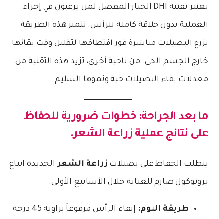
تعتبر تقنية DHI الخيار المفضل لمن يرغبون في إجراء
العملية بدون حلاقة كاملة للرأس. تتميز هذه الطريقة
بزرع البصيلات مباشرة فور اقتطافها لتقليل وقت بقائها
خارج الجسم الحي. من ناحية أخرى، تزيد هذه التقنية من
معدلات بقاء البصيلات حية ونموها السليم.
ما بعد الجراحة: خطوات ضرورية للحفاظ
على نتائج عملية زراعة الشعر.
يتطلب الحفاظ على بصيلات
زراعة الشعر
الجديدة اتباع
بروتوكول صارم للعناية خلال الأسابيع الأولى.
طريقة النوم:
إبقاء الرأس مرفوعاً بزاوية 45 درجة