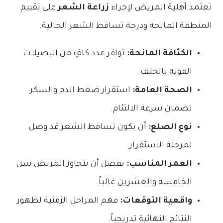
تعتمد أهلية المريض لإجراء
زراعة الشعر
على تقييم
المنطقة المانحة ودرجة تساقط الشعر الحالية.
الكثافة المانحة:
توافر عدد كافٍ من البصيلات
القوية بالخلف.
الصحة العامة:
استقرار ضغط الدم والسكر
لضمان سرعة الالتئام.
نوع الصلع:
أن يكون تساقط الشعر قد وصل
لمرحلة الاستقرار.
العمر المناسب:
يفضل أن يتجاوز المريض سن
الخامسة والعشرين غالباً.
واقعية التوقعات:
فهم المراحل الزمنية لظهور
النتائج النهائية تدريجياً.