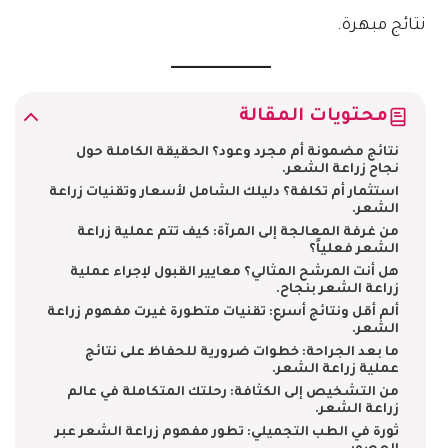
نتائج مبهرة.
محتويات المقالة
نتائج مضمونة أم مجرد وعود؟ الحقيقة الكاملة حول
نجاح زراعة الشعر.
استثمار أم تكلفة؟ دليلك الشامل لأسعار وتقنيات زراعة
الشعر.
من غرفة المعالجة إلى المرآة: كيف تتم عملية زراعة
الشعر فعلياً؟
هل أنت المرشح المثالي؟ معايير القبول لإجراء عملية
زراعة الشعر بنجاح.
ألم أقل ونتائج أسرع: تقنيات متطورة غيرت مفهوم زراعة
الشعر.
ما بعد الجراحة: خطوات ضرورية للحفاظ على نتائج
عملية زراعة الشعر.
من التشخيص إلى الكثافة: رحلتك المتكاملة في عالم
زراعة الشعر.
ثورة في الطب التجميلي: تطور مفهوم زراعة الشعر عبر