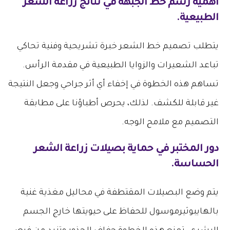
أهمية رسم خط الجبهة في نتائج زراعة الشعر
الطبيعية.
يتطلب تصميم خط الشعر خبرة تشريحية وفنية تحاكي
تباعد الشعيرات والزوايا الطبيعية في مقدمة الرأس.
تساهم هذه الخطوة في إخفاء أي أثر جراحي وجعل النتيجة
غير قابلة للكشف. لذلك، يحرص أطباؤنا على مطابقة
التصميم مع ملامح الوجه.
دور المختبر في حماية بصيلات زراعة الشعر
الحساسة.
يتم وضع البصيلات المقتطفة في محاليل مغذية غنية
بالهايبوثيرموسول للحفاظ على حيويتها خارج الجسم