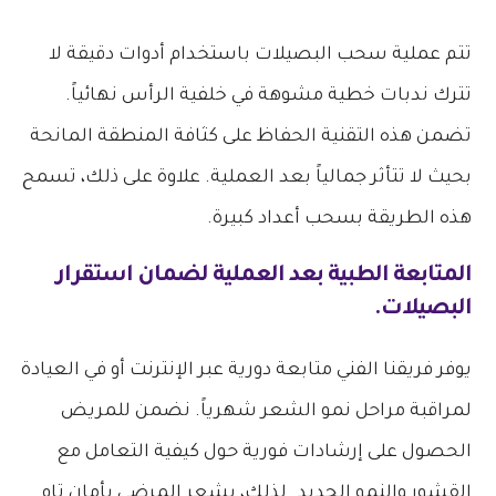
تتم عملية سحب البصيلات باستخدام أدوات دقيقة لا
تترك ندبات خطية مشوهة في خلفية الرأس نهائياً.
تضمن هذه التقنية الحفاظ على كثافة المنطقة المانحة
بحيث لا تتأثر جمالياً بعد العملية. علاوة على ذلك، تسمح
هذه الطريقة بسحب أعداد كبيرة.
المتابعة الطبية بعد العملية لضمان استقرار
البصيلات.
يوفر فريقنا الفني متابعة دورية عبر الإنترنت أو في العيادة
لمراقبة مراحل نمو الشعر شهرياً. نضمن للمريض
الحصول على إرشادات فورية حول كيفية التعامل مع
القشور والنمو الجديد. لذلك، يشعر المرضى بأمان تام