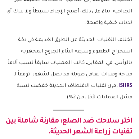
التقليدية المؤلمة إلى أساليب الاقتطاف الدقيقة غير
الجراحية. بناءً على ذلك، أصبح الإجراء بسيطاً ولا يترك أي
ندبات خلفية واضحة.
تختلف التقنيات الحديثة عن الطرق القديمة في دقة
استخراج الطعوم وسرعة التئام الجروح المجهرية
بالرأس. في المقابل، كانت العمليات سابقاً تسبب آلاماً
مبرحة وفترات تعافي طويلة قد تصل لشهور. (وفقاً لـ
ISHRS
, فإن تقنيات الاقتطاف الحديثة خفضت نسبة
فشل العمليات لأقل من 2%).
اختر سلاحك ضد الصلع: مقارنة شاملة بين
تقنيات زراعة الشعر الحديثة.