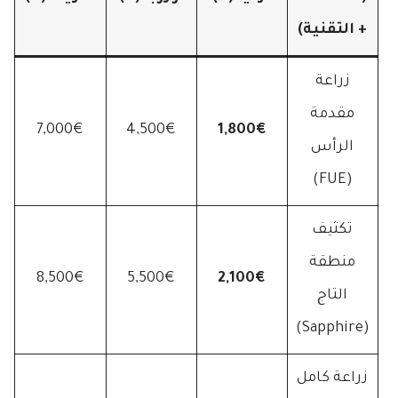
+ التقنية)
زراعة
مقدمة
7,000€
4,500€
1,800€
الرأس
(FUE)
تكثيف
منطقة
8,500€
5,500€
2,100€
التاج
(Sapphire)
زراعة كامل