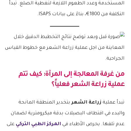
المستخدمة وعدد الطعوم اللازمة لتغطية الصلع. تبدأ
التكلفة من 1800€، بناءً على بيانات ISAPS.
من غرفة المعالجة إلى المرآة: كيف تتم
عملية زراعة الشعر فعلياً؟
تبدأ عملية
زراعة الشعر
بتخدير المنطقة المانحة
والبدء في اقتطاف البصيلات بدقة ميكرومترية لضمان
عدم تلفها. يحرص الأطباء في
المركز الطبي التركي
على