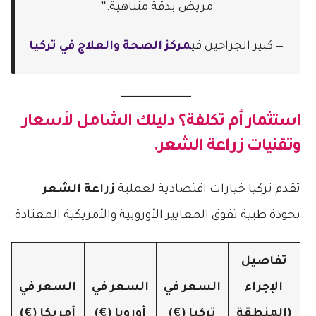
مريض بدقة متناهية.”
— كبير الجراحين في
مركز الصحة والعلاج في تركيا
استثمار أم تكلفة؟ دليلك الشامل لأسعار
وتقنيات زراعة الشعر.
تقدم تركيا خيارات اقتصادية لعملية
زراعة الشعر
بجودة طبية تفوق المعايير الأوروبية والأمريكية المعتادة.
تفاصيل
الإجراء
السعر في
السعر في
السعر في
(المنطقة
تركيا (€)
أوروبا (€)
أمريكا (€)