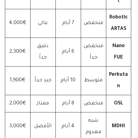
)
Robotic
منخفض
7 أيام
عالي
4,000€
ARTAS
Nano
منخفض
دقيق
6 أيام
2,300€
FUE
جداً
جداً
Perkuta
متوسط
10 أيام
جيد جداً
1,900€
n
OSL
منخفض
8 أيام
ممتاز
2,000€
شبه
MDHI
4 أيام
الأفضل
3,000€
معدوم