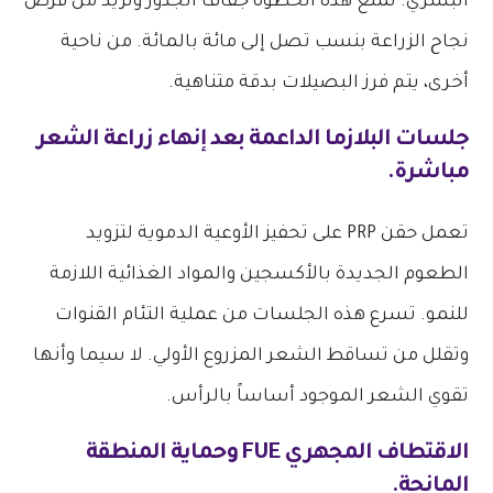
البشري. تمنع هذه الخطوة جفاف الجذور وتزيد من فرص
نجاح الزراعة بنسب تصل إلى مائة بالمائة. من ناحية
أخرى، يتم فرز البصيلات بدقة متناهية.
جلسات البلازما الداعمة بعد إنهاء زراعة الشعر
مباشرة.
تعمل حقن PRP على تحفيز الأوعية الدموية لتزويد
الطعوم الجديدة بالأكسجين والمواد الغذائية اللازمة
للنمو. تسرع هذه الجلسات من عملية التئام القنوات
وتقلل من تساقط الشعر المزروع الأولي. لا سيما وأنها
تقوي الشعر الموجود أساساً بالرأس.
الاقتطاف المجهري FUE وحماية المنطقة
المانحة.