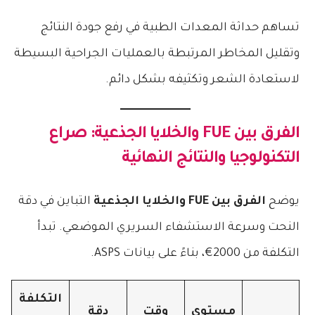
تساهم حداثة المعدات الطبية في رفع جودة النتائج
وتقليل المخاطر المرتبطة بالعمليات الجراحية البسيطة
لاستعادة الشعر وتكثيفه بشكل دائم.
الفرق بين FUE والخلايا الجذعية
: صراع
التكنولوجيا والنتائج النهائية
يوضح
الفرق بين FUE والخلايا الجذعية
التباين في دقة
النحت وسرعة الاستشفاء السريري الموضعي. تبدأ
التكلفة من 2000€، بناءً على بيانات ASPS.
التكلفة
مستوى
وقت
دقة