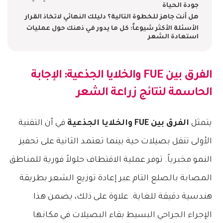
جودة الحياة
هل أنت جاهز للخطوة التالية؟ دليلك النهائي لاتخاذ القرار
الأسئلة الأكثر شيوعاً: كل ما يدور في ذهنك حول عمليات
استعادة الشعر
الفرق بين FUE والخلايا الجذعية
: الإجابة
الحاسمة لنتائج زراعة الشعر
يتمثل
الفرق بين FUE والخلايا الجذعية
في أن التقنية
الأولى تنقل بصيلات حية بينما تعتمد الثانية على تحفيز
النمو مخبرياً. توفر عملية الاقتطاف حلولاً فورية للمناطق
المصابة بالصلع التام عبر إعادة توزيع الشعر بطريقة
هندسية دقيقة للغاية. علاوة على ذلك، يضمن هذا
الإجراء الجراحي البسيط بقاء البصيلات في مكانها