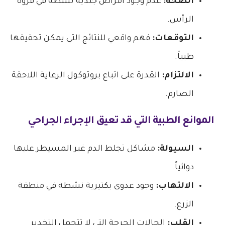
الصحة:
عدم وجود أمراض جلدية نشطة في فروة
الرأس.
التوقعات:
فهم واقعي للنتائج التي يمكن تحقيقها
طبياً.
الالتزام:
القدرة على اتباع بروتوكول الرعاية اللاحقة
الصارم.
الموانع الطبية التي قد تعيق الإجراء الجراحي
السيولة:
مشاكل تجلط الدم غير المسيطر عليها
دوائياً.
الالتهاب:
وجود عدوى بكتيرية نشطة في منطقة
الزرع.
القلب:
الحالات الحرجة التي لا تتحمل التخدير