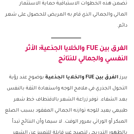
تضمن هذه الخطوات الاستباقية حماية الاستثمار
المالي والجمالي الذي قام به المريض للحصول على شعر
دائم.
الفرق بين FUE والخلايا الجذعية
: الأثر
النفسي والجمالي للنتائج
يبرز
الفرق بين FUE والخلايا الجذعية
بوضوح عند رؤية
التحول الجذري في ملامح الوجه واستعادة الثقة بالنفس
بعد الشفاء. توفر زراعة الشعر بالاقتطاف خط شعر
طبيعي يعيد للوجه توازنه الجمالي المفقود بسبب الصلع
المبكر أو الوراثي بمرور الوقت. لا سيما وأن النتائج تبدأ
بالظهور التدريجي لتصبح غير قابلة للتمييز عن الشعر