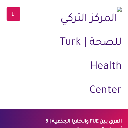
الفرق بين FUE والخلايا الجذعية | 3
الرئيسية
المدونة
العلاجات
علاج الشعر