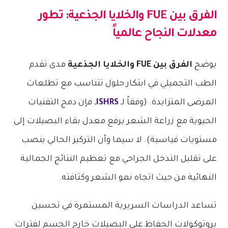
الفرق بين FUE والخلايا الجذعية
: تطور
معدلات النجاح عالمياً
يوضح
الفرق بين FUE والخلايا الجذعية
مدى تقدم
الطب التجميلي في ابتكار حلول تتناسب مع تطلعات
المرضى المتزايدة. (وفقاً لـ
ISHRS
, فإن دمج التقنيات
الحيوية مع زراعة الشعر يرفع معدل بقاء البصيلات إلى
مستويات قياسية). لا سيما وأن التركيز الحالي ينصب
على تقليل التدخل الجراحي مع تعظيم النتائج الجمالية
النهائية من حيث اتجاه نمو الشعر وكثافته.
تساعد الدراسات السريرية المستمرة في تحسين
بروتوكولات الحفاظ على البصيلات خارج الجسم لفترات