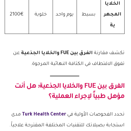
الخلايا
المجهر
بسيط
يوم واحد
خلوية
2100€
ية
تكشف مقارنة
الفرق بين FUE والخلايا الجذعية
عن
تفوق الاقتطاف في الكثافة النهائية المرجوة.
الفرق بين FUE والخلايا الجذعية
: هل أنت
مؤهل طبياً لإجراء العملية؟
تحدد الفحوصات الأولية في
Turk Health Center
مدى
استجابة بصيلاتك للتقنيات المختلفة المقترحة علاجياً.