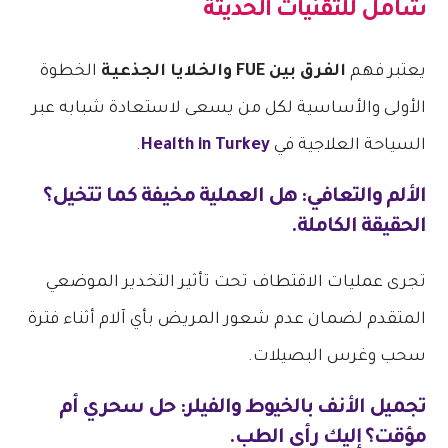
شامل للتقنيات الحديثة
يعتبر فهم
الفرق بين FUE والخلايا الجذعية
الخطوة
الأولى والأساسية لكل من يسعى لاستعادة شبابه عبر
السياحة العلاجية في
Health in Turkey
.
الألم والتعافي: هل العملية مخيفة كما تتخيل؟
الحقيقة الكاملة.
تجرى عمليات الاقتطاف تحت تأثير التخدير الموضعي
المتقدم لضمان عدم شعور المريض بأي آلام أثناء فترة
سحب وغرس البصيلات.
تجميل الأنف بالخيوط والفيلر: حل سحري أم
مؤقت؟ إليك رأي الطب.