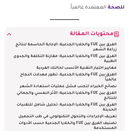
للصحة
المعتمدة عالمياً.
محتويات المقالة
الفرق بين FUE والخلايا الجذعية: الإجابة الحاسمة لنتائج
زراعة الشعر
الفرق بين FUE والخلايا الجذعية: مقارنة التكلفة والجدوى
الطبية
معايير اختيار التقنية الأنسب لحالتك الفردية
الفرق بين FUE والخلايا الجذعية: تطور معدلات النجاح
عالمياً
نصائح الخبراء لتجنب فشل عمليات استعادة الشعر
الفرق بين FUE والخلايا الجذعية: الأثر النفسي والجمالي
للنتائج
الفرق بين FUE والخلايا الجذعية: تحليل شامل للتقنيات
الحديثة
تعريف الإجراءات والتحول التكنولوجي في طب التجميل
تصنيف الفرق بين FUE والخلايا الجذعية حسب الأدوات
المستخدمة