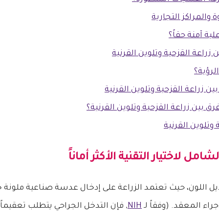
 والمراكز التجارية
ية آمنة حقاً؟
راعة القزحية وتلوين القرنية
لرؤية؟
ين زراعة القزحية وتلوين القرنية
 بين زراعة القزحية وتلوين القرنية؟
وتلوين القرنية
لشامل لاختيار التقنية الأكثر أماناً
ل اللون، حيث تعتمد الزراعة على إدخال عدسة صناعية ملونة خ
اء المعقد. (وفقاً لـ
NIH
, فإن التدخل الجراحي يتطلب تعقيماً 