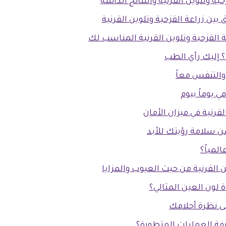
ية وتلوين القرنية والنتائج الدائمة
ين زراعة القزحية وتلوين القرنية
 القزحية وتلوين القرنية المناسب لك
 إليك رأي الطب
والتنفس معاً
ي يوماً بيوم
لقرنية في ميزان الأمان
 سلامة رؤيتك للأبد
لمياً؟
ن القرنية من حيث العيوب والمزايا
 لون العين المثالي؟
ى نظرة أحلامك
فة العمليات المتطورة؟