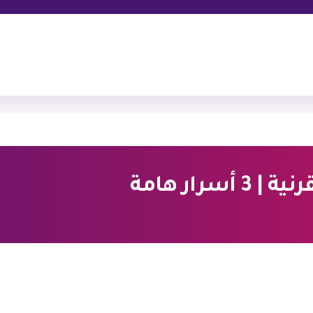
رار هامة