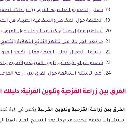
معايير التعقيم العالمية: الفرق بين عيادات الصفوة
الحقيقة حول المخاطر والشفافية الطبية: هل العمل
أساطير مقابل حقائق: كشف الأوهام حول الفرق بين ز
ما بعد الجراحة: متى تظهر النتائج النهائية وتتضح ا
استثمار الجمال: تحليل القيمة مقابل تكلفة الفرق ب
قصص نجاح: كيف غير تلوين القرنية حياة مرضى الفرق
أهم الأسئلة الشائعة حول الفرق بين زراعة القزحية 
الفرق بين زراعة القزحية وتلوين القرنية
: دليلك ا
الفرق بين زراعة القزحية وتلوين القرنية
يكمن في آلية تعدي
استشارات دقيقة لتحديد مدى ملاءمة النسيج العيني لهذا الإجر