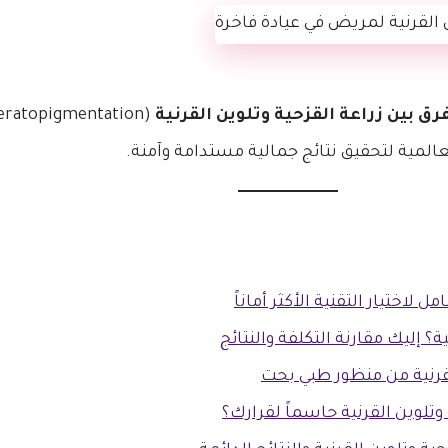
فرق بين زراعة القزحية وتلوين القرنية
عالمية لتحقيق نتائج جمالية مستدامة وآمنة.
 لاختيار التقنية الأكثر أماناً
؟ إليك مقارنة التكلفة والنتائج
لقرنية من منظور طبي بحت
 وتلوين القرنية حاسماً لقرارك؟