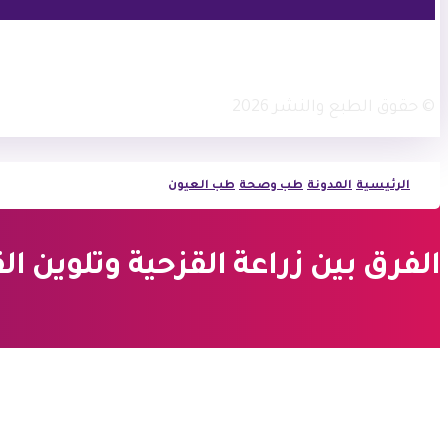
فيسبوك
أنستغرام
© حقوق الطبع والنشر 2026
الرئيسية
المدونة
طب وصحة
طب العيون
الفرق بين زراعة القزحية وتلوين القرنية | 3 أس