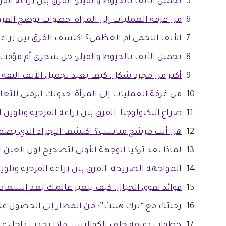
تجميل الأنف بالخيوط والفيلر: الفرق بين زراعة القزح
من غرفة العمليات إلى المرآة: خطوات توضح الفرق ب
الأنف اللحمي أم العظمي؟ اكتشف الفرق بين زراعة
تجميل الأنف بالخيوط والفيلر: حل سحري أم مؤقت؟
أكثر من مجرد شكل: كيف يعيد تجميل الأنف الثقة 
من غرفة العمليات إلى المرآة: جدولك الزمني للتعاف
صراع التكنولوجيا: الفرق بين زراعة القزحية وتلوين ا
هل أنت مرشح مناسب؟ اكتشف الإجراء الذي يضمن
لماذا تعد تركيا الوجهة الأولى لتصحيح لون العين عا
المواجهة الصريحة: الفرق بين زراعة القزحية وتلوي
فوائد تفوق الخيال: كيف يتغير عالمك بعد استعادة
رحلتك مع “ترك هيلث”: من المطار إلى الحصول عل
خطوات دقيقة خلف الكواليس: ماذا يحدث داخل غر