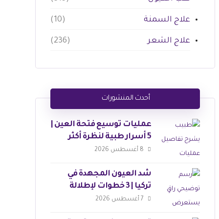
علاج السمنة
(10)
علاج الشعر
(236)
أحدث المنشورات
عمليات توسيع فتحة العين |
5 أسرار طبية لنظرة أكثر
جاذبية
8 أغسطس 2026
شد العيون المجهدة في
تركيا | 3 خطوات لإطلالة
ساحرة
7 أغسطس 2026