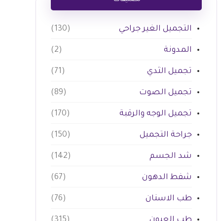
تصنيفات
التجميل الغير جراحي
(130)
المدونة
(2)
تجميل الثدي
(71)
تجميل الصوت
(89)
تجميل الوجه والرقبة
(170)
جراحة التجميل
(150)
شد الجسم
(142)
شفط الدهون
(67)
طب الاسنان
(76)
طب العيون
(315)