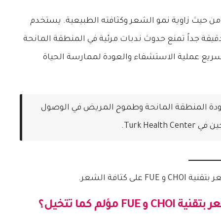
ية من حيث زاوية نمو الشعر وكثافته الطبيعية. يستخدم
قيقة جداً تمنع حدوث ندبات مرئية في المنطقة المانحة
سريع عملية الاستشفاء والعودة لممارسة الحياة
ى جودة المنطقة المانحة وطموح المريض في الوصول
Turk Hea.
ة CHOI و FUE
مؤلم كما تتخيل؟