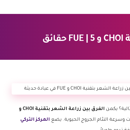
ئق
الية؟ يكمن
الفرق بين زراعة الشعر بتقنية CHOI و
المركز التركي