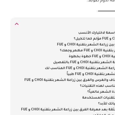
 تدوم طويلاً.
ة الشعر بتقنية CHOI و FUE
مظهر وجهك؟
طوة
CHOI و FUE بالتفصيل
ة CHOI و FUE المناسب لك
CHO و FUE طبياً
لغرس والفرق بين زراعة الشعر بتقنية CHOI و FUE
اسب لهذه التقنيات؟
ة الشعر عالمياً؟
للتقنيات المستخدمة
تك للأبد؟