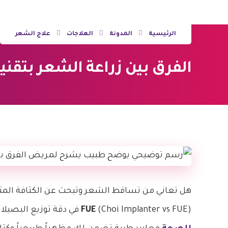
الرئيسية
المدونة
العلاجات
علاج الشعر
الفرق بين زراعة الشعر بتقنية CHOI و FUE | 5 حقا
هل تعاني من تساقط الشعر وتبحث عن الكثافة المث
(Choi Implanter vs FUE) في دقة توزيع البصيلات وسرعة التئام الجروح الحيوية. يضع
FUE