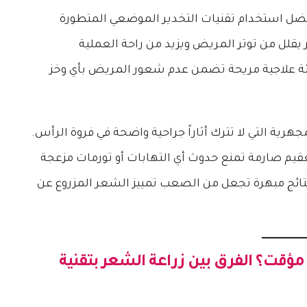
بفضل استخدام تقنيات التخدير الموضعي المتطورة
ر يقلل من توتر المريض ويزيد من راحة العملية
يئة علاجية مريحة تضمن عدم شعور المريض بأي وخز
هرية التي لا تترك أثاراً جراحية واضحة في فروة الرأس.
قيم صارمة تمنع حدوث أي التهابات أو تورمات مزعجة
 نتائج مبهرة تجعل من الصعب تمييز الشعر المزروع عن
م مؤقت؟
الفرق بين زراعة الشعر بتقنية