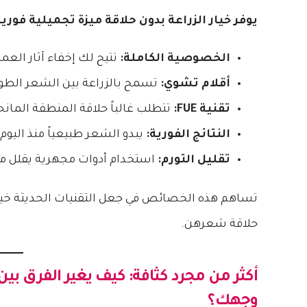
يوفر خيار الزراعة بدون حلاقة ميزة تجميلية فو
الخصوصية الكاملة:
تتيح لك إخفاء آثار العملي
أقلام تشوي:
تسمح بالزراعة بين الشعر الطوي
تقنية FUE:
تتطلب غالباً حلاقة المنطقة الما
النتائج الفورية:
يبدو الشعر طبيعياً منذ اليو
تقليل التورم:
استخدام أدوات مجهرية يقلل من
تساهم هذه الخصائص في جعل التقنيات الحديثة خيار
حلاقة شعرهن.
أكثر من مجرد كثافة: كيف يغير
الفرق بين زرا
وجهك؟