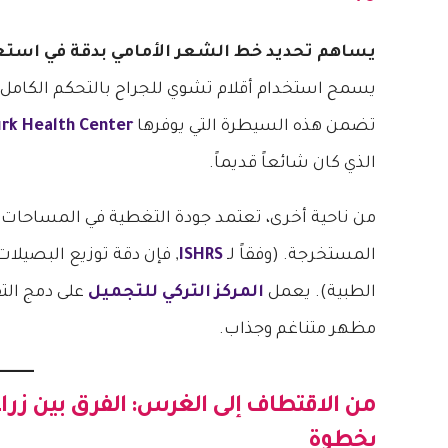
يساهم تحديد خط الشعر الأمامي بدقة في استعا
يسمح استخدام أقلام تشوي للجراح بالتحكم الكامل 
تضمن هذه السيطرة التي يوفرها
rk Health Center
الذي كان شائعاً قديماً.
من ناحية أخرى، تعتمد جودة التغطية في المساحات ا
المستخرجة. (وفقاً لـ
ISHRS
, فإن دقة توزيع البصيلا
الطبية). يعمل
المركز التركي للتجميل
على دمج الت
مظهر متناغم وجذاب.
من الاقتطاف إلى الغرس:
الفرق بين زراعة ال
بخطوة