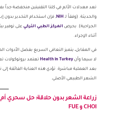
تعد معدلات الألم في كلتا التقنيتين منخفضة جداً 
والحديثة. (وفقاً لـ
NIH
, فإن استخدام التخدير بدون إب
الجراحية). يحرص
المركز الطبي التركي
على توفير ب
أثناء الإجراء.
في المقابل، يتميز التعافي السريع بفضل الأدوات المج
لا سيما وأن
Health in Turkey
تعتمد بروتوكولات تع
بعد العملية مباشرة. تؤدي هذه العناية الفائقة إلى
الشعر الطبيعي الأصلي.
زراعة الشعر بدون حلاقة: حل سحري أ
CHOI و FUE