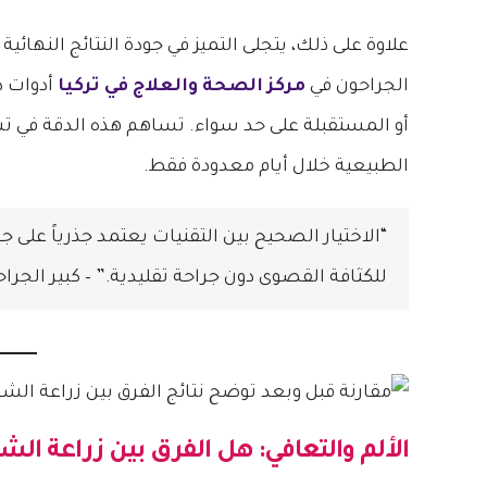
علاوة على ذلك، يتجلى التميز في جودة النتائج النهائ
الجراحون في
مركز الصحة والعلاج في تركيا
أدوات د
أو المستقبلة على حد سواء. تساهم هذه الدقة في ت
الطبيعية خلال أيام معدودة فقط.
“الاختيار الصحيح بين التقنيات يعتمد جذرياً عل
للكثافة القصوى دون جراحة تقليدية.” – كبير الجراحين في lth Center
الألم والتعافي: هل
الفرق بين زراعة الشعر بتقني