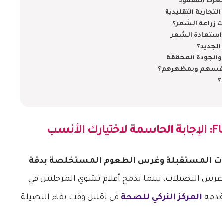
عرك المفقود
لتجارية التقليدية
ت زراعة الشعر؟
 استعادة الشعر
الجديد؟
 والجودة المحققة
أنفسهم وبمظهرهم؟
؟
: الإجابة الحاسمة لاختيارك الأنسب
نوات المستقبلة وغرس الطعوم المستخلصة بدقة
اً أولاً ثم غرس البصيلات، بينما تدمج أقلام تشوي المرحلتين في
يقدمه
المركز التركي للصحة
في تقليل وقت بقاء البصيلة