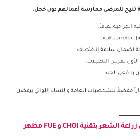
رية تتيح للمرضى ممارسة أعمالهم دون خجل.
ة الجراحية تماماً.
ل بدقة متناهية.
نحة لضمان سلامة الاقتطاف.
م الأول لغرس البصيلات.
 رد فعل الجلد.
اً مفضلاً للشخصيات العامة والنساء اللواتي يرفضن
عة الشعر بتقنية CHOI و FUE
مظهر